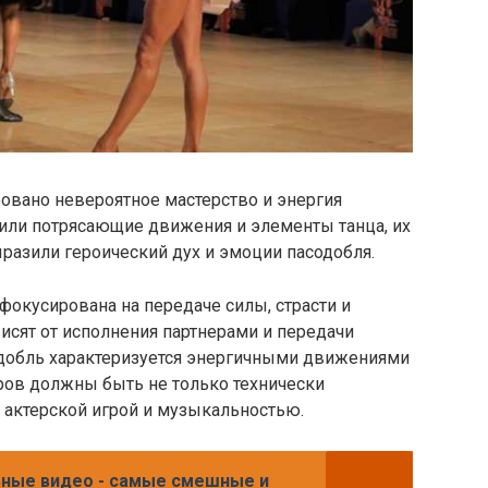
овано невероятное мастерство и энергия
или потрясающие движения и элементы танца, их
разили героический дух и эмоции пасодобля.
фокусирована на передаче силы, страсти и
исят от исполнения партнерами и передачи
добль характеризуется энергичными движениями
ров должны быть не только технически
 актерской игрой и музыкальностью.
ные видео - самые смешные и