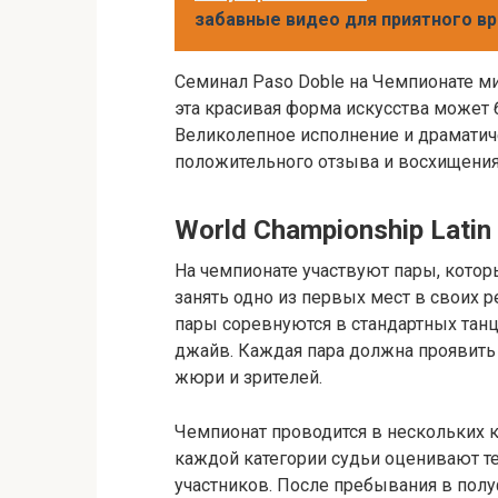
забавные видео для приятного 
Семинал Paso Doble на Чемпионате ми
эта красивая форма искусства может 
Великолепное исполнение и драматич
положительного отзыва и восхищения
World Championship Latin
На чемпионате участвуют пары, кото
занять одно из первых мест в своих р
пары соревнуются в стандартных танцах
джайв. Каждая пара должна проявить 
жюри и зрителей.
Чемпионат проводится в нескольких к
каждой категории судьи оценивают те
участников. После пребывания в полу