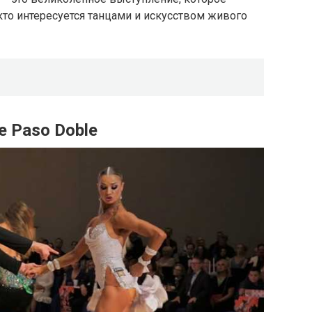
кто интересуется танцами и искусством живого
e Paso Doble