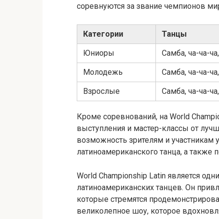
соревнуются за звание чемпионов ми
Категории
Танцы
Юниоры
Самба, ча-ча-ча
Молодежь
Самба, ча-ча-ча
Взрослые
Самба, ча-ча-ча
Кроме соревнований, на World Champio
выступления и мастер-классы от лучш
возможность зрителям и участникам у
латиноамериканского танца, а также 
World Championship Latin является о
латиноамериканских танцев. Он привл
которые стремятся продемонстрировать
великолепное шоу, которое вдохновля