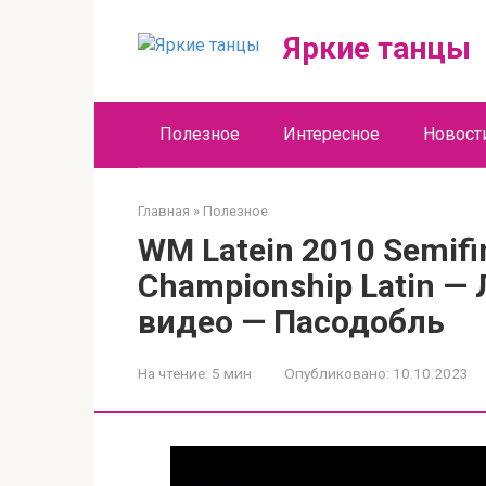
Перейти
к
Яркие танцы
контенту
Полезное
Интересное
Новост
Главная
»
Полезное
WM Latein 2010 Semifi
Championship Latin —
видео — Пасодобль
На чтение:
5 мин
Опубликовано:
10.10.2023