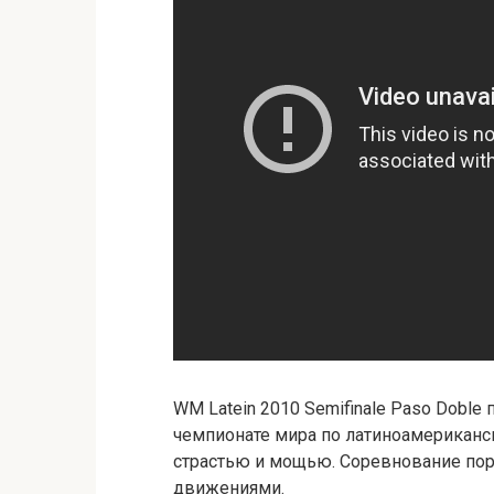
WM Latein 2010 Semifinale Paso Dobl
чемпионате мира по латиноамериканск
страстью и мощью. Соревнование по
движениями.