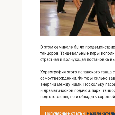
В этом семинале было продемонстрир
танцоров. Танцевальные пары исполн
страстная и волнующая постановка вы
Хореография этого испанского танца с
самоутверждении. Фигуры сильно зав
энергии между ними. Поскольку пасо
и драматической подачей, пары танцо
подготовлены, но и обладать хорошей
Популярные статьи
Развлекатель