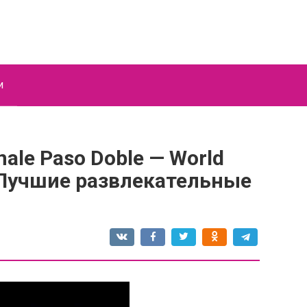
и
nale Paso Doble — World
 Лучшие развлекательные