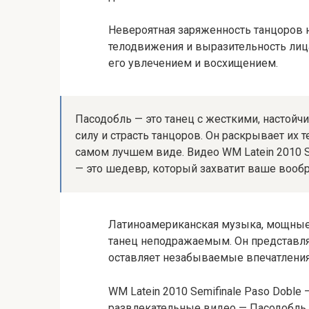
Невероятная заряженность танцоров н
телодвижения и выразительность лица
его увлечением и восхищением.
Пасодобль — это танец с жесткими, настой
силу и страсть танцоров. Он раскрывает их 
самом лучшем виде. Видео WM Latein 2010 Se
— это шедевр, который захватит ваше вооб
Латиноамериканская музыка, мощные
танец неподражаемым. Он представля
оставляет незабываемые впечатления
WM Latein 2010 Semifinale Paso Doble 
развлекательные видео — Пасодобль 