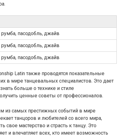
ра.
, румба, пасодобль, джайв
, румба, пасодобль, джайв
, румба, пасодобль, джайв
nship Latin также проводятся показательные
их в мире танцевальных специалистов. Это дает
знать больше о технике и стиле
получить ценные советы от профессионалов.
дним из самых престижных событий в мире
екает танцоров и любителей со всего мира,
 свое мастерство и страсть к танцу. Это
ет и впечатляет всех, кто имеет возможность