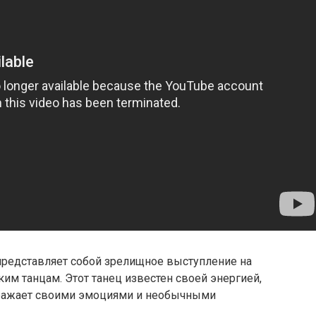
e представляет собой зрелищное выступление на
им танцам. Этот танец известен своей энергией,
ражает своими эмоциями и необычными