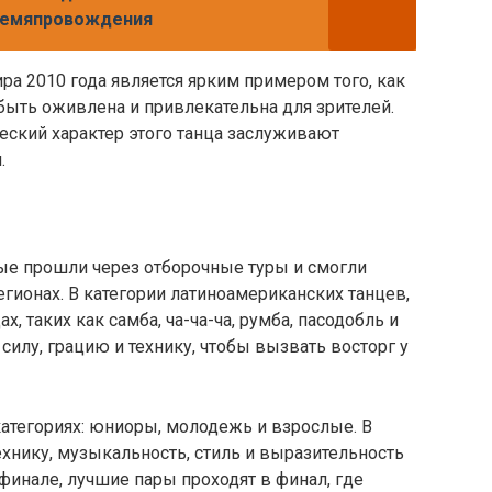
времяпровождения
ра 2010 года является ярким примером того, как
быть оживлена и привлекательна для зрителей.
еский характер этого танца заслуживают
.
рые прошли через отборочные туры и смогли
егионах. В категории латиноамериканских танцев,
, таких как самба, ча-ча-ча, румба, пасодобль и
силу, грацию и технику, чтобы вызвать восторг у
атегориях: юниоры, молодежь и взрослые. В
хнику, музыкальность, стиль и выразительность
финале, лучшие пары проходят в финал, где