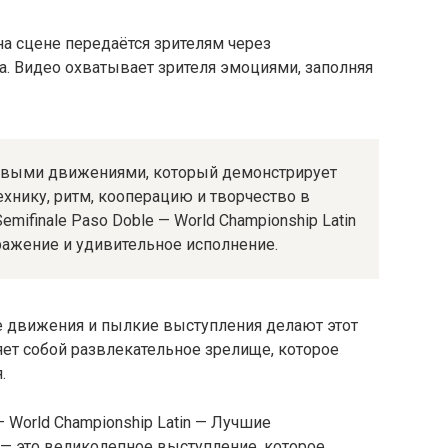
а сцене передаётся зрителям через
. Видео охватывает зрителя эмоциями, заполняя
чивыми движениями, который демонстрирует
технику, ритм, кооперацию и творчество в
mifinale Paso Doble — World Championship Latin
ражение и удивительное исполнение.
 движения и пылкие выступления делают этот
ет собой развлекательное зрелище, которое
.
— World Championship Latin — Лучшие
— это великолепное выступление, которое