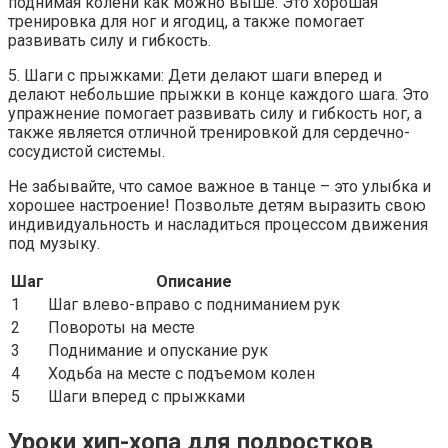
поднимая колени как можно выше. Это хорошая
тренировка для ног и ягодиц, а также помогает
развивать силу и гибкость.
5. Шаги с прыжками: Дети делают шаги вперед и
делают небольшие прыжки в конце каждого шага. Это
упражнение помогает развивать силу и гибкость ног, а
также является отличной тренировкой для сердечно-
сосудистой системы.
Не забывайте, что самое важное в танце – это улыбка и
хорошее настроение! Позвольте детям выразить свою
индивидуальность и насладиться процессом движения
под музыку.
Шаг
Описание
1
Шаг влево-вправо с подниманием рук
2
Повороты на месте
3
Поднимание и опускание рук
4
Ходьба на месте с подъемом колен
5
Шаги вперед с прыжками
Уроки хип-хопа для подростков