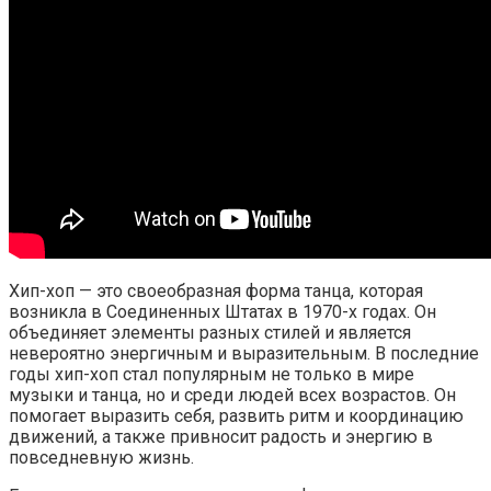
Хип-хоп — это своеобразная форма танца, которая
возникла в Соединенных Штатах в 1970-х годах. Он
объединяет элементы разных стилей и является
невероятно энергичным и выразительным. В последние
годы хип-хоп стал популярным не только в мире
музыки и танца, но и среди людей всех возрастов. Он
помогает выразить себя, развить ритм и координацию
движений, а также привносит радость и энергию в
повседневную жизнь.