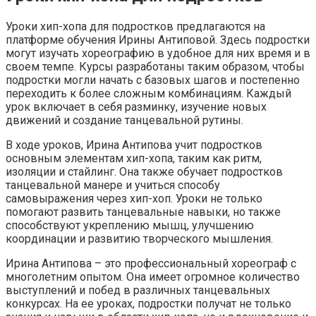
Уроки хип-хопа для подростков предлагаются на
платформе обучения Ирины Антиповой. Здесь подростки
могут изучать хореографию в удобное для них время и в
своем темпе. Курсы разработаны таким образом, чтобы
подростки могли начать с базовых шагов и постепенно
переходить к более сложным комбинациям. Каждый
урок включает в себя разминку, изучение новых
движений и создание танцевальной рутины.
В ходе уроков, Ирина Антипова учит подростков
основным элементам хип-хопа, таким как ритм,
изоляции и стайлинг. Она также обучает подростков
танцевальной манере и учиться способу
самовыражения через хип-хоп. Уроки не только
помогают развить танцевальные навыки, но также
способствуют укреплению мышц, улучшению
координации и развитию творческого мышления.
Ирина Антипова – это профессиональный хореограф с
многолетним опытом. Она имеет огромное количество
выступлений и побед в различных танцевальных
конкурсах. На ее уроках, подростки получат не только