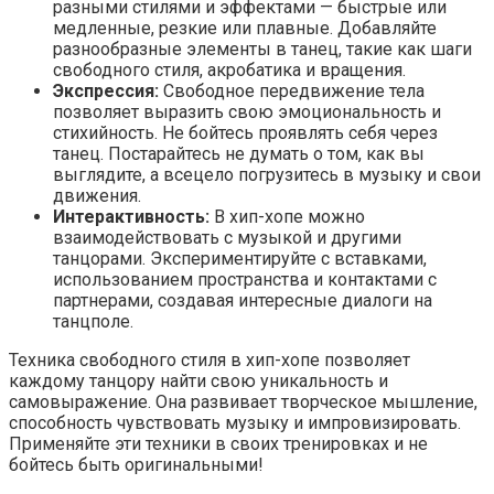
разными стилями и эффектами — быстрые или
медленные, резкие или плавные. Добавляйте
разнообразные элементы в танец, такие как шаги
свободного стиля, акробатика и вращения.
Экспрессия:
Свободное передвижение тела
позволяет выразить свою эмоциональность и
стихийность. Не бойтесь проявлять себя через
танец. Постарайтесь не думать о том, как вы
выглядите, а всецело погрузитесь в музыку и свои
движения.
Интерактивность:
В хип-хопе можно
взаимодействовать с музыкой и другими
танцорами. Экспериментируйте с вставками,
использованием пространства и контактами с
партнерами, создавая интересные диалоги на
танцполе.
Техника свободного стиля в хип-хопе позволяет
каждому танцору найти свою уникальность и
самовыражение. Она развивает творческое мышление,
способность чувствовать музыку и импровизировать.
Применяйте эти техники в своих тренировках и не
бойтесь быть оригинальными!