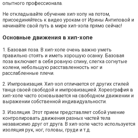
опытного профессионала.
Не откладывайте обучение хип-хопу на потом,
присоединяйтесь к видео урокам от Ирины Антиповой и
начинайте свой путь в мире хип-хопа прямо сейчас!
Основные движения в хип-хопе
1. Базовая поза. В хип-хопе очень важно уметь
правильно стоять и иметь хорошую осанку. Базовая
поза включает в себя ровную спину, слегка согнутые
колени, небольшую расставленность ног и
расслабленные плечи.
2. Импровизация. Хип-хоп отличается от других стилей
танца своей свободой и импровизацией. Хореография в
хип-хопе часто основывается на свободном движении и
выражении собственной индивидуальности.
3. Изоляция. Этот прием представляет собой умение
контролировать движения разных частей тела
независимо друг от друга. В хип-хопе часто используется
изоляция рук, ног, головы, груди и т.д.