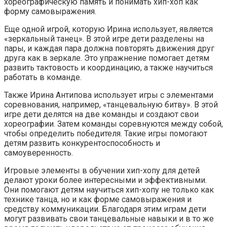
хореографическую память и понимать хип-хоп как
форму самовыражения.
Еще одной игрой, которую Ирина использует, является
«зеркальный танец». В этой игре дети разделены на
пары, и каждая пара должна повторять движения друг
друга как в зеркале. Это упражнение помогает детям
развить тактовость и координацию, а также научиться
работать в команде.
Также Ирина Антипова использует игры с элементами
соревнования, например, «танцевальную битву». В этой
игре дети делятся на две команды и создают свои
хореографии. Затем команды соревнуются между собой,
чтобы определить победителя. Такие игры помогают
детям развить конкурентоспособность и
самоуверенность.
Игровые элементы в обучении хип-хопу для детей
делают уроки более интересными и эффективными.
Они помогают детям научиться хип-хопу не только как
технике танца, но и как форме самовыражения и
средству коммуникации. Благодаря этим играм дети
могут развивать свои танцевальные навыки и в то же