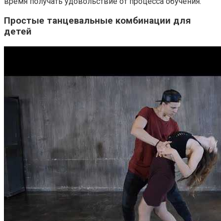
время получать удовольствие от процесса обучения.
Простые танцевальные комбинации для
детей