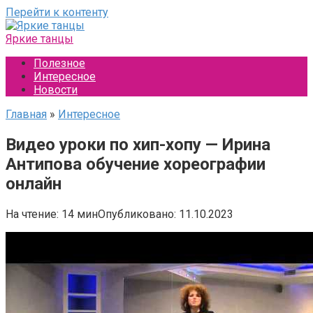
Перейти к контенту
Яркие танцы
Полезное
Интересное
Новости
Главная
»
Интересное
Видео уроки по хип-хопу — Ирина
Антипова обучение хореографии
онлайн
На чтение:
14 мин
Опубликовано:
11.10.2023