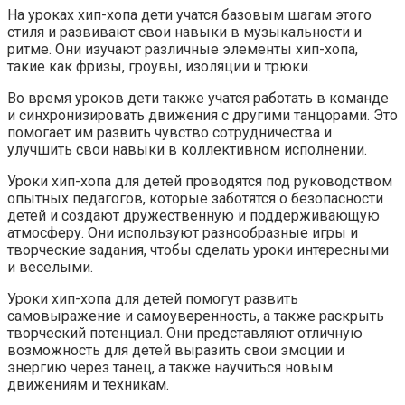
На уроках хип-хопа дети учатся базовым шагам этого
стиля и развивают свои навыки в музыкальности и
ритме. Они изучают различные элементы хип-хопа,
такие как фризы, гроувы, изоляции и трюки.
Во время уроков дети также учатся работать в команде
и синхронизировать движения с другими танцорами. Это
помогает им развить чувство сотрудничества и
улучшить свои навыки в коллективном исполнении.
Уроки хип-хопа для детей проводятся под руководством
опытных педагогов, которые заботятся о безопасности
детей и создают дружественную и поддерживающую
атмосферу. Они используют разнообразные игры и
творческие задания, чтобы сделать уроки интересными
и веселыми.
Уроки хип-хопа для детей помогут развить
самовыражение и самоуверенность, а также раскрыть
творческий потенциал. Они представляют отличную
возможность для детей выразить свои эмоции и
энергию через танец, а также научиться новым
движениям и техникам.