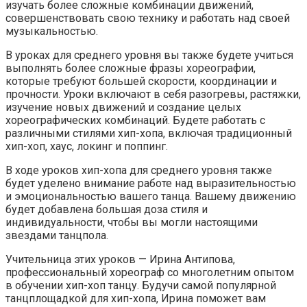
изучать более сложные комбинации движений,
совершенствовать свою технику и работать над своей
музыкальностью.
В уроках для среднего уровня вы также будете учиться
выполнять более сложные фразы хореографии,
которые требуют большей скорости, координации и
прочности. Уроки включают в себя разогревы, растяжки,
изучение новых движений и создание целых
хореографических комбинаций. Будете работать с
различными стилями хип-хопа, включая традиционный
хип-хоп, хаус, локинг и поппинг.
В ходе уроков хип-хопа для среднего уровня также
будет уделено внимание работе над выразительностью
и эмоциональностью вашего танца. Вашему движению
будет добавлена большая доза стиля и
индивидуальности, чтобы вы могли настоящими
звездами танцпола.
Учительница этих уроков — Ирина Антипова,
профессиональный хореограф со многолетним опытом
в обучении хип-хоп танцу. Будучи самой популярной
танцплощадкой для хип-хопа, Ирина поможет вам