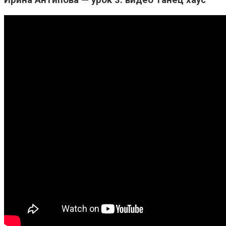
Ирина Антипова — урок 3: видео танец хаус