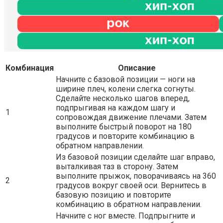
Комбинация
Описание
Начните с базовой позиции — ноги на
ширине плеч, колени слегка согнуты.
Сделайте несколько шагов вперед,
подпрыгивая на каждом шагу и
1
сопровождая движение плечами. Затем
выполните быстрый поворот на 180
градусов и повторите комбинацию в
обратном направлении.
Из базовой позиции сделайте шаг вправо,
выталкивая таз в сторону. Затем
выполните прыжок, поворачиваясь на 360
2
градусов вокруг своей оси. Вернитесь в
базовую позицию и повторите
комбинацию в обратном направлении.
Начните с ног вместе. Подпрыгните и