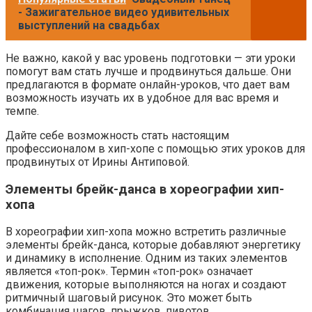
- Зажигательное видео удивительных
выступлений на свадьбах
Не важно, какой у вас уровень подготовки — эти уроки
помогут вам стать лучше и продвинуться дальше. Они
предлагаются в формате онлайн-уроков, что дает вам
возможность изучать их в удобное для вас время и
темпе.
Дайте себе возможность стать настоящим
профессионалом в хип-хопе с помощью этих уроков для
продвинутых от Ирины Антиповой.
Элементы брейк-данса в хореографии хип-
хопа
В хореографии хип-хопа можно встретить различные
элементы брейк-данса, которые добавляют энергетику
и динамику в исполнение. Одним из таких элементов
является «топ-рок». Термин «топ-рок» означает
движения, которые выполняются на ногах и создают
ритмичный шаговый рисунок. Это может быть
комбинация шагов, прыжков, пивотов,