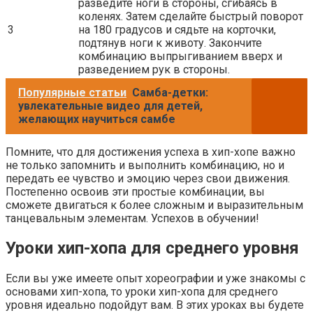
разведите ноги в стороны, сгибаясь в
коленях. Затем сделайте быстрый поворот
3
на 180 градусов и сядьте на корточки,
подтянув ноги к животу. Закончите
комбинацию выпрыгиванием вверх и
разведением рук в стороны.
Популярные статьи
Самба-детки:
увлекательные видео для детей,
желающих научиться самбе
Помните, что для достижения успеха в хип-хопе важно
не только запомнить и выполнить комбинацию, но и
передать ее чувство и эмоцию через свои движения.
Постепенно освоив эти простые комбинации, вы
сможете двигаться к более сложным и выразительным
танцевальным элементам. Успехов в обучении!
Уроки хип-хопа для среднего уровня
Если вы уже имеете опыт хореографии и уже знакомы с
основами хип-хопа, то уроки хип-хопа для среднего
уровня идеально подойдут вам. В этих уроках вы будете