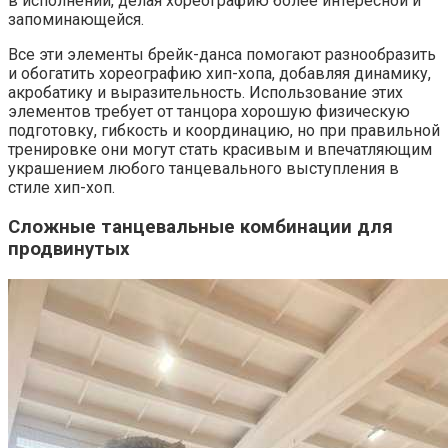
в исполнении, делая хореографию более интересной и
запоминающейся.
Все эти элементы брейк-данса помогают разнообразить
и обогатить хореографию хип-хопа, добавляя динамику,
акробатику и выразительность. Использование этих
элементов требует от танцора хорошую физическую
подготовку, гибкость и координацию, но при правильной
тренировке они могут стать красивым и впечатляющим
украшением любого танцевального выступления в
стиле хип-хоп.
Сложные танцевальные комбинации для
продвинутых