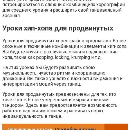
потренироваться в сложных комбинациях хореографии
для среднего уровня и расширить свой танцевальный
арсенал.
Уроки хип-хопа для продвинутых
Уроки для продвинутых хореографов предлагают более
сложные и техничные комбинации и элементы хип-хопа.
Вы будете изучать различные стили и поджанры хип-
хопа, такие как popping, locking, krumping и т.д.
На этих уроках вы будете развивать свою
музыкальность, чувство ритма и координацию
движений. Вы также узнаете о важности выражения и
интерпретации эмоций через танец.
Уроки для продвинутых предназначены для тех, кто
хочет стать более уверенным и выразительным
танцором. Здесь вам предоставляется возможность
работать над своим стилем и развивать свою
индивидуальность в танце.
Популярные статьи
Свадебный танец