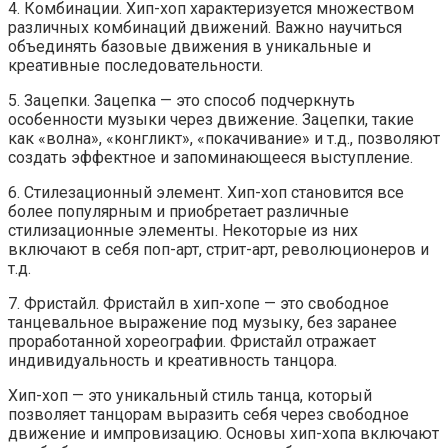
4. Комбинации. Хип-хоп характеризуется множеством
различных комбинаций движений. Важно научиться
объединять базовые движения в уникальные и
креативные последовательности.
5. Зацепки. Зацепка — это способ подчеркнуть
особенности музыки через движение. Зацепки, такие
как «волна», «конгликт», «покачивание» и т.д., позволяют
создать эффектное и запоминающееся выступление.
6. Стилезационный элемент. Хип-хоп становится все
более популярным и приобретает различные
стилизационные элементы. Некоторые из них
включают в себя поп-арт, стрит-арт, революционеров и
т.д.
7. Фристайл. Фристайл в хип-хопе — это свободное
танцевальное выражение под музыку, без заранее
проработанной хореографии. Фристайл отражает
индивидуальность и креативность танцора.
Хип-хоп — это уникальный стиль танца, который
позволяет танцорам выразить себя через свободное
движение и импровизацию. Основы хип-хопа включают