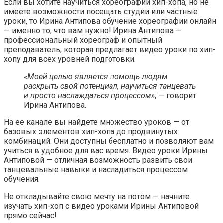
Если вы хотите научиться хореографии хип-хопа, но не
имеете возможности посещать студии или частные
уроки, то Ирина Антипова обучение хореографии онлайн
— именно то, что вам нужно! Ирина Антипова —
профессиональный хореограф и опытный
преподаватель, которая предлагает видео уроки по хип-
хопу для всех уровней подготовки.
«Моей целью является помощь людям
раскрыть свой потенциал, научиться танцевать
и просто наслаждаться процессом»
, — говорит
Ирина Антипова.
На ее канале вы найдете множество уроков — от
базовых элементов хип-хопа до продвинутых
комбинаций. Они доступны бесплатно и позволяют вам
учиться в удобное для вас время. Видео уроки Ирины
Антиповой — отличная возможность развить свои
танцевальные навыки и насладиться процессом
обучения.
Не откладывайте свою мечту на потом — начните
изучать хип-хоп с видео уроками Ирины Антиповой
прямо сейчас!