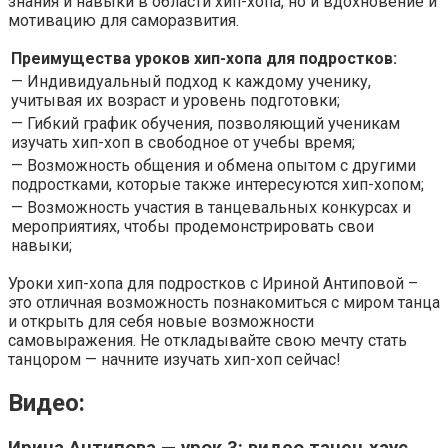
знания и навыки в области хип-хопа, но и вдохновение и
мотивацию для саморазвития.
Преимущества уроков хип-хопа для подростков:
— Индивидуальный подход к каждому ученику,
учитывая их возраст и уровень подготовки;
— Гибкий график обучения, позволяющий ученикам
изучать хип-хоп в свободное от учебы время;
— Возможность общения и обмена опытом с другими
подростками, которые также интересуются хип-хопом;
— Возможность участия в танцевальных конкурсах и
мероприятиях, чтобы продемонстрировать свои
навыки;
Уроки хип-хопа для подростков с Ириной Антиповой –
это отличная возможность познакомиться с миром танца
и открыть для себя новые возможности
самовыражения. Не откладывайте свою мечту стать
танцором — начните изучать хип-хоп сейчас!
Видео: