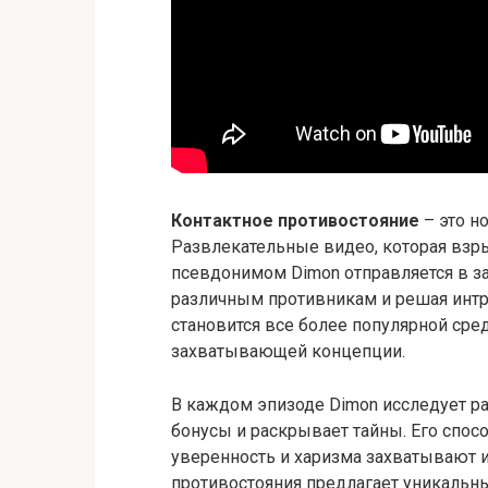
Контактное противостояние
– это н
Развлекательные видео, которая взры
псевдонимом Dimon отправляется в 
различным противникам и решая интр
становится все более популярной сре
захватывающей концепции.
В каждом эпизоде Dimon исследует ра
бонусы и раскрывает тайны. Его спос
уверенность и харизма захватывают 
противостояния предлагает уникальн