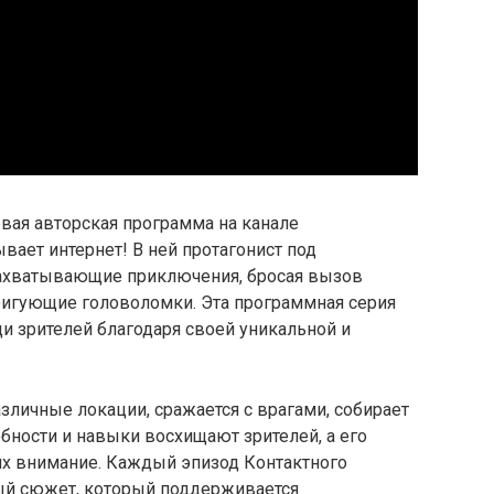
овая авторская программа на канале
вает интернет! В ней протагонист под
захватывающие приключения, бросая вызов
игующие головоломки. Эта программная серия
ди зрителей благодаря своей уникальной и
зличные локации, сражается с врагами, собирает
обности и навыки восхищают зрителей, а его
их внимание. Каждый эпизод Контактного
ый сюжет, который поддерживается