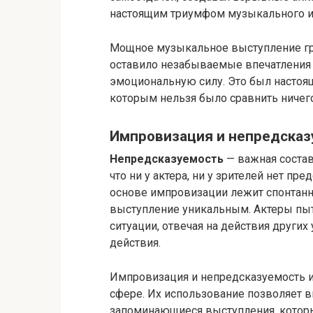
настоящим триумфом музыкального ис
Мощное музыкальное выступление гр
оставило незабываемые впечатления
эмоциональную силу. Это был настоя
которым нельзя было сравнить ничего
Импровизация и непредсказ
Непредсказуемость
— важная состав
что ни у актера, ни у зрителей нет пре
основе импровизации лежит спонтанн
выступление уникальным. Актеры пы
ситуации, отвечая на действия други
действия.
Импровизация и непредсказуемость 
сфере. Их использование позволяет 
запоминающиеся выступления, которы