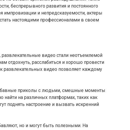
ости, беспрерывного развития и постоянного
ря импровизации и непредсказуемости, актеры
и стать настоящими профессионалами в своем
й, развлекательные видео стали неотъемлемой
ам отдохнуть, расслабиться и хорошо провести
ик развлекательных видео позволяет каждому
забавные приколы с людьми, смешные моменты
о найти на различных платформах, таких как
могут поднять настроение и вызвать искренний
авляют, но и могут быть полезными. На