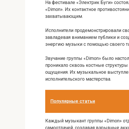
На фестивале «Электрик Буги» состо
«Dimon». Их контактное противостоян
захватывающим.
Исполнители продемонстрировали св
завладевая вниманием публики и со
энергию музыки с помощью своего та
Звучание группы «Dimon» было насто
проникало сквозь костные структуры
ощущения. Их музыкальное выступлен
исполнительского мастерства.
Популярные статьи
Каждый музыкант группы «Dimon» отд
самоотдачей, создавая взрывные акк