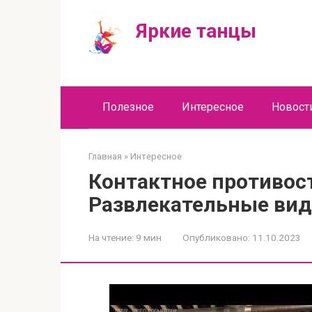
Перейти
к
Яркие танцы
контенту
Полезное
Интересное
Новост
Главная
»
Интересное
Контактное противос
Развлекательные вид
На чтение:
9 мин
Опубликовано:
11.10.2023