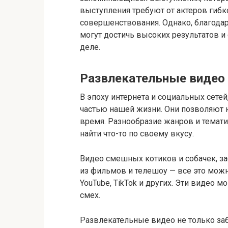
выступления требуют от актеров гибк
совершенствования. Однако, благода
могут достичь высоких результатов 
деле.
Развлекательные видео
В эпоху интернета и социальных сете
частью нашей жизни. Они позволяют н
время. Разнообразие жанров и темат
найти что-то по своему вкусу.
Видео смешных котиков и собачек, 
из фильмов и телешоу — все это можн
YouTube, TikTok и других. Эти видео 
смех.
Развлекательные видео не только заб