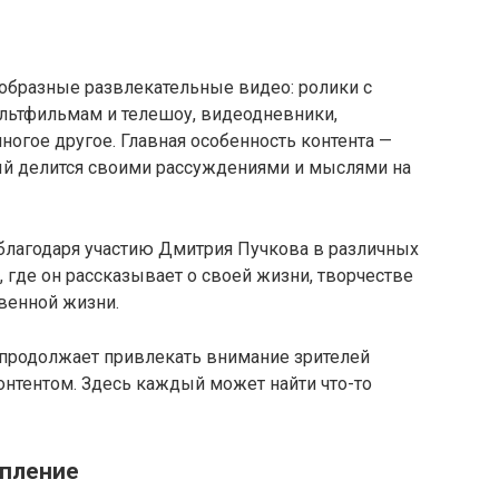
ообразные развлекательные видео: ролики с
льтфильмам и телешоу, видеодневники,
ногое другое. Главная особенность контента —
ый делится своими рассуждениями и мыслями на
 благодаря участию Дмитрия Пучкова в различных
 где он рассказывает о своей жизни, творчестве
венной жизни.
 продолжает привлекать внимание зрителей
нтентом. Здесь каждый может найти что-то
пление