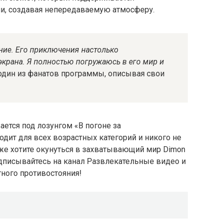
, создавая непередаваемую атмосферу.
ние. Его приключения настолько
экрана. Я полностью погружаюсь в его мир и
один из фанатов программы, описывая свои
ется под лозунгом «В погоне за
дит для всех возрастных категорий и никого не
же хотите окунуться в захватывающий мир Dimon
одписывайтесь на канал Развлекательные видео и
ного противостояния!