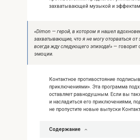
захватывающей музыкой и эффектами
«Dimon — герой, в котором я нашел вдохнове
захватывающие, что я не могу оторваться от 
всегда жду следующего эпизода!»
— говорит 
эмоции.
Контактное противостояние подписыва
приключениями». Эта программа подхо
оставляет равнодушным. Если вы так
и насладиться его приключениями, п
не пропустите новые выпуски Контакт
Содержание