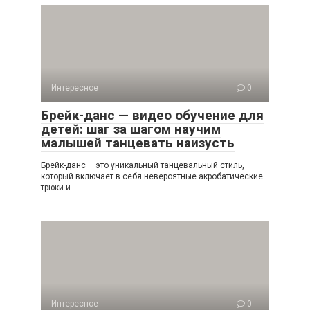
Интересное
0
Брейк-данс — видео обучение для
детей: шаг за шагом научим
малышей танцевать наизусть
Брейк-данс – это уникальный танцевальный стиль,
который включает в себя невероятные акробатические
трюки и
Интересное
0