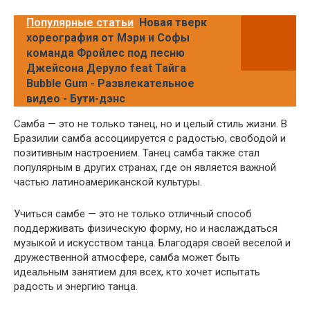
Популярные статьи
Новая тверк
хореография от Мэри и Софы
команда Фройлес под песню
Джейсона Деруло feat Тайга
Bubble Gum - Развлекательное
видео - Бути-дэнс
Самба — это не только танец, но и целый стиль жизни. В
Бразилии самба ассоциируется с радостью, свободой и
позитивным настроением. Танец самба также стал
популярным в других странах, где он является важной
частью латиноамериканской культуры.
Учиться самбе — это не только отличный способ
поддерживать физическую форму, но и наслаждаться
музыкой и искусством танца. Благодаря своей веселой и
дружественной атмосфере, самба может быть
идеальным занятием для всех, кто хочет испытать
радость и энергию танца.