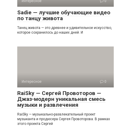
Интересное
0
Sadie — лучшие обучающие видео
по танцу живота
Танец живота — это древнее и удивительное искусство,
которое сохранилось до наших дней. И
Интересное
0
RaiSky — Сергей Провоторов —
Джаз-модерн уникальная смесь
музыки и развлечения
RaiSky — музыкально-развлекательный проект
музыканта и продюсера Сергея Провоторова. В рамках
этого проекта Сергей