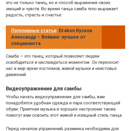
это не только танец, но и способ выражения своих
эмоций и чувств. Во время танца самба тело выражает
радость, страсть и счастье.
Популярные статьи
Drakon Кусков
Александр – Вейвинг лучшее от
специалиста
Самба — это танец, который позволяет людям
освободиться и наслаждаться моментом. Он переносит
нас в мир ярких костюмов, живой музыки и неистовых
движений.
Видеоупражнение для самбы
Чтобы начать видеоупражнение для самбы, вам
понадобятся удобная одежда и пара соответствующей
обуви. Приятная музыка и хорошее настроение также
помогут вам освоить этот живой и изящный стиль танца.
Перед началом упражнений, разминка необходима для