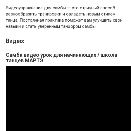
Видеоупражнение для самбы — это отличный способ
разнообразить тренировки и овладеть новым стилем
танца. Постоянная практика поможет вам улучшить свои
навыки и стать уверенным танцором самбы.
Видео:
Самба видео урок для начинающих / школа
танцев МАРТЭ