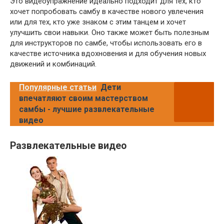
Это видеоупражнение идеально подходит для тех, кто
хочет попробовать самбу в качестве нового увлечения
или для тех, кто уже знаком с этим танцем и хочет
улучшить свои навыки. Оно также может быть полезным
для инструкторов по самбе, чтобы использовать его в
качестве источника вдохновения и для обучения новых
движений и комбинаций.
Популярные статьи
Дети
впечатляют своим мастерством
самбы - лучшие развлекательные
видео
Развлекательные видео