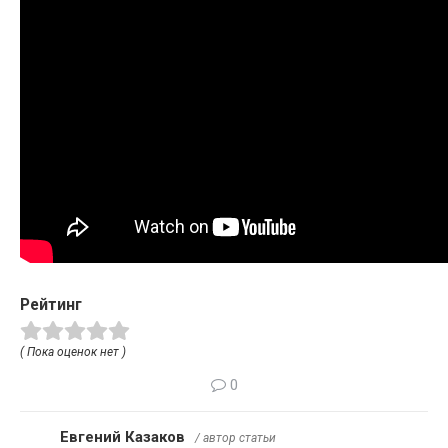
Рейтинг
( Пока оценок нет )
0
Евгений Казаков
/ автор статьи