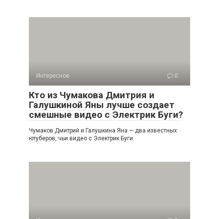
Интересное
0
Кто из Чумакова Дмитрия и
Галушкиной Яны лучше создает
смешные видео с Электрик Буги?
Чумаков Дмитрий и Галушкина Яна — два известных
ютуберов, чьи видео с Электрик Буги