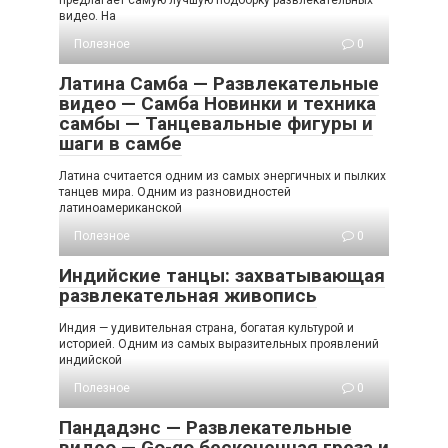
видео. На
Полезное
0
Латина Самба — Развлекательные
видео — Самба Новинки и техника
самбы — Танцевальные фигуры и
шаги в самбе
Латина считается одним из самых энергичных и пылких
танцев мира. Одним из разновидностей
латиноамериканской
Полезное
0
Индийские танцы: захватывающая
развлекательная живопись
Индия — удивительная страна, богатая культурой и
историей. Одним из самых выразительных проявлений
индийской
Полезное
0
Пандадэнс — Развлекательные
видео — Go-go бесконечная греза и