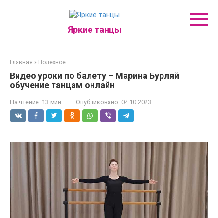
Перейти
к
контенту
Яркие танцы
Главная
»
Полезное
Видео уроки по балету – Марина Бурляй
обучение танцам онлайн
На чтение:
13 мин
Опубликовано:
04.10.2023