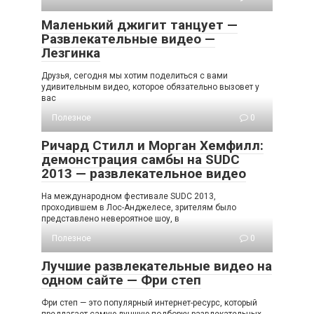
Маленький джигит танцует —
Развлекательные видео —
Лезгинка
Друзья, сегодня мы хотим поделиться с вами
удивительным видео, которое обязательно вызовет у
вас
Полезное
0
Ричард Стилл и Морган Хемфилл:
демонстрация самбы на SUDC
2013 — развлекательное видео
На международном фестивале SUDC 2013,
проходившем в Лос-Анджелесе, зрителям было
представлено невероятное шоу, в
Полезное
0
Лучшие развлекательные видео на
одном сайте — Фри степ
Фри степ — это популярный интернет-ресурс, который
предлагает самую лучшую подборку развлекательных