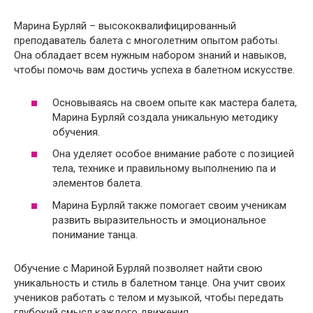
Марина Бурляй – высококвалифицированный
преподаватель балета с многолетним опытом работы.
Она обладает всем нужным набором знаний и навыков,
чтобы помочь вам достичь успеха в балетном искусстве.
Основываясь на своем опыте как мастера балета,
Марина Бурляй создала уникальную методику
обучения.
Она уделяет особое внимание работе с позицией
тела, технике и правильному выполнению па и
элементов балета.
Марина Бурляй также помогает своим ученикам
развить выразительность и эмоциональное
понимание танца.
Обучение с Мариной Бурляй позволяет найти свою
уникальность и стиль в балетном танце. Она учит своих
учеников работать с телом и музыкой, чтобы передать
глубокий смысл каждого движения.