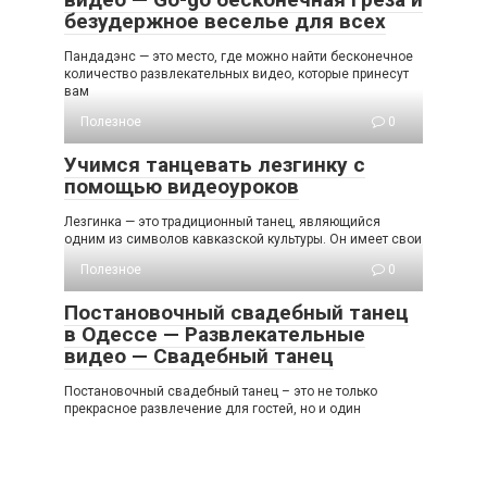
безудержное веселье для всех
Пандадэнс — это место, где можно найти бесконечное
количество развлекательных видео, которые принесут
вам
Полезное
0
Учимся танцевать лезгинку с
помощью видеоуроков
Лезгинка — это традиционный танец, являющийся
одним из символов кавказской культуры. Он имеет свои
Полезное
0
Постановочный свадебный танец
в Одессе — Развлекательные
видео — Свадебный танец
Постановочный свадебный танец – это не только
прекрасное развлечение для гостей, но и один