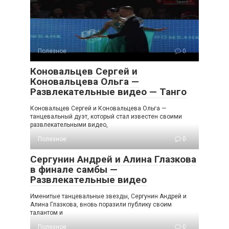
Полезное
0
Коновальцев Сергей и
Коновальцева Ольга —
Развлекательные видео — Танго
Коновальцев Сергей и Коновальцева Ольга —
танцевальный дуэт, который стал известен своими
развлекательными видео,
Полезное
0
Сергунин Андрей и Алина Глазкова
в финале самбы —
Развлекательные видео
Именитые танцевальные звезды, Сергунин Андрей и
Алина Глазкова, вновь поразили публику своим
талантом и
Полезное
0