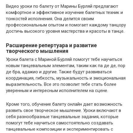
Видео уроки по балету от Марины Бурляй предлагают
комфортное и эффективное изучение балетных техник и
тонкостей исполнения. Она делится своим
профессиональным опытом и помогает каждому танцору
достичь высокого уровня мастерства и красоты в танце.
Расширение репертуара и развитие
творческого мышления
Уроки балета с Мариной Бурляй помогут тебе научиться
новым танцевальным элементам, таким как па де де, пор
де бра, адажио и другие. Также будут развиваться
координация, гибкость, музыкальность и эмоциональная
выразительность. Все это позволит тебе стать более
уверенным и интересным исполнителем на сцене.
Кроме того, обучение балету онлайн дает возможность
развить свое творческое мышление. Уроки включают в
себя разнообразные танцевальные задания, которые
помогут тебе научиться самостоятельно создавать
танцевальные композиции и экспериментировать с