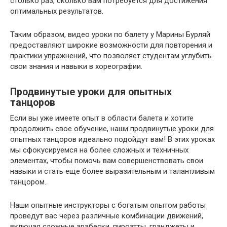
столько раз, сколько вам потребуется для достижения
оптимальных результатов.
Таким образом, видео уроки по балету у Марины Бурляй
предоставляют широкие возможности для повторения и
практики упражнений, что позволяет студентам углубить
свои знания и навыки в хореографии.
Продвинутые уроки для опытных
танцоров
Если вы уже имеете опыт в области балета и хотите
продолжить свое обучение, наши продвинутые уроки для
опытных танцоров идеально подойдут вам! В этих уроках
мы сфокусируемся на более сложных и техничных
элементах, чтобы помочь вам совершенствовать свои
навыки и стать еще более выразительным и талантливым
танцором.
Наши опытные инструкторы с богатым опытом работы
проведут вас через различные комбинации движений,
включая сложные арабески, пироэтты, гранджеты и