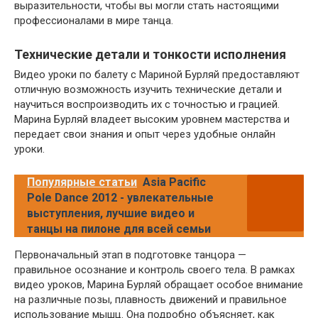
выразительности, чтобы вы могли стать настоящими
профессионалами в мире танца.
Технические детали и тонкости исполнения
Видео уроки по балету с Мариной Бурляй предоставляют
отличную возможность изучить технические детали и
научиться воспроизводить их с точностью и грацией.
Марина Бурляй владеет высоким уровнем мастерства и
передает свои знания и опыт через удобные онлайн
уроки.
Популярные статьи
Asia Pacific
Pole Dance 2012 - увлекательные
выступления, лучшие видео и
танцы на пилоне для всей семьи
Первоначальный этап в подготовке танцора —
правильное осознание и контроль своего тела. В рамках
видео уроков, Марина Бурляй обращает особое внимание
на различные позы, плавность движений и правильное
использование мышц. Она подробно объясняет, как