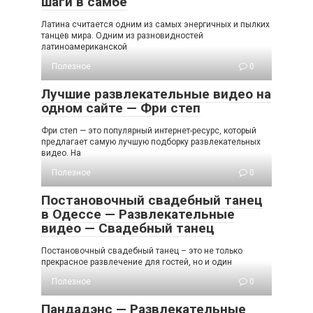
шаги в самбе
Латина считается одним из самых энергичных и пылких
танцев мира. Одним из разновидностей
латиноамериканской
Полезное
0
Лучшие развлекательные видео на
одном сайте — Фри степ
Фри степ — это популярный интернет-ресурс, который
предлагает самую лучшую подборку развлекательных
видео. На
Полезное
0
Постановочный свадебный танец
в Одессе — Развлекательные
видео — Свадебный танец
Постановочный свадебный танец – это не только
прекрасное развлечение для гостей, но и один
Полезное
0
Пандадэнс — Развлекательные