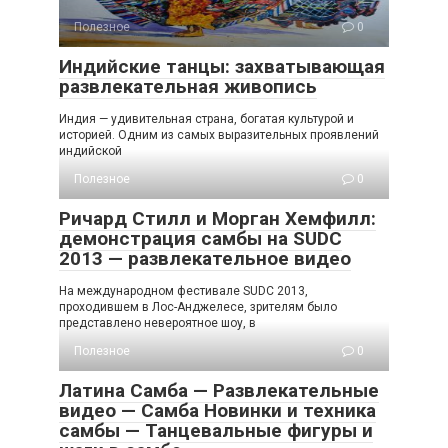
Полезное
0
Индийские танцы: захватывающая
развлекательная живопись
Индия — удивительная страна, богатая культурой и
историей. Одним из самых выразительных проявлений
индийской
Полезное
0
Ричард Стилл и Морган Хемфилл:
демонстрация самбы на SUDC
2013 — развлекательное видео
На международном фестивале SUDC 2013,
проходившем в Лос-Анджелесе, зрителям было
представлено невероятное шоу, в
Полезное
0
Латина Самба — Развлекательные
видео — Самба Новинки и техника
самбы — Танцевальные фигуры и