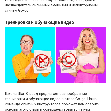
Присоединяйтесь к нашему сообществу танцоров и
наслаждайтесь сильными эмоциями и неповторимым
стилем Go-go!
Тренировки и обучающие видео
Школа Шаг Вперед предлагает разнообразные
тренировки и обучающие видео в стиле Go-go. Наша
команда опытных инструкторов поможет вам освоить
основы этого стиля и совершенствоваться в нем.