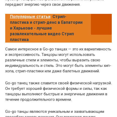
передают энергию через свои движения.
Популярные статьи
Стрип-
пластика и стрип-денс в Евпатории
и Харькове - лучшие
развлекательные видео Стрип
пластика
Самое интересное в Go-go танцах — это их вариативность
и экспрессивность. Танцоры могут использовать
различные стили и элементы, чтобы выразить свою
индивидуальность и стиль. Это могут быть элементы хип-
хопа, стрип-пластики или даже балетных движений.
Go-go танец также славится своей физической нагрузкой.
Он требует хорошей физической формы и силы, так как
танцоры выполняют быстрые и энергичные движения в
течение продолжительного времени.
Go-go танцы являются уникальным и захватывающим
способом самовыражения. Они помогают людям