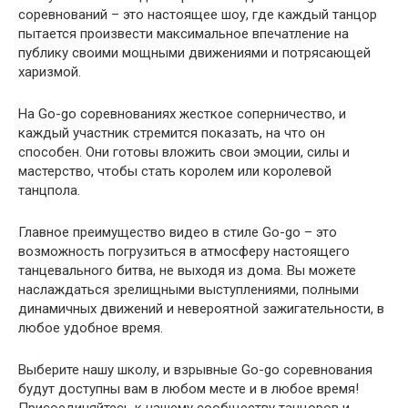
соревнований – это настоящее шоу, где каждый танцор
пытается произвести максимальное впечатление на
публику своими мощными движениями и потрясающей
харизмой.
На Go-go соревнованиях жесткое соперничество, и
каждый участник стремится показать, на что он
способен. Они готовы вложить свои эмоции, силы и
мастерство, чтобы стать королем или королевой
танцпола.
Главное преимущество видео в стиле Go-go – это
возможность погрузиться в атмосферу настоящего
танцевального битва, не выходя из дома. Вы можете
наслаждаться зрелищными выступлениями, полными
динамичных движений и невероятной зажигательности, в
любое удобное время.
Выберите нашу школу, и взрывные Go-go соревнования
будут доступны вам в любом месте и в любое время!