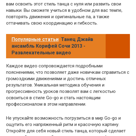
вам освоить этот стиль танца с нуля или развить свои
навыки. Вы сможете учиться в удобном для вас темпе,
повторять движения и оригинальные па, а также
оттачивать свою координацию и гибкость.
Популярные статьи
Танец Джайв
ансамбль Корифей Сочи 2013 -
Развлекательные видео
Каждое видео сопровождается подробными
пояснениями, что позволяет даже новичкам справиться с
громоздкими движениями и достичь отличных
результатов. Уникальная методика обучения и
прогрессивность уроков позволят вам с легкостью
освоиться в стиле Go-go и стать настоящим
профессионалом в этом направлении.
Не упускайте возможность погрузиться в мир Go-go и
ощутить его напряженный ритм и красочную картину.
Откройте для себя новый стиль танца, который сделает