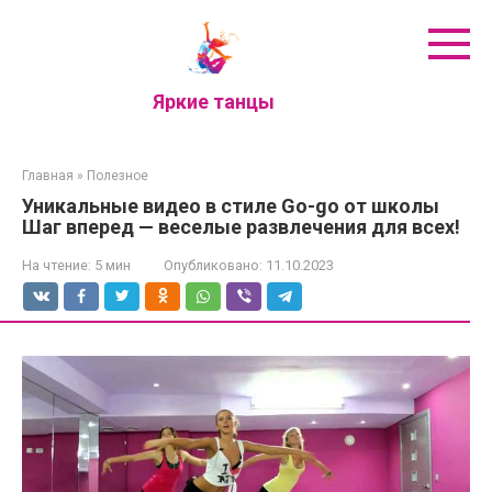
Перейти
к
контенту
Яркие танцы
Главная
»
Полезное
Уникальные видео в стиле Go-go от школы
Шаг вперед — веселые развлечения для всех!
На чтение:
5 мин
Опубликовано:
11.10.2023