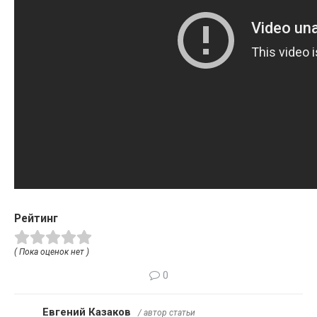
Рейтинг
( Пока оценок нет )
0
Евгений Казаков
/ автор статьи