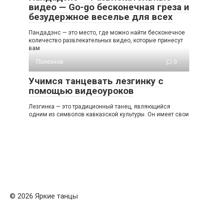
видео — Go-go бесконечная греза и
безудержное веселье для всех
Пандадэнс — это место, где можно найти бесконечное
количество развлекательных видео, которые принесут
вам
Полезное
0
Учимся танцевать лезгинку с
помощью видеоуроков
Лезгинка — это традиционный танец, являющийся
одним из символов кавказской культуры. Он имеет свои
© 2026 Яркие танцы