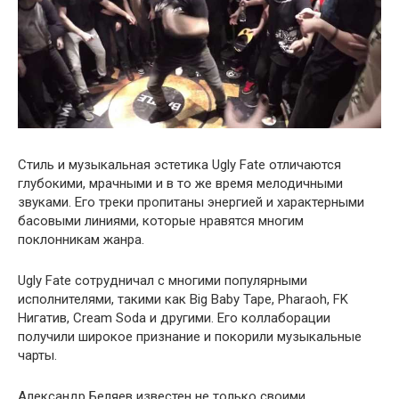
Стиль и музыкальная эстетика Ugly Fate отличаются
глубокими, мрачными и в то же время мелодичными
звуками. Его треки пропитаны энергией и характерными
басовыми линиями, которые нравятся многим
поклонникам жанра.
Ugly Fate сотрудничал с многими популярными
исполнителями, такими как Big Baby Tape, Pharaoh, FK
Нигатив, Cream Soda и другими. Его коллаборации
получили широкое признание и покорили музыкальные
чарты.
Александр Беляев известен не только своими