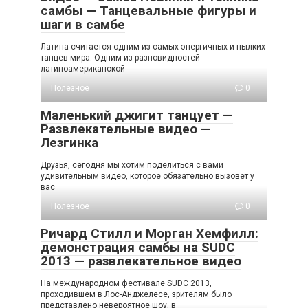
самбы — Танцевальные фигуры и
шаги в самбе
Латина считается одним из самых энергичных и пылких
танцев мира. Одним из разновидностей
латиноамериканской
Полезное
0
Маленький джигит танцует —
Развлекательные видео —
Лезгинка
Друзья, сегодня мы хотим поделиться с вами
удивительным видео, которое обязательно вызовет у
вас
Полезное
0
Ричард Стилл и Морган Хемфилл:
демонстрация самбы на SUDC
2013 — развлекательное видео
На международном фестивале SUDC 2013,
проходившем в Лос-Анджелесе, зрителям было
представлено невероятное шоу, в