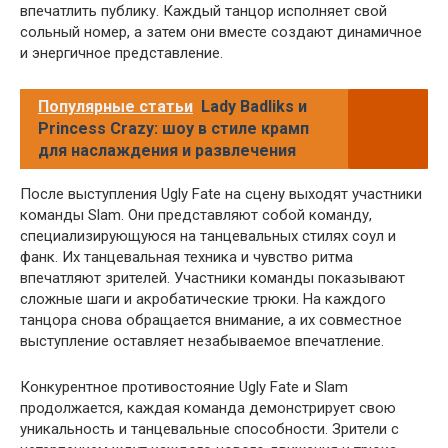
впечатлить публику. Каждый танцор исполняет свой
сольный номер, а затем они вместе создают динамичное
и энергичное представление.
Популярные статьи
Lady Badliks и
Princess Crazy: шоу в стиле крамп
для наслаждения и развлечения
После выступления Ugly Fate на сцену выходят участники
команды Slam. Они представляют собой команду,
специализирующуюся на танцевальных стилях соул и
фанк. Их танцевальная техника и чувство ритма
впечатляют зрителей. Участники команды показывают
сложные шаги и акробатические трюки. На каждого
танцора снова обращается внимание, а их совместное
выступление оставляет незабываемое впечатление.
Конкурентное противостояние Ugly Fate и Slam
продолжается, каждая команда демонстрирует свою
уникальность и танцевальные способности. Зрители с