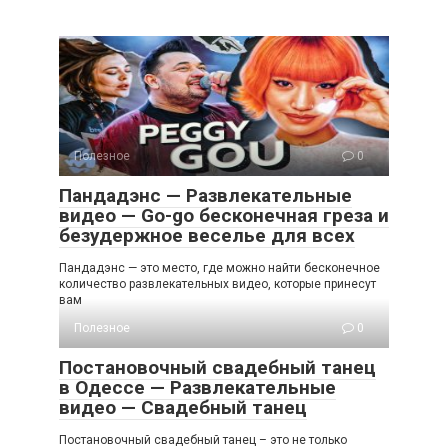
Полезное
0
Пандадэнс — Развлекательные
видео — Go-go бесконечная греза и
безудержное веселье для всех
Пандадэнс — это место, где можно найти бесконечное
количество развлекательных видео, которые принесут
вам
Полезное
0
Постановочный свадебный танец
в Одессе — Развлекательные
видео — Свадебный танец
Постановочный свадебный танец – это не только