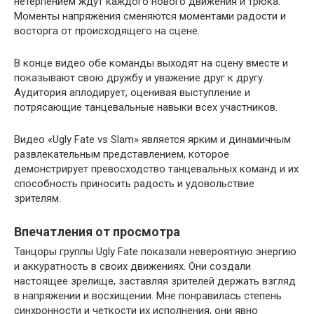
нетерпением ждут каждого нового движения и трюка.
Моменты напряжения сменяются моментами радости и
восторга от происходящего на сцене.
В конце видео обе команды выходят на сцену вместе и
показывают свою дружбу и уважение друг к другу.
Аудитория аплодирует, оценивая выступление и
потрясающие танцевальные навыки всех участников.
Видео «Ugly Fate vs Slam» является ярким и динамичным
развлекательным представлением, которое
демонстрирует превосходство танцевальных команд и их
способность приносить радость и удовольствие
зрителям.
Впечатления от просмотра
Танцоры группы Ugly Fate показали невероятную энергию
и аккуратность в своих движениях. Они создали
настоящее зрелище, заставляя зрителей держать взгляд
в напряжении и восхищении. Мне понравилась степень
синхронности и четкости их исполнения, они явно