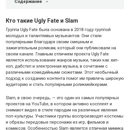
Содержание
Кто такие Ugly Fate и Slam
Группа Ugly Fate была основана в 2018 году группой
молодых и талантливых музыкантов. Они стали
популярными благодаря своим смешным и
зажигательным роликам, который они публиковали на
своем канале. Главным отличием проекта Ugly Fate
является использование жанров музыки, таких как хип-
хоп, дабстеп и электронная музыка, в сочетании с
различными комедийными сюжетами. Этот необычный
подход к созданию контента помог им привлечь широкую
аудиторию и стать популярными роликмейкерами.
Slam, в свою очередь, — это один из самых популярных
проектов на YouTube, в котором активно косплеят и
снимают видео в стиле пародии на различные явления
поп-культуры. Участники группы воспроизводят костюмы
и образы передовые персонажи из игр, фильмов и
комиксов. Особенностью Slam является отличная мимика