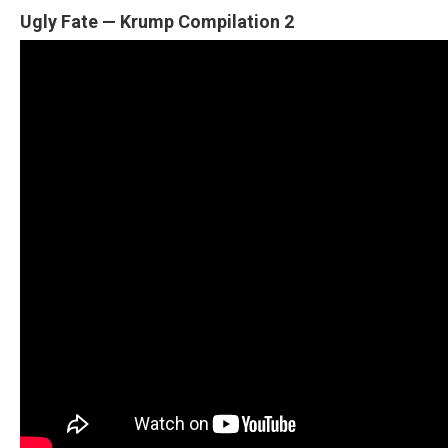
Ugly Fate — Krump Compilation 2