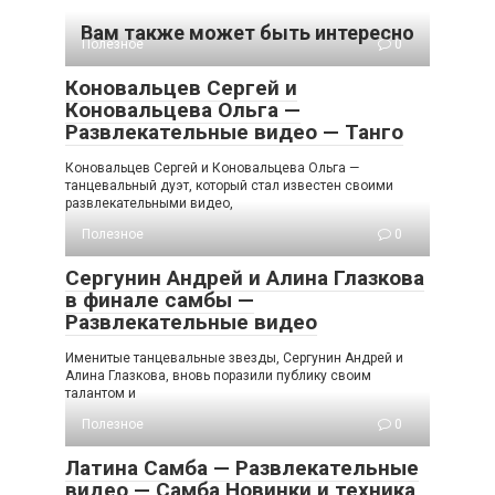
Вам также может быть интересно
Полезное
0
Коновальцев Сергей и
Коновальцева Ольга —
Развлекательные видео — Танго
Коновальцев Сергей и Коновальцева Ольга —
танцевальный дуэт, который стал известен своими
развлекательными видео,
Полезное
0
Сергунин Андрей и Алина Глазкова
в финале самбы —
Развлекательные видео
Именитые танцевальные звезды, Сергунин Андрей и
Алина Глазкова, вновь поразили публику своим
талантом и
Полезное
0
Латина Самба — Развлекательные
видео — Самба Новинки и техника