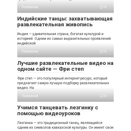
Полезное
0
Индийские танцы: захватывающая
развлекательная живопись
Индия — удивительная страна, богатая культурой и
историей. Одним из самых выразительных проявлений
индийской
Полезное
0
Лучшие развлекательные видео на
одном сайте — Фри степ
Фри степ — это популярный интернет-ресурс, который
предлагает самую лучшую подборку развлекательных
видео. На
Полезное
0
Учимся танцевать лезгинку с
помощью видеоуроков
Лезгинка — это традиционный танец, являющийся
одним из символов кавказской культуры. Он имеет свои