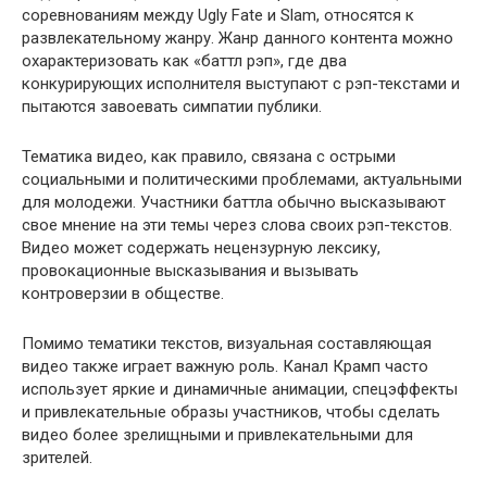
соревнованиям между Ugly Fate и Slam, относятся к
развлекательному жанру. Жанр данного контента можно
охарактеризовать как «баттл рэп», где два
конкурирующих исполнителя выступают с рэп-текстами и
пытаются завоевать симпатии публики.
Тематика видео, как правило, связана с острыми
социальными и политическими проблемами, актуальными
для молодежи. Участники баттла обычно высказывают
свое мнение на эти темы через слова своих рэп-текстов.
Видео может содержать нецензурную лексику,
провокационные высказывания и вызывать
контроверзии в обществе.
Помимо тематики текстов, визуальная составляющая
видео также играет важную роль. Канал Крамп часто
использует яркие и динамичные анимации, спецэффекты
и привлекательные образы участников, чтобы сделать
видео более зрелищными и привлекательными для
зрителей.