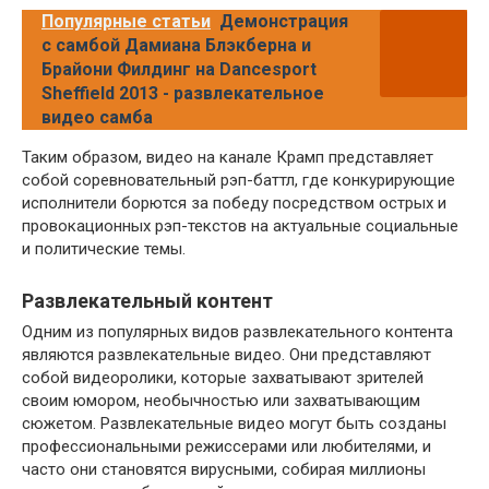
Популярные статьи
Демонстрация
с самбой Дамиана Блэкберна и
Брайони Филдинг на Dancesport
Sheffield 2013 - развлекательное
видео самба
Таким образом, видео на канале Крамп представляет
собой соревновательный рэп-баттл, где конкурирующие
исполнители борются за победу посредством острых и
провокационных рэп-текстов на актуальные социальные
и политические темы.
Развлекательный контент
Одним из популярных видов развлекательного контента
являются развлекательные видео. Они представляют
собой видеоролики, которые захватывают зрителей
своим юмором, необычностью или захватывающим
сюжетом. Развлекательные видео могут быть созданы
профессиональными режиссерами или любителями, и
часто они становятся вирусными, собирая миллионы