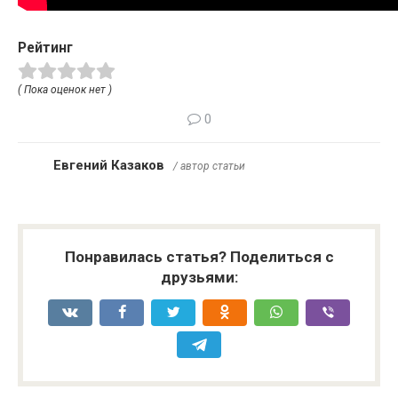
Рейтинг
( Пока оценок нет )
0
Евгений Казаков
/ автор статьи
Понравилась статья? Поделиться с
друзьями: