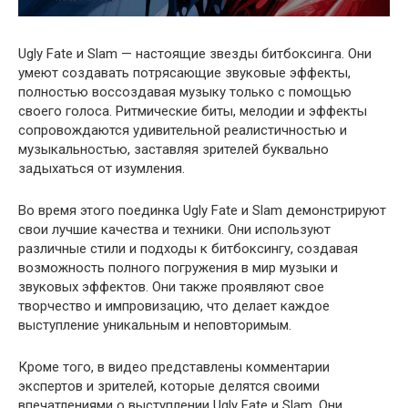
Ugly Fate и Slam — настоящие звезды битбоксинга. Они
умеют создавать потрясающие звуковые эффекты,
полностью воссоздавая музыку только с помощью
своего голоса. Ритмические биты, мелодии и эффекты
сопровождаются удивительной реалистичностью и
музыкальностью, заставляя зрителей буквально
задыхаться от изумления.
Во время этого поединка Ugly Fate и Slam демонстрируют
свои лучшие качества и техники. Они используют
различные стили и подходы к битбоксингу, создавая
возможность полного погружения в мир музыки и
звуковых эффектов. Они также проявляют свое
творчество и импровизацию, что делает каждое
выступление уникальным и неповторимым.
Кроме того, в видео представлены комментарии
экспертов и зрителей, которые делятся своими
впечатлениями о выступлении Ugly Fate и Slam. Они