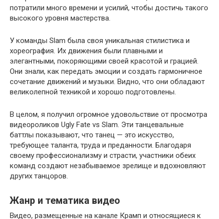
потратили много времени и усилий, чтобы достичь такого
высокого уровня мастерства.
У команды Slam была своя уникальная стилистика и
хореография. Их движения были плавными и
элегантными, покоряющими своей красотой и грацией.
Они знали, как передать эмоции и создать гармоничное
сочетание движений и музыки. Видно, что они обладают
великолепной техникой и хорошо подготовлены.
В целом, я получил огромное удовольствие от просмотра
видеороликов Ugly Fate vs Slam. Эти танцевальные
баттлы показывают, что танец — это искусство,
требующее таланта, труда и преданности. Благодаря
своему профессионализму и страсти, участники обеих
команд создают незабываемое зрелище и вдохновляют
других танцоров.
Жанр и тематика видео
Видео, размещенные на канале Крамп и относящиеся к