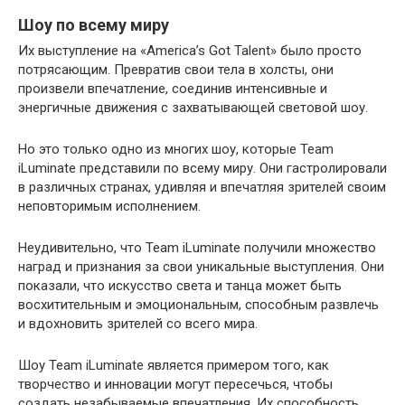
Шоу по всему миру
Их выступление на «America’s Got Talent» было просто
потрясающим. Превратив свои тела в холсты, они
произвели впечатление, соединив интенсивные и
энергичные движения с захватывающей световой шоу.
Но это только одно из многих шоу, которые Team
iLuminate представили по всему миру. Они гастролировали
в различных странах, удивляя и впечатляя зрителей своим
неповторимым исполнением.
Неудивительно, что Team iLuminate получили множество
наград и признания за свои уникальные выступления. Они
показали, что искусство света и танца может быть
восхитительным и эмоциональным, способным развлечь
и вдохновить зрителей со всего мира.
Шоу Team iLuminate является примером того, как
творчество и инновации могут пересечься, чтобы
создать незабываемые впечатления. Их способность