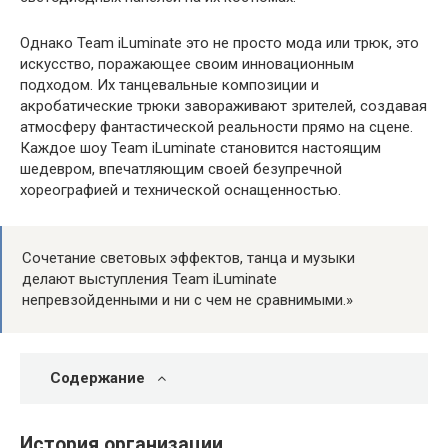
Однако Team iLuminate это не просто мода или трюк, это
искусство, поражающее своим инновационным
подходом. Их танцевальные композиции и
акробатические трюки завораживают зрителей, создавая
атмосферу фантастической реальности прямо на сцене.
Каждое шоу Team iLuminate становится настоящим
шедевром, впечатляющим своей безупречной
хореографией и технической оснащенностью.
Сочетание световых эффектов, танца и музыки
делают выступления Team iLuminate
непревзойденными и ни с чем не сравнимыми.»
Содержание
История организации