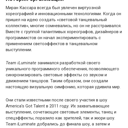
Миран Кассара всегда был увлечен виртуозной
хореографией и инновационными технологиями. Когда он
пришел на идею создать «световой танцевальный
коллектив», многие сомневались, но он не расстраивался.
Вместе с группой талантливых хореографов, дизайнеров и
программистов он начал экспериментировать с
применением светоэффектов в танцевальном
выступлении.
Team iLuminate
занимался разработкой своего
уникального программного обеспечения, позволяющего
синхронизировать световые эффекты со звуком и
движением танцоров. Таким образом, они создали
настоящую визуальную симфонию, которая удивила мир.
Они стали известными после своего участия в шоу
America’s Got Talent в 2011 году. Их захватывающее
выступление, сочетающее световые элементы, танец и
спецэффекты, поразило как зрителей, так и жюри шоу.
Team iLuminate добрались до финала шоу, а затем и