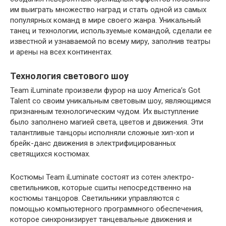
им выиграть множество наград и стать одной из самых
популярных команд в мире своего жанра. Уникальный
танец и технологии, используемые командой, сделали ее
известной и узнаваемой по всему миру, заполнив театры
и арены на всех континентах.
Технология светового шоу
Team iLuminate произвели фурор на шоу America’s Got
Talent со своим уникальным световым шоу, являющимся
признанным технологическим чудом. Их выступление
было заполнено магией света, цветов и движения. Эти
талантливые танцоры исполняли сложные хип-хоп и
брейк-данс движения в электрифицированных
светящихся костюмах.
Костюмы Team iLuminate состоят из сотен электро-
светильников, которые сшиты непосредственно на
костюмы танцоров. Светильники управляются с
помощью компьютерного программного обеспечения,
которое синхронизирует танцевальные движения и