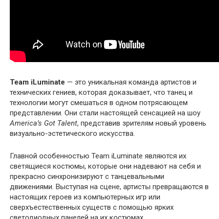
Team iLuminate
— это уникальная команда артистов и
технических гениев, которая доказывает, что танец и
технологии могут смешаться в одном потрясающем
представлении. Они стали настоящей сенсацией на шоу
America’s Got Talent
, представив зрителям новый уровень
визуально-эстетического искусства.
Главной особенностью Team iLuminate являются их
светящиеся костюмы, которые они надевают на себя и
прекрасно синхронизируют с танцевальными
движениями. Выступая на сцене, артисты превращаются в
настоящих героев из компьютерных игр или
сверхъестественных существ с помощью ярких
светодиодных панелей на их костюмах.