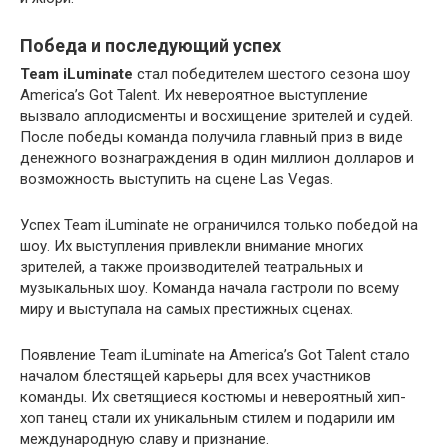
Победа и последующий успех
Team iLuminate
стал победителем шестого сезона шоу
America’s Got Talent. Их невероятное выступление
вызвало аплодисменты и восхищение зрителей и судей.
После победы команда получила главный приз в виде
денежного вознаграждения в один миллион долларов и
возможность выступить на сцене Las Vegas.
Успех Team iLuminate не ограничился только победой на
шоу. Их выступления привлекли внимание многих
зрителей, а также производителей театральных и
музыкальных шоу. Команда начала гастроли по всему
миру и выступала на самых престижных сценах.
Появление Team iLuminate на America’s Got Talent стало
началом блестящей карьеры для всех участников
команды. Их светящиеся костюмы и невероятный хип-
хоп танец стали их уникальным стилем и подарили им
международную славу и признание.