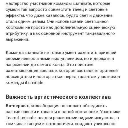
мастерство участников команды iLuminate, которые
сумели так запросто совместить танец и световые
эффекты, что даже казалось, будто свет и движение
стали одним целым. Они использовали светящиеся
костюмы не просто как дополнительную сценическую
атрибутику, а как основной инструмент танцевального
выражения.
Команда iLuminate не только умеет захватить зрителей
своими невероятными выступлениями, но и держать в
напряжении до самого конца. Это поистине
захватывающее зрелище, которое заставляет зрителей
восхищаться и восторгаться перед талантом участников
команды iLuminate.
Важность артистического коллектива
Во-первых
, коллаборация позволяет объединить
разные навыки и таланты в одной постановке. Участники
Team iLuminate, владея различными видами искусства, в
том числе танцем и технологиями, создают уникальное