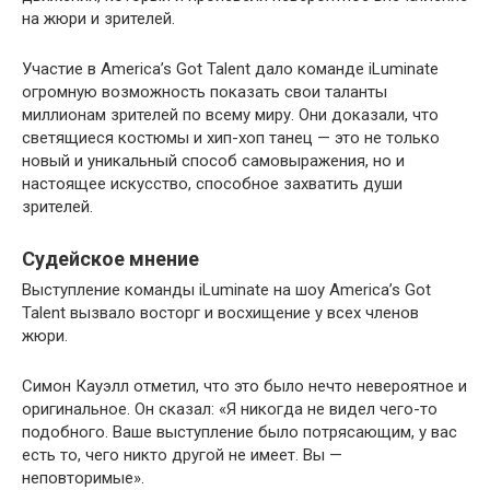
на жюри и зрителей.
Участие в America’s Got Talent дало команде iLuminate
огромную возможность показать свои таланты
миллионам зрителей по всему миру. Они доказали, что
светящиеся костюмы и хип-хоп танец — это не только
новый и уникальный способ самовыражения, но и
настоящее искусство, способное захватить души
зрителей.
Судейское мнение
Выступление команды iLuminate на шоу America’s Got
Talent вызвало восторг и восхищение у всех членов
жюри.
Симон Кауэлл отметил, что это было нечто невероятное и
оригинальное. Он сказал: «Я никогда не видел чего-то
подобного. Ваше выступление было потрясающим, у вас
есть то, чего никто другой не имеет. Вы —
неповторимые».