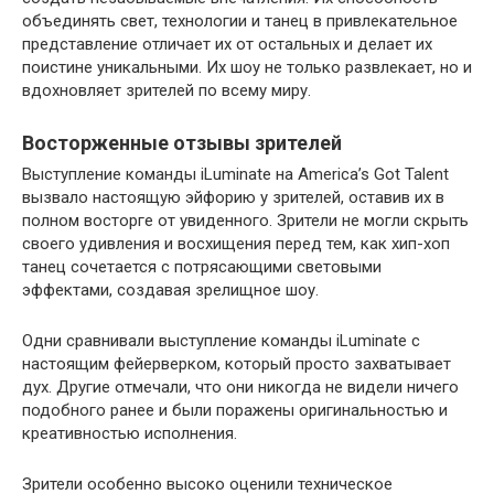
объединять свет, технологии и танец в привлекательное
представление отличает их от остальных и делает их
поистине уникальными. Их шоу не только развлекает, но и
вдохновляет зрителей по всему миру.
Восторженные отзывы зрителей
Выступление команды iLuminate на America’s Got Talent
вызвало настоящую эйфорию у зрителей, оставив их в
полном восторге от увиденного. Зрители не могли скрыть
своего удивления и восхищения перед тем, как хип-хоп
танец сочетается с потрясающими световыми
эффектами, создавая зрелищное шоу.
Одни сравнивали выступление команды iLuminate с
настоящим фейерверком, который просто захватывает
дух. Другие отмечали, что они никогда не видели ничего
подобного ранее и были поражены оригинальностью и
креативностью исполнения.
Зрители особенно высоко оценили техническое