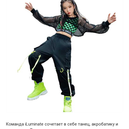
Команда iLuminate сочетает в себе танец, акробатику и