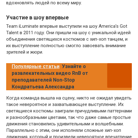
вдохновлять людей по всему миру.
Участие в шоу впервые
Team iLuminate впервые выступили на шоу America’s Got
Talent в 2011 году. Они пришли на шоу с уникальной идеей
объединения светящихся костюмов с хип-хоп танцем, и
их выступление полностью смогло завоевать внимание
зрителей и жюри.
Популярные статьи
Узнайте о
развлекательных видео RnB от
преподавателей Non-Stop
Кондратьева Александра
Когда команда вышла на сцену, никто не ожидал увидеть
такое невероятное и захватывающее выступление. Их
светящиеся костюмы заиграли причудливыми паттернами
и разнообразными цветами, так что даже самые простые
движения становились удивительными и волшебными.
Параллельно с этим, они исполняли сложные хип-хоп
движения, который и произвели невероятное впечатление