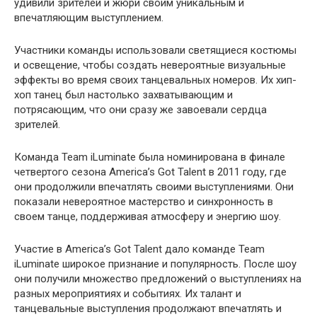
удивили зрителей и жюри своим уникальным и
впечатляющим выступлением.
Участники команды использовали светящиеся костюмы
и освещение, чтобы создать невероятные визуальные
эффекты во время своих танцевальных номеров. Их хип-
хоп танец был настолько захватывающим и
потрясающим, что они сразу же завоевали сердца
зрителей.
Команда Team iLuminate была номинирована в финале
четвертого сезона America’s Got Talent в 2011 году, где
они продолжили впечатлять своими выступлениями. Они
показали невероятное мастерство и синхронность в
своем танце, поддерживая атмосферу и энергию шоу.
Участие в America’s Got Talent дало команде Team
iLuminate широкое признание и популярность. После шоу
они получили множество предложений о выступлениях на
разных мероприятиях и событиях. Их талант и
танцевальные выступления продолжают впечатлять и