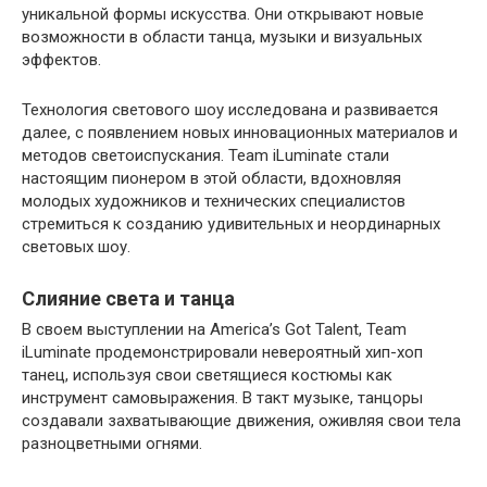
уникальной формы искусства. Они открывают новые
возможности в области танца, музыки и визуальных
эффектов.
Технология светового шоу исследована и развивается
далее, с появлением новых инновационных материалов и
методов светоиспускания. Team iLuminate стали
настоящим пионером в этой области, вдохновляя
молодых художников и технических специалистов
стремиться к созданию удивительных и неординарных
световых шоу.
Слияние света и танца
В своем выступлении на America’s Got Talent, Team
iLuminate продемонстрировали невероятный хип-хоп
танец, используя свои светящиеся костюмы как
инструмент самовыражения. В такт музыке, танцоры
создавали захватывающие движения, оживляя свои тела
разноцветными огнями.