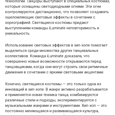
технологии. Танцоры выступают в специальных костюмах,
которые оснащены светодиодными огнями. Эти огни
контролируются дистанционно, что позволяет создавать
ошеломляющие световые эффекты в сочетании с
хореографией. Светящиеся костюмы придают
выступлениям команды iLuminate неповторимость и
уникальность.
Использование световых эффектов в хип-хопе помогает
выделиться среди множества других танцевальных
коллективов. Команда iLuminate доказала, что
совершенно новые возможности открываются перед
танцовщиками, когда они могут строить свои ритмичные
движения в сочетании с яркими световыми акцентами.
Конечно, светящиеся костюмы — это только одна из
инноваций в хип-хопе. В жанре активно разрабатывается
и применяется новая техника танца, комбинируются
различные стили и подходы, экспериментируется с
музыкальными жанрами и инструментами. Хип-хоп — это
постоянно меняющаяся и развивающаяся культура,