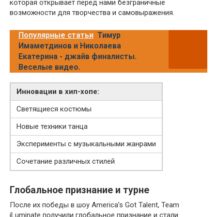
которая открывает перед нами безграничные
возможности для творчества и самовыражения.
Популярные статьи
Тимур
Имаметдинов и Николаева
Екатерина - джайв финалисты.
Веселые видео.
Инновации в хип-хопе:
Светящиеся костюмы
Новые техники танца
Эксперименты с музыкальными жанрами
Сочетание различных стилей
Глобальное признание и турне
После их победы в шоу America’s Got Talent, Team
iLuminate получили глобальное признание и стали