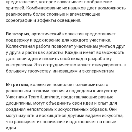
представление, которое захватывает воображение
зрителей. Комбинирование их навыков дает возможность
реализовать более сложные и впечатляющие
хореографии и эффекты освещения.
Во-вторых
, артистический коллектив предоставляет
поддержку и вдохновение для каждого участника.
Коллективная работа позволяет участникам учиться друг
у друга и расти как артисты. Каждый имеет возможность
дать свои идеи и вносить свой вклад в разработку
выступления. Это сотрудничество может стимулировать к
большему творчеству, инновациям и экспериментам.
В-третьих
, коллектив позволяет ознакомиться с
различными точками зрения и подходами к искусству.
Участники Team iLuminate, представляющие разные
дисциплины, могут объединить свои идеи и опыт для
создания неповторимых искусственных образов. Они
могут изучать и восхищаться другими видами искусства,
что расширяет их понимание и вдохновляет на новые
идеи.