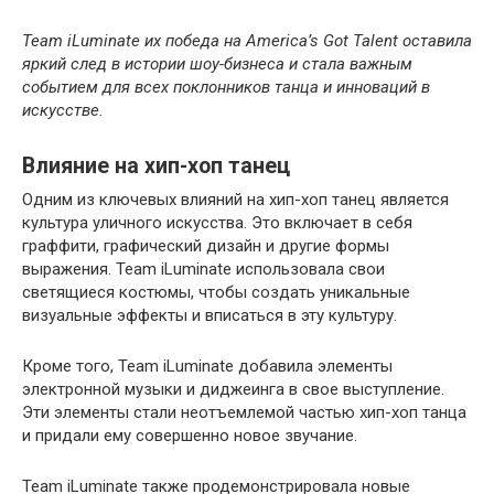
Team iLuminate их победа на America’s Got Talent оставила
яркий след в истории шоу-бизнеса и стала важным
событием для всех поклонников танца и инноваций в
искусстве.
Влияние на хип-хоп танец
Одним из ключевых влияний на хип-хоп танец является
культура уличного искусства. Это включает в себя
граффити, графический дизайн и другие формы
выражения. Team iLuminate использовала свои
светящиеся костюмы, чтобы создать уникальные
визуальные эффекты и вписаться в эту культуру.
Кроме того, Team iLuminate добавила элементы
электронной музыки и диджеинга в свое выступление.
Эти элементы стали неотъемлемой частью хип-хоп танца
и придали ему совершенно новое звучание.
Team iLuminate также продемонстрировала новые