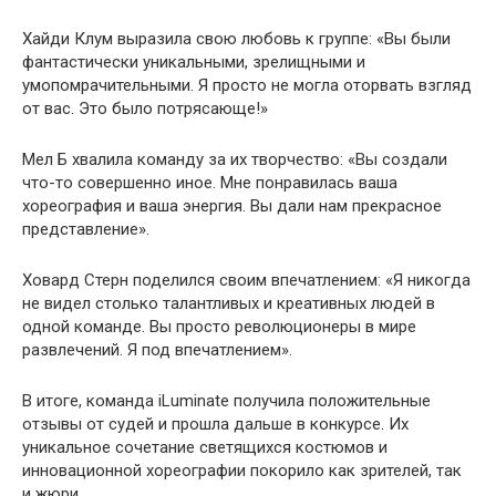
Хайди Клум выразила свою любовь к группе: «Вы были
фантастически уникальными, зрелищными и
умопомрачительными. Я просто не могла оторвать взгляд
от вас. Это было потрясающе!»
Мел Б хвалила команду за их творчество: «Вы создали
что-то совершенно иное. Мне понравилась ваша
хореография и ваша энергия. Вы дали нам прекрасное
представление».
Ховард Стерн поделился своим впечатлением: «Я никогда
не видел столько талантливых и креативных людей в
одной команде. Вы просто революционеры в мире
развлечений. Я под впечатлением».
В итоге, команда iLuminate получила положительные
отзывы от судей и прошла дальше в конкурсе. Их
уникальное сочетание светящихся костюмов и
инновационной хореографии покорило как зрителей, так
и жюри.