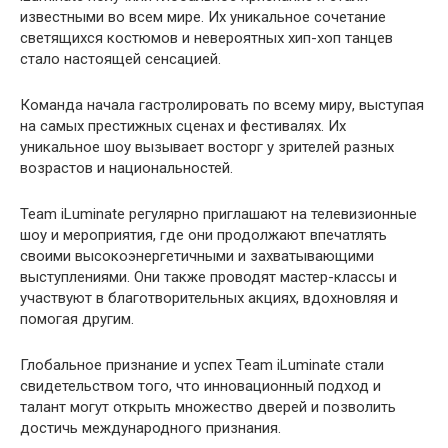
известными во всем мире. Их уникальное сочетание
светящихся костюмов и невероятных хип-хоп танцев
стало настоящей сенсацией.
Команда начала гастролировать по всему миру, выступая
на самых престижных сценах и фестивалях. Их
уникальное шоу вызывает восторг у зрителей разных
возрастов и национальностей.
Team iLuminate регулярно приглашают на телевизионные
шоу и мероприятия, где они продолжают впечатлять
своими высокоэнергетичными и захватывающими
выступлениями. Они также проводят мастер-классы и
участвуют в благотворительных акциях, вдохновляя и
помогая другим.
Глобальное признание и успех Team iLuminate стали
свидетельством того, что инновационный подход и
талант могут открыть множество дверей и позволить
достичь международного признания.