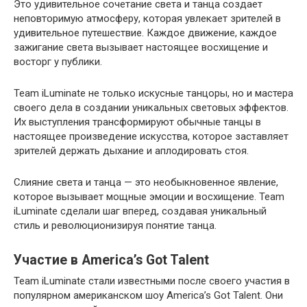
Это удивительное сочетание света и танца создает
неповторимую атмосферу, которая увлекает зрителей в
удивительное путешествие. Каждое движение, каждое
зажигание света вызывает настоящее восхищение и
восторг у публики.
Team iLuminate не только искусные танцоры, но и мастера
своего дела в создании уникальных световых эффектов.
Их выступления трансформируют обычные танцы в
настоящее произведение искусства, которое заставляет
зрителей держать дыхание и аплодировать стоя.
Слияние света и танца — это необыкновенное явление,
которое вызывает мощные эмоции и восхищение. Team
iLuminate сделали шаг вперед, создавая уникальный
стиль и революционизируя понятие танца.
Участие в America’s Got Talent
Team iLuminate стали известными после своего участия в
популярном американском шоу America’s Got Talent. Они