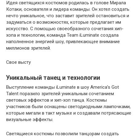
Идея светящихся костюмов родилась в голове Мирала
Котаки, основателя и лидера команды. Он хотел создать
нечто уникальное, что заставит зрителей остановиться и
задуматься о возможностях, которые предлагает им
искусство. С помощью своеобразного сочетания хип-
хопа и технологии, команда Team iLuminate создала
наполненное энергией шоу, привлекающее внимание
миллионов зрителей.
Свое высту
Уникальный танец и технологии
Выступление команды iLuminate в шоу America’s Got
Talent поразило зрителей уникальным сочетанием
световых эффектов и хип-хоп танца. Костюмы
участников были оснащены светодиодными лампочками,
которые мигали в такт музыке и создавали потрясающие
визуальные эффекты.
Светящиеся костюмы позволили танцорам создать