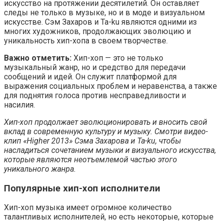
искусство на протяжении десятилетий. Он оставляет
следы не только в музыке, но и в моде и визуальном
искусстве. Сэм Захаров и Ta-ku являются одними из
многих художников, продолжающих эволюцию и
уникальность хип-хопа в своем творчестве.
Важно отметить:
Хип-хоп — это не только
музыкальный жанр, но и средство для передачи
сообщений и идей. Он служит платформой для
выражения социальных проблем и неравенства, а также
для поднятия голоса против несправедливости и
насилия.
Хип-хоп продолжает эволюционировать и вносить свой
вклад в современную культуру и музыку. Смотри видео-
клип «Higher 2013» Сэма Захарова и Ta-ku, чтобы
насладиться сочетанием музыки и визуального искусства,
которые являются неотъемлемой частью этого
уникального жанра.
Популярные хип-хоп исполнители
Хип-хоп музыка имеет огромное количество
талантливых исполнителей, но есть некоторые, которые