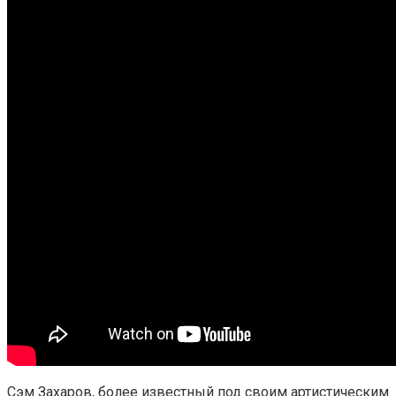
Сэм Захаров, более известный под своим артистическим