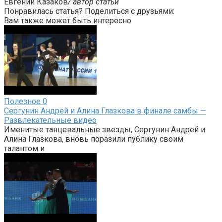
Евгений Казаков
/ автор статьи
Понравилась статья? Поделиться с друзьями:
Вам также может быть интересно
Полезное
0
Сергунин Андрей и Алина Глазкова в финале самбы —
Развлекательные видео
Именитые танцевальные звезды, Сергунин Андрей и
Алина Глазкова, вновь поразили публику своим
талантом и