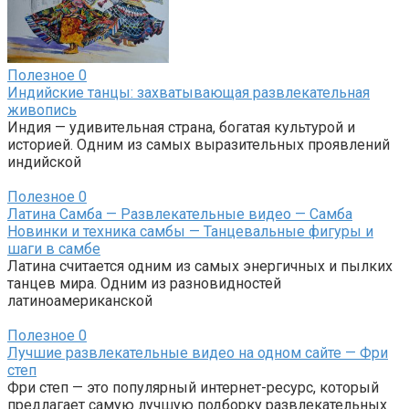
Полезное
0
Индийские танцы: захватывающая развлекательная
живопись
Индия — удивительная страна, богатая культурой и
историей. Одним из самых выразительных проявлений
индийской
Полезное
0
Латина Самба — Развлекательные видео — Самба
Новинки и техника самбы — Танцевальные фигуры и
шаги в самбе
Латина считается одним из самых энергичных и пылких
танцев мира. Одним из разновидностей
латиноамериканской
Полезное
0
Лучшие развлекательные видео на одном сайте — Фри
степ
Фри степ — это популярный интернет-ресурс, который
предлагает самую лучшую подборку развлекательных