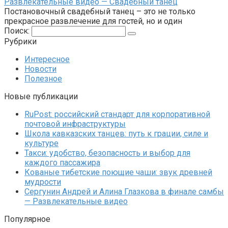
Развлекательные видео — Свадебный танец
Постановочный свадебный танец – это не только
прекрасное развлечение для гостей, но и один
Поиск:
Рубрики
Интересное
Новости
Полезное
Новые публикации
RuPost: российский стандарт для корпоративной
почтовой инфраструктуры
Школа кавказских танцев: путь к грации, силе и
культуре
Такси: удобство, безопасность и выбор для
каждого пассажира
Кованые тибетские поющие чаши: звук древней
мудрости
Сергунин Андрей и Алина Глазкова в финале самбы
— Развлекательные видео
Популярное