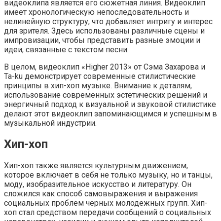
видеоклипа является его сюжетная линия. Видеоклип
имеет хронологическую непоследовательность и
нелинейную структуру, что добавляет интригу и интерес
для зрителя. Здесь использованы различные сцены и
импровизации, чтобы представить разные эмоции и
идеи, связанные с текстом песни.
В целом, видеоклип «Higher 2013» от Сэма Захарова и
Ta-ku демонстрирует современные стилистические
принципы в хип-хоп музыке. Внимание к деталям,
использование современных эстетических решений и
энергичный подход к визуальной и звуковой стилистике
делают этот видеоклип запоминающимся и успешным в
музыкальной индустрии.
Хип-хоп
Хип-хоп также является культурным движением,
которое включает в себя не только музыку, но и танцы,
моду, изобразительное искусство и литературу. Он
сложился как способ самовыражения и выражения
социальных проблем черных молодежных групп. Хип-
хоп стал средством передачи сообщений о социальных