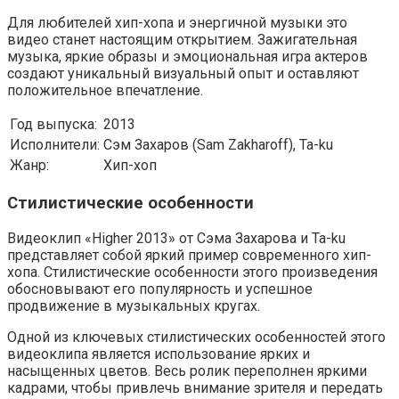
Для любителей хип-хопа и энергичной музыки это
видео станет настоящим открытием. Зажигательная
музыка, яркие образы и эмоциональная игра актеров
создают уникальный визуальный опыт и оставляют
положительное впечатление.
Год выпуска:
2013
Исполнители:
Сэм Захаров (Sam Zakharoff), Ta-ku
Жанр:
Хип-хоп
Стилистические особенности
Видеоклип «Higher 2013» от Сэма Захарова и Ta-ku
представляет собой яркий пример современного хип-
хопа. Стилистические особенности этого произведения
обосновывают его популярность и успешное
продвижение в музыкальных кругах.
Одной из ключевых стилистических особенностей этого
видеоклипа является использование ярких и
насыщенных цветов. Весь ролик переполнен яркими
кадрами, чтобы привлечь внимание зрителя и передать