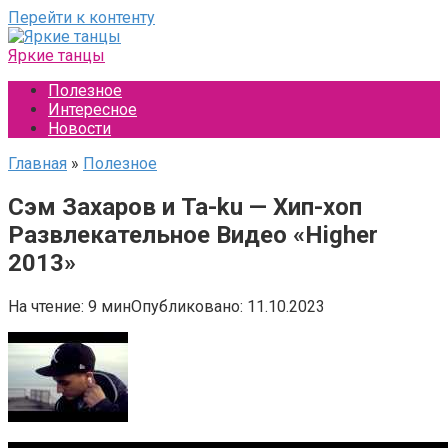
Перейти к контенту
Яркие танцы
Полезное
Интересное
Новости
Главная
»
Полезное
Сэм Захаров и Ta-ku — Хип-хоп
Развлекательное Видео «Higher
2013»
На чтение:
9 мин
Опубликовано:
11.10.2023