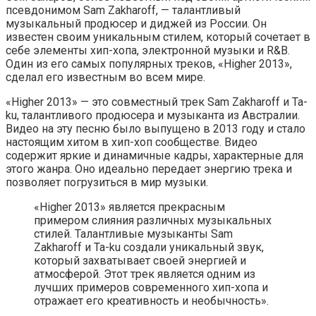
псевдонимом Sam Zakharoff, — талантливый
музыкальный продюсер и диджей из России. Он
известен своим уникальным стилем, который сочетает в
себе элементы хип-хопа, электронной музыки и R&B.
Один из его самых популярных треков, «Higher 2013»,
сделал его известным во всем мире.
«Higher 2013» — это совместный трек Sam Zakharoff и Ta-
ku, талантливого продюсера и музыканта из Австралии.
Видео на эту песню было выпущено в 2013 году и стало
настоящим хитом в хип-хоп сообществе. Видео
содержит яркие и динамичные кадры, характерные для
этого жанра. Оно идеально передает энергию трека и
позволяет погрузиться в мир музыки.
«Higher 2013» является прекрасным
примером слияния различных музыкальных
стилей. Талантливые музыканты Sam
Zakharoff и Ta-ku создали уникальный звук,
который захватывает своей энергией и
атмосферой. Этот трек является одним из
лучших примеров современного хип-хопа и
отражает его креативность и необычность».