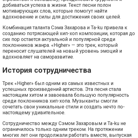
добиваться успеха в жизни. Текст песни полон
мотивирующих слов, которые помогут найти
вдохновение и силы для достижения своих целей.
Комбинация таланта Сэма Захарова и Ta-ku привела к
созданию потрясающей хип-хоп композиции, которая до
сих пор остается актуальной и популярной среди
поклонников жанра. «Higher» — это трек, который
переносит слушателей на новый уровень эмоций и
вдохновляет на саморазвитие.
История сотрудничества
Трек «Higher» был одним из самых известных и
успешных произведений артистов. Эта песня стала
настоящим хитом и завоевала большую популярность
среди поклонников хип-хопа. Музыканты смогли
сочетать свои уникальные стили и создать нечто по-
настоящему удивительное.
Сотрудничество между Сэмом Захаровым и Ta-ku не
ограничилось только одним треком. На протяжении
многих лет они продолжали работать вместе, выпуская