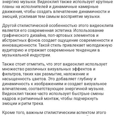
энергию музыки. Видеоклип также использует крупные
планы на исполнителей и динамичные камерные
движения, чтобы создать впечатление динамичности и
эмоций, усиливая тем самым восприятие музыки.
Другой стилистической особенностью этого видеоклипа
является его современная эстетика. Использование
графического дизайна, поп-артовых элементов и
абстрактных фонов создает ощущение современности и
инновационности. Такой стиль привлекает молодежную
аудиторию и отражает современные тенденции в
музыкальной индустрии.
Также стоит отметить, что этот видеоклип использует
множество различных визуальных эффектов и
фильтров, таких как размытие, наложение и
насыщенность цветов. Это добавляет глубину и
динамичность к изображениям и создает визуальное
впечатление, соответствующее энергичной музыке.
Видеоклип также часто использует быстрые смены
кадров и ритмичный монтаж, чтобы подчеркнуть
эмоции и ритм трека.
Кроме того, важным стилистическим аспектом этого