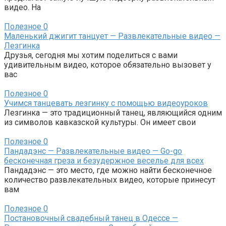
видео. На
Полезное
0
Маленький джигит танцует — Развлекательные видео —
Лезгинка
Друзья, сегодня мы хотим поделиться с вами
удивительным видео, которое обязательно вызовет у
вас
Полезное
0
Учимся танцевать лезгинку с помощью видеоуроков
Лезгинка — это традиционный танец, являющийся одним
из символов кавказской культуры. Он имеет свои
Полезное
0
Пандадэнс — Развлекательные видео — Go-go
бесконечная греза и безудержное веселье для всех
Пандадэнс — это место, где можно найти бесконечное
количество развлекательных видео, которые принесут
вам
Полезное
0
Постановочный свадебный танец в Одессе —