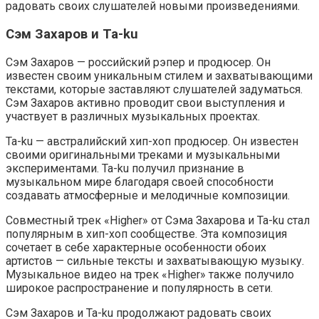
радовать своих слушателей новыми произведениями.
Сэм Захаров и Ta-ku
Сэм Захаров — российский рэпер и продюсер. Он
известен своим уникальным стилем и захватывающими
текстами, которые заставляют слушателей задуматься.
Сэм Захаров активно проводит свои выступления и
участвует в различных музыкальных проектах.
Ta-ku — австралийский хип-хоп продюсер. Он известен
своими оригинальными треками и музыкальными
экспериментами. Ta-ku получил признание в
музыкальном мире благодаря своей способности
создавать атмосферные и мелодичные композиции.
Совместный трек «Higher» от Сэма Захарова и Ta-ku стал
популярным в хип-хоп сообществе. Эта композиция
сочетает в себе характерные особенности обоих
артистов — сильные тексты и захватывающую музыку.
Музыкальное видео на трек «Higher» также получило
широкое распространение и популярность в сети.
Сэм Захаров и Ta-ku продолжают радовать своих