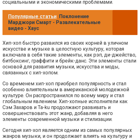
социальными и экономическими проблемами.
Популярные статьи
Поклонение
Марджори Смарт - Развлекательные
видео - Хаус
Хип-хоп быстро развился из своих корней в уличном
искусстве и музыке в целостную культуру, которая
включала в себя такие элементы, как рэп, ди-джейство,
битбоксинг, граффити и брейк-данс. Эти элементы стали
основой для развития музыки, искусства и моды,
связанных с хип-хопом.
Со временем хип-хоп приобрел популярность и стал
особенно влиятельным в американской молодежной
культуре. Он распространился по всему миру и стал
глобальным явлением. Хип-хопные исполнители как
Сэм Захаров и Ta-ku продолжают развивать и
совершенствовать этот жанр, добавляя в него
элементы современной музыки и стилизации.
Сегодня хип-хоп является одним из самых популярных
жанров музыки, и он продолжает влиять на культуру и