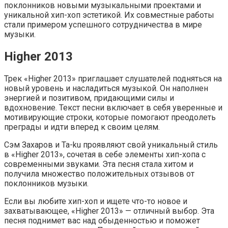
поклонников новыми музыкальными проектами и
уникальной хип-хоп эстетикой. Их совместные работы
стали примером успешного сотрудничества в мире
музыки.
Higher 2013
Трек «Higher 2013» приглашает слушателей подняться на
новый уровень и насладиться музыкой. Он наполнен
энергией и позитивом, придающими силы и
вдохновение. Текст песни включает в себя уверенные и
мотивирующие строки, которые помогают преодолеть
преграды и идти вперед к своим целям.
Сэм Захаров и Ta-ku проявляют свой уникальный стиль
в «Higher 2013», сочетая в себе элементы хип-хопа с
современными звуками. Эта песня стала хитом и
получила множество положительных отзывов от
поклонников музыки.
Если вы любите хип-хоп и ищете что-то новое и
захватывающее, «Higher 2013» — отличный выбор. Эта
песня поднимет вас над обыденностью и поможет