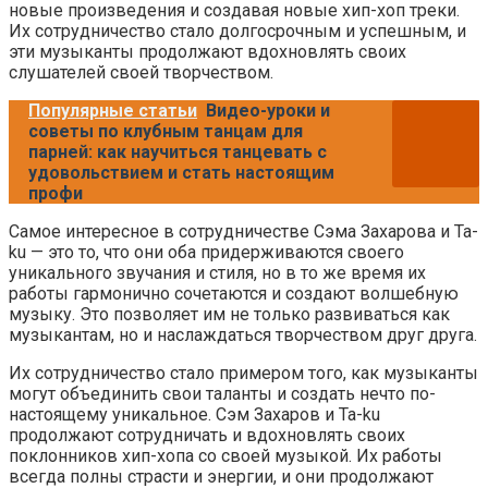
новые произведения и создавая новые хип-хоп треки.
Их сотрудничество стало долгосрочным и успешным, и
эти музыканты продолжают вдохновлять своих
слушателей своей творчеством.
Популярные статьи
Видео-уроки и
советы по клубным танцам для
парней: как научиться танцевать с
удовольствием и стать настоящим
профи
Самое интересное в сотрудничестве Сэма Захарова и Ta-
ku — это то, что они оба придерживаются своего
уникального звучания и стиля, но в то же время их
работы гармонично сочетаются и создают волшебную
музыку. Это позволяет им не только развиваться как
музыкантам, но и наслаждаться творчеством друг друга.
Их сотрудничество стало примером того, как музыканты
могут объединить свои таланты и создать нечто по-
настоящему уникальное. Сэм Захаров и Ta-ku
продолжают сотрудничать и вдохновлять своих
поклонников хип-хопа со своей музыкой. Их работы
всегда полны страсти и энергии, и они продолжают