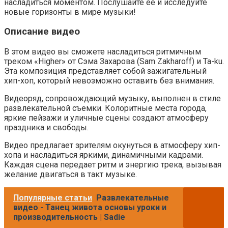
насладиться моментом. Послушайте ее и исследуйте
новые горизонты в мире музыки!
Описание видео
В этом видео вы сможете насладиться ритмичным
треком «Higher» от Сэма Захарова (Sam Zakharoff) и Ta-ku.
Эта композиция представляет собой зажигательный
хип-хоп, который невозможно оставить без внимания.
Видеоряд, сопровождающий музыку, выполнен в стиле
развлекательной съемки. Колоритные места города,
яркие пейзажи и уличные сцены создают атмосферу
праздника и свободы.
Видео предлагает зрителям окунуться в атмосферу хип-
хопа и насладиться яркими, динамичными кадрами.
Каждая сцена передает ритм и энергию трека, вызывая
желание двигаться в такт музыке.
Популярные статьи
Развлекательные
видео - Танец живота основы уроки и
производительность | Sadie