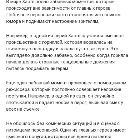
В мире Хастл полно забавных моментов, которые
происходят вне зависимости от главных героев.
Побочные персонажи часто становятся источником
юмора и поднимают настроение зрителям.
Например, в одной из серий Хастл случается смешное
происшествие с гориллой, которая ворвалась на
съемочную площадку и начала пугать актеров. Это
выглядело довольно забавно, особенно когда горилла
начала делать странные танцевальные движения,
пытаясь подражать актерам.
Еще один забавный момент произошел с помощником
режиссера, который постоянно совершает неловкие
поступки. Например, в одной из сцен он случайно
спотыкается и падает носом в пирог, вызывая смех у
всех на съемке.
Не обошлось без комических ситуаций и в сценах с
питомцами персонажей. Один из главных героев имеет
смешного попугая, который все время пытается