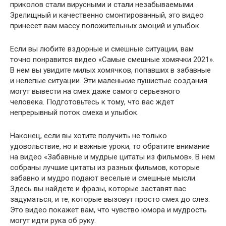
приколов стали вирусными и стали незабываемыми.
Зрелищный и качественно смонтированный, это видео
принесет вам массу положительных эмоций и улыбок.
Если вы любите вздорные и смешные ситуации, вам
точно понравится видео «Самые смешные хомячки 2021».
В нем вы увидите милых хомячков, попавших в забавные
и нелепые ситуации. Эти маленькие пушистые создания
могут вывести на смех даже самого серьезного
человека. Подготовьтесь к тому, что вас ждет
непрерывный поток смеха и улыбок.
Наконец, если вы хотите получить не только
удовольствие, но и важные уроки, то обратите внимание
на видео «Забавные и мудрые цитаты из фильмов». В нем
собраны лучшие цитаты из разных фильмов, которые
забавно и мудро подают веселые и смешные мысли.
Здесь вы найдете и фразы, которые заставят вас
задуматься, и те, которые вызовут просто смех до слез.
Это видео покажет вам, что чувство юмора и мудрость
могут идти рука об руку.