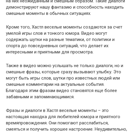
на них неожиданным и смешным образом. Такие диалоги
демонстрируют нашу фантазию и способность находить
смешные моменты в обычных ситуациях.
Кроме того, Хастл веселые моменты создаются за счет
умелой игры слов и тонкого юмора. Видео могут
содержать шутки на разные тематики, от политики и
спорта до повседневных ситуаций, что делает их
интересными и приятными для просмотра.
Также в видео можно услышать не только диалоги, но и
смешные фразы, которые сразу вызывают улыбку. Это
могут быть игры слов, шутки про известных людей или
смешные комментарии на актуальные события.
Благодаря этим фразам видео становятся еще более
забавными и запоминающимися.
Фразы и диалоги в Хастл веселые моменты – это
настоящая находка для любителей юмора и приятного
времяпровождения. Они помогают расслабиться,
смеяться и получить хорошее настроение. Неудивительно,