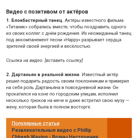
Видео с позитивом от актёров
1. Блокбастерный танец.
Актёры известного фильма
«Титаник» собрались вместе, чтобы поздравить одного
из своих коллег с днём рождения. Их неожиданный танец
под аккомпанемент песни «Happy» разрывает сердца
зрителей своей энергией и весёлостью.
Ссылка на видео: [вставить ссылку]
2. Дартаньян в реальной жизни.
Известный актёр
решил подарить радость своим поклонникам и примерил
на себя роль Дартаньяна в повседневной жизни. Он
прокатился на коне по городским улицам, исполнил
несколько трюков на мече и даже встретил свою музу —
жену, которая была в полном восторге.
Популярные статьи
Развлекательные видео с Phillip
Chbeeb Waving - Волны Настроения