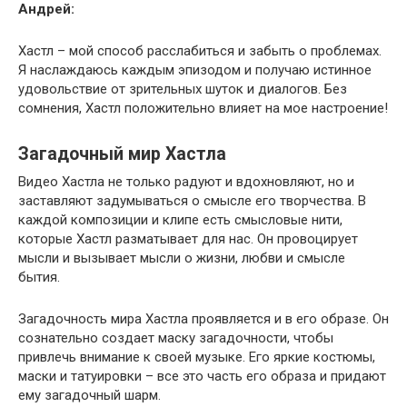
Андрей:
Хастл – мой способ расслабиться и забыть о проблемах.
Я наслаждаюсь каждым эпизодом и получаю истинное
удовольствие от зрительных шуток и диалогов. Без
сомнения, Хастл положительно влияет на мое настроение!
Загадочный мир Хастла
Видео Хастла не только радуют и вдохновляют, но и
заставляют задумываться о смысле его творчества. В
каждой композиции и клипе есть смысловые нити,
которые Хастл разматывает для нас. Он провоцирует
мысли и вызывает мысли о жизни, любви и смысле
бытия.
Загадочность мира Хастла проявляется и в его образе. Он
сознательно создает маску загадочности, чтобы
привлечь внимание к своей музыке. Его яркие костюмы,
маски и татуировки – все это часть его образа и придают
ему загадочный шарм.