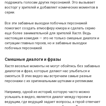
подражать голосам других персонажей. Это вызывает
восторг у зрителей и добавляет комических моментов в
серии.
Все эти забавные выходки побочных персонажей
помогают создать атмосферу юмора и сделать серию
еще более занимательной для зрителей Хастл. Ведь
настоящая комедия — это не только смешные диалоги и
ситуации главных героев, но и забавные выходки
побочных персонажей.
Смешные диалоги и фразы
Хастл веселые моменты не могут обойтись без забавных
диалогов и фраз, которые делают нас улыбаться и
смеяться. В этих видео мы встречаем самые разные
персонажи с их оригинальными шутками и репликами.
Например, одной из историй, которую часто можно
услышать в видео, является диалог между героем и
ведущим, где ведущий задает вопросы, а герой отвечает