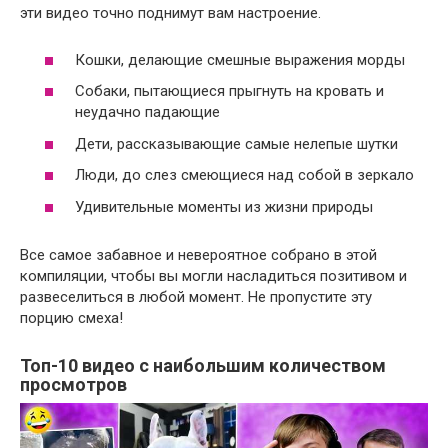
эти видео точно поднимут вам настроение.
Кошки, делающие смешные выражения морды
Собаки, пытающиеся прыгнуть на кровать и
неудачно падающие
Дети, рассказывающие самые нелепые шутки
Люди, до слез смеющиеся над собой в зеркало
Удивительные моменты из жизни природы
Все самое забавное и невероятное собрано в этой
компиляции, чтобы вы могли насладиться позитивом и
развеселиться в любой момент. Не пропустите эту
порцию смеха!
Топ-10 видео с наибольшим количеством
просмотров