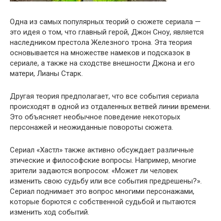
Одна из самых популярных теорий о сюжете сериала —
это идея о том, что главный герой, Джон Сноу, является
наследником престола Железного трона. Эта теория
основывается на множестве намеков и подсказок в
сериале, а также на сходстве внешности Джона и его
матери, Лианы Старк.
Другая теория предполагает, что все события сериала
происходят в одной из отдаленных ветвей линии времени.
Это объясняет необычное поведение некоторых
персонажей и неожиданные повороты сюжета.
Сериал «Хастл» также активно обсуждает различные
этические и философские вопросы. Например, многие
зрители задаются вопросом: «Может ли человек
изменить свою судьбу или все события предрешены?».
Сериал поднимает это вопрос многими персонажами,
которые борются с собственной судьбой и пытаются
изменить ход событий.