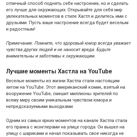
отличный способ поднять себе настроение, но и сделать
его лучше для окружающих. Открывайте для себя мир
увлекательных моментов в стиле Хастл и делитесь ими с
друзьями. Пусть ваше настроение всегда будет веселым
и радостным!
Примечание: Помните, что здоровый юмор всегда уважает
чувства других людей и не наносит вреда. Будьте
внимательны и заботливы к окружающим.
Лучшие моменты Хастла на YouTube
Веселые моменты из жизни Хастла стали настоящим
хитом на YouTube. Этот американский комик, взятый на
вооружение YouTube, смешит миллионы зрителей по
всему миру своим уникальным чувством юмора и
непредсказуемыми выходками.
Одним из самых ярких моментов на канале Хастла стала
его пранка с жонглерами на улице города. Он вышел на
улицу с шариками и начал показывать свое никогда не