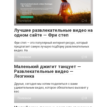
Полезное
0
Лучшие развлекательные видео на
одном сайте — Фри степ
Фри степ — это популярный интернет-ресурс, который
предлагает самую лучшую подборку развлекательных
видео. На
Полезное
0
Маленький джигит танцует —
Развлекательные видео —
Лезгинка
Друзья, сегодня мы хотим поделиться с вами
удивительным видео, которое обязательно вызовет у
вас
Полезное
0