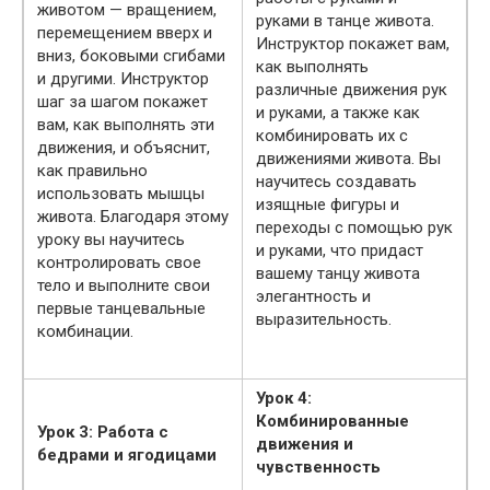
животом — вращением,
руками в танце живота.
перемещением вверх и
Инструктор покажет вам,
вниз, боковыми сгибами
как выполнять
и другими. Инструктор
различные движения рук
шаг за шагом покажет
и руками, а также как
вам, как выполнять эти
комбинировать их с
движения, и объяснит,
движениями живота. Вы
как правильно
научитесь создавать
использовать мышцы
изящные фигуры и
живота. Благодаря этому
переходы с помощью рук
уроку вы научитесь
и руками, что придаст
контролировать свое
вашему танцу живота
тело и выполните свои
элегантность и
первые танцевальные
выразительность.
комбинации.
Урок 4:
Комбинированные
Урок 3: Работа с
движения и
бедрами и ягодицами
чувственность