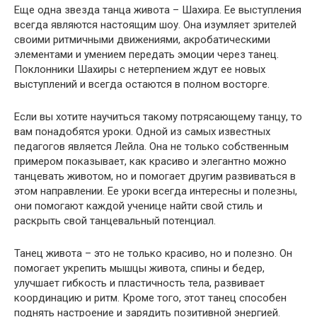
Еще одна звезда танца живота – Шахира. Ее выступления
всегда являются настоящим шоу. Она изумляет зрителей
своими ритмичными движениями, акробатическими
элементами и умением передать эмоции через танец.
Поклонники Шахиры с нетерпением ждут ее новых
выступлений и всегда остаются в полном восторге.
Если вы хотите научиться такому потрясающему танцу, то
вам понадобятся уроки. Одной из самых известных
педагогов является Лейла. Она не только собственным
примером показывает, как красиво и элегантно можно
танцевать животом, но и помогает другим развиваться в
этом направлении. Ее уроки всегда интересны и полезны,
они помогают каждой ученице найти свой стиль и
раскрыть свой танцевальный потенциал.
Танец живота – это не только красиво, но и полезно. Он
помогает укрепить мышцы живота, спины и бедер,
улучшает гибкость и пластичность тела, развивает
координацию и ритм. Кроме того, этот танец способен
поднять настроение и зарядить позитивной энергией.