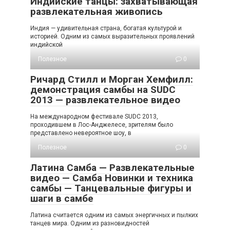
Индийские танцы: захватывающая
развлекательная живопись
Индия — удивительная страна, богатая культурой и
историей. Одним из самых выразительных проявлений
индийской
Полезное
0
Ричард Стилл и Морган Хемфилл:
демонстрация самбы на SUDC
2013 — развлекательное видео
На международном фестивале SUDC 2013,
проходившем в Лос-Анджелесе, зрителям было
представлено невероятное шоу, в
Полезное
0
Латина Самба — Развлекательные
видео — Самба Новинки и техника
самбы — Танцевальные фигуры и
шаги в самбе
Латина считается одним из самых энергичных и пылких
танцев мира. Одним из разновидностей