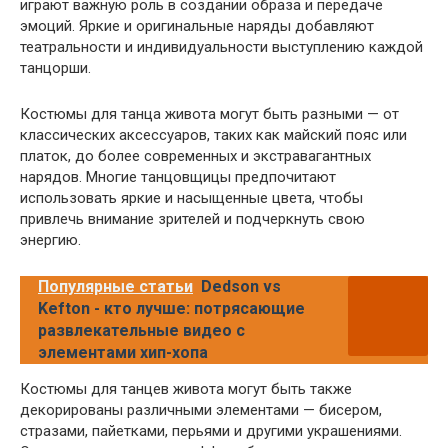
играют важную роль в создании образа и передаче
эмоций. Яркие и оригинальные наряды добавляют
театральности и индивидуальности выступлению каждой
танцорши.
Костюмы для танца живота могут быть разными — от
классических аксессуаров, таких как майский пояс или
платок, до более современных и экстравагантных
нарядов. Многие танцовщицы предпочитают
использовать яркие и насыщенные цвета, чтобы
привлечь внимание зрителей и подчеркнуть свою
энергию.
Популярные статьи
Dedson vs
Kefton - кто лучше: потрясающие
развлекательные видео с
элементами хип-хопа
Костюмы для танцев живота могут быть также
декорированы различными элементами — бисером,
стразами, пайетками, перьями и другими украшениями.