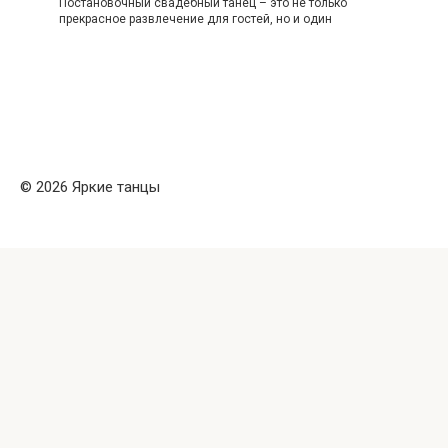
Постановочный свадебный танец – это не только
прекрасное развлечение для гостей, но и один
© 2026 Яркие танцы