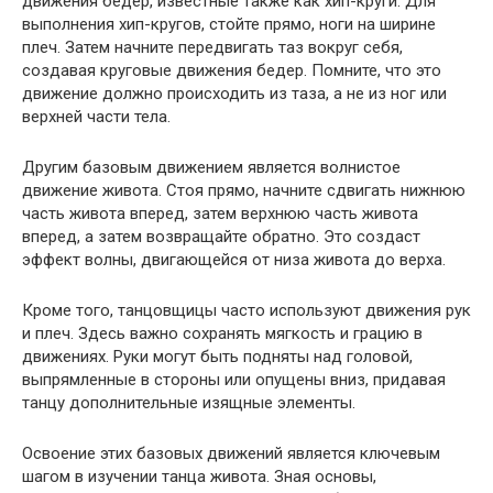
движения бедер, известные также как хип-круги. Для
выполнения хип-кругов, стойте прямо, ноги на ширине
плеч. Затем начните передвигать таз вокруг себя,
создавая круговые движения бедер. Помните, что это
движение должно происходить из таза, а не из ног или
верхней части тела.
Другим базовым движением является волнистое
движение живота. Стоя прямо, начните сдвигать нижнюю
часть живота вперед, затем верхнюю часть живота
вперед, а затем возвращайте обратно. Это создаст
эффект волны, двигающейся от низа живота до верха.
Кроме того, танцовщицы часто используют движения рук
и плеч. Здесь важно сохранять мягкость и грацию в
движениях. Руки могут быть подняты над головой,
выпрямленные в стороны или опущены вниз, придавая
танцу дополнительные изящные элементы.
Освоение этих базовых движений является ключевым
шагом в изучении танца живота. Зная основы,