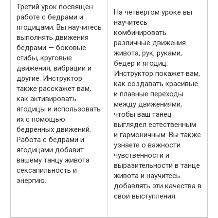
Третий урок посвящен
На четвертом уроке вы
работе с бедрами и
научитесь
ягодицами. Вы научитесь
комбинировать
выполнять движения
различные движения
бедрами — боковые
живота, рук, руками,
сгибы, круговые
бедер и ягодиц.
движения, вибрации и
Инструктор покажет вам,
другие. Инструктор
как создавать красивые
также расскажет вам,
и плавные переходы
как активировать
между движениями,
ягодицы и использовать
чтобы ваш танец
их с помощью
выглядел естественным
бедренных движений.
и гармоничным. Вы также
Работа с бедрами и
узнаете о важности
ягодицами добавит
чувственности и
вашему танцу живота
выразительности в танце
сексапильность и
живота и научитесь
энергию.
добавлять эти качества в
свои выступления.