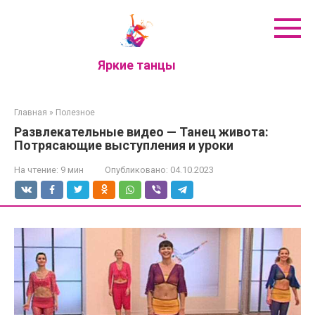
Перейти
к
контенту
Яркие танцы
Главная
»
Полезное
Развлекательные видео — Танец живота:
Потрясающие выступления и уроки
На чтение:
9 мин
Опубликовано:
04.10.2023