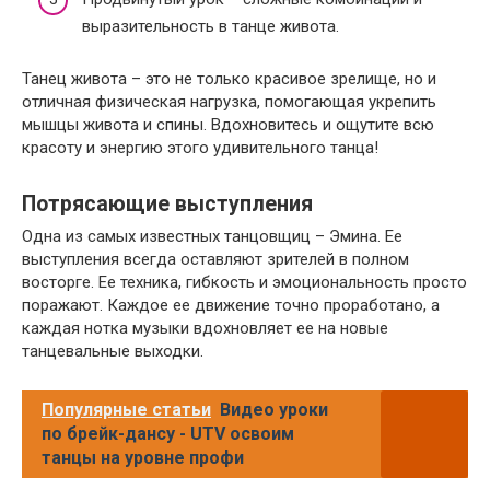
выразительность в танце живота.
Танец живота – это не только красивое зрелище, но и
отличная физическая нагрузка, помогающая укрепить
мышцы живота и спины. Вдохновитесь и ощутите всю
красоту и энергию этого удивительного танца!
Потрясающие выступления
Одна из самых известных танцовщиц – Эмина. Ее
выступления всегда оставляют зрителей в полном
восторге. Ее техника, гибкость и эмоциональность просто
поражают. Каждое ее движение точно проработано, а
каждая нотка музыки вдохновляет ее на новые
танцевальные выходки.
Популярные статьи
Видео уроки
по брейк-дансу - UTV освоим
танцы на уровне профи