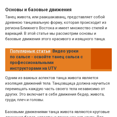
Основы и базовые движения
Танец живота, или раакшакаванц, представляет собой
древнюю танцевальную форму, которая происходит из
региона Ближнего Востока и имеет множество стилей и
вариаций. В этой статье мы рассмотрим основы и
базовые движения этого красивого и изящного танца.
Популярные статьи
Видео уроки
по сальсе - освойте танец сальса с
профессиональными
инструкторами на UTV
Одним из важных аспектов танца живота является
изоляция движений тела. Танцовщица должна научиться
перемещать каждую часть своего тела независимо от
других. Это включает в себя движения бедер, живота,
груди, плеч и головы.
Базовыми движениями танца живота являются круговые