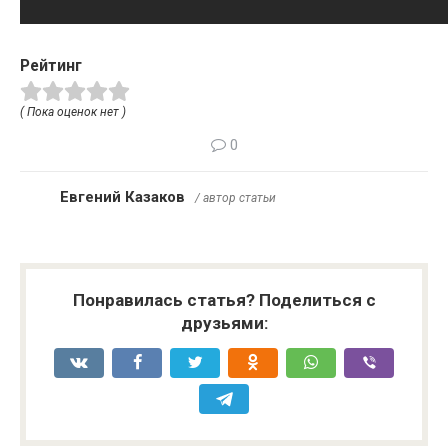
Рейтинг
( Пока оценок нет )
0
Евгений Казаков
/ автор статьи
Понравилась статья? Поделиться с
друзьями: