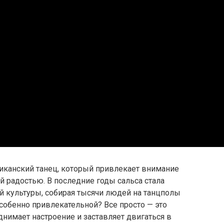
иканский танец, который привлекает внимание
й радостью. В последние годы сальса стала
й культуры, собирая тысячи людей на танцполы
особенно привлекательной? Все просто — это
днимает настроение и заставляет двигаться в