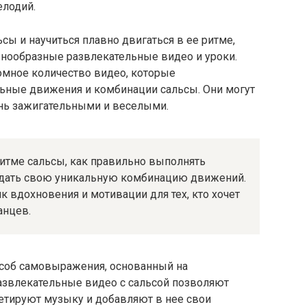
елодий.
сы и научиться плавно двигаться в ее ритме,
знообразные развлекательные видео и уроки.
омное количество видео, которые
ьные движения и комбинации сальсы. Они могут
ень зажигательными и веселыми.
 ритме сальсы, как правильно выполнять
оздать свою уникальную комбинацию движений.
 вдохновения и мотивации для тех, кто хочет
анцев.
пособ самовыражения, основанный на
Развлекательные видео с сальсой позволяют
ретируют музыку и добавляют в нее свои