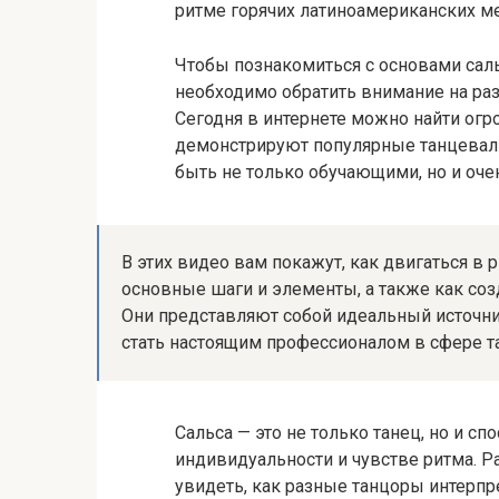
ритме горячих латиноамериканских м
Чтобы познакомиться с основами саль
необходимо обратить внимание на ра
Сегодня в интернете можно найти огр
демонстрируют популярные танцевал
быть не только обучающими, но и оч
В этих видео вам покажут, как двигаться в
основные шаги и элементы, а также как с
Они представляют собой идеальный источник
стать настоящим профессионалом в сфере т
Сальса — это не только танец, но и с
индивидуальности и чувстве ритма. 
увидеть, как разные танцоры интерп