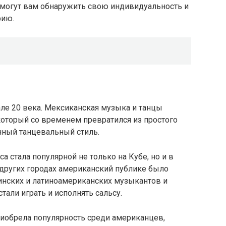
омогут вам обнаружить свою индивидуальность и
фию.
але 20 века. Мексиканская музыка и танцы
 который со временем превратился из простого
чный танцевальный стиль.
 стала популярной не только на Кубе, но и в
других городах американский публике было
инских и латиноамериканских музыкантов и
али играть и исполнять сальсу.
риобрела популярность среди американцев,