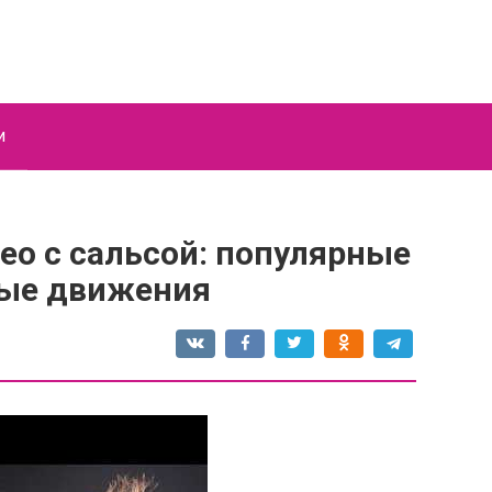
и
ео с сальсой: популярные
ные движения