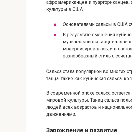
афроамериканцев и пуэрториканцев, 
культуры в США.
Основателями сальсы в США сч
В результате смешения кубинс
музыкальных и танцевальных 
модернизировалась, и в насто
разнообразный стиль с сочет
Сальса стала популярной во многих с
танца, такие как кубинская сальса, к
В современной эпохе сальса остаетс
мировой культуры. Танец сальса пол
людей всех возрастов и национально
движениями.
Зарождение и развитие