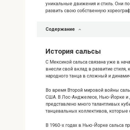
уникальные движения и стиль. Они п
развить свою собственную хореогра
Содержание
История сальсы
С Мексикой сальса связана уже в нач
внесли свой вклад в развитие стиля,
народного танца в сложный и динами
Во время Второй мировой войны сальса
США. В Лос-Анджелесе, Нью-Йорке и 
представлено много талантливых куб
танцевальных коллективов, которые ст
В 1960-х годах в Нью-Йорке сальса п