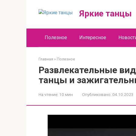
Перейти
к
Яркие танцы
контенту
Полезное
Интересное
Новост
Главная
»
Полезное
Развлекательные вид
танцы и зажигатель
На чтение:
10 мин
Опубликовано:
04.10.2023