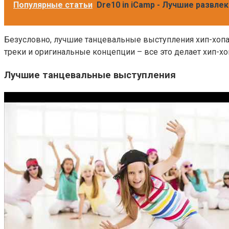
Популярные статьи
Dre10 in iCamp - Лучшие развле
Безусловно, лучшие танцевальные выступления хип-хопа
треки и оригинальные концепции – все это делает хип-х
Лучшие танцевальные выступления