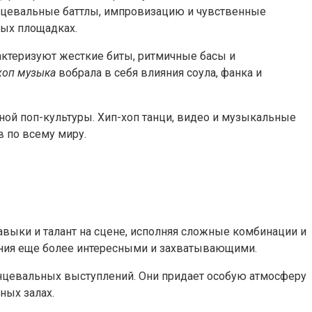
нцевальные баттлы, импровизацию и чувственные
ных площадках.
актеризуют жесткие биты, ритмичные басы и
хоп музыка
вобрала в себя влияния соула, фанка и
ой поп-культуры. Хип-хоп танци, видео и музыкальные
 по всему миру.
выки и талант на сцене, исполняя сложные комбинации и
ления еще более интересными и захватывающими.
анцевальных выступлений. Они придает особую атмосферу
ных залах.