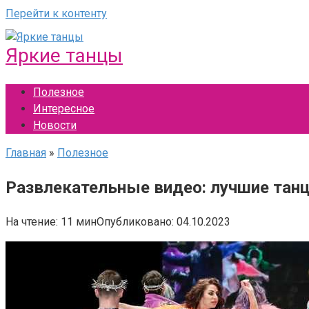
Перейти к контенту
Яркие танцы
Полезное
Интересное
Новости
Главная
»
Полезное
Развлекательные видео: лучшие танц
На чтение:
11 мин
Опубликовано:
04.10.2023