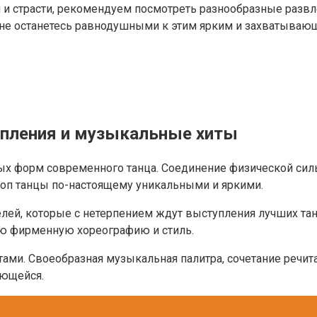
ии и страсти, рекомендуем посмотреть разнообразные раз
ы не останетесь равнодушными к этим ярким и захватыва
упления и музыкальные хиты
ных форм современного танца. Соединение физической сил
хоп танцы по-настоящему уникальными и яркими.
ей, которые с нетерпением ждут выступления лучших танц
ю фирменную хореографию и стиль.
ами. Своеобразная музыкальная палитра, сочетание речита
ающейся.