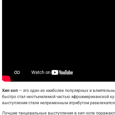
Хип-хоп
— это один из наиболее популярных и влиятельны
быстро стал неотъемлемой частью афроамериканской культ
выступления стали непременным атрибутом развлекател
Лучшие танцевальные выступления в хип-хопе поражают 