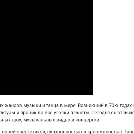
х жанров музыки и танца в мире. Возникший в 70-х годах
уры и проник во все уголки планеты. Сегодня он отличает
ьных шоу, музыкальных видео и концертов.
своей энергетикой, синхронностью и креативностью. Тан