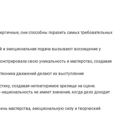
ергичные, они способны поразить самых требовательных
ий и эмоциональная подача вызывают восхищение у
монстрировала свою уникальность и мастерство, создавая
я техника движений делают их выступление
астику, создавая неповторимое зрелище на сцене.
о национальность не имеет значения, когда дело доходит
ень мастерства, эмоциональную силу и творческий