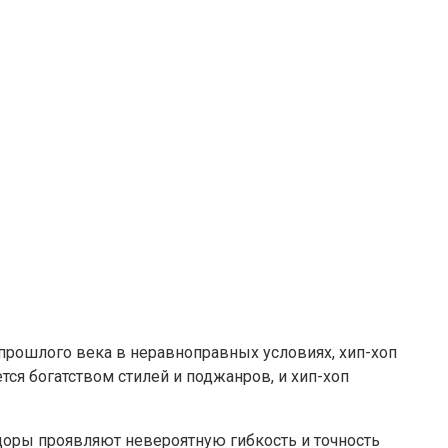
 прошлого века в неравноправных условиях, хип-хоп
ся богатством стилей и поджанров, и хип-хоп
цоры проявляют невероятную гибкость и точность