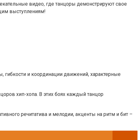
влекательные видео, где танцоры демонстрируют свое
ющим выступлениям!
ы, гибкости и координации движений, характерные
оров хип-хопа. В этих боях каждый танцор
тивного речитатива и мелодии, акценты на ритм и бит –