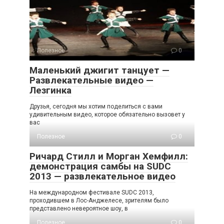
Полезное
0
Маленький джигит танцует —
Развлекательные видео —
Лезгинка
Друзья, сегодня мы хотим поделиться с вами
удивительным видео, которое обязательно вызовет у
вас
Полезное
0
Ричард Стилл и Морган Хемфилл:
демонстрация самбы на SUDC
2013 — развлекательное видео
На международном фестивале SUDC 2013,
проходившем в Лос-Анджелесе, зрителям было
представлено невероятное шоу, в
Полезное
0