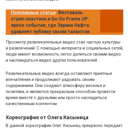
Популярные статьи
Фестиваль
стрип-пластики и Go-Go Frame UP:
яркое событие, где Зарина Нафта
удивляет публику своим талантом
Просмотр развлекательных видео стал частью культуры
и развлечений. С помощью интернета и социальных сетей,
люди имеют возможность легко делиться своими видео
и наслаждаться видео других пользователей.
Развлекательные видео всегда оставляют приятные
впечатления и продолжают радовать своим
содержанием. Они создают атмосферу веселья и
позитива, и являются прекрасным способом провести
время вместе с друзьями или просто насладиться
качественным контентом.
Хореография от Олега Касынеца
В данной хореографии Олег Касынец прекрасно передает