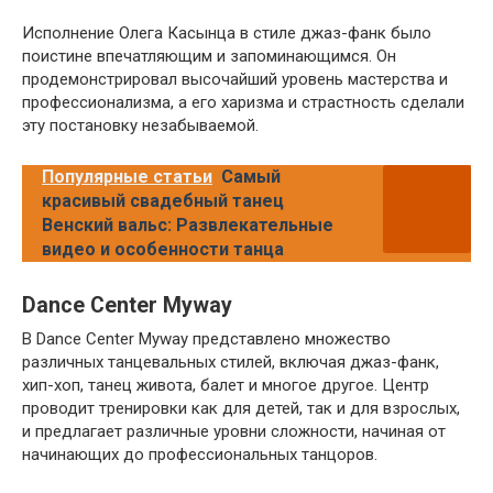
Исполнение Олега Касынца в стиле джаз-фанк было
поистине впечатляющим и запоминающимся. Он
продемонстрировал высочайший уровень мастерства и
профессионализма, а его харизма и страстность сделали
эту постановку незабываемой.
Популярные статьи
Самый
красивый свадебный танец
Венский вальс: Развлекательные
видео и особенности танца
Dance Center Myway
В Dance Center Myway представлено множество
различных танцевальных стилей, включая джаз-фанк,
хип-хоп, танец живота, балет и многое другое. Центр
проводит тренировки как для детей, так и для взрослых,
и предлагает различные уровни сложности, начиная от
начинающих до профессиональных танцоров.