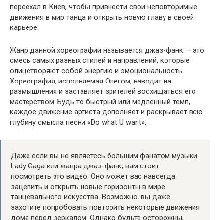
переехал в Киев, чтобы привнести свои неповторимые
движения в мир танца и открыть новую главу в своей
карьере.
Жанр данной хореографии называется джаз-фанк — это
смесь самых разных стилей и направлений, которые
олицетворяют собой энергию и эмоциональность.
Хореография, исполняемая Олегом, наводит на
размышления и заставляет зрителей восхищаться его
мастерством. Будь то быстрый или медленный темп,
каждое движение артиста дополняет и раскрывает всю
глубину смысла песни «Do what U want».
Даже если вы не являетесь большим фанатом музыки
Lady Gaga или жанра джаз-фанк, вам стоит
посмотреть это видео. Оно может вас навсегда
зацепить и открыть новые горизонты в мире
танцевального искусства. Возможно, вы даже
захотите попробовать повторить некоторые движения
дома перед зеркалом. Однако будьте осторожны,