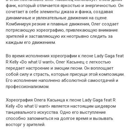
фанк, который отличается яркостью и энергичностью. Он
сочетает в себе элементы джаза и фанка, создавая
динамичные и увлекательные движения на сцене.
Комбинируя резкие и плавные движения, Олег создает
потрясающую хореографию, привлекающую внимание
зрителей и заставляющую их неотрывно следить за
каждым его движением.
Во время исполнения хореографии к песне Lady Gaga feat
R Kelly «Do what U want», Олег Касынец с легкостью
передает настроение и эмоции песни. Он воплощает
собой силу и страсть, которые присущи этой композиции.
Его исполнение наполнено абсолютной самоотдачей и
профессионализмом.
Хореография Олега Касынца к песне Lady Gaga feat R
Kelly «Do what U want» является настоящим шедевром
танцевального искусства. Одно его выступление
способно запомниться на долгое время и вызывать
восторг у зрителей.