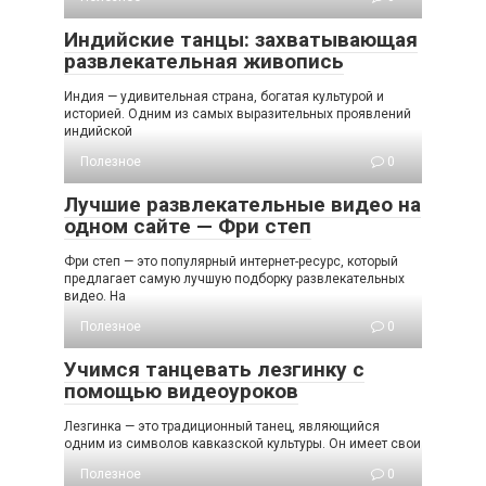
Индийские танцы: захватывающая
развлекательная живопись
Индия — удивительная страна, богатая культурой и
историей. Одним из самых выразительных проявлений
индийской
Полезное
0
Лучшие развлекательные видео на
одном сайте — Фри степ
Фри степ — это популярный интернет-ресурс, который
предлагает самую лучшую подборку развлекательных
видео. На
Полезное
0
Учимся танцевать лезгинку с
помощью видеоуроков
Лезгинка — это традиционный танец, являющийся
одним из символов кавказской культуры. Он имеет свои
Полезное
0