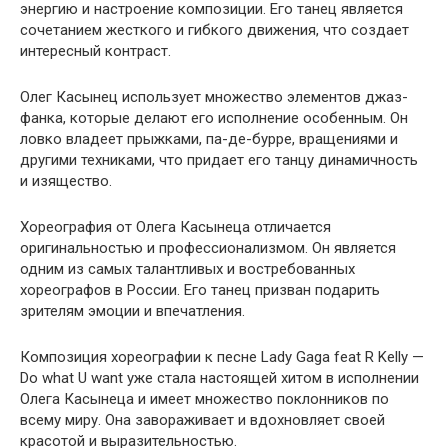
энергию и настроение композиции. Его танец является
сочетанием жесткого и гибкого движения, что создает
интересный контраст.
Олег Касынец использует множество элементов джаз-
фанка, которые делают его исполнение особенным. Он
ловко владеет прыжками, па-де-бурре, вращениями и
другими техниками, что придает его танцу динамичность
и изящество.
Хореография от Олега Касынеца отличается
оригинальностью и профессионализмом. Он является
одним из самых талантливых и востребованных
хореографов в России. Его танец призван подарить
зрителям эмоции и впечатления.
Композиция хореографии к песне Lady Gaga feat R Kelly —
Do what U want уже стала настоящей хитом в исполнении
Олега Касынеца и имеет множество поклонников по
всему миру. Она завораживает и вдохновляет своей
красотой и выразительностью.