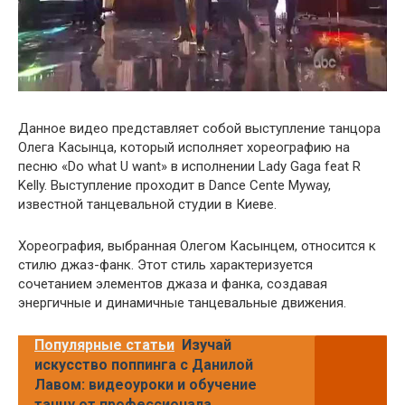
Данное видео представляет собой выступление танцора
Олега Касынца, который исполняет хореографию на
песню «Do what U want» в исполнении Lady Gaga feat R
Kelly. Выступление проходит в Dance Cente Myway,
известной танцевальной студии в Киеве.
Хореография, выбранная Олегом Касынцем, относится к
стилю джаз-фанк. Этот стиль характеризуется
сочетанием элементов джаза и фанка, создавая
энергичные и динамичные танцевальные движения.
Популярные статьи
Изучай
искусство поппинга с Данилой
Лавом: видеоуроки и обучение
танцу от профессионала