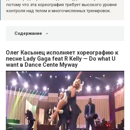
потому что эта хореография требует высокого уровня
контроля над телом и многочисленных тренировок.
Содержание
Олег Касынец исполняет хореографию к
песне Lady Gaga feat R Kelly — Do what U
want в Dance Cente Myway