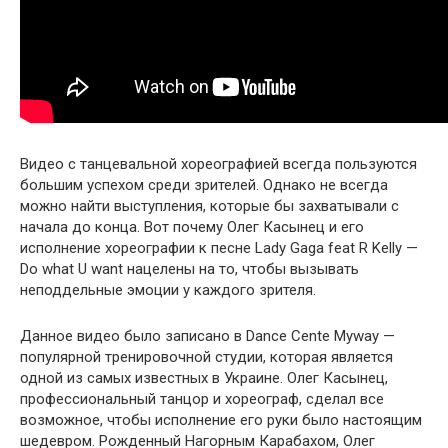
Видео с танцевальной хореографией всегда пользуются
большим успехом среди зрителей. Однако не всегда
можно найти выступления, которые бы захватывали с
начала до конца. Вот почему Олег Касынец и его
исполнение хореографии к песне Lady Gaga feat R Kelly —
Do what U want нацелены на то, чтобы вызывать
неподдельные эмоции у каждого зрителя.
Данное видео было записано в Dance Cente Myway —
популярной тренировочной студии, которая является
одной из самых известных в Украине. Олег Касынец,
профессиональный танцор и хореограф, сделал все
возможное, чтобы исполнение его руки было настоящим
шедевром. Рожденный Нагорным Карабахом, Олег