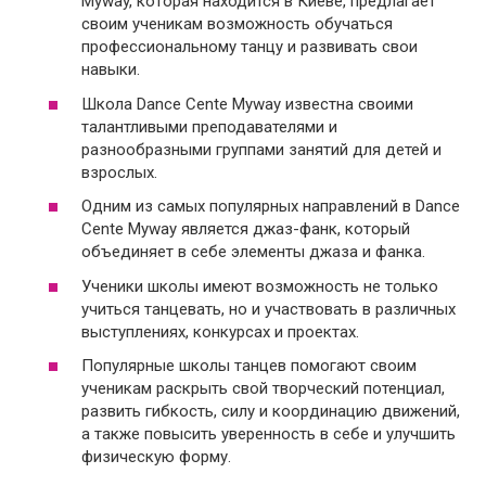
Myway, которая находится в Киеве, предлагает
своим ученикам возможность обучаться
профессиональному танцу и развивать свои
навыки.
Школа Dance Cente Myway известна своими
талантливыми преподавателями и
разнообразными группами занятий для детей и
взрослых.
Одним из самых популярных направлений в Dance
Cente Myway является джаз-фанк, который
объединяет в себе элементы джаза и фанка.
Ученики школы имеют возможность не только
учиться танцевать, но и участвовать в различных
выступлениях, конкурсах и проектах.
Популярные школы танцев помогают своим
ученикам раскрыть свой творческий потенциал,
развить гибкость, силу и координацию движений,
а также повысить уверенность в себе и улучшить
физическую форму.