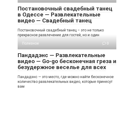
Постановочный свадебный танец
в Одессе — Развлекательные
видео — Свадебный танец
Постановочный свадебный танец – это не только
прекрасное развлечение для гостей, но и один
Полезное
0
Пандадэнс — Развлекательные
видео — Go-go бесконечная греза и
безудержное веселье для всех
Пандадэнс — это место, где можно найти бесконечное
количество развлекательных видео, которые принесут
вам