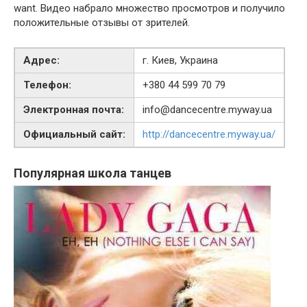
want. Видео набрало множество просмотров и получило
положительные отзывы от зрителей.
Адрес:
г. Киев, Украина
Телефон:
+380 44 599 70 79
Электронная почта:
info@dancecentre.myway.ua
Официальный сайт:
http://dancecentre.myway.ua/
Популярная школа танцев