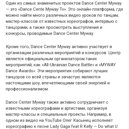
Один из самых знаменитых проектов Dance Center Myway
— это «Dance Cente Myway Tv». Это онлайн-платформа, где
можно найти много различных видео уроков по танцам,
мастер-классов от известных хореографов, интервью с
танцорами, а также просмотреть выступления и
конкурсы, проводимые Dance Center Myway.
Кроме того, Dance Center Myway активно участвует в
организации различных мероприятий и конкурсов. Центр
является официальным организатором таких
мероприятий, как «All-Ukrainian Dance Battle» и «MYWAY
Dance Awards». Эти мероприятия собирают лучших
танцоров со всей страны и зачастую являются
настоящими шоу, впечатляющими своей энергией и
профессионализмом.
Dance Center Myway также активно сотрудничает с
известными хореографами и артистами, организуя
мастер-классы и специальные проекты. Например, в
одном из видео на YouTube Олег Касынец исполняет
хореографию к песне Lady Gaga feat R Kelly — Do what U