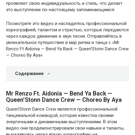
проявляет свою индивидуальность и стиль, что делает
это выступление по-настоящему запоминающимся.
Посмотрите это видео и насладитесь профессиональной
хореографией, талантом и страстью, которые передаются
через каждое движение и звук песни. Отправляйтесь в
увлекательное путешествие в мир ритма и танца с «Mr
Renzo Ft Aidonia — Bend Ya Back — Queen’Stonn Dance Crew
— Choreo By Aya».
Содержание
Mr Renzo Ft. Aidonia — Bend Ya Back —
Queen’Stonn Dance Crew — Choreo By Aya
Queen’Stonn Dance Crew является профессиональной
танцевальной командой, которая известна своими
энергичными и динамичными выступлениями. В этом
видео они продемонстрировали свои навыки и таланты,
выразившись через яркую хореографию на