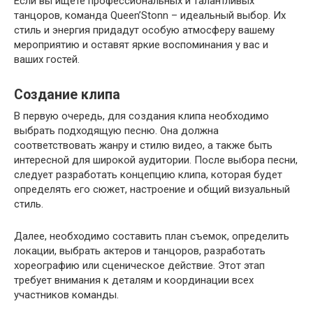
Если вы ищете профессиональных и талантливых
танцоров, команда Queen’Stonn – идеальный выбор. Их
стиль и энергия придадут особую атмосферу вашему
мероприятию и оставят яркие воспоминания у вас и
ваших гостей.
Создание клипа
В первую очередь, для создания клипа необходимо
выбрать подходящую песню. Она должна
соответствовать жанру и стилю видео, а также быть
интересной для широкой аудитории. После выбора песни,
следует разработать концепцию клипа, которая будет
определять его сюжет, настроение и общий визуальный
стиль.
Далее, необходимо составить план съемок, определить
локации, выбрать актеров и танцоров, разработать
хореографию или сценическое действие. Этот этап
требует внимания к деталям и координации всех
участников команды.