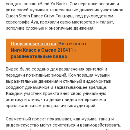
создать песню «Bend Ya Back». Они передали энергию и
ритм своей музыки в танцевальные движения участников
Queen’Stonn Dance Crew. Танцоры, под руководством
хореографа Aya, проявили свою мастерство и талант,
исполнив сложные и энергичные движения.
Популярные статьи
Реггетон от
Инги Класс в Омске 210411 -
развлекательные видео
Видео было создано для развлечения зрителей и
передачи позитивных эмоций. Композиция музыки,
выразительные движения и стильный видеомонтаж
создают динамичное и захватывающее зрелище.
Каждый участник проекта внес свою уникальную
эстетику и стиль, что делает видео интересным и
привлекательным для различных аудиторий.
Совместный проект показывает, как музыка, танец и
видеоискусство могут сочетаться и взаимодействовать,