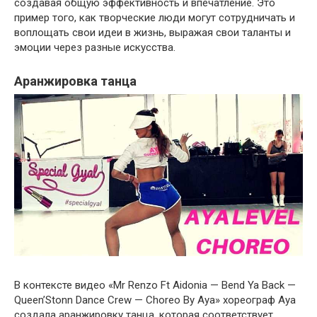
создавая общую эффективность и впечатление. Это
пример того, как творческие люди могут сотрудничать и
воплощать свои идеи в жизнь, выражая свои таланты и
эмоции через разные искусства.
Аранжировка танца
В контексте видео «Mr Renzo Ft Aidonia — Bend Ya Back —
Queen’Stonn Dance Crew — Choreo By Aya» хореограф Aya
создала аранжировку танца, которая соответствует