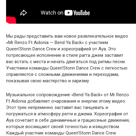
Мы рады представить вам новое развлекательное видео
«Mr Renzo Ft Aidonia — Bend Ya Back» с участием
Queen’Stonn Dance Crew и хореографией от Aya. Это
потрясающее исполнение в стиле рагга джем заставит
вас встать с места и начать двигаться под ритмы песни.
Участники команды Queen’Stonn Dance Crew с легкостью
справляются с сложными движениями и переходами,
показывая свою мастерство и харизму.
Музыкальное сопровождение «Bend Ya Back» от Mr Renzo
Ft Aidonia добавляет очарования и энергии этому видео.
Этот трек непременно заставит вас танцевать и
погружаться в атмосферу регги и джема. Хореография от
Aya сочетает в себе динамичные и грациозные движения,
которые восхищают своей точностью и изяществом.
Каждый участник команды Queen’Stonn Dance Crew