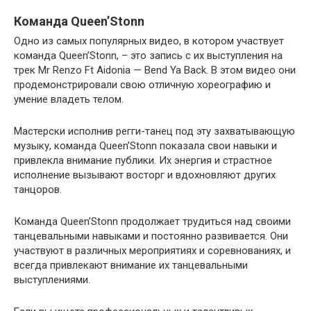
Команда Queen’Stonn
Одно из самых популярных видео, в котором участвует
команда Queen’Stonn, – это запись с их выступления на
трек Mr Renzo Ft Aidonia — Bend Ya Back. В этом видео они
продемонстрировали свою отличную хореографию и
умение владеть телом.
Мастерски исполнив регги-танец под эту захватывающую
музыку, команда Queen’Stonn показала свои навыки и
привлекла внимание публики. Их энергия и страстное
исполнение вызывают восторг и вдохновляют других
танцоров.
Команда Queen’Stonn продолжает трудиться над своими
танцевальными навыками и постоянно развивается. Они
участвуют в различных мероприятиях и соревнованиях, и
всегда привлекают внимание их танцевальными
выступлениями.