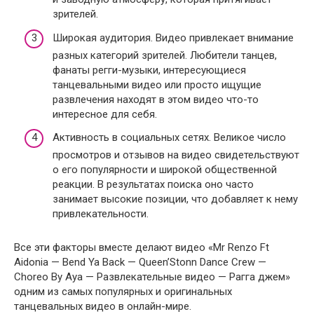
зрителей.
Широкая аудитория. Видео привлекает внимание
разных категорий зрителей. Любители танцев,
фанаты регги-музыки, интересующиеся
танцевальными видео или просто ищущие
развлечения находят в этом видео что-то
интересное для себя.
Активность в социальных сетях. Великое число
просмотров и отзывов на видео свидетельствуют
о его популярности и широкой общественной
реакции. В результатах поиска оно часто
занимает высокие позиции, что добавляет к нему
привлекательности.
Все эти факторы вместе делают видео «Mr Renzo Ft
Aidonia — Bend Ya Back — Queen’Stonn Dance Crew —
Choreo By Aya — Развлекательные видео — Рагга джем»
одним из самых популярных и оригинальных
танцевальных видео в онлайн-мире.