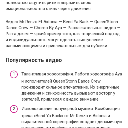
полностью ощутить ритм и выразить свою
эмоциональность и стиль через движения.
Видео Mr Renzo Ft Aidonia — Bend Ya Back — Queen’Stonn
Dance Crew — Choreo By Aya — Развлекательные видео —
Рагга джем — яркий пример того, как творческий подход
и индивидуальность могут сделать выступление
запоминающимся и привлекательным для публики.
Популярность видео
Талантливая хореография. Работа хореографа Aya
и исполнителей Queen’Stonn Dance Crew
производит сильное впечатление. Их энергичные
движения и синхронность вызывают восторг у
зрителей, привлекая к видео внимание.
Использование популярной музыки. Комбинация
трека «Bend Ya Back» от Mr Renzo и Aidonia и
выразительной хореографии создает динамичную
и заводную атмосферу, которая притягивает