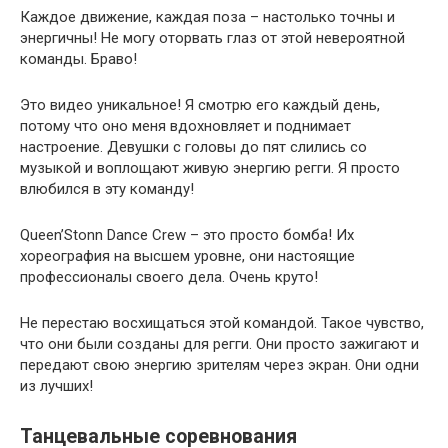
Каждое движение, каждая поза – настолько точны и
энергичны! Не могу оторвать глаз от этой невероятной
команды. Браво!
Это видео уникальное! Я смотрю его каждый день,
потому что оно меня вдохновляет и поднимает
настроение. Девушки с головы до пят слились со
музыкой и воплощают живую энергию регги. Я просто
влюбился в эту команду!
Queen’Stonn Dance Crew – это просто бомба! Их
хореография на высшем уровне, они настоящие
профессионалы своего дела. Очень круто!
Не перестаю восхищаться этой командой. Такое чувство,
что они были созданы для регги. Они просто зажигают и
передают свою энергию зрителям через экран. Они одни
из лучших!
Танцевальные соревнования