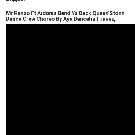
Mr Renzo Ft Aidonia Bend Ya Back Queen’Stonn
Dance Crew Choreo By Aya Dancehall танец