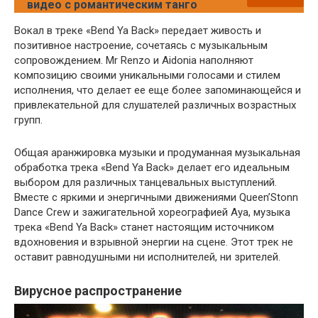
видео с романтическим танго
Вокал в треке «Bend Ya Back» передает живость и
позитивное настроение, сочетаясь с музыкальным
сопровождением. Mr Renzo и Aidonia наполняют
композицию своими уникальными голосами и стилем
исполнения, что делает ее еще более запоминающейся и
привлекательной для слушателей различных возрастных
групп.
Общая аранжировка музыки и продуманная музыкальная
обработка трека «Bend Ya Back» делает его идеальным
выбором для различных танцевальных выступлений.
Вместе с яркими и энергичными движениями Queen’Stonn
Dance Crew и зажигательной хореографией Aya, музыка
трека «Bend Ya Back» станет настоящим источником
вдохновения и взрывной энергии на сцене. Этот трек не
оставит равнодушными ни исполнителей, ни зрителей.
Вирусное распространение