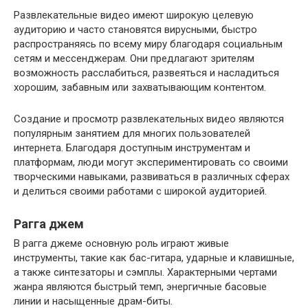
Развлекательные видео имеют широкую целевую
аудиторию и часто становятся вирусными, быстро
распространяясь по всему миру благодаря социальным
сетям и мессенджерам. Они предлагают зрителям
возможность расслабиться, развеяться и насладиться
хорошим, забавным или захватывающим контентом.
Создание и просмотр развлекательных видео являются
популярным занятием для многих пользователей
интернета. Благодаря доступным инструментам и
платформам, люди могут экспериментировать со своими
творческими навыками, развиваться в различных сферах
и делиться своими работами с широкой аудиторией.
Рагга джем
В рагга джеме основную роль играют живые
инструменты, такие как бас-гитара, ударные и клавишные,
а также синтезаторы и сэмплы. Характерными чертами
жанра являются быстрый темп, энергичные басовые
линии и насыщенные драм-биты.