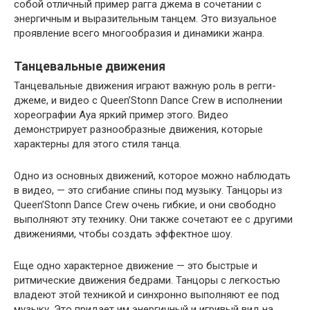
собой отличный пример рагга джема в сочетании с
энергичным и выразительным танцем. Это визуальное
проявление всего многообразия и динамики жанра.
Танцевальные движения
Танцевальные движения играют важную роль в регги-
джеме, и видео с Queen’Stonn Dance Crew в исполнении
хореографии Aya яркий пример этого. Видео
демонстрирует разнообразные движения, которые
характерны для этого стиля танца.
Одно из основных движений, которое можно наблюдать
в видео, — это сгибание спины под музыку. Танцоры из
Queen’Stonn Dance Crew очень гибкие, и они свободно
выполняют эту технику. Они также сочетают ее с другими
движениями, чтобы создать эффектное шоу.
Еще одно характерное движение — это быстрые и
ритмические движения бедрами. Танцоры с легкостью
владеют этой техникой и синхронно выполняют ее под
музыку. Это придает им энергичный и игривый вид на