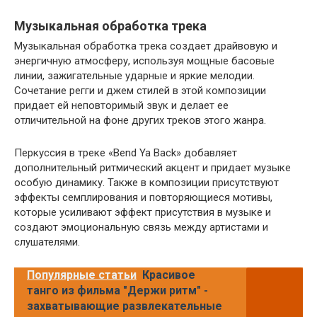
Музыкальная обработка трека
Музыкальная обработка трека создает драйвовую и
энергичную атмосферу, используя мощные басовые
линии, зажигательные ударные и яркие мелодии.
Сочетание регги и джем стилей в этой композиции
придает ей неповторимый звук и делает ее
отличительной на фоне других треков этого жанра.
Перкуссия в треке «Bend Ya Back» добавляет
дополнительный ритмический акцент и придает музыке
особую динамику. Также в композиции присутствуют
эффекты семплирования и повторяющиеся мотивы,
которые усиливают эффект присутствия в музыке и
создают эмоциональную связь между артистами и
слушателями.
Популярные статьи
Красивое
танго из фильма "Держи ритм" -
захватывающие развлекательные