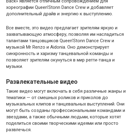
Back» является отличным сопровождением для
хореографии Queen’Stonn Dance Crew и добавляет
дополнительный драйв и энергию к выступлению.
Все вместе, это видео предлагает зрителям яркую и
захватывающую атмосферу, позволяя им насладиться
талантами танцовщиков Queen’Stonn Dance Crew и
музыкой Mr Renzo и Aidonia. Оно демонстрирует
синхронность и харизму танцевальной команды и
позволяет зрителям окунуться в мир регги-танца и
музыки.
Развлекательные видео
Такие видео могут включать в себя различные жанры и
тематики — от смешных роликов и приколов до
музыкальных клипов и танцевальных выступлений. Они
могут быть созданы профессиональными командами и
звездами, а также обычными людьми, которые хотят
поделиться своими творческими идеями или просто
развлечься.