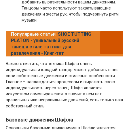
добавить выразительности вашим движениям.
Танцоры часто используют захватывающие
движения и жесты рук, чтобы подчеркнуть ритм
музыки.
Популярные статьи
SHOE TUTTING
PLATON - уникальный русский
танец в стиле таттинг для
развлечения - Кинг-тат
Важно отметить, что техника Шафла очень
индивидуальна и каждый танцор может добавить в нее
свои собственные движения и стилевые особенности.
Главное – наслаждаться процессом и выражать свою
индивидуальность через танец. Шафл является
искусством самовыражения, а значит в нем нет
правильных или неправильных движений, есть только ваш
собственный стиль.
Базовые движения Шафла
Основными базовыми движениями в Шафле являются: