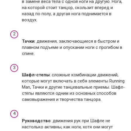
в замене веса тела с одной ноги на другую. Нога,
на которой стоит танцор, скользит вперед и
назад по полу, а другая нога поднимается в
воздух.
Тачки
: движения, заключающиеся в быстром и
плавном подъеме и опускании ноги с прогибом в
спине.
Шафл-степы
: сложные комбинации движений,
которые могут включать в себя элементы Running
Man, Тачки и другие танцевальные приемы. Шафл-
степы являются одним из основных способов
самовыражения и творчества танцора.
Руководство
: движения рук при Шафле не
настолько активны, как ноги, хотя они могут