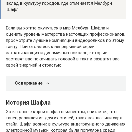
вклад в культуру городов, где отмечается Мелбурн
Шафл.
Если вы хотите окунуться в мир Мелбурн Шафла и
оценить уровень мастерства настоящих профессионалов,
просмотрите лучшие компиляции видеороликов по этому
танцу. Приготовьтесь к непрерывной серии
захватывающих и динамичных показов, которые
заставят вас покачивать головой в такт и захватят вас
своей энергией и страстью.
Содержание
История Шафла
Хотя точные корни шафла неизвестны, считается, что
танец развился из других стилей, таких как шаг или хард
стайл. Шафл возник в культуре андеграундного движения
электронной музыки, которая была популярна среди