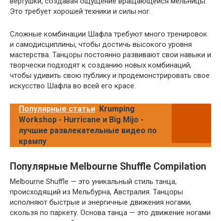
вертушки, создавая ощущение вращающейся мельницы.
Это требует хорошей техники и силы ног.
Сложные комбинации Шафла требуют много тренировок
и самодисциплины, чтобы достичь высокого уровня
мастерства. Танцоры постоянно развивают свои навыки и
творчески подходят к созданию новых комбинаций,
чтобы удивить свою публику и продемонстрировать свое
искусство Шафла во всей его красе.
Популярные статьи
Krumping
Workshop - Hurricane и Big Mijo -
лучшие развлекательные видео по
крампу
Популярные Melbourne Shuffle Compilation
Melbourne Shuffle — это уникальный стиль танца,
происходящий из Мельбурна, Австралия. Танцоры
исполняют быстрые и энергичные движения ногами,
скользя по паркету. Основа танца — это движение ногами