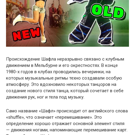
Происхождение Шафла неразрывно связано с клубным
движением в Мельбурне и его окрестностях. В конце
1980-х годов в клубах проводились вечеринки, на
которых музыкальные ритмы техно создавали особую
атмосферу. Это вдохновило некоторых танцоров на
создание нового стиля танца, который сочетает в себе
движения рук, ног и тела под музыку.
Само название «Шафл» происходит от английского слова
«shuffle», что означает «перемешивание». Это
определение хорошо отражает основной элемент стиля
— движения ногами, напоминающие перемешивание карт.