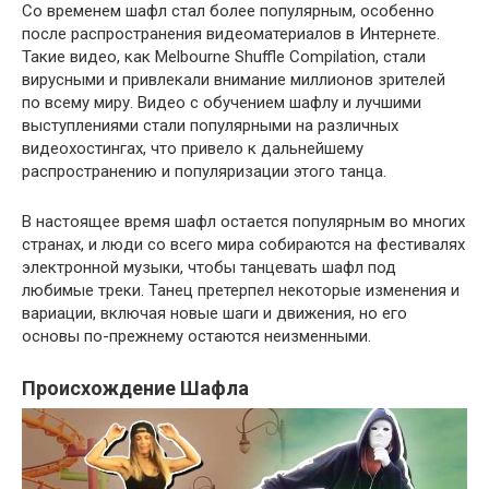
Со временем шафл стал более популярным, особенно
после распространения видеоматериалов в Интернете.
Такие видео, как Melbourne Shuffle Compilation, стали
вирусными и привлекали внимание миллионов зрителей
по всему миру. Видео с обучением шафлу и лучшими
выступлениями стали популярными на различных
видеохостингах, что привело к дальнейшему
распространению и популяризации этого танца.
В настоящее время шафл остается популярным во многих
странах, и люди со всего мира собираются на фестивалях
электронной музыки, чтобы танцевать шафл под
любимые треки. Танец претерпел некоторые изменения и
вариации, включая новые шаги и движения, но его
основы по-прежнему остаются неизменными.
Происхождение Шафла