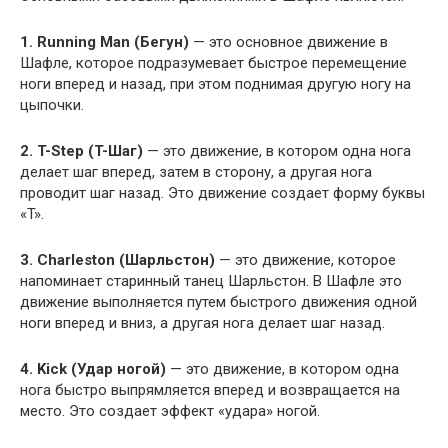
1. Running Man (Бегун)
— это основное движение в
Шафле, которое подразумевает быстрое перемещение
ноги вперед и назад, при этом поднимая другую ногу на
цыпочки.
2. T-Step (T-Шаг)
— это движение, в котором одна нога
делает шаг вперед, затем в сторону, а другая нога
проводит шаг назад. Это движение создает форму буквы
«T».
3. Charleston (Шарльстон)
— это движение, которое
напоминает старинный танец Шарльстон. В Шафле это
движение выполняется путем быстрого движения одной
ноги вперед и вниз, а другая нога делает шаг назад.
4. Kick (Удар ногой)
— это движение, в котором одна
нога быстро выпрямляется вперед и возвращается на
место. Это создает эффект «удара» ногой.