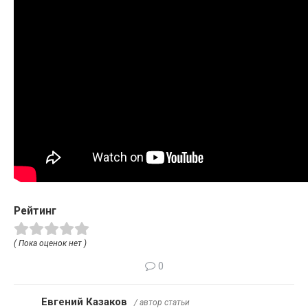
Рейтинг
( Пока оценок нет )
0
Евгений Казаков
/ автор статьи