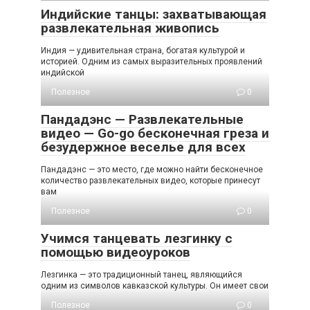
Индийские танцы: захватывающая
развлекательная живопись
Индия — удивительная страна, богатая культурой и
историей. Одним из самых выразительных проявлений
индийской
Полезное
0
Пандадэнс — Развлекательные
видео — Go-go бесконечная греза и
безудержное веселье для всех
Пандадэнс — это место, где можно найти бесконечное
количество развлекательных видео, которые принесут
вам
Полезное
0
Учимся танцевать лезгинку с
помощью видеоуроков
Лезгинка — это традиционный танец, являющийся
одним из символов кавказской культуры. Он имеет свои
Полезное
0