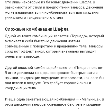
Это лишь некоторые из базовых движений Шафла. В
зависимости от стиля и предпочтений танцора, движения
могут варьироваться и комбинироваться для создания
уникального танцевального стиля.
Сложные комбинации Шафла
Одной из таких комбинаций является «Торнадо», который
включает в себя быстрые движения ногами,
совмещенные с поворотами и вращениями тела. Танцоры
создают эффект вихря, который визуально выглядит
очень впечатляюще.
Другой сложной комбинацией является «Птица в полете».
В этом движении танцоры совершают быстрые шаги и
прыжки, придающие ощущение невесомости, как если бы
они летели в воздухе. Это требует хорошей силы и
координации тела.
И еще одна захватывающая комбинация — «Мельница». В
этом движении танцоры совершают быстрые и мощные