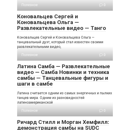
Полезное
0
Коновальцев Сергей и
Коновальцева Ольга —
Развлекательные видео — Танго
Коновальцев Сергей и Коновальцева Ольга —
танцевальный дуэт, который стал известен своими
развлекательными видео,
Полезное
0
Латина Самба — Развлекательные
видео — Самба Новинки и техника
самбы — Танцевальные фигуры и
шаги в самбе
Латина считается одним из самых энергичных и пылких
танцев мира. Одним из разновидностей
латиноамериканской
Полезное
0
Ричард Стилл и Морган Хемфилл:
демонстрация самбы на SUDC