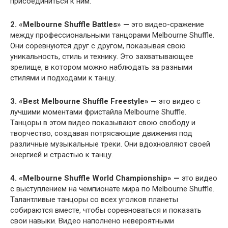
присоединиться к ним.
2. «Melbourne Shuffle Battles» —
это видео-сражение
между профессиональными танцорами Melbourne Shuffle.
Они соревнуются друг с другом, показывая свою
уникальность, стиль и технику. Это захватывающее
зрелище, в котором можно наблюдать за разными
стилями и подходами к танцу.
3. «Best Melbourne Shuffle Freestyle» —
это видео с
лучшими моментами фристайла Melbourne Shuffle.
Танцоры в этом видео показывают свою свободу и
творчество, создавая потрясающие движения под
различные музыкальные треки. Они вдохновляют своей
энергией и страстью к танцу.
4. «Melbourne Shuffle World Championship» —
это видео
с выступлением на чемпионате мира по Melbourne Shuffle.
Талантливые танцоры со всех уголков планеты
собираются вместе, чтобы соревноваться и показать
свои навыки. Видео наполнено невероятными