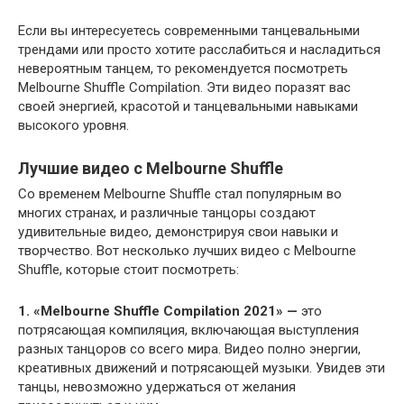
Если вы интересуетесь современными танцевальными
трендами или просто хотите расслабиться и насладиться
невероятным танцем, то рекомендуется посмотреть
Melbourne Shuffle Compilation. Эти видео поразят вас
своей энергией, красотой и танцевальными навыками
высокого уровня.
Лучшие видео с Melbourne Shuffle
Со временем Melbourne Shuffle стал популярным во
многих странах, и различные танцоры создают
удивительные видео, демонстрируя свои навыки и
творчество. Вот несколько лучших видео с Melbourne
Shuffle, которые стоит посмотреть:
1. «Melbourne Shuffle Compilation 2021» —
это
потрясающая компиляция, включающая выступления
разных танцоров со всего мира. Видео полно энергии,
креативных движений и потрясающей музыки. Увидев эти
танцы, невозможно удержаться от желания