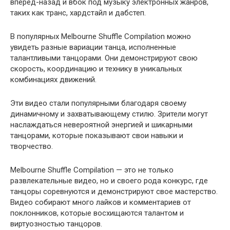
вперед-назад и вбок под музыку электронных жанров,
таких как транс, хардстайл и дабстеп.
В популярных Melbourne Shuffle Compilation можно
увидеть разные вариации танца, исполненные
талантливыми танцорами. Они демонстрируют свою
скорость, координацию и технику в уникальных
комбинациях движений.
Эти видео стали популярными благодаря своему
динамичному и захватывающему стилю. Зрители могут
наслаждаться невероятной энергией и шикарными
танцорами, которые показывают свои навыки и
творчество.
Melbourne Shuffle Compilation — это не только
развлекательные видео, но и своего рода конкурс, где
танцоры соревнуются и демонстрируют свое мастерство.
Видео собирают много лайков и комментариев от
поклонников, которые восхищаются талантом и
виртуозностью танцоров.