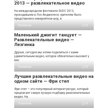
2013 — развлекательное видео
На международном фестивале SUDC 2013,
проходившем в Лос-Анджелесе, зрителям было
представлено невероятное шоу, в
Полезное
0
Маленький джигит танцует —
Развлекательные видео —
Лезгинка
Друзья, сегодня мы хотим поделиться с вами
удивительным видео, которое обязательно вызовет у
вас
Полезное
0
Лучшие развлекательные видео на
одном сайте — Фри степ
Фри степ — это популярный интернет-ресурс, который
предлагает самую лучшую подборку развлекательных
видео. На
Полезное
0