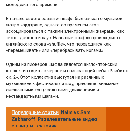
молодежи того времени.
В начале своего развития шафл был связан с музыкой
жанра хардтранс, однако со временем стал
ассоциироваться с такими электронными жанрами, как
техно, дабстеп и хаус. Название «шафл» происходит от
английского слова «shuffle», что переводится как
«перемешивать» или «перебрасывать ногами».
Одним из пионеров шафла является англо-японский
коллектив одеты в черное и называющий себя «Разбитое
ок. 2». Этот коллектив выступал на различных
музыкальных фестивалях и шоу, привлекая внимание
смешанными танцевальными движениями и
нестандартными шагами.
Популярные статьи
Naim vs Sam
Zakharoff: Развлекательные видео
с танцем тектоник