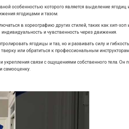
лавной особенностью которого является выделение ягодиц
ижения ягодицами и тазом.
ючаться в хореографию других стилей, таких как хип-хоп 
 индивидуальность и чувственность через движения.
тролировать ягодицы и таз, но и развивать силу и гибкост
 тверку или обратиться к профессиональным инструкторам
 и укрепления связи с ощущениями собственного тела. Он 
и самооценку.