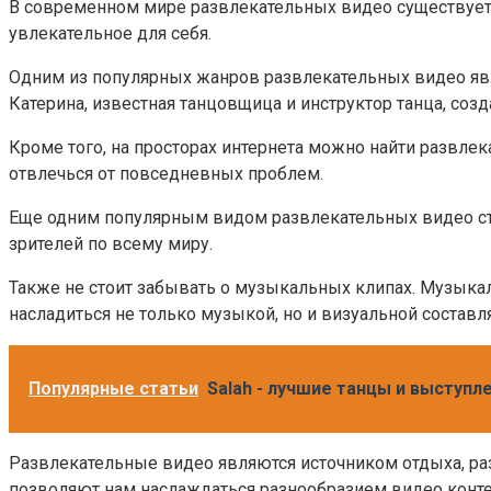
В современном мире развлекательных видео существует 
увлекательное для себя.
Одним из популярных жанров развлекательных видео явл
Катерина, известная танцовщица и инструктор танца, соз
Кроме того, на просторах интернета можно найти развл
отвлечься от повседневных проблем.
Еще одним популярным видом развлекательных видео ст
зрителей по всему миру.
Также не стоит забывать о музыкальных клипах. Музык
насладиться не только музыкой, но и визуальной состав
Популярные статьи
Salah - лучшие танцы и выступл
Развлекательные видео являются источником отдыха, ра
позволяют нам наслаждаться разнообразием видео контен