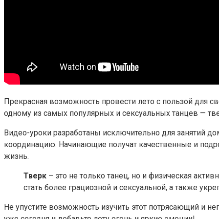
Прекрасная возможность провести лето с пользой для сво
одному из самых популярных и сексуальных танцев — тве
Видео-уроки разработаны исключительно для занятий до
координацию. Начинающие получат качественные и подр
жизнь.
Тверк
– это не только танец, но и физическая акти
стать более грациозной и сексуальной, а также укр
Не упустите возможность изучить этот потрясающий и н
уже сегодня и добавьте лету огонь и яркие эмоции!