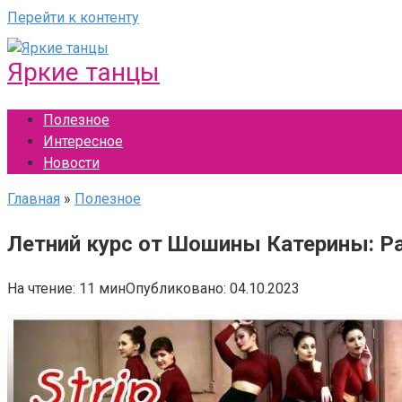
Перейти к контенту
Яркие танцы
Полезное
Интересное
Новости
Главная
»
Полезное
Летний курс от Шошины Катерины: Р
На чтение:
11 мин
Опубликовано:
04.10.2023