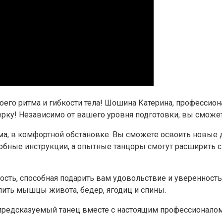
его ритма и гибкости тела! Шошина Катерина, профессиона
рку! Независимо от вашего уровня подготовки, вы сможет
ма, в комфортной обстановке. Вы сможете освоить новые
обные инструкции, а опытные танцоры смогут расширить 
вность, способная подарить вам удовольствие и уверенност
епить мышцы живота, бедер, ягодиц и спины.
епредсказуемый танец вместе с настоящим профессионало