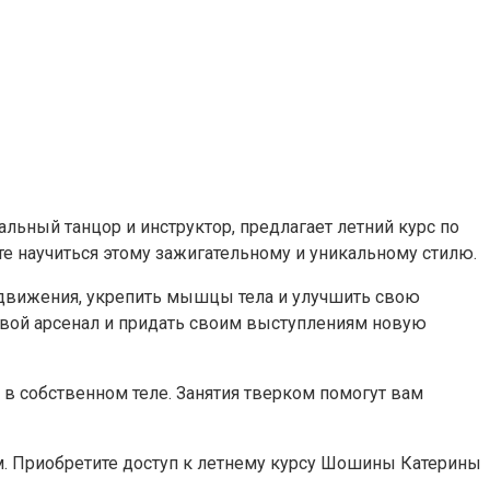
льный танцор и инструктор, предлагает летний курс по
е научиться этому зажигательному и уникальному стилю.
 движения, укрепить мышцы тела и улучшить свою
свой арсенал и придать своим выступлениям новую
ь в собственном теле. Занятия тверком помогут вам
м. Приобретите доступ к летнему курсу Шошины Катерины