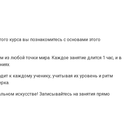
ого курса вы познакомитесь с основами этого
.
 из любой точки мира. Каждое занятие длится 1 час, и в
ниях.
одит к каждому ученику, учитывая их уровень и ритм
ерка.
льном искусстве! Записывайтесь на занятия прямо