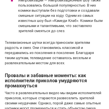
Импровизации — Импровизационные шоу также
пользовались большой популярностью. В них
комики выступали без подготовки и создавали
смешные ситуации на ходу. Одним из самых
известных шоу был «Камеди Клаб». Комики были
смешными и талантливыми, что заставляло
зрителей смеяться до слез.
Телевизионные шутки всегда приносили зрителям
радость и смех. Они становились классикой и
передавались из поколения в поколение. Благодаря
таким шуткам, телевидение оставалось веселым и
развлекательным местом для всех.
Провалы и забавные моменты: как
исполнители приколов умудряются
промахнуться
Часто в развлекательных видео мы видим исполнителей
приколов, которые стараются развеселить зрителей
своими неудачами. Однако, порой даже самые опытные
шутники могут промахнуться и стать объектом смеха