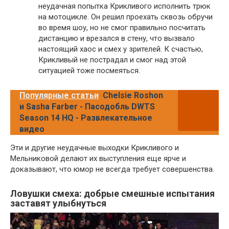
неудачная попытка Крикливого исполнить трюк
на мотоцикле. Он решил проехать сквозь обручи
во время шоу, но не смог правильно посчитать
дистанцию и врезался в стену, что вызвало
настоящий хаос и смех у зрителей. К счастью,
Крикливый не пострадал и смог над этой
ситуацией тоже посмеяться.
Популярные статьи
Chelsie Roshon
и Sasha Farber - Пасодобль DWTS
Season 14 HQ - Развлекательное
видео
Эти и другие неудачные выходки Крикливого и
Мельниковой делают их выступления еще ярче и
доказывают, что юмор не всегда требует совершенства.
Ловушки смеха: добрые смешные испытания
заставят улыбнуться