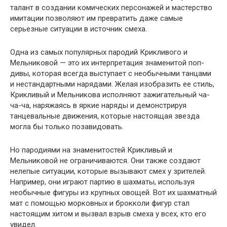
талант в создании комических персонажей и мастерство
имитации позволяют им превратить даже самые
серьезные ситуации в источник смеха.
Одна из самых популярных пародий Крикливого и
Мельниковой — это их интерпретация знаменитой поп-
дивы, которая всегда выступает с необычными танцами
и нестандартными нарядами. Желая изобразить ее стиль,
Крикливый и Мельникова исполняют зажигательный ча-
ча-ча, наряжаясь в яркие наряды и демонстрируя
танцевальные движения, которые настоящая звезда
могла бы только позавидовать.
Но пародиями на знаменитостей Крикливый и
Мельниковой не ограничиваются. Они также создают
нелепые ситуации, которые вызывают смех у зрителей.
Например, они играют партию в шахматы, используя
необычные фигуры из крупных овощей. Вот их шахматный
мат с помощью морковных и брокколи фигур стал
настоящим хитом и вызвал взрыв смеха у всех, кто его
увидел.