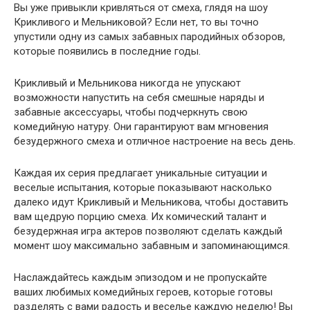
Вы уже привыкли кривляться от смеха, глядя на шоу
Крикливого и Мельниковой? Если нет, то вы точно
упустили одну из самых забавных пародийных обзоров,
которые появились в последние годы.
Крикливый и Мельникова никогда не упускают
возможности напустить на себя смешные наряды и
забавные аксессуары, чтобы подчеркнуть свою
комедийную натуру. Они гарантируют вам мгновения
безудержного смеха и отличное настроение на весь день.
Каждая их серия предлагает уникальные ситуации и
веселые испытания, которые показывают насколько
далеко идут Крикливый и Мельникова, чтобы доставить
вам щедрую порцию смеха. Их комический талант и
безудержная игра актеров позволяют сделать каждый
момент шоу максимально забавным и запоминающимся.
Наслаждайтесь каждым эпизодом и не пропускайте
ваших любимых комедийных героев, которые готовы
разделять с вами радость и веселье каждую неделю! Вы