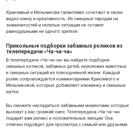
Крикливый и Мельникова талантливо сочетают в своих
видео юмор и креативность. Их смешные пародии на
знаменитостей и нелепые ситуации не оставят
равнодушными ни одного зрителя.
Прикольные подборки забавных роликов из
телепередачи «Ча-ча-ча»
В телепередаче «Ча-ча-ча» вы найдете подборки
смешных котиков, забавных детей, неуклюжих животных
и смешных ситуаций из повседневной жизни. Каждый
ролик сопровождается комментариями Крикливого и
Мельниковой, которые добавляют изюминку и смешные
шутки.
Вы сможете насладиться забавными моментами, которые
вызовут у вас громкий смех. Телепередача «Ча-ча-ча»
подарит вам релакс и положительные эмоции. Она
отлично подойдет для просмотра с семьей или друзьями.