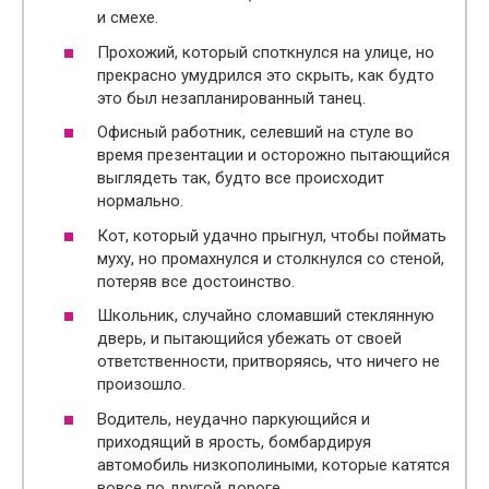
и смехе.
Прохожий, который споткнулся на улице, но
прекрасно умудрился это скрыть, как будто
это был незапланированный танец.
Офисный работник, селевший на стуле во
время презентации и осторожно пытающийся
выглядеть так, будто все происходит
нормально.
Кот, который удачно прыгнул, чтобы поймать
муху, но промахнулся и столкнулся со стеной,
потеряв все достоинство.
Школьник, случайно сломавший стеклянную
дверь, и пытающийся убежать от своей
ответственности, притворяясь, что ничего не
произошло.
Водитель, неудачно паркующийся и
приходящий в ярость, бомбардируя
автомобиль низкополиными, которые катятся
вовсе по другой дороге.