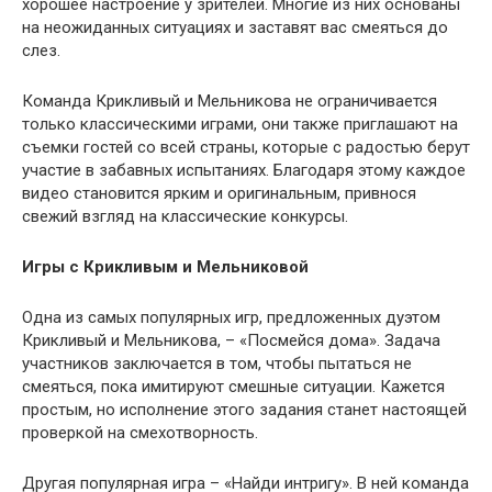
хорошее настроение у зрителей. Многие из них основаны
на неожиданных ситуациях и заставят вас смеяться до
слез.
Команда Крикливый и Мельникова не ограничивается
только классическими играми, они также приглашают на
съемки гостей со всей страны, которые с радостью берут
участие в забавных испытаниях. Благодаря этому каждое
видео становится ярким и оригинальным, привнося
свежий взгляд на классические конкурсы.
Игры с Крикливым и Мельниковой
Одна из самых популярных игр, предложенных дуэтом
Крикливый и Мельникова, – «Посмейся дома». Задача
участников заключается в том, чтобы пытаться не
смеяться, пока имитируют смешные ситуации. Кажется
простым, но исполнение этого задания станет настоящей
проверкой на смехотворность.
Другая популярная игра – «Найди интригу». В ней команда