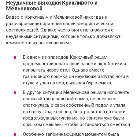
Неудачные выходки Крикливого и
Мельниковой
Видео с Крикливым и Мельниковой никогда не
разочаровывает зрителей своей юмористической
составляющей. Однако часто они сталкиваются с
неудачными ситуациями, которые только добавляют
комичности их выступлениям.
В одном из эпизодов Крикливый решил
продемонстрировать свои навыки акробатики и
попрыгать через стол. Однако вместо
грациозного прыжка он неуклюже запутал ноги в
стуле и упал на пол, вызывая бурю смеха.
В другой ситуации Мельникова решила исполнить
сложный танцевальный номер, но внезапно
споткнулась о свой собственный подол и упала
на сцену. Она, конечно, быстро встала на ноги и
продолжила выступление, но зрители уже были
слишком смешаны, чтобы остановиться смеяться.
Особенно запоминающимся моментом была