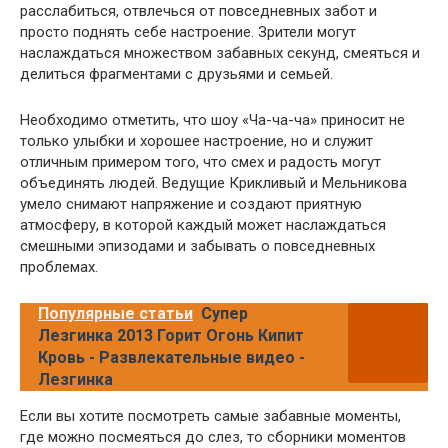
расслабиться, отвлечься от повседневных забот и
просто поднять себе настроение. Зрители могут
наслаждаться множеством забавных секунд, смеяться и
делиться фрагментами с друзьями и семьей.
Необходимо отметить, что шоу «Ча-ча-ча» приносит не
только улыбки и хорошее настроение, но и служит
отличным примером того, что смех и радость могут
объединять людей. Ведущие Крикливый и Мельникова
умело снимают напряжение и создают приятную
атмосферу, в которой каждый может наслаждаться
смешными эпизодами и забывать о повседневных
проблемах.
Популярные статьи
Супер
Лезгинка 2013 Горит Огонь Кипит
Кровь - Развлекательные видео -
Лезгинка
Если вы хотите посмотреть самые забавные моменты,
где можно посмеяться до слез, то сборники моментов