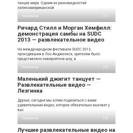
танцев мира. Одним из разновидностей
латиноамериканской
Полезное
0
Ричард Стилл и Морган Хемфилл:
демонстрация самбы на SUDC
2013 — развлекательное видео
На международном фестивале SUDC 2013,
проходившем в Лос-Анджелесе, зрителям было
представлено невероятное шоу, в
Полезное
0
Маленький джигит танцует —
Развлекательные видео —
Лезгинка
Друзья, сегодня мы хотим поделиться с вами
удивительным видео, которое обязательно вызовет у
вас
Полезное
0
Лучшие развлекательные видео на