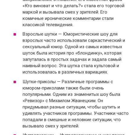
«Кто виноват и что делать?» стала его торговой
маркой и вызывала смех у зрителей. Его
комичные иронические комментарии стали
классикой телевидения.
Взрослые шутки — Юмористические шоу для
взрослых часто использовали саркастический и
сексуальный юмор. Одной из самых известных
шуток была история про «блондинку», которая
запуталась в простых задачах и задала самый
наивный вопрос. Эта шутка стала культовой и
использовалась в различных вариациях.
Шутки-приколы — Различные программы с
юмором-приколами также были очень
популярными. Одним из знаменитых шоу была
«Ревизор» с Михаилом Жванецким. Он
придумывал разные ситуации, чтобы шутить и
удивлять участников программы. Участники часто
попадали в смешные и неловкие ситуации, что
вызывало смех у зрителей.