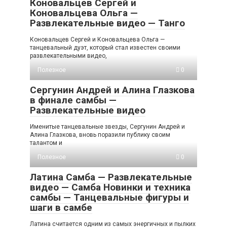
Коновальцев Сергей и
Коновальцева Ольга —
Развлекательные видео — Танго
Коновальцев Сергей и Коновальцева Ольга —
танцевальный дуэт, который стал известен своими
развлекательными видео,
Полезное
0
Сергунин Андрей и Алина Глазкова
в финале самбы —
Развлекательные видео
Именитые танцевальные звезды, Сергунин Андрей и
Алина Глазкова, вновь поразили публику своим
талантом и
Полезное
0
Латина Самба — Развлекательные
видео — Самба Новинки и техника
самбы — Танцевальные фигуры и
шаги в самбе
Латина считается одним из самых энергичных и пылких