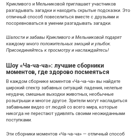
Крикливого и Мельниковой приглашает участников
разгадывать загадки и находить скрытые подсказки. Это
отличный способ повеселиться вместе с друзьями и
посоревноваться в умении разгадывать загадки.
Шалости и забавы Крикливого и Мельниковой подарят
каждому много положительных эмоций и улыбок.
Присоединяйтесь к просмотру и наслаждайтесь!
Шоу «Ча-ча-ча»: лучшие сборники
моментов, где здорово посмеяться
В каждом сборнике моментов «Ча-ча-ча» вы найдете
широкий спектр забавных ситуаций: падения, нелепые
неудачи, смешные выходки животных, необычные
розыгрыши и многое другое. Зрители могут насладиться
забавными видео от людей со всего мира, которые
никогда не перестают удивлять своими неожиданными
поступками.
Эти сборники моментов «Ча-ча-ча» — отличный способ