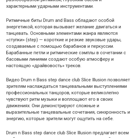
характерными ударными инструментами.
Ритмичные биты Drum and Bass обладают особой
энергетикой, которая вызывает желание двигаться и
танцевать. Основными элементами жанра являются
«ступки» (step) — короткие и резкие звуковые удары,
создаваемые с помощью барабанов и перкуссии.
Барабанные петли и ритмические сэмплы в сочетании с
басовыми линиями создают особую атмосферу и
настоящую «драйвовость» треков.
Видео Drum n Bass step dance club Slice Illusion позволяет
зрителям наслаждаться танцевальными выступлениями
профессиональных танцоров, которые великолепно
чувствуют ритм музыки и воплощают его в своих
движениях. Они демонстрируют сложные и
выразительные танцевальные сочетания, синхронность и
энергию, которые зрители могут ощутить на себе.
Drum n Bass step dance club Slice Illusion предлагает всем