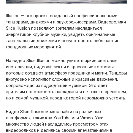
Illusion — это проект, созданный профессиональными
танцорами, диджеями и звукорежиссерами. Видеоролики
Slice Illusion позволяют зрителям насладиться
энергетикой клубной музыки, увидеть оригинальные
танцевальные движения и почувствовать себя частью
грандиозных мероприятий.
На видео Slice Illusion можно увидеть яркие световые
инсталляции, видеоэффекты и красочные костюмы,
которые создают атмосферу праздника и магии. Танцоры
виртуозно исполняют сложные и красивые движения,
сопровождая их подходящей музыкой. Это дает
зрителям возможность насладиться не только зрелищем,
но и самой музыкой, перед которой невозможно устоять.
Видео Slice Illusion можно найти на различных
платформах, таких как YouTube или Vimeo. Уже
множество людей насладились просмотром этих
видеороликов и делились своими впечатлениями в