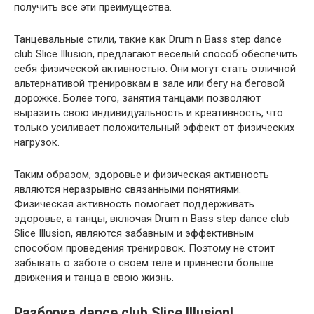
получить все эти преимущества.
Танцевальные стили, такие как Drum n Bass step dance
club Slice Illusion, предлагают веселый способ обеспечить
себя физической активностью. Они могут стать отличной
альтернативой тренировкам в зале или бегу на беговой
дорожке. Более того, занятия танцами позволяют
выразить свою индивидуальность и креативность, что
только усиливает положительный эффект от физических
нагрузок.
Таким образом, здоровье и физическая активность
являются неразрывно связанными понятиями.
Физическая активность помогает поддерживать
здоровье, а танцы, включая Drum n Bass step dance club
Slice Illusion, являются забавным и эффективным
способом проведения тренировок. Поэтому не стоит
забывать о заботе о своем теле и привнести больше
движения и танца в свою жизнь.
Разборка dance club Slice Illusion!