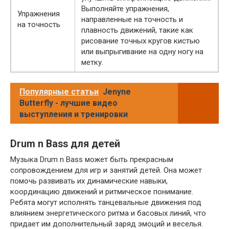
Выполняйте упражнения,
Упражнения
направленные на точность и
на точность
плавность движений, такие как
рисование точных кругов кистью
или выпрыгивание на одну ногу на
метку.
Популярные статьи
Jenyne
Butterfly - лучшие видео
выступления и тренировки
Drum n Bass для детей
Музыка Drum n Bass может быть прекрасным
сопровождением для игр и занятий детей. Она может
помочь развивать их динамические навыки,
координацию движений и ритмическое понимание.
Ребята могут исполнять танцевальные движения под
влиянием энергетического ритма и басовых линий, что
придает им дополнительный заряд эмоций и веселья.