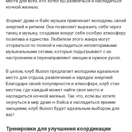
места для всех, кто хотел бы развлечься и насладиться
ночной жизнью.
Формат драм-н-бэйс музыки привлекает молодежь своей
энергией и ритмом. Она позволяет выразить себя через
танец и музыку, создавая вокруг себя особую атмосферу
позитива и единства. Любители этого жанра могут
оторваться по полной и насладиться неповторимыми
музыкальными сетами, которые подыгрывают с их
настроением и перенаправляют эмоции в нужное русло.
В целом, клуб Illusion предлагает молодежи идеальное
место для отдыха, развлечения и зарядки энергией.
Благодаря своей популярности и атмосфере, клуб стал
местом, где каждый может найти свое место и
насладиться ночной жизнью. Так что, если вы хотите
окунуться в мир драм-н-бэйса и насладиться яркими
эмоциями, клуб Illusion будет идеальным выбором для
вас!
Тренировки для улучшения координации