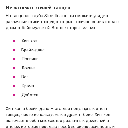
Несколько стилей танцев
На танцполе клуба Slice Illusion вы сможете увидеть
различные стили танцев, которые отлично сочетаются с
драм-н-бэйс музыкой. Вот некоторые из них:
Хип-хоп
Брейк-данс
Поппинг
Локинг
Вог
Крэмп
Дабстеп
Хип-хоп и брейк-данс — это два популярных стиля
танцев, часто используемых в драм-н-бэйс. Хип-хоп
включает в себя множество различных движений и
стилей, которые передают особую экспрессивность и