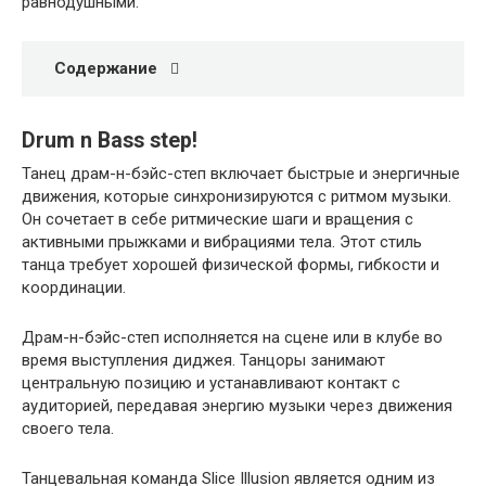
равнодушными.
Содержание
Drum n Bass step!
Танец драм-н-бэйс-степ включает быстрые и энергичные
движения, которые синхронизируются с ритмом музыки.
Он сочетает в себе ритмические шаги и вращения с
активными прыжками и вибрациями тела. Этот стиль
танца требует хорошей физической формы, гибкости и
координации.
Драм-н-бэйс-степ исполняется на сцене или в клубе во
время выступления диджея. Танцоры занимают
центральную позицию и устанавливают контакт с
аудиторией, передавая энергию музыки через движения
своего тела.
Танцевальная команда Slice Illusion является одним из