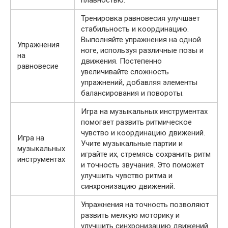
плавностью.
Тренировка равновесия улучшает
стабильность и координацию.
Выполняйте упражнения на одной
Упражнения
ноге, используя различные позы и
на
движения. Постепенно
равновесие
увеличивайте сложность
упражнений, добавляя элементы
балансирования и повороты.
Игра на музыкальных инструментах
помогает развить ритмическое
чувство и координацию движений.
Игра на
Учите музыкальные партии и
музыкальных
играйте их, стремясь сохранить ритм
инструментах
и точность звучания. Это поможет
улучшить чувство ритма и
синхронизацию движений.
Упражнения на точность позволяют
развить мелкую моторику и
улучшить синхронизацию движений.