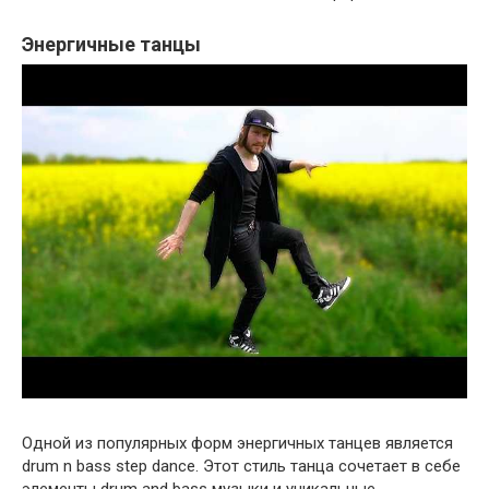
Энергичные танцы
Одной из популярных форм энергичных танцев является
drum n bass step dance. Этот стиль танца сочетает в себе
элементы drum and bass музыки и уникальные