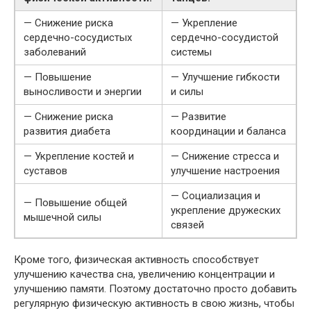
— Снижение риска
— Укрепление
сердечно-сосудистых
сердечно-сосудистой
заболеваний
системы
— Повышение
— Улучшение гибкости
выносливости и энергии
и силы
— Снижение риска
— Развитие
развития диабета
координации и баланса
— Укрепление костей и
— Снижение стресса и
суставов
улучшение настроения
— Социализация и
— Повышение общей
укрепление дружеских
мышечной силы
связей
Кроме того, физическая активность способствует
улучшению качества сна, увеличению концентрации и
улучшению памяти. Поэтому достаточно просто добавить
регулярную физическую активность в свою жизнь, чтобы