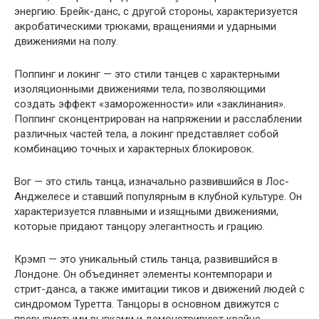
энергию. Брейк-данс, с другой стороны, характеризуется
акробатическими трюками, вращениями и ударными
движениями на полу.
Поппинг и локинг — это стили танцев с характерными
изоляционными движениями тела, позволяющими
создать эффект «замороженности» или «заклинания».
Поппинг сконцентрирован на напряжении и расслаблении
различных частей тела, а локинг представляет собой
комбинацию точных и характерных блокировок.
Вог — это стиль танца, изначально развившийся в Лос-
Анджелесе и ставший популярным в клубной культуре. Он
характеризуется плавными и изящными движениями,
которые придают танцору элегантность и грацию.
Крэмп — это уникальный стиль танца, развившийся в
Лондоне. Он объединяет элементы контемпорари и
стрит-данса, а также имитации тиков и движений людей с
синдромом Туретта. Танцоры в основном движутся с