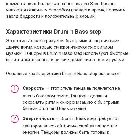
комментариях. Развлекательные видео Slice Illusion
являются отличным способом провести время, получить
заряд бодрости и положительных эмоций.
Характеристики Drum n Bass step!
Этот стиль характеризуется быстрыми и энергичными
движениями, которые синхронизируются с ритмом
музыки. Танцоры в Drum n Bass step используют быстрые
шаги, пятки, плавные и резкие движения телом и руками.
Основные характеристики Drum n Bass step включают:
Скорость
— этот стиль танца выполняется на
очень быстром темпе. Танцоры должны
сохранять ритм и синхронизацию с быстрыми
битами Drum and Bass музыки.
Энергичность
— Drum n Bass step требует от
танцоров высокой физической активности и
энергии. Танцоры должны быть готовы к