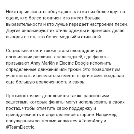
Некоторые фанаты обсуждают, кто из них более крут на
сцене, кто более техничен, кто имеет больше
выразительности и кто лучше передает настроение песен.
Другие анализируют их стиль одежды и прически, делая
выводы о том, кто более модный и стильный.
Социальные сети также стали площадкой для
организации различных челленджей, где фанаты
призывают Anny Mariën и Electric Boogie исполнить
определенные движения или трюки. Это позволяет им
участвовать и веселиться вместе с артистами, создавая
еще большую вовлеченность и связь.
Противостояние дополняется также различными
хештегами, которые фанаты могут использовать в своих
постах, чтобы отметить свою поддержку и
принадлежность к определенной стороне. Например,
популярными хештегами являются #TeamAnny и
#TeamElectric.