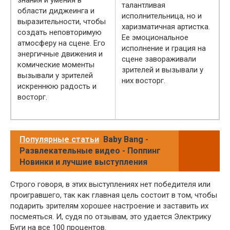
талантливая
области диджеинга и
исполнительница, но и
выразительности, чтобы
харизматичная артистка.
создать неповторимую
Ее эмоциональное
атмосферу на сцене. Его
исполнение и грация на
энергичные движения и
сцене завораживали
комические моменты
зрителей и вызывали у
вызывали у зрителей
них восторг.
искреннюю радость и
восторг.
Популярные статьи
Baby Bang -
Развлекательные видео - Поппинг
Новинки и лучшие выступления
Строго говоря, в этих выступлениях нет победителя или
проигравшего, так как главная цель состоит в том, чтобы
подарить зрителям хорошее настроение и заставить их
посмеяться. И, судя по отзывам, это удается Электрику
Буги на все 100 процентов.