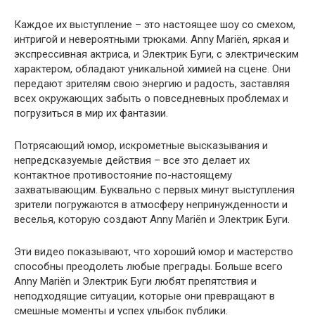
Каждое их выступление – это настоящее шоу со смехом,
интригой и невероятными трюками. Anny Mariën, яркая и
экспрессивная актриса, и Электрик Буги, с электрическим
характером, обладают уникальной химией на сцене. Они
передают зрителям свою энергию и радость, заставляя
всех окружающих забыть о повседневных проблемах и
погрузиться в мир их фантазии.
Потрясающий юмор, искрометные высказывания и
непредсказуемые действия – все это делает их
контактное противостояние по-настоящему
захватывающим. Буквально с первых минут выступления
зрители погружаются в атмосферу непринужденности и
веселья, которую создают Anny Mariën и Электрик Буги.
Эти видео показывают, что хороший юмор и мастерство
способны преодолеть любые преграды. Больше всего
Anny Mariën и Электрик Буги любят препятствия и
неподходящие ситуации, которые они превращают в
смешные моменты и успех улыбок публики.