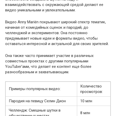
взаимодействовать с окружающей средой делают ее
видео уникальными и увлекательными.
Видео Anny Mariën покрывают широкий спектр тематик,
начиная от комедийных сценок и пародий, до
челленджей и экспериментов. Она постоянно
придумывает новые идеи и форматы видео, чтобы
оставаться интересной и актуальной для своих зрителей.
Она также часто принимает участие в различных
совместных проектах с другими популярными
YouTuber’ами, что делает ее контент еще более
разнообразным и захватывающим.
Количество
Примеры популярных видео:
просмотров:
Пародия на певицу Селин Дион
10 млн
Челлендж: Смешные шутки в
8 млн
общественных местах