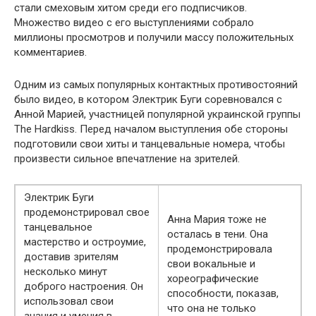
стали смеховым хитом среди его подписчиков.
Множество видео с его выступлениями собрало
миллионы просмотров и получили массу положительных
комментариев.
Одним из самых популярных контактных противостояний
было видео, в котором Электрик Буги соревновался с
Анной Марией, участницей популярной украинской группы
The Hardkiss. Перед началом выступления обе стороны
подготовили свои хиты и танцевальные номера, чтобы
произвести сильное впечатление на зрителей.
Электрик Буги
продемонстрировал свое
Анна Мария тоже не
танцевальное
осталась в тени. Она
мастерство и остроумие,
продемонстрировала
доставив зрителям
свои вокальные и
несколько минут
хореографические
доброго настроения. Он
способности, показав,
использовал свои
что она не только
знания и умения в