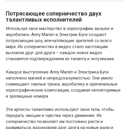
Потрясающее соперничество двух
талантливых исполнителей
Используя свое мастерство в хореографии, музыке и
акробатике, Anny Mariën и Электрик Буги создают
потрясающие шоу, впечатляющие зрителей со всего
мира. Их соперничество в видео стало настоящим
вызовом друг для друга – каждое новое видео
становится подтверждением их таланта и энтузиазма.
Каждое выступление Anny Mariën и Электрика Буги
наполнено магией и непредсказуемостью. Они умело
совмещают смелые трюки, акробатику и оригинальные
хореографические композиции, создавая неповторимые
и зрелищные номера.
Эти артисты талантливо используют свои тела, чтобы
передать эмоции и чувства через движение. Их
соперничество позволяет им постоянно расти и
развиваться, вдохновляя друг друга на новые идеи и