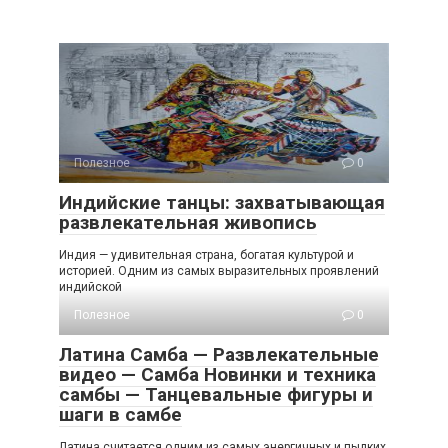
Полезное
0
Индийские танцы: захватывающая
развлекательная живопись
Индия — удивительная страна, богатая культурой и
историей. Одним из самых выразительных проявлений
индийской
Полезное
0
Латина Самба — Развлекательные
видео — Самба Новинки и техника
самбы — Танцевальные фигуры и
шаги в самбе
Латина считается одним из самых энергичных и пылких