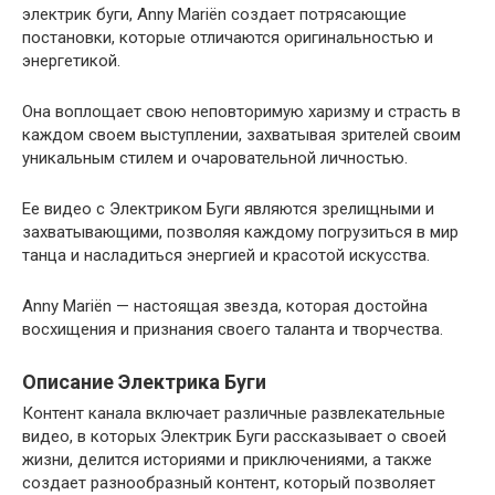
электрик буги, Anny Mariën создает потрясающие
постановки, которые отличаются оригинальностью и
энергетикой.
Она воплощает свою неповторимую харизму и страсть в
каждом своем выступлении, захватывая зрителей своим
уникальным стилем и очаровательной личностью.
Ее видео с Электриком Буги являются зрелищными и
захватывающими, позволяя каждому погрузиться в мир
танца и насладиться энергией и красотой искусства.
Anny Mariën — настоящая звезда, которая достойна
восхищения и признания своего таланта и творчества.
Описание Электрика Буги
Контент канала включает различные развлекательные
видео, в которых Электрик Буги рассказывает о своей
жизни, делится историями и приключениями, а также
создает разнообразный контент, который позволяет