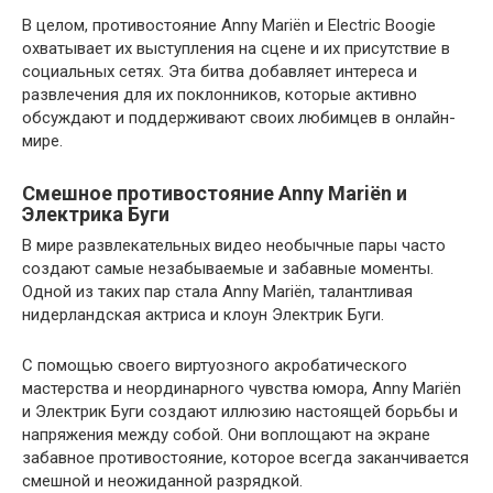
В целом, противостояние Anny Mariën и Electric Boogie
охватывает их выступления на сцене и их присутствие в
социальных сетях. Эта битва добавляет интереса и
развлечения для их поклонников, которые активно
обсуждают и поддерживают своих любимцев в онлайн-
мире.
Смешное противостояние Anny Mariën и
Электрика Буги
В мире развлекательных видео необычные пары часто
создают самые незабываемые и забавные моменты.
Одной из таких пар стала Anny Mariën, талантливая
нидерландская актриса и клоун Электрик Буги.
С помощью своего виртуозного акробатического
мастерства и неординарного чувства юмора, Anny Mariën
и Электрик Буги создают иллюзию настоящей борьбы и
напряжения между собой. Они воплощают на экране
забавное противостояние, которое всегда заканчивается
смешной и неожиданной разрядкой.