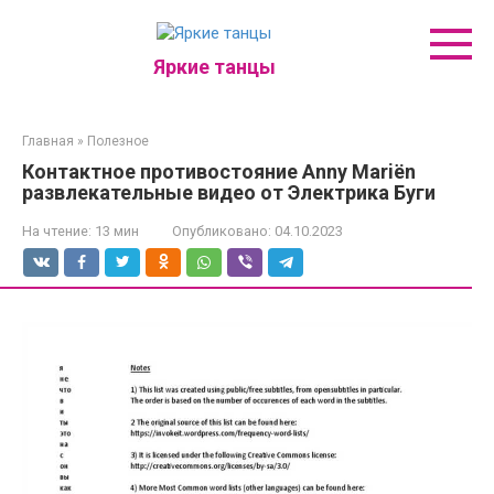
Перейти
к
контенту
Яркие танцы
Главная
»
Полезное
Контактное противостояние Anny Mariën
развлекательные видео от Электрика Буги
На чтение:
13 мин
Опубликовано:
04.10.2023