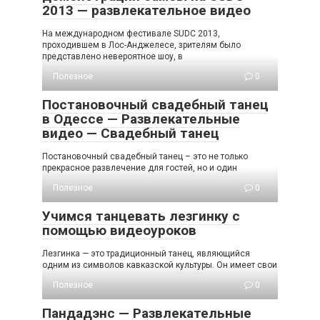
2013 — развлекательное видео
На международном фестивале SUDC 2013,
проходившем в Лос-Анджелесе, зрителям было
представлено невероятное шоу, в
Полезное
0
Постановочный свадебный танец
в Одессе — Развлекательные
видео — Свадебный танец
Постановочный свадебный танец – это не только
прекрасное развлечение для гостей, но и один
Полезное
0
Учимся танцевать лезгинку с
помощью видеоуроков
Лезгинка — это традиционный танец, являющийся
одним из символов кавказской культуры. Он имеет свои
Полезное
0
Пандадэнс — Развлекательные