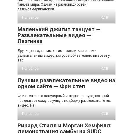
танцев мира. Одним из разновидностей
латиноамериканской
Полезное
0
Маленький джигит танцует —
Развлекательные видео —
Лезгинка
Друзья, сегодня мы хотим поделиться с вами
удивительным видео, которое обязательно вызовет у
вас
Полезное
0
Лучшие развлекательные видео на
одном сайте — Фри степ
Фри степ — это популярный интернет-ресурс, который
предлагает самую лучшую подборку развлекательных
видео. На
Полезное
0
Ричард Стилл и Морган Хемфилл:
демонстрация самбы на SUDC