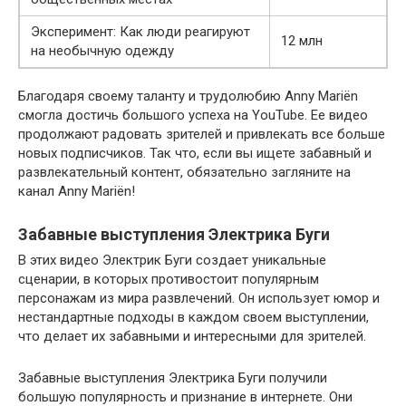
Эксперимент: Как люди реагируют
12 млн
на необычную одежду
Благодаря своему таланту и трудолюбию Anny Mariën
смогла достичь большого успеха на YouTube. Ее видео
продолжают радовать зрителей и привлекать все больше
новых подписчиков. Так что, если вы ищете забавный и
развлекательный контент, обязательно загляните на
канал Anny Mariën!
Забавные выступления Электрика Буги
В этих видео Электрик Буги создает уникальные
сценарии, в которых противостоит популярным
персонажам из мира развлечений. Он использует юмор и
нестандартные подходы в каждом своем выступлении,
что делает их забавными и интересными для зрителей.
Забавные выступления Электрика Буги получили
большую популярность и признание в интернете. Они