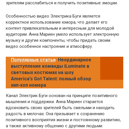
зрителям расслабиться и получить позитивные эмоции.
Особенностью видео Электрика Буги является
корректное использование юмора, что делает его
контент привлекательным и интересным для молодой
аудитории. Анна Мариен умело использует электронную
музыку и другие компоненты, чтобы придать своим
видео особенное настроение и атмосферу.
Популярные статьи
Неординарное
выступление команды iLuminate в
световых костюмах на шоу
America's Got Talent: полный обзор
хип-хоп номера
Канал Электрик Буги основан на принципе позитивного
мышления и поддержки. Анна Мариен старается
вдохновить своих зрителей быть смелыми и находить
радость в мелочах. Она призывает к сохранению
позитивного восприятия жизни и постоянному развитию,
а также активному общению с другими людьми.