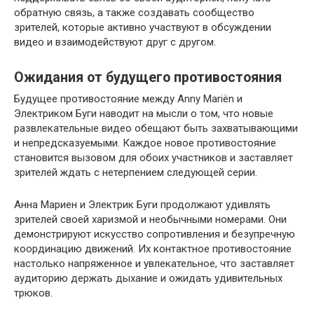
обратную связь, а также создавать сообщество
зрителей, которые активно участвуют в обсуждении
видео и взаимодействуют друг с другом.
Ожидания от будущего противостояния
Будущее противостояние между Anny Mariën и
Электриком Буги наводит на мысли о том, что новые
развлекательные видео обещают быть захватывающими
и непредсказуемыми. Каждое новое противостояние
становится вызовом для обоих участников и заставляет
зрителей ждать с нетерпением следующей серии.
Анна Мариен и Электрик Буги продолжают удивлять
зрителей своей харизмой и необычными номерами. Они
демонстрируют искусство сопротивления и безупречную
координацию движений. Их контактное противостояние
настолько напряженное и увлекательное, что заставляет
аудиторию держать дыхание и ожидать удивительных
трюков.