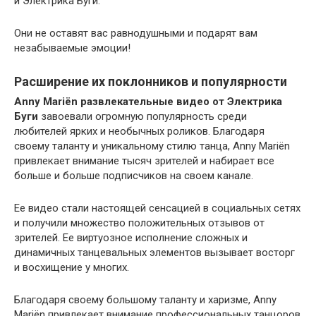
и Электрика Буги.
Они не оставят вас равнодушными и подарят вам
незабываемые эмоции!
Расширение их поклонников и популярности
Anny Mariën развлекательные видео от Электрика
Буги
завоевали огромную популярность среди
любителей ярких и необычных роликов. Благодаря
своему таланту и уникальному стилю танца, Anny Mariën
привлекает внимание тысяч зрителей и набирает все
больше и больше подписчиков на своем канале.
Ее видео стали настоящей сенсацией в социальных сетях
и получили множество положительных отзывов от
зрителей. Ее виртуозное исполнение сложных и
динамичных танцевальных элементов вызывает восторг
и восхищение у многих.
Благодаря своему большому таланту и харизме, Anny
Mariën привлекает внимание профессиональных танцоров