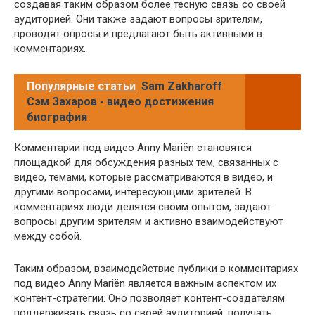
создавая таким образом более тесную связь со своей
аудиторией. Они также задают вопросы зрителям,
проводят опросы и предлагают быть активными в
комментариях.
Популярные статьи
Sam Zakharoff
Сэм Захаров - видео достижения
биография
Комментарии под видео Anny Mariën становятся
площадкой для обсуждения разных тем, связанных с
видео, темами, которые рассматриваются в видео, и
другими вопросами, интересующими зрителей. В
комментариях люди делятся своим опытом, задают
вопросы другим зрителям и активно взаимодействуют
между собой.
Таким образом, взаимодействие публики в комментариях
под видео Anny Mariën является важным аспектом их
контент-стратегии. Оно позволяет контент-создателям
поддерживать связь со своей аудиторией, получать