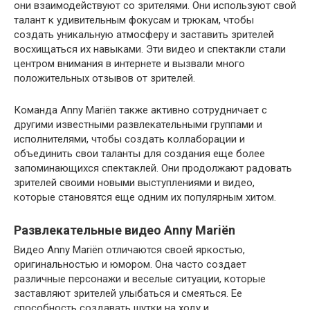
они взаимодействуют со зрителями. Они используют свой
талант к удивительным фокусам и трюкам, чтобы
создать уникальную атмосферу и заставить зрителей
восхищаться их навыками. Эти видео и спектакли стали
центром внимания в интернете и вызвали много
положительных отзывов от зрителей.
Команда Anny Mariën также активно сотрудничает с
другими известными развлекательными группами и
исполнителями, чтобы создать коллаборации и
объединить свои таланты для создания еще более
запоминающихся спектаклей. Они продолжают радовать
зрителей своими новыми выступлениями и видео,
которые становятся еще одним их популярным хитом.
Развлекательные видео Anny Mariën
Видео Anny Mariën отличаются своей яркостью,
оригинальностью и юмором. Она часто создает
различные персонажи и веселые ситуации, которые
заставляют зрителей улыбаться и смеяться. Ее
способность создавать шутки на ходу и