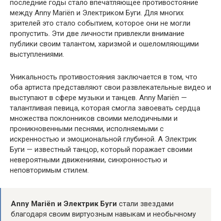
последние годы стало впечатляющее противостояние
между Anny Mariën и Электриком Буги. Для многих
зрителей это стало событием, которое они не могли
пропустить. Эти две личности привлекли внимание
публики своим талантом, харизмой и ошеломляющими
выступлениями.
Уникальность противостояния заключается в том, что
оба артиста представляют свои развлекательные видео и
выступают в сфере музыки и танцев. Anny Mariën —
талантливая певица, которая смогла завоевать сердца
множества поклонников своими мелодичными и
проникновенными песнями, исполняемыми с
искренностью и эмоциональной глубиной. А Электрик
Буги — известный танцор, который поражает своими
невероятными движениями, синхронностью и
неповторимым стилем.
Anny Mariën и Электрик Буги
стали звездами
благодаря своим виртуозным навыкам и необычному