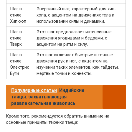
Шаг в
Энергичный шаг, характерный для хип-
стиле
хопа, с акцентом на движениях тела и
Хип-хоп
использовании силы и динамики.
Шаг в
Этот шаг предполагает интенсивные
стиле
движения ягодицами и бедрами, с
Тверк
акцентом на ритм и силу.
Шаг в
Это шаг включает быстрые и точные
стиле
движения рук и ног, с акцентом на
Электрик
изучении таких элементов, как гайдеты,
Буги
мертвые точки и коннекты.
Популярные статьи
Индийские
танцы: захватывающая
развлекательная живопись
Кроме того, рекомендуется обратить внимание на
основные принципы техники танца: