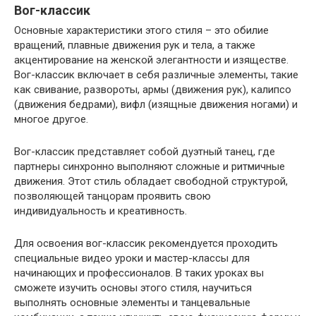
Вог-классик
Основные характеристики этого стиля – это обилие
вращений, плавные движения рук и тела, а также
акцентирование на женской элегантности и изяществе.
Вог-классик включает в себя различные элементы, такие
как свивание, развороты, армы (движения рук), калипсо
(движения бедрами), вифл (изящные движения ногами) и
многое другое.
Вог-классик представляет собой дуэтный танец, где
партнеры синхронно выполняют сложные и ритмичные
движения. Этот стиль обладает свободной структурой,
позволяющей танцорам проявить свою
индивидуальность и креативность.
Для освоения вог-классик рекомендуется проходить
специальные видео уроки и мастер-классы для
начинающих и профессионалов. В таких уроках вы
сможете изучить основы этого стиля, научиться
выполнять основные элементы и танцевальные