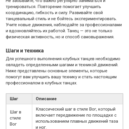
Не забывайте, что важно регулярно заниматься и
тренироваться. Повторение помогает улучшить
координацию, гибкость и силу. Развивайте свой
танцевальный стиль и не бойтесь экспериментировать.
Учите новые движения, наблюдайте за профессионалами
и вдохновляйтесь их работой. Танец — это не только
физическая активность, но и способ самовыражения.
Шаги и техника
Для успешного выполнения клубных танцев необходимо
овладеть определенными шагами и техникой движений.
Ниже представлены основные элементы, которые
помогут вам улучшить вашу технику и стать настоящим
профессионалом в клубных танцах.
Шаг
Описание
Классический шаг в стиле Вог, который
Шаг в
включает передвижение по площадке с
стиле
использованием плавных движений таза
Вог
и ног.