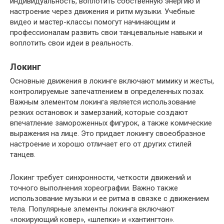
индивидуальность, воплотить собственную энергию и
настроение через движения и ритм музыки. Учебные
видео и мастер-классы помогут начинающим и
профессионалам развить свои танцевальные навыки и
воплотить свои идеи в реальность.
Локинг
Основные движения в локинге включают мимику и жесты,
контролируемые запечатлением в определенных позах.
Важным элементом локинга является использование
резких остановок и замерзаний, которые создают
впечатление замороженных фигурок, а также комические
выражения на лице. Это придает локингу своеобразное
настроение и хорошо отличает его от других стилей
танцев.
Локинг требует синхронности, четкости движений и
точного выполнения хореографии. Важно также
использование музыки и ее ритма в связке с движением
тела. Популярные элементы локинга включают
«локирующий ковер», «шлепки» и «хантингтон».