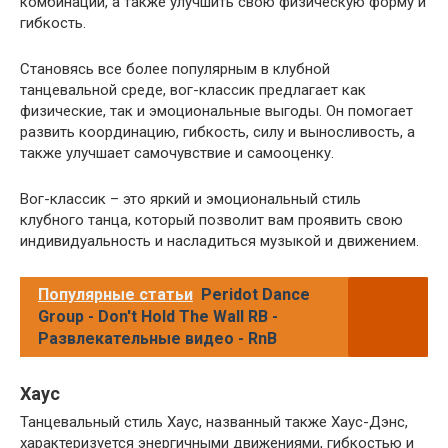
комбинации, а также улучшить свою физическую форму и
гибкость.
Становясь все более популярным в клубной
танцевальной среде, вог-классик предлагает как
физические, так и эмоциональные выгоды. Он помогает
развить координацию, гибкость, силу и выносливость, а
также улучшает самочувствие и самооценку.
Вог-классик – это яркий и эмоциональный стиль
клубного танца, который позволит вам проявить свою
индивидуальность и насладиться музыкой и движением.
Популярные статьи
Peridot Dance
Group - Don't Hold The Wall RB -
Развлекательные видео - RnB
Хаус
Танцевальный стиль Хаус, названный также Хаус-Дэнс,
характеризуется энергичными движениями, гибкостью и