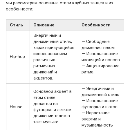
мы рассмотрим основные стили клубных танцев и их
особенности:
Стиль
Описание
Особенности
Энергичный и
динамичный стиль,
— Свободные
характеризующийся
движения телом
использованием
— Использование
Hip-hop
различных
изоляций и попсов
ритмичных
— Акцентирование
движений и
ритма
акцентов.
— Энергичный и
Основной акцент в
динамичный стиль
этом стиле
— Использование
делается на
House
футворка и шагов
футворке и легком
— Нарастание
движении телом в
энергии и
такт музыке.
музыкальность