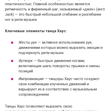
пластичностью. Главной особенностью является
ритмичность и фирменный шаг, называемый «джек» (англ.
Jack) — это быстрый небольшой сгибание и разгибание
ног в ритм музыки.
Ключевые элементы танца Хаус:
Жесты рук
— активное использование рук,
движениями которых можно выразить эмоции и
подчеркнуть ритм музыки.
Футворк
— быстрые движения ногами,
включающие шаги, повороты, прыжки и смены
позиций.
Импровизация
— танцоры Хаус часто создают
свои комбинации изученных движений и
варьируют их в соответствие с музыкальным
сопровождением.
Танцы Хаус позволяют выразить свою