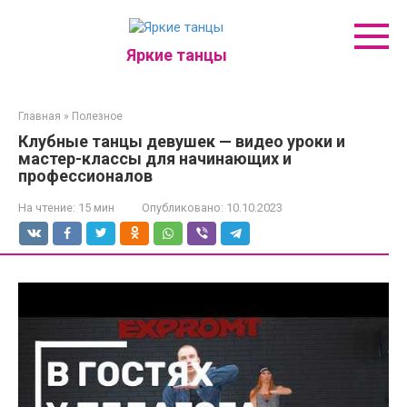
Перейти
к
контенту
Яркие танцы
Главная
»
Полезное
Клубные танцы девушек — видео уроки и
мастер-классы для начинающих и
профессионалов
На чтение:
15 мин
Опубликовано:
10.10.2023