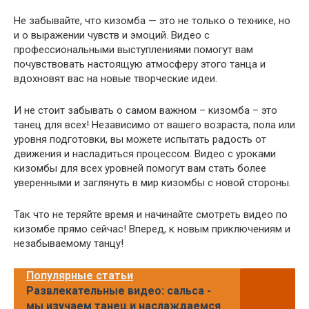
Не забывайте, что кизомба — это не только о технике, но
и о выражении чувств и эмоций. Видео с
профессиональными выступлениями помогут вам
почувствовать настоящую атмосферу этого танца и
вдохновят вас на новые творческие идеи.
И не стоит забывать о самом важном – кизомба – это
танец для всех! Независимо от вашего возраста, пола или
уровня подготовки, вы можете испытать радость от
движения и насладиться процессом. Видео с уроками
кизомбы для всех уровней помогут вам стать более
уверенными и заглянуть в мир кизомбы с новой стороны.
Так что не теряйте время и начинайте смотреть видео по
кизомбе прямо сейчас! Вперед, к новым приключениям и
незабываемому танцу!
Популярные статьи
Развлекательные видео: сальса -
мы изучаем танец и наслаждаемся