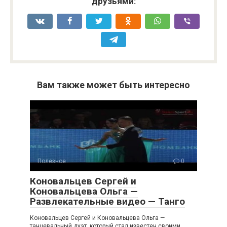
друзьями:
Вам также может быть интересно
Полезное
0
Коновальцев Сергей и
Коновальцева Ольга —
Развлекательные видео — Танго
Коновальцев Сергей и Коновальцева Ольга —
танцевальный дуэт, который стал известен своими