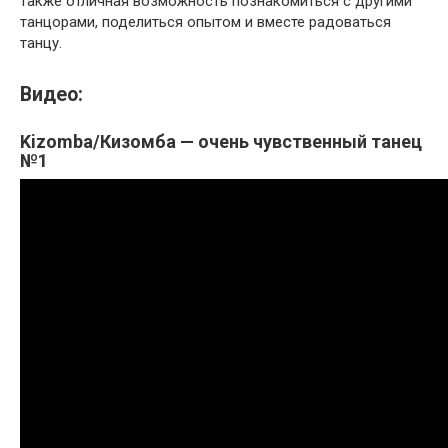
также отличная возможность познакомиться с другими
танцорами, поделиться опытом и вместе радоваться
танцу.
Видео:
Kizomba/Кизомба — очень чувственный танец
№1