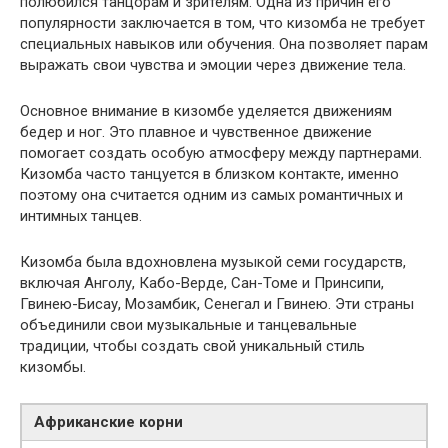
полюбился танцорам и зрителям. Одна из причин его
популярности заключается в том, что кизомба не требует
специальных навыков или обучения. Она позволяет парам
выражать свои чувства и эмоции через движение тела.
Основное внимание в кизомбе уделяется движениям
бедер и ног. Это плавное и чувственное движение
помогает создать особую атмосферу между партнерами.
Кизомба часто танцуется в близком контакте, именно
поэтому она считается одним из самых романтичных и
интимных танцев.
Кизомба была вдохновлена музыкой семи государств,
включая Анголу, Кабо-Верде, Сан-Томе и Принсипи,
Гвинею-Бисау, Мозамбик, Сенегал и Гвинею. Эти страны
объединили свои музыкальные и танцевальные
традиции, чтобы создать свой уникальный стиль
кизомбы.
Африканские корни