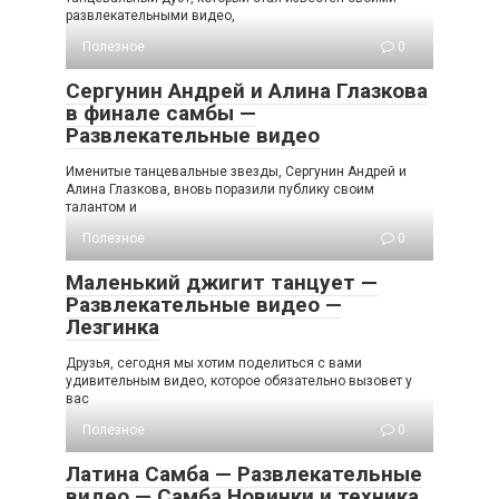
развлекательными видео,
Полезное
0
Сергунин Андрей и Алина Глазкова
в финале самбы —
Развлекательные видео
Именитые танцевальные звезды, Сергунин Андрей и
Алина Глазкова, вновь поразили публику своим
талантом и
Полезное
0
Маленький джигит танцует —
Развлекательные видео —
Лезгинка
Друзья, сегодня мы хотим поделиться с вами
удивительным видео, которое обязательно вызовет у
вас
Полезное
0
Латина Самба — Развлекательные
видео — Самба Новинки и техника