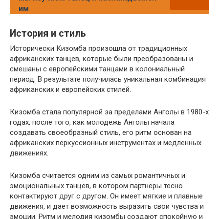
им
История и стиль
Исторически Кизомба произошла от традиционных
африканских танцев, которые были преобразованы и
смешаны с европейскими танцами в колониальный
период. В результате получилась уникальная комбинация
африканских и европейских стилей.
Кизомба стала популярной за пределами Анголы в 1980-х
годах, после того, как молодежь Анголы начала
создавать своеобразный стиль, его ритм основан на
африканских перкуссионных инструментах и медленных
движениях.
Кизомба считается одним из самых романтичных и
эмоциональных танцев, в котором партнеры тесно
контактируют друг с другом. Он имеет мягкие и плавные
движения, и дает возможность выразить свои чувства и
эмоции. Ритм и мелодия кизомбы создают спокойную и