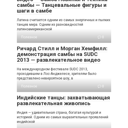
самбы — Танцевальные фигуры и
шаги в самбе
Латина считается одним из самых энергичных и пылких
танцев мира. Одним из разновидностей
латиноамериканской
Полезное
0
Ричард Стилл и Морган Хемфилл:
демонстрация самбы на SUDC
2013 — развлекательное видео
На международном фестивале SUDC 2013,
проходившем в Лос-Анджелесе, зрителям было
представлено невероятное шоу, в
Полезное
0
Индийские танцы: захватывающая
развлекательная живопись
Индия — удивительная страна, богатая культурой и
историей. Одним из самых выразительных проявлений
индийской