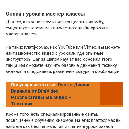
Онлайн-уроки и мастер-классы
Для тех, кто хочет научиться танцевать кизомбу,
существует огромное количество онлайн-уроков и
мастер-классов.
На таких платформах, как YouTube или Vimeo, вы можете
найти множество видео с уроками, где опытные
инструкторы шаг за шагом научат вас основам этого
танца. Вы сможете изучить базовые движения, технику
ведения и следования, различные фигуры и комбинации.
Популярные статьи
DaniLa Даниил
Видяков от DimVideo –
Развлекательные видео –
Тектоник
Кроме того, есть специализированные сайты,
посвященные обучению кизомбе. На этих платформах вы
найдете как бесплатные, так и платные уроки разной