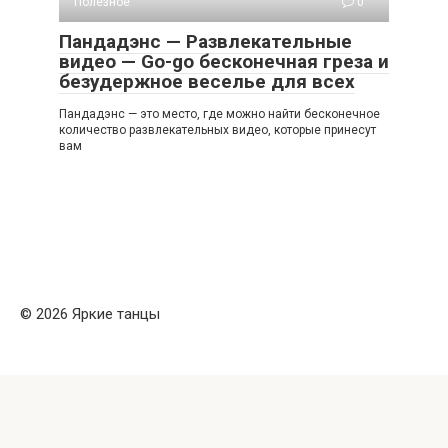
Полезное
0
Пандадэнс — Развлекательные
видео — Go-go бесконечная греза и
безудержное веселье для всех
Пандадэнс — это место, где можно найти бесконечное
количество развлекательных видео, которые принесут
вам
© 2026 Яркие танцы