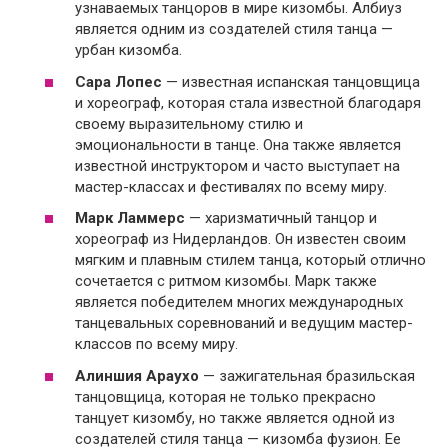
узнаваемых танцоров в мире кизомбы. Албиуз
является одним из создателей стиля танца —
урбан кизомба.
Сара Лопес
— известная испанская танцовщица
и хореограф, которая стала известной благодаря
своему выразительному стилю и
эмоциональности в танце. Она также является
известной инструктором и часто выступает на
мастер-классах и фестивалях по всему миру.
Марк Ламмерс
— харизматичный танцор и
хореограф из Нидерландов. Он известен своим
мягким и плавным стилем танца, который отлично
сочетается с ритмом кизомбы. Марк также
является победителем многих международных
танцевальных соревнований и ведущим мастер-
классов по всему миру.
Алиншия Араухо
— зажигательная бразильская
танцовщица, которая не только прекрасно
танцует кизомбу, но также является одной из
создателей стиля танца — кизомба фузион. Ее