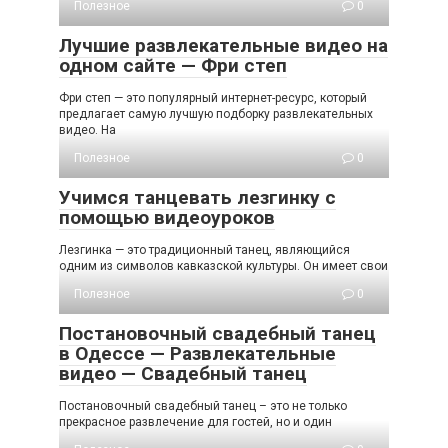
Полезное
0
Лучшие развлекательные видео на
одном сайте — Фри степ
Фри степ — это популярный интернет-ресурс, который
предлагает самую лучшую подборку развлекательных
видео. На
Полезное
0
Учимся танцевать лезгинку с
помощью видеоуроков
Лезгинка — это традиционный танец, являющийся
одним из символов кавказской культуры. Он имеет свои
Полезное
0
Постановочный свадебный танец
в Одессе — Развлекательные
видео — Свадебный танец
Постановочный свадебный танец – это не только
прекрасное развлечение для гостей, но и один