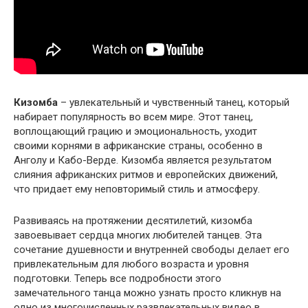
Кизомба
– увлекательный и чувственный танец, который
набирает популярность во всем мире. Этот танец,
воплощающий грацию и эмоциональность, уходит
своими корнями в африканские страны, особенно в
Анголу и Кабо-Верде. Кизомба является результатом
слияния африканских ритмов и европейских движений,
что придает ему неповторимый стиль и атмосферу.
Развиваясь на протяжении десятилетий, кизомба
завоевывает сердца многих любителей танцев. Эта
сочетание душевности и внутренней свободы делает его
привлекательным для любого возраста и уровня
подготовки. Теперь все подробности этого
замечательного танца можно узнать просто кликнув на
одно из многочисленных развлекательных видео в