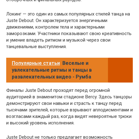
Локинг — это один из самых популярных стилей танца на
Juste Debout. Он характеризуется энергичными
движениями, контролем тела и характерными
заморозками. Участники показывают свою креативность
и умение владеть ритмом и музыкой через свои
танцевальные выступления.
Популярные статьи
Веселые и
увлекательные ритмы и танцы в
развлекательных видео - Румба
Финалы Juste Debout проходят перед огромной
аудиторией в знаменитом стадионе Bercy. Здесь танцоры
демонстрируют свои навыки и страсть к танцу перед
тысячами зрителей, которые взрывают аплодисментами и
возгласами каждый раз, когда видят невероятные трюки
и высокий уровень исполнения.
Juste Debout не только предлагает возможность