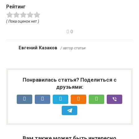
Рейтинг
( Пока оценок нет )
0
Евгений Казаков
/ автор статьи
Понравилась статья? Поделиться с
друзьями:
Вам также может быть интересно