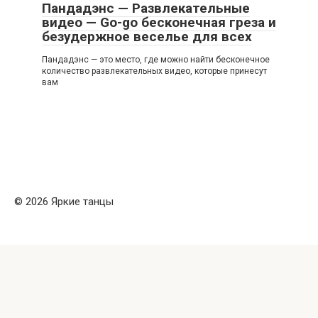
Пандадэнс — Развлекательные
видео — Go-go бесконечная греза и
безудержное веселье для всех
Пандадэнс — это место, где можно найти бесконечное
количество развлекательных видео, которые принесут
вам
© 2026 Яркие танцы