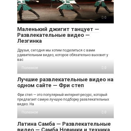
Полезное
0
Маленький джигит танцует —
Развлекательные видео —
Лезгинка
Друзья, сегодня мы хотим поделиться с вами
удивительным видео, которое обязательно вызовет у
вас
Полезное
0
Лучшие развлекательные видео на
одном сайте — Фри степ
Фри степ — это популярный интернет-ресурс, который
предлагает самую лучшую подборку развлекательных
видео. На
Полезное
0
Латина Самба — Развлекательные
видео — Самба Новинки и техника