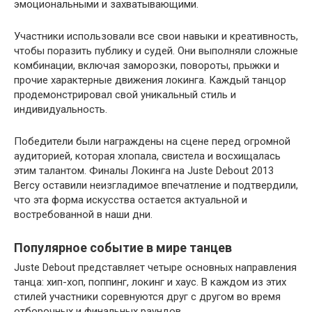
эмоциональными и захватывающими.
Участники использовали все свои навыки и креативность,
чтобы поразить публику и судей. Они выполняли сложные
комбинации, включая заморозки, повороты, прыжки и
прочие характерные движения локинга. Каждый танцор
продемонстрировал свой уникальный стиль и
индивидуальность.
Победители были награждены на сцене перед огромной
аудиторией, которая хлопала, свистела и восхищалась
этим талантом. Финалы Локинга на Juste Debout 2013
Bercy оставили неизгладимое впечатление и подтвердили,
что эта форма искусства остается актуальной и
востребованной в наши дни.
Популярное событие в мире танцев
Juste Debout представляет четыре основных направления
танца: хип-хоп, поппинг, локинг и хаус. В каждом из этих
стилей участники соревнуются друг с другом во время
отборочных и финальных раундов.