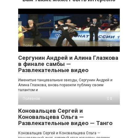
Полезное
0
Сергунин Андрей и Алина Глазкова
в финале самбы —
Развлекательные видео
Именитые танцевальные звезды, Сергунин Андрей и
Алина Глазкова, вновь поразили публику своим
талантом и
Полезное
0
Коновальцев Сергей и
Коновальцева Ольга —
Развлекательные видео — Танго
Коновальцев Сергей и Коновальцева Ольга —
танцевальный дуэт, который стал известен своими