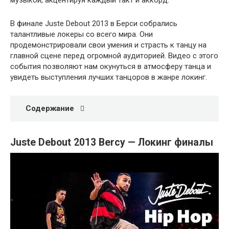
музыкой, акцентируя каждый такт и аккорд.
В финале Juste Debout 2013 в Берси собрались
талантливые локеры со всего мира. Они
продемонстрировали свои умения и страсть к танцу на
главной сцене перед огромной аудиторией. Видео с этого
события позволяют нам окунуться в атмосферу танца и
увидеть выступления лучших танцоров в жанре локинг.
Содержание
Juste Debout 2013 Bercy — Локинг финалы