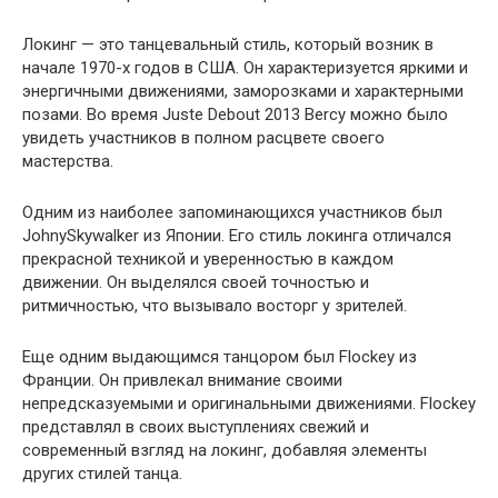
Локинг — это танцевальный стиль, который возник в
начале 1970-х годов в США. Он характеризуется яркими и
энергичными движениями, заморозками и характерными
позами. Во время Juste Debout 2013 Bercy можно было
увидеть участников в полном расцвете своего
мастерства.
Одним из наиболее запоминающихся участников был
JohnySkywalker из Японии. Его стиль локинга отличался
прекрасной техникой и уверенностью в каждом
движении. Он выделялся своей точностью и
ритмичностью, что вызывало восторг у зрителей.
Еще одним выдающимся танцором был Flockey из
Франции. Он привлекал внимание своими
непредсказуемыми и оригинальными движениями. Flockey
представлял в своих выступлениях свежий и
современный взгляд на локинг, добавляя элементы
других стилей танца.