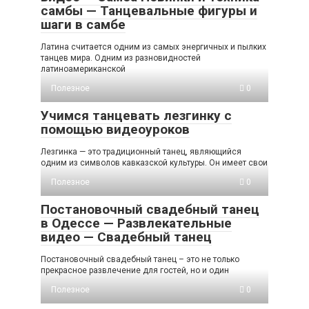
самбы — Танцевальные фигуры и
шаги в самбе
Латина считается одним из самых энергичных и пылких
танцев мира. Одним из разновидностей
латиноамериканской
Полезное
0
Учимся танцевать лезгинку с
помощью видеоуроков
Лезгинка — это традиционный танец, являющийся
одним из символов кавказской культуры. Он имеет свои
Полезное
0
Постановочный свадебный танец
в Одессе — Развлекательные
видео — Свадебный танец
Постановочный свадебный танец – это не только
прекрасное развлечение для гостей, но и один
Полезное
0