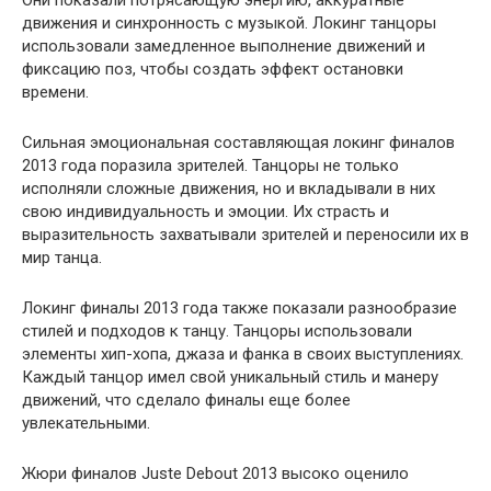
движения и синхронность с музыкой. Локинг танцоры
использовали замедленное выполнение движений и
фиксацию поз, чтобы создать эффект остановки
времени.
Сильная эмоциональная составляющая локинг финалов
2013 года поразила зрителей. Танцоры не только
исполняли сложные движения, но и вкладывали в них
свою индивидуальность и эмоции. Их страсть и
выразительность захватывали зрителей и переносили их в
мир танца.
Локинг финалы 2013 года также показали разнообразие
стилей и подходов к танцу. Танцоры использовали
элементы хип-хопа, джаза и фанка в своих выступлениях.
Каждый танцор имел свой уникальный стиль и манеру
движений, что сделало финалы еще более
увлекательными.
Жюри финалов Juste Debout 2013 высоко оценило