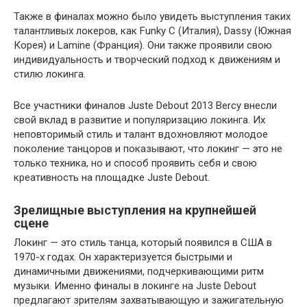
Также в финалах можно было увидеть выступления таких
талантливых локеров, как Funky C (Италия), Dassy (Южная
Корея) и Lamine (Франция). Они также проявили свою
индивидуальность и творческий подход к движениям и
стилю локинга.
Все участники финалов Juste Debout 2013 Bercy внесли
свой вклад в развитие и популяризацию локинга. Их
неповторимый стиль и талант вдохновляют молодое
поколение танцоров и показывают, что локинг — это не
только техника, но и способ проявить себя и свою
креативность на площадке Juste Debout.
Зрелищные выступления на крупнейшей
сцене
Локинг — это стиль танца, который появился в США в
1970-х годах. Он характеризуется быстрыми и
динамичными движениями, подчеркивающими ритм
музыки. Именно финалы в локинге на Juste Debout
предлагают зрителям захватывающую и зажигательную