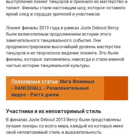
выступления локинг танцоров и признало их мастерство и
талант. Финалы стали настоящим шоу, которое оставило
яркий след в сердцах зрителей и участников.
Локинг финалы 2013 года в рамках Juste Debout Bercy
были великолепным продолжением истории этого
замечательного танцевального события. Они
продемонстрировали высочайший уровень мастерства
танцоров и их творческое видение локинга. Это были
финалы, которые запомнились навсегда и стали важной
частью истории танцевальной культуры.
Популярные статьи
Инга Фоминых
- DANCEHALL - Развлекательные
видео - Рагга джем
Участники и их неповторимый стиль
В финалах Juste Debout 2013 Bercy были представлены
лучшие локеры со всего мира, каждый из которых имел
свой неповторимый стиль и выразительность.