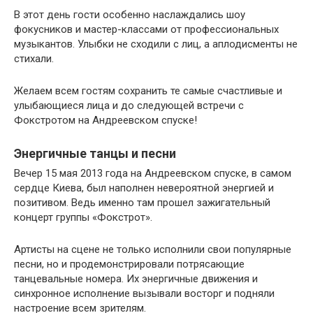
В этот день гости особенно наслаждались шоу
фокусников и мастер-классами от профессиональных
музыкантов. Улыбки не сходили с лиц, а аплодисменты не
стихали.
Желаем всем гостям сохранить те самые счастливые и
улыбающиеся лица и до следующей встречи с
Фокстротом на Андреевском спуске!
Энергичные танцы и песни
Вечер 15 мая 2013 года на Андреевском спуске, в самом
сердце Киева, был наполнен невероятной энергией и
позитивом. Ведь именно там прошел зажигательный
концерт группы «Фокстрот».
Артисты на сцене не только исполнили свои популярные
песни, но и продемонстрировали потрясающие
танцевальные номера. Их энергичные движения и
синхронное исполнение вызывали восторг и подняли
настроение всем зрителям.