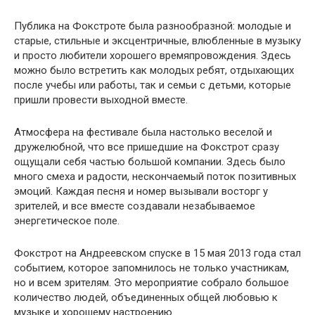
Публика на Фокстроте была разнообразной: молодые и
старые, стильные и эксцентричные, влюбленные в музыку
и просто любители хорошего времяпровождения. Здесь
можно было встретить как молодых ребят, отдыхающих
после учебы или работы, так и семьи с детьми, которые
пришли провести выходной вместе.
Атмосфера на фестивале была настолько веселой и
дружелюбной, что все пришедшие на Фокстрот сразу
ощущали себя частью большой компании. Здесь было
много смеха и радости, нескончаемый поток позитивных
эмоций. Каждая песня и номер вызывали восторг у
зрителей, и все вместе создавали незабываемое
энергетическое поле.
Фокстрот на Андреевском спуске в 15 мая 2013 года стал
событием, которое запомнилось не только участникам,
но и всем зрителям. Это мероприятие собрало большое
количество людей, объединенных общей любовью к
музыке и хорошему настроению.