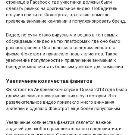
странице в Facebook, где участники должны были
сделать ремикс на оригинальное видео. Победитель
получил призы от Фокстрота, что также помогло
привлечь внимание кампании и популяризировать бренд.
Видео, по сути, стало вирусным и вошло в топ самых
обсуждаемых видео на тех платформах, где оно было
распространено. Оно повысило осведомленность о
фирме Фокстрот и привлекло новых клиентов. Такое
увеличение популярности и привлечение внимания к
бренду можно считать большим успехом для компании.
Увеличение количества фанатов
Фокстрот на Андреевском спуске 15 мая 2013 года было
одним из самых захватывающих шоу в истории. Это
развлекательное видео привлекло много внимания
зрителей и сделало Фокстрот еще более популярным.
Увеличение количества фанатов является важной
задачей для любого развлекательного предприятия, и
Фокстрот понимал это. С помощью организации таких