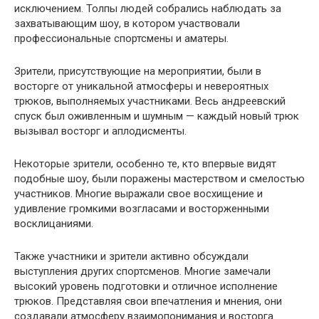
исключением. Толпы людей собрались наблюдать за
захватывающим шоу, в котором участвовали
профессиональные спортсмены и аматеры.
Зрители, присутствующие на мероприятии, были в
восторге от уникальной атмосферы и невероятных
трюков, выполняемых участниками. Весь андреевский
спуск был оживленным и шумным — каждый новый трюк
вызывал восторг и аплодисменты.
Некоторые зрители, особенно те, кто впервые видят
подобные шоу, были поражены мастерством и смелостью
участников. Многие выражали свое восхищение и
удивление громкими возгласами и восторженными
восклицаниями.
Также участники и зрители активно обсуждали
выступления других спортсменов. Многие замечали
высокий уровень подготовки и отличное исполнение
трюков. Представляя свои впечатления и мнения, они
создавали атмосферу взаимопонимания и восторга.