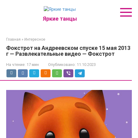
Перейти
к
контенту
Яркие танцы
Главная
»
Интересное
Фокстрот на Андреевском спуске 15 мая 2013
г — Развлекательные видео — Фокстрот
На чтение:
17 мин
Опубликовано:
11.10.2023