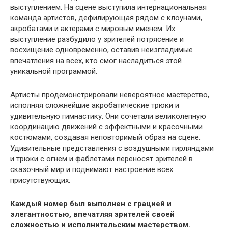
выступлением. На сцене выступила интернациональная
команда артистов, дефилирующая рядом с клоунами,
акробатами и актерами с мировым именем. Их
выступление разбудило у зрителей потрясение и
восхищение одновременно, оставив неизгладимые
впечатления на всех, кто смог насладиться этой
уникальной программой.
Артисты продемонстрировали невероятное мастерство,
исполняя сложнейшие акробатические трюки и
удивительную гимнастику. Они сочетали великолепную
координацию движений с эффектными и красочными
костюмами, создавая неповторимый образ на сцене.
Удивительные представления с воздушными гирляндами
и трюки с огнем и фаблетами переносят зрителей в
сказочный мир и поднимают настроение всех
присутствующих.
Каждый номер был выполнен с грацией и
элегантностью, впечатляя зрителей своей
сложностью и исполнительским мастерством.