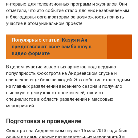
интервью для телевизионных программ и журналов. Они
отметили, что это событие стало для них незабываемым
и благодарны организаторам за возможность принять
участие в этом уникальном проекте.
Популярные статьи
Казуя и Ая
представляют свое самба шоу в
видео формате
В целом, участие известных артистов подтвердило
популярность Фокстрота на Андреевском спуске и
привлекло еще больше людей. Это событие стало одним
из главных развлечений весеннего сезона и получило
высокую оценку как от посетителей, так и от
специалистов в области развлечений и массовых
мероприятий.
Подготовка и проведение
Фокстрот на Андреевском спуске 15 мая 2013 года был
одним из самых ярких развлекательных мероприятий в