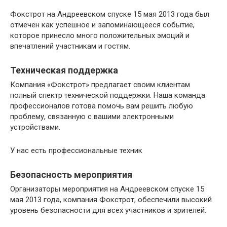
Фокстрот на Андреевском спуске 15 мая 2013 года был
отмечен как успешное и запоминающееся событие,
которое принесло много положительных эмоций и
впечатлений участникам и гостям.
Техническая поддержка
Компания «Фокстрот» предлагает своим клиентам
полный спектр технической поддержки. Наша команда
профессионалов готова помочь вам решить любую
проблему, связанную с вашими электронными
устройствами.
У нас есть профессиональные техник
Безопасность мероприятия
Организаторы мероприятия на Андреевском спуске 15
мая 2013 года, компания Фокстрот, обеспечили высокий
уровень безопасности для всех участников и зрителей.