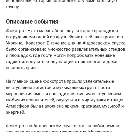
исполнители, которые составляют эту замечательную
группу.
Описание события
Фокстрот – это масштабное шоу, которое проводится
сотрудниками одной из крупнейших сетей электроники в
Украине, Фокстрот. В течение дня на Андреевском спуске
было организовано множество развлекательных стендов
и площадок, где гости могли попробовать новейшие
гаджеты, получить консультации от экспертов и даже
выиграть призы.
На главной сцене Фокстрота прошли увлекательные
выступления артистов и музыкальных групп. Гости
мероприятия смогли насладиться живым выступлением
любимых исполнителей, окунуться в мир музыки и танцев.
Атмосфера была наполнена яркими красками, музыкой и
энергией.
Фокстрот на Андреевском спуске стал незабываемым
для всех, кто посетил это мероприятие. Множество