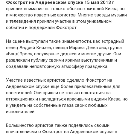
Фокстрот на Андреевском спуске 15 мая 2013 г
привлек внимание не только обычных жителей Киева, но
и множество известных артистов. Многие звезды музыки
и телевидения приняли участие в этом уникальном
событии и поддержали Фокстрот.
На сцене выступали такие знаменитости, как эстрадный
певец Андрей Князев, певица Марина Девятова, группа
«Банд’Эрос», популярные диджеи и многие другие. Они
развлекали публику своими яркими выступлениями и
создавали неповторимую атмосферу праздника.
Участие известных артистов сделало Фокстрот на
Андреевском спуске еще более привлекательным для
посетителей. Они пришли не только покататься на
аттракционах и насладиться красивыми видами Киева, но
и увидеть на собственные глаза своих любимых
исполнителей.
Большинство артистов также поделились своими
впечатлениями о Фокстрот на Андреевском спуске в