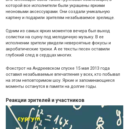
которой все исполнители были украшены яркими
неоновыми аксессуарами. Они создали уникальную
картину и подарили зрителям незабываемое зрелище.
Одним из самых ярких моментов вечера был выход
солистки на сцену под мелодичную музыку. В ее
исполнении зрители увидели невероятные фокусы и
акробатические трюки. А ее тексты песен оставили
глубокий след в сердцах многих.
Фокстрот на Андреевском спуске 15 мая 2013 года
оставил незабываемые впечатления у всех, кто побывал
на этом неповторимом шоу. Яркие и запоминающиеся
моменты останутся в памяти на долгие годы.
Реакции зрителей и участников