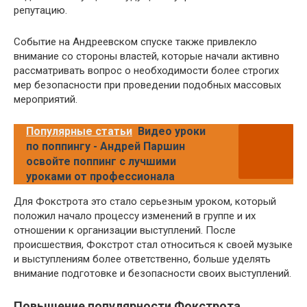
репутацию.
Событие на Андреевском спуске также привлекло
внимание со стороны властей, которые начали активно
рассматривать вопрос о необходимости более строгих
мер безопасности при проведении подобных массовых
мероприятий.
Популярные статьи
Видео уроки
по поппингу - Андрей Паршин
освойте поппинг с лучшими
уроками от профессионала
Для Фокстрота это стало серьезным уроком, который
положил начало процессу изменений в группе и их
отношении к организации выступлений. После
происшествия, Фокстрот стал относиться к своей музыке
и выступлениям более ответственно, больше уделять
внимание подготовке и безопасности своих выступлений.
Повышение популярности Фокстрота