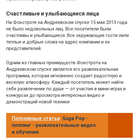
Счастливые и улыбающиеся лица
На Фокстроте на Андреевском спуске 15 мая 2013 года
не было недовольных лиц. Все посетители были
счастливы и улыбающиеся. Все окружающие гости лили
теплые и добрые слова на адрес компании и ее
представителей.
Одним из главных преимуществ Фокстрота на
Андреевском спуске является его развлекательная
программа, которая мгновенно создает радостную и
веселую атмосферу. Каждый посетитель может найти
себе развлечение по душе — от участия в мини-играх и
конкурсах до просмотра интересных видео и
демонстраций новой техники.
Популярные статьи
Suga Pop -
поппинг - развлекательные видео
и обучение