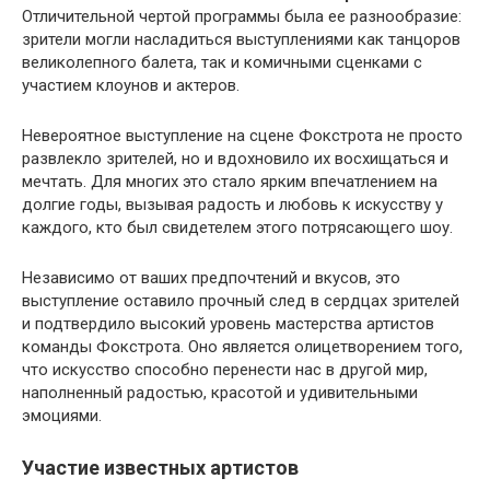
Отличительной чертой программы была ее разнообразие:
зрители могли насладиться выступлениями как танцоров
великолепного балета, так и комичными сценками с
участием клоунов и актеров.
Невероятное выступление на сцене Фокстрота не просто
развлекло зрителей, но и вдохновило их восхищаться и
мечтать. Для многих это стало ярким впечатлением на
долгие годы, вызывая радость и любовь к искусству у
каждого, кто был свидетелем этого потрясающего шоу.
Независимо от ваших предпочтений и вкусов, это
выступление оставило прочный след в сердцах зрителей
и подтвердило высокий уровень мастерства артистов
команды Фокстрота. Оно является олицетворением того,
что искусство способно перенести нас в другой мир,
наполненный радостью, красотой и удивительными
эмоциями.
Участие известных артистов