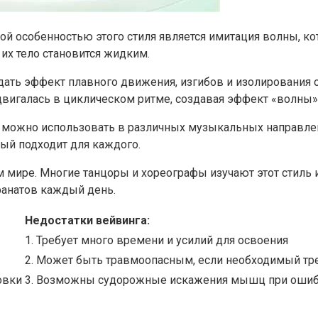
ной особенностью этого стиля является имитация волны, ко
их тело становится жидким.
здать эффект плавного движения, изгибов и изолирования 
двигалась в циклическом ритме, создавая эффект «волны»
ь можно использовать в различных музыкальных направлен
ый подходит для каждого.
м мире. Многие танцоры и хореографы изучают этот стиль 
фанатов каждый день.
Недостатки вейвинга:
1. Требует много времени и усилий для освоения
2. Может быть травмоопасным, если необходимый тр
овки
3. Возможны судорожные искажения мышц при оши