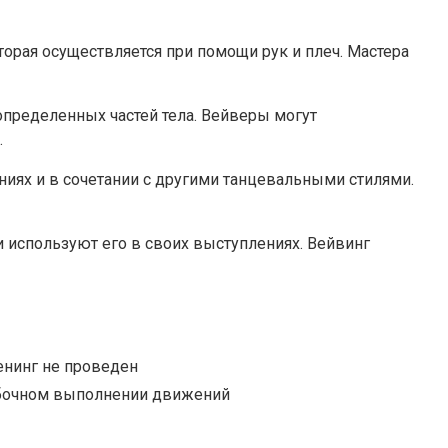
торая осуществляется при помощи рук и плеч. Мастера
определенных частей тела. Вейверы могут
.
иях и в сочетании с другими танцевальными стилями.
и используют его в своих выступлениях. Вейвинг
енинг не проведен
бочном выполнении движений