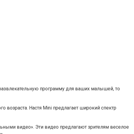
 развлекательную программу для ваших малышей, то
о возраста. Настя Mini предлагает широкий спектр
льными видео». Эти видео предлагают зрителям веселое