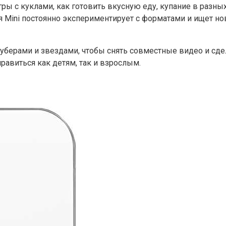
ры с куклами, как готовить вкусную еду, купание в разных
тя Mini постоянно экспериментирует с форматами и ищет н
уберами и звездами, чтобы снять совместные видео и сде
нравиться как детям, так и взрослым.