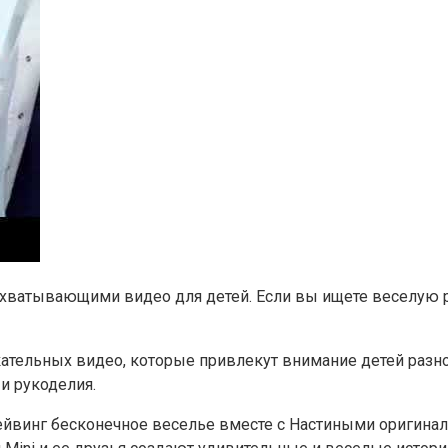
 захватывающими видео для детей. Если вы ищете веселую
тельных видео, которые привлекут внимание детей разног
и рукоделия.
Вейвинг бесконечное веселье вместе с Настиными оригина