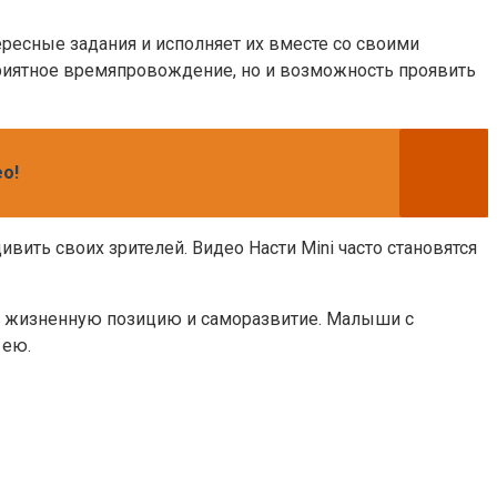
ересные задания и исполняет их вместе со своими
 приятное времяпровождение, но и возможность проявить
ео!
вить своих зрителей. Видео Насти Mini часто становятся
ную жизненную позицию и саморазвитие. Малыши с
 ею.