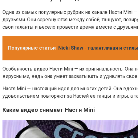
Одна из самых популярных рубрик на канале Насти Mini —
друзьями. Они соревнуются между собой, танцуют, позир
свои таланты и весело провести время вместе с друзьями
Популярные статьи
Nicki Shaw - талантливая и стил
Особенность видео Насти Mini — их оригинальность. Она п
вирусными, ведь она умеет захватывать и удивлять своей
Настя Mini — настоящий идол для многих детей. Она вдо
удовольствием повторяют за Настей ее танцы и игры, а 
Какие видео снимает Настя Mini