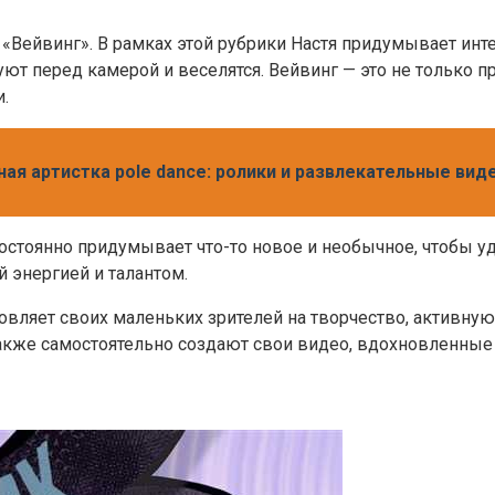
 «Вейвинг». В рамках этой рубрики Настя придумывает инт
уют перед камерой и веселятся. Вейвинг — это не только
.
ьная артистка pole dance: ролики и развлекательные вид
остоянно придумывает что-то новое и необычное, чтобы уди
 энергией и талантом.
хновляет своих маленьких зрителей на творчество, актив
также самостоятельно создают свои видео, вдохновленные