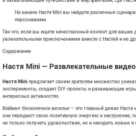
и захватывающее путешествие в мир фантазии, где Настя
На канале Настя Mini вы найдете различные сценар
персонажами.
Так что, если вы ищете качественный контент для ваших 
увлекательными приключениями вместе с Настей и ее др
Содержание
Настя Mini — Развлекательные видео
Настя Mini
предлагает своим зрителям множество уникаль
эксперименты, создает DIY-проекты и развивающие игры.
интересных активностях.
Вейвинг бесконечное веселье
— это главный девиз Насти 
они передают свою позитивную энергию и настроение, пом
не только получать удовольствие, но и находить новые и