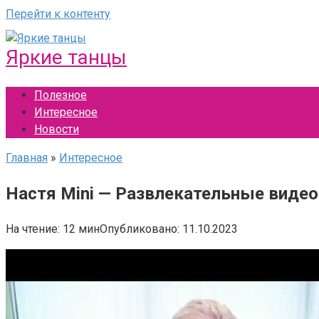
Перейти к контенту
Яркие танцы
Полезное
Интересное
Новости
Главная
»
Интересное
Настя Mini — Развлекательные видео
На чтение:
12 мин
Опубликовано:
11.10.2023