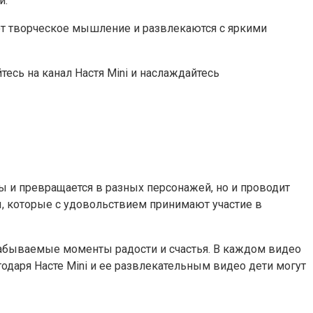
и.
ают творческое мышление и развлекаются с яркими
тесь на канал Настя Mini и наслаждайтесь
ы и превращается в разных персонажей, но и проводит
ы, которые с удовольствием принимают участие в
забываемые моменты радости и счастья. В каждом видео
одаря Насте Mini и ее развлекательным видео дети могут