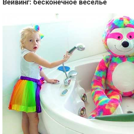
Вейвинг: бесконечное веселье