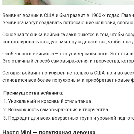
Вейвинг возник в США и был развит в 1960-х годах. Глав
вейвинга могут создавать потрясающие иллюзии, словно 
Основная техника вейвинга заключается в том, чтобы со
контролировать каждую мышцу и делать так, чтобы она 
Особенность вейвинга — его универсальность. Этот стил
Это отличный способ самовыражения и творчества, котор
Сегодня вейвинг популярен не только в США, но и во все
становится все более популярным и приобретает новые 
Преимущества вейвинга:
1. Уникальный и красивый стиль танца
2. Возможность самовыражения и творчества
3. Подходит для всех возрастных групп и уровней подгот
Настя Mini — популярная девочка