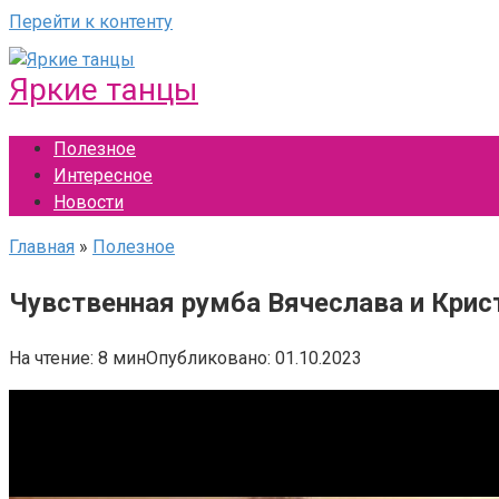
Перейти к контенту
Яркие танцы
Полезное
Интересное
Новости
Главная
»
Полезное
Чувственная румба Вячеслава и Крис
На чтение:
8 мин
Опубликовано:
01.10.2023