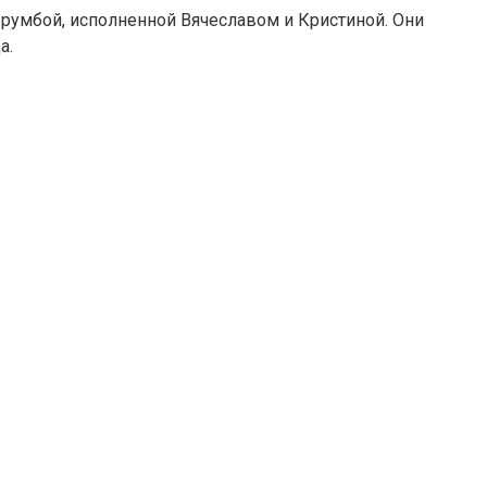
с румбой, исполненной Вячеславом и Кристиной. Они
а.