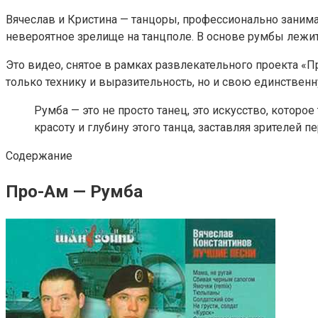
Вячеслав и Кристина — танцоры, профессионально заним
невероятное зрелище на танцполе. В основе румбы лежи
Это видео, снятое в рамках развлекательного проекта «П
только технику и выразительность, но и свою единствен
Румба — это не просто танец, это искусство, котор
красоту и глубину этого танца, заставляя зрителей
Содержание
Про-Ам — Румба