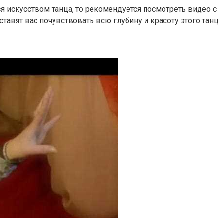
ся искусством танца, то рекомендуется посмотреть видео 
тавят вас почувствовать всю глубину и красоту этого танц