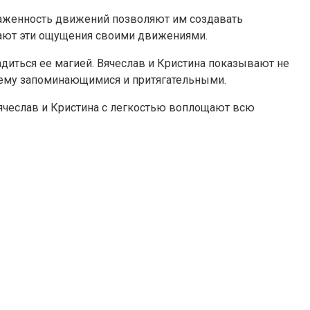
лаженность движений позволяют им создавать
дают эти ощущения своими движениями.
адиться ее магией. Вячеслав и Кристина показывают не
ящему запоминающимися и притягательными.
 Вячеслав и Кристина с легкостью воплощают всю