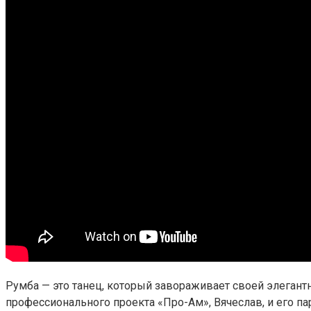
Румба — это танец, который завораживает своей элегант
профессионального проекта «Про-Ам», Вячеслав, и его п