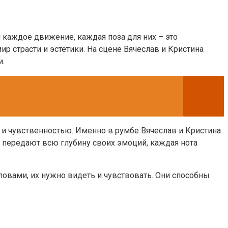
 каждое движение, каждая поза для них – это
р страсти и эстетики. На сцене Вячеслав и Кристина
и.
 и чувственностью. Именно в румбе Вячеслав и Кристина
и передают всю глубину своих эмоций, каждая нота
овами, их нужно видеть и чувствовать. Они способны