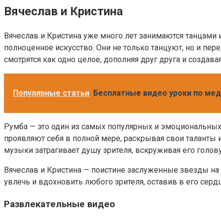
Вячеслав и Кристина
Вячеслав и Кристина уже много лет занимаются танцами и
полноценное искусство. Они не только танцуют, но и пер
смотрятся как одно целое, дополняя друг друга и создав
Популярные статьи
Бесплатные видео уроки по медл
Румба — это один из самых популярных и эмоциональных 
проявляют себя в полной мере, раскрывая свои таланты 
музыки затрагивает душу зрителя, вскруживая его голову
Вячеслав и Кристина — поистине заслуженные звезды на 
увлечь и вдохновить любого зрителя, оставив в его сер
Развлекательные видео