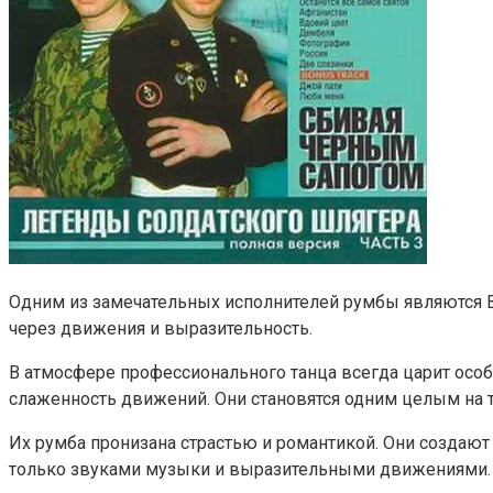
Одним из замечательных исполнителей румбы являются В
через движения и выразительность.
В атмосфере профессионального танца всегда царит особ
слаженность движений. Они становятся одним целым на т
Их румба пронизана страстью и романтикой. Они создают
только звуками музыки и выразительными движениями. 