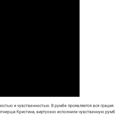
ностью и чувственностью. В румбе проявляется вся грация
артнерша Кристина, виртуозно исполнили чувственную румб