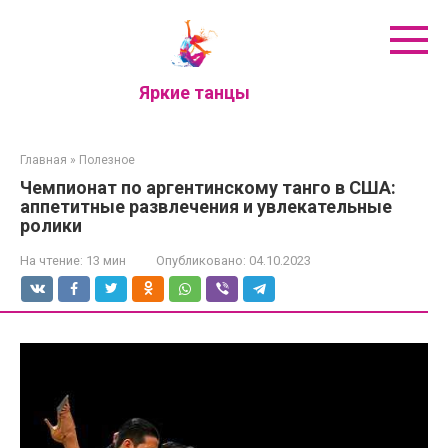
Перейти
к
контенту
Яркие танцы
Главная
»
Полезное
Чемпионат по аргентинскому танго в США:
аппетитные развлечения и увлекательные
ролики
На чтение:
13 мин
Опубликовано:
04.10.2023