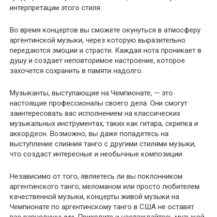
интерпретации этого стиля.
Во время концертов вы сможете окунуться в атмосферу
аргентинской музыки, через которую выразительно
передаются эмоции и страсти. Каждая нота проникает в
душу и создает неповторимое настроение, которое
захочется сохранить в памяти надолго.
Музыканты, выступающие на Чемпионате, — это
настоящие профессионалы своего дела. Они смогут
заинтересовать вас исполнением на классических
музыкальных инструментах, таких как гитара, скрипка и
аккордеон. Возможно, вы даже попадетесь на
выступление слияния танго с другими стилями музыки,
что создаст интересные и необычные композиции.
Независимо от того, являетесь ли вы поклонником
аргентинского танго, меломаном или просто любителем
качественной музыки, концерты живой музыки на
Чемпионате по аргентинскому танго в США не оставят
вас равнодушными. Приходите и наслаждайтесь музыкой,