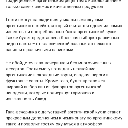
традиционным аргентинским рецептам с использованием
только самых свежих и качественных продуктов.
Гости смогут насладиться уникальными вкусами
аргентинского стейка, который считается одним из самых
известных и востребованных блюд аргентинской кухни.
Также будет представлена большая выборка различных
видов пасты – от классической лазаньи до нежного
равиоли с различными начинками.
Не обойдется гала-вечеринка и без многочисленных
десертов. Гости смогут отведать нежнейшие
аргентинские шоколадные торты, сладкие пироги и
фруктовые салаты. Кроме того, будет предложен
широкий выбор вин из фаворитов аргентинской
виноделии, которые подчеркнут гармонию и
изысканность блюд.
Гала-вечеринка с дегустацией аргентинской кухни станет
прекрасным дополнением к чемпионату по аргентинскому
танго и позволит гостям окунуться в атмосферу