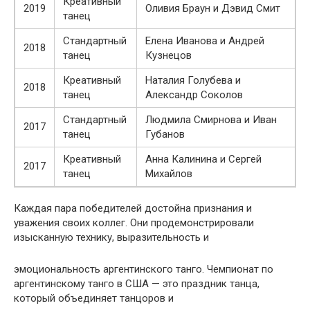
Креативный
2019
Оливия Браун и Дэвид Смит
танец
Стандартный
Елена Иванова и Андрей
2018
танец
Кузнецов
Креативный
Наталия Голубева и
2018
танец
Александр Соколов
Стандартный
Людмила Смирнова и Иван
2017
танец
Губанов
Креативный
Анна Калинина и Сергей
2017
танец
Михайлов
Каждая пара победителей достойна признания и
уважения своих коллег. Они продемонстрировали
изысканную технику, выразительность и
эмоциональность аргентинского танго. Чемпионат по
аргентинскому танго в США — это праздник танца,
который объединяет танцоров и