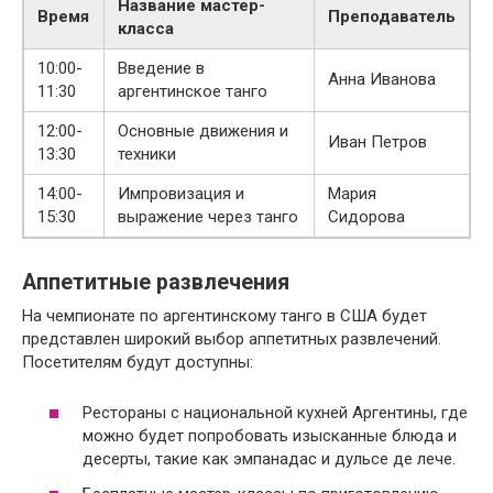
Название мастер-
Время
Преподаватель
класса
10:00-
Введение в
Анна Иванова
11:30
аргентинское танго
12:00-
Основные движения и
Иван Петров
13:30
техники
14:00-
Импровизация и
Мария
15:30
выражение через танго
Сидорова
Аппетитные развлечения
На чемпионате по аргентинскому танго в США будет
представлен широкий выбор аппетитных развлечений.
Посетителям будут доступны:
Рестораны с национальной кухней Аргентины, где
можно будет попробовать изысканные блюда и
десерты, такие как эмпанадас и дульсе де лече.