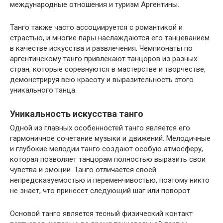
международные отношения и туризм Аргентины.
Танго также часто ассоциируется с романтикой и
страстью, и многие пары наслаждаются его танцеванием
в качестве искусства и развлечения. Чемпионаты по
аргентинскому танго привлекают танцоров из разных
стран, которые соревнуются в мастерстве и творчестве,
демонстрируя всю красоту и выразительность этого
уникального танца.
Уникальность искусства танго
Одной из главных особенностей танго является его
гармоничное сочетание музыки и движений. Мелодичные
и глубокие мелодии танго создают особую атмосферу,
которая позволяет танцорам полностью выразить свои
чувства и эмоции. Танго отличается своей
непредсказуемостью и переменчивостью, поэтому никто
не знает, что принесет следующий шаг или поворот.
Основой танго является тесный физический контакт