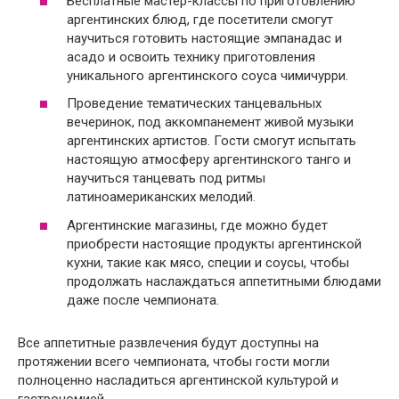
Бесплатные мастер-классы по приготовлению
аргентинских блюд, где посетители смогут
научиться готовить настоящие эмпанадас и
асадо и освоить технику приготовления
уникального аргентинского соуса чимичурри.
Проведение тематических танцевальных
вечеринок, под аккомпанемент живой музыки
аргентинских артистов. Гости смогут испытать
настоящую атмосферу аргентинского танго и
научиться танцевать под ритмы
латиноамериканских мелодий.
Аргентинские магазины, где можно будет
приобрести настоящие продукты аргентинской
кухни, такие как мясо, специи и соусы, чтобы
продолжать наслаждаться аппетитными блюдами
даже после чемпионата.
Все аппетитные развлечения будут доступны на
протяжении всего чемпионата, чтобы гости могли
полноценно насладиться аргентинской культурой и
гастрономией.