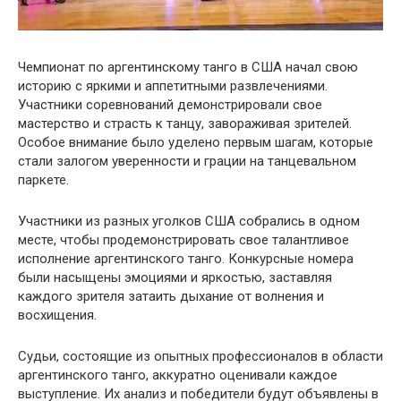
Чемпионат по аргентинскому танго в США начал свою
историю с яркими и аппетитными развлечениями.
Участники соревнований демонстрировали свое
мастерство и страсть к танцу, завораживая зрителей.
Особое внимание было уделено первым шагам, которые
стали залогом уверенности и грации на танцевальном
паркете.
Участники из разных уголков США собрались в одном
месте, чтобы продемонстрировать свое талантливое
исполнение аргентинского танго. Конкурсные номера
были насыщены эмоциями и яркостью, заставляя
каждого зрителя затаить дыхание от волнения и
восхищения.
Судьи, состоящие из опытных профессионалов в области
аргентинского танго, аккуратно оценивали каждое
выступление. Их анализ и победители будут объявлены в