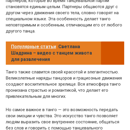
партнеров, которые во время танцевальной партии
становятся единым целым. Партнеры общаются друг с
другом через движения своего тела, словно говорят на
специальном языке. Эта особенность делает танго
неповторимым и особенным, отличающим его от любого
другого танца.
Популярные статьи
Светлана
Шадрина – видео с танцем живота
для развлечения
Танго также славится своей красотой и элегантностью.
Великолепные наряды танцоров и грациозные движения
создают восхитительное зрелище. Вся атмосфера танго
пронизана страстью и романтикой, что делает его
привлекательным для многих.
Но самое важное в танго — это возможность передать
свои эмоции и чувства. Это искусство танго позволяет
людям выразить свое внутреннее состояние, общаться
без слов и говорить с помощью танцевального