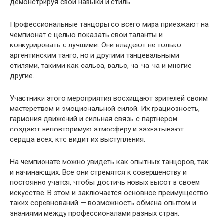
демонстрируя свои навыки и стиль.
Профессиональные танцоры со всего мира приезжают на
чемпионат с целью показать свои таланты и
конкурировать с лучшими. Они владеют не только
аргентинским танго, но и другими танцевальными
стилями, такими как сальса, вальс, ча-ча-ча и многие
другие.
Участники этого мероприятия восхищают зрителей своим
мастерством и эмоциональной силой. Их грациозность,
гармония движений и сильная связь с партнером
создают неповторимую атмосферу и захватывают
сердца всех, кто видит их выступления.
На чемпионате можно увидеть как опытных танцоров, так
и начинающих. Все они стремятся к совершенству и
постоянно учатся, чтобы достичь новых высот в своем
искусстве. В этом и заключается основное преимущество
таких соревнований — возможность обмена опытом и
знаниями между профессионалами разных стран.