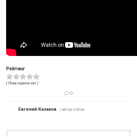
Рейтинг
( Пока оценок нет )
0
Евгений Казаков
/ автор статьи