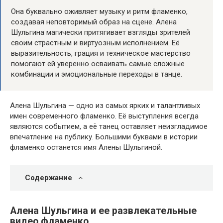
Она буквально оживляет музыку и ритм фламенко,
создавая неповторимый образ на сцене. Алена
Шульгина магически притягивает взгляды зрителей
своим страстным и виртуозным исполнением. Её
выразительность, грация и техническое мастерство
помогают ей уверенно осваивать самые сложные
комбинации и эмоциональные переходы в танце.
Алена Шульгина — одно из самых ярких и талантливых
имен современного фламенко. Её выступления всегда
являются событием, а её танец оставляет неизгладимое
впечатление на публику. Большими буквами в истории
фламенко останется имя Алены Шульгиной.
Содержание
Алена Шульгина и ее развлекательные
видео фламенко