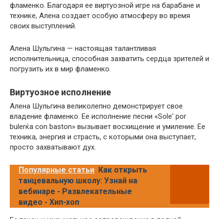
фламенко. Благодаря ее виртуозной игре на барабане и
технике, Алена создает особую атмосферу во время
своих выступлений.
Алена Шульгина — настоящая талантливая
исполнительница, способная захватить сердца зрителей и
погрузить их в мир фламенко.
Виртуозное исполнение
Алена Шульгина великолепно демонстрирует свое
владение фламенко. Ее исполнение песни «Sole‘ por
bulerќa con baston» вызывает восхищение и умиление. Ее
техника, энергия и страсть, с которыми она выступает,
просто захватывают дух.
Популярные статьи
Как открыть
танцевальную школу: Узнай на
вебинаре - Развлекательные
видео - Хип-хоп