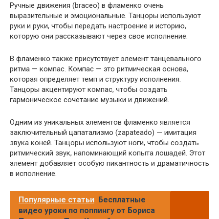
Ручные движения (braceo) в фламенко очень
выразительные и эмоциональные. Танцоры используют
руки и руки, чтобы передать настроение и историю,
которую они рассказывают через свое исполнение.
В фламенко также присутствует элемент танцевального
ритма — компас. Компас — это ритмическая основа,
которая определяет темп и структуру исполнения.
Танцоры акцентируют компас, чтобы создать
гармоническое сочетание музыки и движений.
Одним из уникальных элементов фламенко является
заключительный цапатализмо (zapateado) — имитация
звука коней. Танцоры используют ноги, чтобы создать
ритмический звук, напоминающий копыта лошадей. Этот
элемент добавляет особую пикантность и драматичность
в исполнение.
Популярные статьи
Бесплатные
видео уроки по поппингу от Бориса