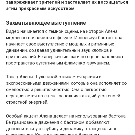
завораживает зрителей и заставляет их восхищаться
этим прекрасным искусством.
Захватывающее выступление
Видео начинается с темной сцены, на которой Алена
медленно появляется в фокусе. Используя бастон, она
начинает свое выступление с мощных и ритмичных
движений, создавая удивительный звук хлопков и
притопываний. Ее энергичные шаги по сцене наполняют
пространство аутентичным фламенко-звучанием.
Танец Алены Шульгиной отличается яркими и
экспрессивными движениями, которые она исполняет со
смелостью и решительностью. Она с легкостью
передвигается по сцене, заполняя каждый угол своей
страстной энергией.
Особый акцент Алена делает на использовании бастона.
Ее грациозные движения с бастоном добавляют
дополнительную глубину и динамику в танцевальное
выступление. Каждое движение с бастоном