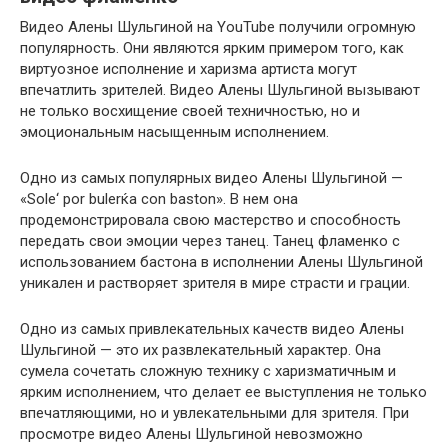
Видео Алены Шульгиной на YouTube получили огромную
популярность. Они являются ярким примером того, как
виртуозное исполнение и харизма артиста могут
впечатлить зрителей. Видео Алены Шульгиной вызывают
не только восхищение своей техничностью, но и
эмоциональным насыщенным исполнением.
Одно из самых популярных видео Алены Шульгиной —
«Sole‘ por bulerќa con baston». В нем она
продемонстрировала свою мастерство и способность
передать свои эмоции через танец. Танец фламенко с
использованием бастона в исполнении Алены Шульгиной
уникален и растворяет зрителя в мире страсти и грации.
Одно из самых привлекательных качеств видео Алены
Шульгиной — это их развлекательный характер. Она
сумела сочетать сложную технику с харизматичным и
ярким исполнением, что делает ее выступления не только
впечатляющими, но и увлекательными для зрителя. При
просмотре видео Алены Шульгиной невозможно