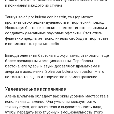
и понимания каждого из стилей.
Танцуя soleá por bulería con bastón, танцор может
проявить свою индивидуальность и творческий подход.
Используя бастон, исполнитель может играть с ритмом и
создавать уникальные звуковые эффекты. Этот стиль
фламенко предлагает исполнителю свободу в творчестве
и возможность проявить себя.
Выводя элементы бастона в фокус, танец становится еще
более зрелищным и эмоциональным. Перебросы
бастона, его удары и звуки добавляют драматизма и
энергии в исполнение. Soleá por bulería con bastón — это
не только танец, но и творчество и самовыражение.
Увлекательное исполнение
Алена Шульгина обладает высоким уровнем мастерства в
исполнении фламенко. Она умело использует ритм,
технику стука, движения тела и выразительность лица,
чтобы передать всю глубину и эмоциональность этого