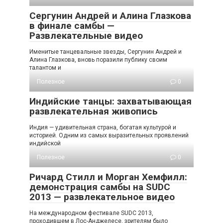
Сергунин Андрей и Алина Глазкова
в финале самбы —
Развлекательные видео
Именитые танцевальные звезды, Сергунин Андрей и
Алина Глазкова, вновь поразили публику своим
талантом и
Полезное
0
Индийские танцы: захватывающая
развлекательная живопись
Индия — удивительная страна, богатая культурой и
историей. Одним из самых выразительных проявлений
индийской
Полезное
0
Ричард Стилл и Морган Хемфилл:
демонстрация самбы на SUDC
2013 — развлекательное видео
На международном фестивале SUDC 2013,
проходившем в Лос-Анджелесе, зрителям было