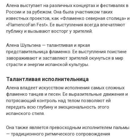
Алена выступает на различных концертах и фестивалях в
России и за рубежом. Она была участником таких
известных проектов, как «Фламенко северная столица» и
«FlamencoFan Fest». Ее выступления всегда впечатляют
публику и вызывают восторг у зрителей.
Алена Шульгина — талантливая и яркая
представительница фламенко. Ее выступления поистине
завораживают и заставляют зрителей окунуться в мир
страсти и энергии испанской культуры.
Талантливая исполнительница
Алена владеет искусством исполнения самых сложных
фламенко танцев и песен. Ее выразительные движения и
потрясающий контроль над телом позволяют ей
передать всю глубину и эмоциональность этого
испанского стиля.
Она также является превосходным исполнителем пальмы
— традиционного ритмического сопровождения