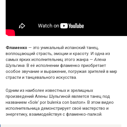
Фламенко
— это уникальный испанский танец,
воплощающий страсть, эмоции и красоту. И одна из
самых ярких исполнительниц этого жанра —
Алена
Шульгина
. В её исполнении фламенко приобретает
особое звучание и выражение, погружая зрителей в мир
страсти и танцевального искусства.
Одним из наиболее известных и зрелищных
произведений Алены Шульгиной является танец под
названием «Sole‘ por bulerќa con baston». В этом видео
исполнительница демонстрирует своё мастерство и
энергетику, взаимодействуя с фламенко-палкой.