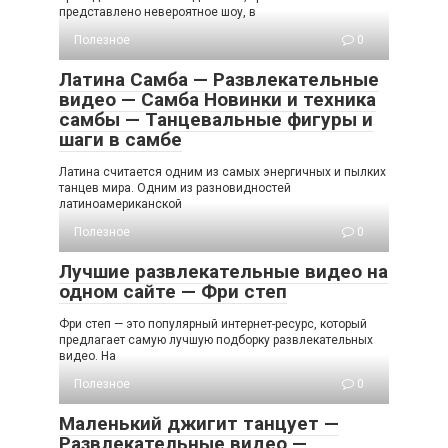
представлено невероятное шоу, в
Полезное
0
Латина Самба — Развлекательные
видео — Самба Новинки и техника
самбы — Танцевальные фигуры и
шаги в самбе
Латина считается одним из самых энергичных и пылких
танцев мира. Одним из разновидностей
латиноамериканской
Полезное
0
Лучшие развлекательные видео на
одном сайте — Фри степ
Фри степ — это популярный интернет-ресурс, который
предлагает самую лучшую подборку развлекательных
видео. На
Полезное
0
Маленький джигит танцует —
Развлекательные видео —