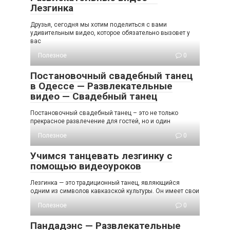
Лезгинка
Друзья, сегодня мы хотим поделиться с вами
удивительным видео, которое обязательно вызовет у
вас
Полезное
0
Постановочный свадебный танец
в Одессе — Развлекательные
видео — Свадебный танец
Постановочный свадебный танец – это не только
прекрасное развлечение для гостей, но и один
Полезное
0
Учимся танцевать лезгинку с
помощью видеоуроков
Лезгинка — это традиционный танец, являющийся
одним из символов кавказской культуры. Он имеет свои
Полезное
0
Пандадэнс — Развлекательные