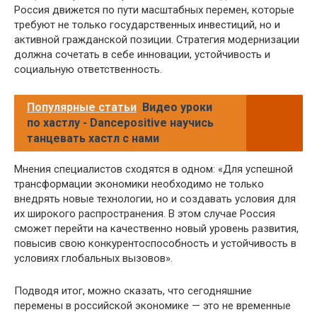
Россия движется по пути масштабных перемен, которые
требуют не только государственных инвестиций, но и
активной гражданской позиции. Стратегия модернизации
должна сочетать в себе инновации, устойчивость и
социальную ответственность.
Популярные статьи
Видео уроки
по хастлу - Dancepositive научись
танцевать хастл с нами
Мнения специалистов сходятся в одном: «Для успешной
трансформации экономики необходимо не только
внедрять новые технологии, но и создавать условия для
их широкого распространения. В этом случае Россия
сможет перейти на качественно новый уровень развития,
повысив свою конкурентоспособность и устойчивость в
условиях глобальных вызовов».
Подводя итог, можно сказать, что сегодняшние
перемены в российской экономике — это не временные