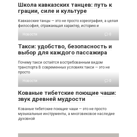
Школа кавказских танцев: путь к
грации, силе и культуре
Кавказские танцы — это не просто хореография, а целая
философия, отражающая характер, историю и
Новости
0
Такси: удобство, безопасность и
выбор для каждого пассажира
Почему такси остаётся востребованным видом
транспорта В современных условиях такси — это не
просто
Новости
0
Кованые тибетские поющие чаши:
звук древней мудрости
Кованые тибетские поющие чаши — это не просто
музыкальные инструменты, а многовековое наследие
духовной