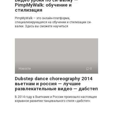
PimpMyWalk: обучение и
стилизация
PimpMyWalk — это онлайн-платформа,
специализирующаяся на обучении и стилизации си-
валки. Здесь вы сможете научиться
Новости
0
Dubstep dance choreography 2014
вьетнам и россия — лучшие
развлекательные видео — дабстеп
В 2014 году в Вьетнаме и России произошло настоящее
взрывное развитие танцевального стиля «дабстеп».