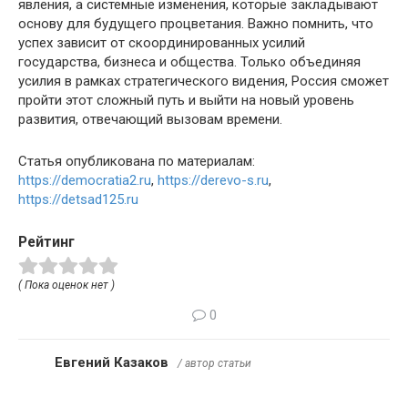
явления, а системные изменения, которые закладывают
основу для будущего процветания. Важно помнить, что
успех зависит от скоординированных усилий
государства, бизнеса и общества. Только объединяя
усилия в рамках стратегического видения, Россия сможет
пройти этот сложный путь и выйти на новый уровень
развития, отвечающий вызовам времени.
Статья опубликована по материалам:
https://democratia2.ru
,
https://derevo-s.ru
,
https://detsad125.ru
Рейтинг
( Пока оценок нет )
0
Евгений Казаков
/ автор статьи