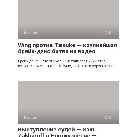
Новости
0
Wing против Taisuke — крупнейшая
брейк-данс битва на видео
Брейк-данс — это уникальный танцевальный стиль,
который сочетает в себе силу, гибкость и хореографию.
Новости
0
Выступление судей — Sam
Zakharoff в Новокузнецке —