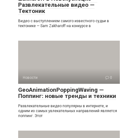
Развлекательные видео —
Тектоник
Видео с выступлением самого известного судьи в
тектонике — Sam Zakharoff на конкурсе в
Новости
0
GeoAnimationPoppingWaving —
Поппинг: новые тренды и техники
Развлекательные видео популярны в интернете, и
одним из самых увлекательных направлений является
поппинг. Этот