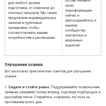
потом! Начните
для любого уровня
свою
подготовки, от новичков до
трансформацию
опытных танцоров. Мы также
сейчас и
предлагаем индивидуальные
присоединяйтесь к
занятия и групповые
нашему
тренировки, чтобы
сообществу
соответствовать вашим
элегантных и
потребностям и расписанию.
уверенных
ходоков!
Улучшение осанки
Вот несколько практических советов для улучшения
осанки:
1.
Сидите и стойте ровно
. Поддерживайте позвоночник
прямым, направив голову вперед, подтянув подбородок и
расслабив плечи. Старайтесь сохранять эту позу на
протяжении всего дня.