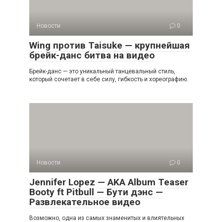
Новости
0
Wing против Taisuke — крупнейшая
брейк-данс битва на видео
Брейк-данс — это уникальный танцевальный стиль,
который сочетает в себе силу, гибкость и хореографию.
Новости
0
Jennifer Lopez — AKA Album Teaser
Booty ft Pitbull — Бути дэнс —
Развлекательное видео
Возможно, одна из самых знаменитых и влиятельных