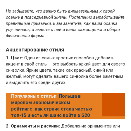
Не забывайте, что важно быть внимательным к своей
осанке в повседневной жизни. Постепенно выработывайте
правильные привычки, и вы заметите, как ваша осанка
улучшилась, а вместе с ней и ваша самооценка и общая
физическая форма.
Акцентирование стиля
1. Цвет:
Один из самых простых способов добавить
акцент в свой стиль — это выбрать яркий цвет для своего
си-волка. Яркие цвета, такие как красный, синий или
желтый, могут сделать вашего си-волка более заметным
и выделить его среди других.
Популярные статьи
Польша в
мировом экономическом
рейтинге: как страна стала частью
топ-15 и есть ли шанс войти в G20
2. Орнаменты и рисунки:
Добавление орнаментов или