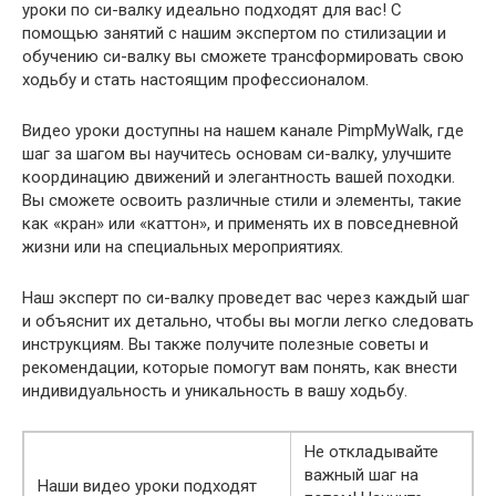
уроки по си-валку идеально подходят для вас! С
помощью занятий с нашим экспертом по стилизации и
обучению си-валку вы сможете трансформировать свою
ходьбу и стать настоящим профессионалом.
Видео уроки доступны на нашем канале PimpMyWalk, где
шаг за шагом вы научитесь основам си-валку, улучшите
координацию движений и элегантность вашей походки.
Вы сможете освоить различные стили и элементы, такие
как «кран» или «каттон», и применять их в повседневной
жизни или на специальных мероприятиях.
Наш эксперт по си-валку проведет вас через каждый шаг
и объяснит их детально, чтобы вы могли легко следовать
инструкциям. Вы также получите полезные советы и
рекомендации, которые помогут вам понять, как внести
индивидуальность и уникальность в вашу ходьбу.
Не откладывайте
важный шаг на
Наши видео уроки подходят