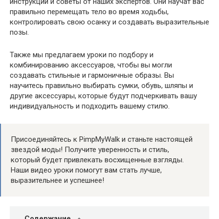
инструкции и советы от наших экспертов. Они научат вас
правильно перемещать тело во время ходьбы,
контролировать свою осанку и создавать выразительные
позы.
Также мы предлагаем уроки по подбору и
комбинированию аксессуаров, чтобы вы могли
создавать стильные и гармоничные образы. Вы
научитесь правильно выбирать сумки, обувь, шляпы и
другие аксессуары, которые будут подчеркивать вашу
индивидуальность и подходить вашему стилю.
Присоединяйтесь к PimpMyWalk и станьте настоящей
звездой моды! Получите уверенность и стиль,
который будет привлекать восхищенные взгляды.
Наши видео уроки помогут вам стать лучше,
выразительнее и успешнее!
Содержание