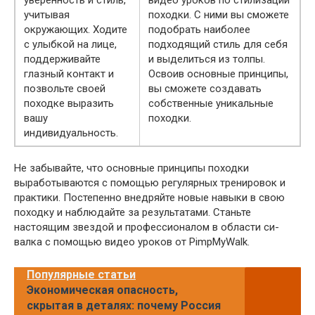
учитывая
походки. С ними вы сможете
окружающих. Ходите
подобрать наиболее
с улыбкой на лице,
подходящий стиль для себя
поддерживайте
и выделиться из толпы.
глазный контакт и
Освоив основные принципы,
позвольте своей
вы сможете создавать
походке выразить
собственные уникальные
вашу
походки.
индивидуальность.
Не забывайте, что основные принципы походки
выработываются с помощью регулярных тренировок и
практики. Постепенно внедряйте новые навыки в свою
походку и наблюдайте за результатами. Станьте
настоящим звездой и профессионалом в области си-
валка с помощью видео уроков от PimpMyWalk.
Популярные статьи
Экономическая опасность,
скрытая в деталях: почему Россия