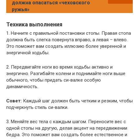
должна опасаться «чеховского
ружья»
Техника выполнения
1. Начните с правильной постановки стопы. Правая стопа
должна быть слегка повернута вправо, а левая – влево.
Это поможет вам создать иллюзию более уверенной и
энергичной ходьбы.
2. Передвигайте ноги во время ходьбы активно и
энергично. Разгибайте колени и поднимайте ноги выше
обычного, чтобы придать си-валке особую
динамичность.
Совет:
Каждый шаг должен быть четким и резким, чтобы
подчеркнуть стиль си-валки.
3. Меняйте вес тела с каждым шагом. Переносите вес с
одной стопы на другую, делая акцент на передвижении
бедра. Это поможет вам создать более естественное и