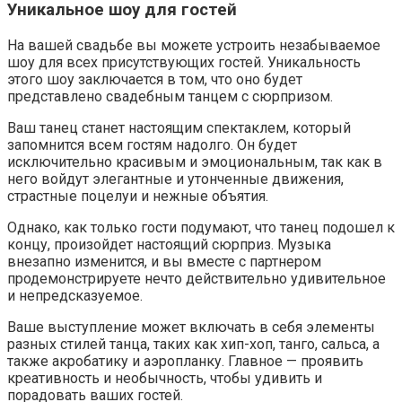
Уникальное шоу для гостей
На вашей свадьбе вы можете устроить незабываемое
шоу для всех присутствующих гостей. Уникальность
этого шоу заключается в том, что оно будет
представлено свадебным танцем с сюрпризом.
Ваш танец станет настоящим спектаклем, который
запомнится всем гостям надолго. Он будет
исключительно красивым и эмоциональным, так как в
него войдут элегантные и утонченные движения,
страстные поцелуи и нежные объятия.
Однако, как только гости подумают, что танец подошел к
концу, произойдет настоящий сюрприз. Музыка
внезапно изменится, и вы вместе с партнером
продемонстрируете нечто действительно удивительное
и непредсказуемое.
Ваше выступление может включать в себя элементы
разных стилей танца, таких как хип-хоп, танго, сальса, а
также акробатику и аэропланку. Главное — проявить
креативность и необычность, чтобы удивить и
порадовать ваших гостей.