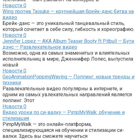
Новости
0
Wing против Taisuke — крупнейшая брейк-данс битва на
видео
Брейк-данс — это уникальный танцевальный стиль,
который сочетает в себе силу, гибкость и хореографию.
Новости
0
Jennifer Lopez — AKA Album Teaser Booty ft Pitbull — Бути
дэнс — Развлекательное видео
Возможно, одна из самых знаменитых и влиятельных
исполнительниц в мире, Дженнифер Лопес, выпустила
новый
Новости
0
GeoAnimationPoppingWaving — Поппинг: новые тренды и
техники
Развлекательные видео популярны в интернете, и
одним из самых увлекательных направлений является
поппинг. Этот
Новости
0
Видео уроки по си-валку — PimpMyWalk: обучение и
стилизация
PimpMyWalk — это онлайн-платформа,
специализирующаяся на обучении и стилизации си-
валки. Здесь вы сможете научиться