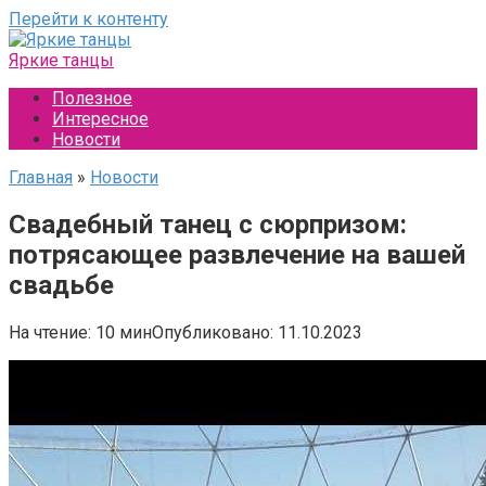
Перейти к контенту
Яркие танцы
Полезное
Интересное
Новости
Главная
»
Новости
Свадебный танец с сюрпризом:
потрясающее развлечение на вашей
свадьбе
На чтение:
10 мин
Опубликовано:
11.10.2023