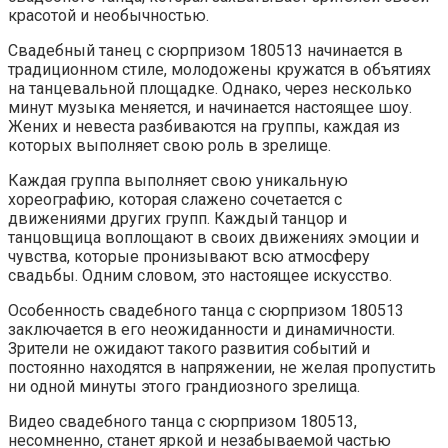
красотой и необычностью.
Свадебный танец с сюрпризом 180513 начинается в
традиционном стиле, молодожены кружатся в объятиях
на танцевальной площадке. Однако, через несколько
минут музыка меняется, и начинается настоящее шоу.
Жених и невеста разбиваются на группы, каждая из
которых выполняет свою роль в зрелище.
Каждая группа выполняет свою уникальную
хореографию, которая слажено сочетается с
движениями других групп. Каждый танцор и
танцовщица воплощают в своих движениях эмоции и
чувства, которые пронизывают всю атмосферу
свадьбы. Одним словом, это настоящее искусство.
Особенность свадебного танца с сюрпризом 180513
заключается в его неожиданности и динамичности.
Зрители не ожидают такого развития событий и
постоянно находятся в напряжении, не желая пропустить
ни одной минуты этого грандиозного зрелища.
Видео свадебного танца с сюрпризом 180513,
несомненно, станет яркой и незабываемой частью