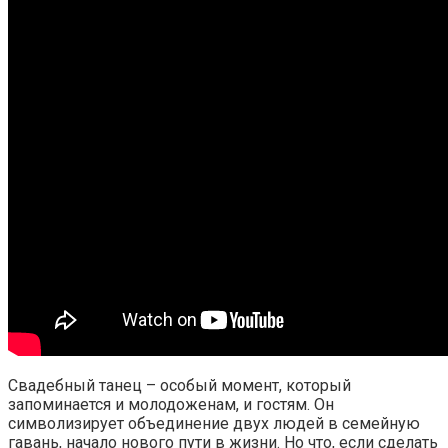
Свадебный танец – особый момент, который
запоминается и молодоженам, и гостям. Он
символизирует объединение двух людей в семейную
гавань, начало нового пути в жизни. Но что, если сделать