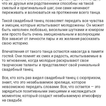
что их друзья или родственники способны на такой
смелый и оригинальный шаг, они сами начинают
переживать и волноваться на протяжении всего танца.
Такой свадебный танец позволяет передать все чувства
и эмоции, которые испытывают молодожены. Он может
быть наполнен любовью, веселыми шутками и юмором
или просто быть очень эмоциональным и волнующим.
Все зависит от личности пары и их желания рассказать
свою историю.
Впечатления от такого танца остаются навсегда в памяти
гостей. Они помнят их смех и радость, испытываемые в
то мгновение, когда молодые раскрывают свои
творческие таланты и представляют свой уникальный
свадебный танец.
Все, кто хоть раз видел свадебный танец с сюрпризом,
знает, что это незабываемое зрелище, которое
невозможно передать словами. Все, что остается — это
зарядиться позитивными эмоциями и наслаждаться
моментом, который создаст незабываемую атмосферу
на свадьбе.