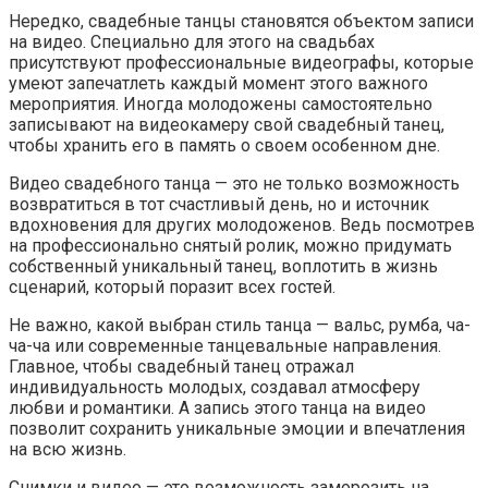
Нередко, свадебные танцы становятся объектом записи
на видео. Специально для этого на свадьбах
присутствуют профессиональные видеографы, которые
умеют запечатлеть каждый момент этого важного
мероприятия. Иногда молодожены самостоятельно
записывают на видеокамеру свой свадебный танец,
чтобы хранить его в память о своем особенном дне.
Видео свадебного танца — это не только возможность
возвратиться в тот счастливый день, но и источник
вдохновения для других молодоженов. Ведь посмотрев
на профессионально снятый ролик, можно придумать
собственный уникальный танец, воплотить в жизнь
сценарий, который поразит всех гостей.
Не важно, какой выбран стиль танца — вальс, румба, ча-
ча-ча или современные танцевальные направления.
Главное, чтобы свадебный танец отражал
индивидуальность молодых, создавал атмосферу
любви и романтики. А запись этого танца на видео
позволит сохранить уникальные эмоции и впечатления
на всю жизнь.
Снимки и видео — это возможность заморозить на