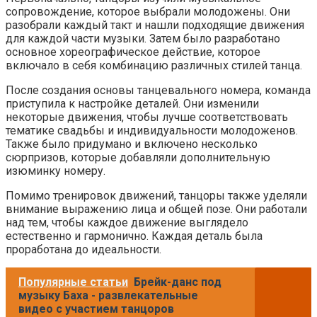
сопровождение, которое выбрали молодожены. Они
разобрали каждый такт и нашли подходящие движения
для каждой части музыки. Затем было разработано
основное хореографическое действие, которое
включало в себя комбинацию различных стилей танца.
После создания основы танцевального номера, команда
приступила к настройке деталей. Они изменили
некоторые движения, чтобы лучше соответствовать
тематике свадьбы и индивидуальности молодоженов.
Также было придумано и включено несколько
сюрпризов, которые добавляли дополнительную
изюминку номеру.
Помимо тренировок движений, танцоры также уделяли
внимание выражению лица и общей позе. Они работали
над тем, чтобы каждое движение выглядело
естественно и гармонично. Каждая деталь была
проработана до идеальности.
Популярные статьи
Брейк-данс под
музыку Баха - развлекательные
видео с участием танцоров