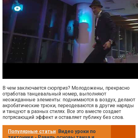
В чем заключается сюрприз? Молодожены, прекрасно
отработав танцевальный номер, выполняют
неожиданные элементы: поднимаются в воздух, делают
акробатические трюки, переодеваются в другие наряды
и танцуют в разных стилях. Все это вместе создает
потрясающий эффект и оставляет публику без слов.
Популярные статьи
Видео уроки по
тектонике - Равиль основы танца и