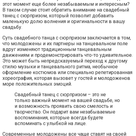
этот момент еще более незабываемым и интересным?
В таком случае стоит обратить внимание на свадебный
танец с сюрпризом, который позволит добавить
маленькую долю волнения и оригинальности в вашу
свадьбу.
Суть свадебного танца с сюрпризом заключается в том,
что молодожены и их партнеры на танцевальном поле
вдруг изменяют традиционным танцевальным
движениям и продемонстрировать что-то удивительное.
Это может быть непредсказуемый переход к другому
стилю музыки и танцевального ритма, необычное
оформление костюмов или специально репетированная
хореография, которая вызовет у гостей и молодоженов
море положительных эмоций.
Свадебный танец с сюрпризом – это не
только важный момент на вашей свадьбе, но
и возможность проявить свою смелость и
творчество. Он подарит вам незабываемые
воспоминания, которые всегда будете
вспоминать с улыбкой на лице.
Современные молодожены все чаще ставят на своей