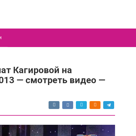
и
ат Кагировой на
013 — смотреть видео —