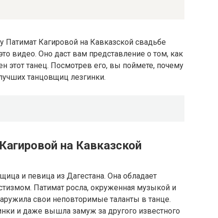
ку Патимат Кагировой на Кавказской свадьбе
это видео. Оно даст вам представление о том, как
н этот танец. Посмотрев его, вы поймете, почему
 лучших танцовщиц лезгинки.
Кагировой на Кавказской
щица и певица из Дагестана. Она обладает
истизмом. Патимат росла, окруженная музыкой и
бнаружила свои неповторимые таланты в танце.
инки и даже вышла замуж за другого известного