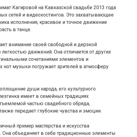
имат Кагировой на Кавказской свадьбе 2013 года
ных сетей и видеохостингов. Это захватывающее
ника исполнения, красивое и точное движение
асть в танце.
ает внимание своей свободной и дерзкой
 легкостью движений. Она отличается от других
игинальными сочетаниями элементов и
х нот музыки погружает зрителей в атмосферу
 воплощение души народа, его культурного
 лезгинка имеет в семейных традициях
отъемлемой частью свадебного обряда,
 также передает глубокие чувства и эмоции.
личный пример мастерства и искусства
а. Она объединяет в себе традиционные элементы