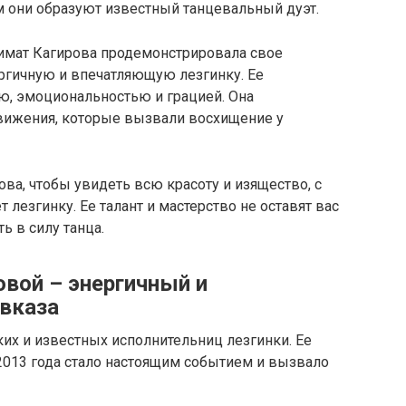
м они образуют известный танцевальный дуэт.
тимат Кагирова продемонстрировала свое
ргичную и впечатляющую лезгинку. Ее
ю, эмоциональностью и грацией. Она
вижения, которые вызвали восхищение у
ва, чтобы увидеть всю красоту и изящество, с
лезгинку. Ее талант и мастерство не оставят вас
ь в силу танца.
овой – энергичный и
вказа
ких и известных исполнительниц лезгинки. Ее
2013 года стало настоящим событием и вызвало