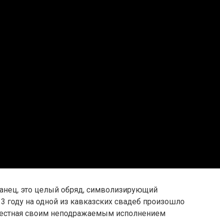
 танец, это целый обряд, символизирующий
13 году на одной из кавказских свадеб произошло
звестная своим неподражаемым исполнением