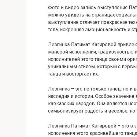
Фото и видео запись выступления Пат
можно увидеть на страницах социаль
выступление отличает прекрасная тех
тела, искренняя эмоциональность и стр
Лезгинка Патимат Кагировой привлек
манерой исполнения, грациозностью и
исполнителей этого танца своими ор
уникальным стилем, который с первы
танца и восторгает их.
Лезгинка – это не только танец, но и
наследия и истории. Особое значение
кавказских народов. Она является не
символизирует радость и веселье, но
Лезгинка Патимат Кагировой – это от
исполнения этого красивейшего танц