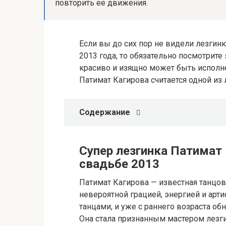
повторить ее движения.
Если вы до сих пор не видели лезгин
2013 года, то обязательно посмотрите 
красиво и изящно может быть исполне
Патимат Кагирова считается одной из
Содержание
Супер лезгинка Патимат 
свадьбе 2013
Патимат Кагирова — известная танцов
невероятной грацией, энергией и арт
танцами, и уже с раннего возраста о
Она стала признанным мастером лезг