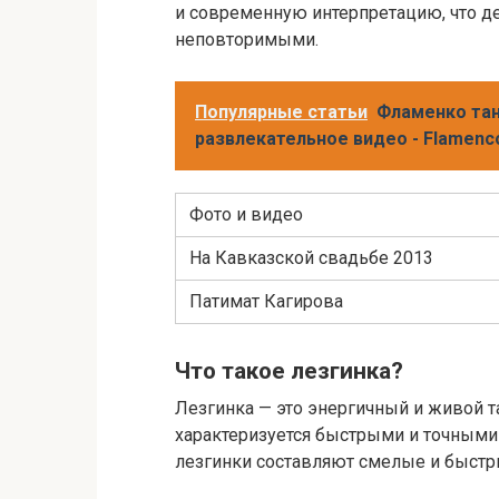
и современную интерпретацию, что д
неповторимыми.
Популярные статьи
Фламенко тан
развлекательное видео - Flamenc
Фото и видео
На Кавказской свадьбе 2013
Патимат Кагирова
Что такое лезгинка?
Лезгинка — это энергичный и живой 
характеризуется быстрыми и точными 
лезгинки составляют смелые и быстр