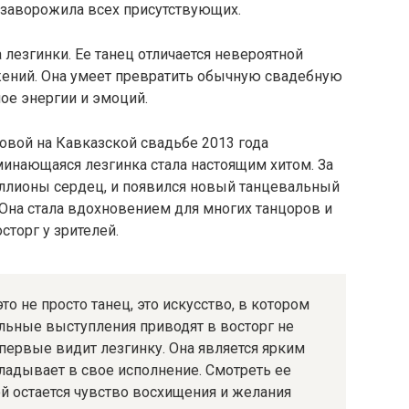
и заворожила всех присутствующих.
 лезгинки. Ее танец отличается невероятной
жений. Она умеет превратить обычную свадебную
ое энергии и эмоций.
овой на Кавказской свадьбе 2013 года
минающаяся лезгинка стала настоящим хитом. За
ллионы сердец, и появился новый танцевальный
Она стала вдохновением для многих танцоров и
сторг у зрителей.
то не просто танец, это искусство, в котором
льные выступления приводят в восторг не
впервые видит лезгинку. Она является ярким
кладывает в свое исполнение. Смотреть ее
ой остается чувство восхищения и желания