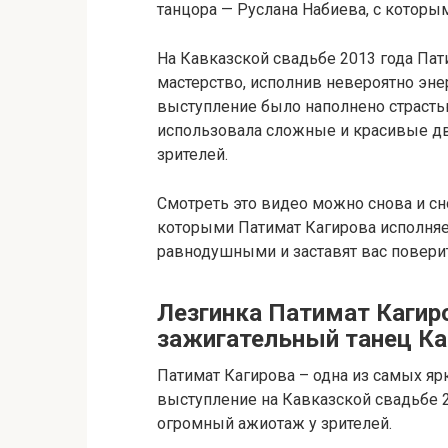
танцора — Руслана Набиева, с которы
На Кавказской свадьбе 2013 года Па
мастерство, исполнив невероятно эне
выступление было наполнено страсть
использовала сложные и красивые д
зрителей.
Смотреть это видео можно снова и сно
которыми Патимат Кагирова исполняет 
равнодушными и заставят вас поверит
Лезгинка Патимат Кагир
зажигательный танец Ка
Патимат Кагирова – одна из самых яр
выступление на Кавказской свадьбе 
огромный ажиотаж у зрителей.