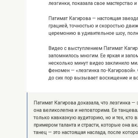
лезгинки, показала свое мастерство 
Патимат Кагирова — настоящая звезда
грацией, точностью и скоростью дви
церемонию в удивительное шоу, полн
Видео с выступлением Патимат Кагир
запомнилось многим. Ее яркая и запо
несколько минут видео заклинило ми
феномен — «лезгинка по-Кагировой». 
до сих пор вызывает восхищение и во
Патимат Кагирова доказала, что лезгинка — э
она великолепна и неповторима. Ее танцева
только кавказкую аудиторию, но и тех, кто 
примером таланта и страсти, которые она в
танец — это настоящая наслада, после котор