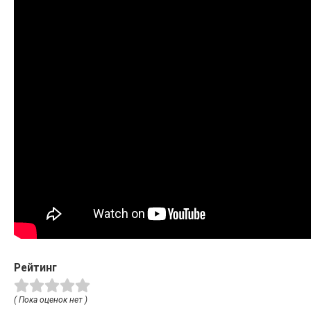
Рейтинг
( Пока оценок нет )