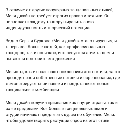
В отличие от других популярных танцевальных стилей,
Меля джайв не требует строгих правил и техники. Он
позволяет каждому танцору выразить свою
индивидуальность и творческий потенциал.
Видео Сергея Суркова «Меля джайв» стало вирусным, и
теперь все больше людей, как профессиональных
танцоров, так и новичков, интересуются этим танцем и
пытаются повторить его движения.
Мелисты, как их называют поклонники этого стиля, часто
проводят свои собственные встречи и соревнования, где
демонстрируют свои навыки и представляют новые
танцевальные комбинации.
Меля джайв получил признание как внутри страны, так и
за ее пределами. Все больше танцевальных школ и
студий начинают предлагать курсы по обучению Мели,
чтобы удовлетворить растущий спрос на этот стиль.