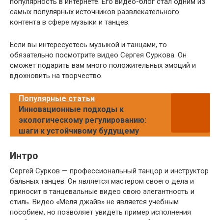
популярность в интернете. Его видео-блог стал одним из
самых популярных источников развлекательного
контента в сфере музыки и танцев.
Если вы интересуетесь музыкой и танцами, то
обязательно посмотрите видео Сергея Суркова. Он
сможет подарить вам много положительных эмоций и
вдохновить на творчество.
Популярные статьи
Инновационные подходы к
экологическому регулированию:
шаги к устойчивому будущему
Интро
Сергей Сурков — профессиональный танцор и инструктор
бальных танцев. Он является мастером своего дела и
приносит в танцевальные видео свою элегантность и
стиль. Видео «Меля джайв» не является учебным
пособием, но позволяет увидеть пример исполнения