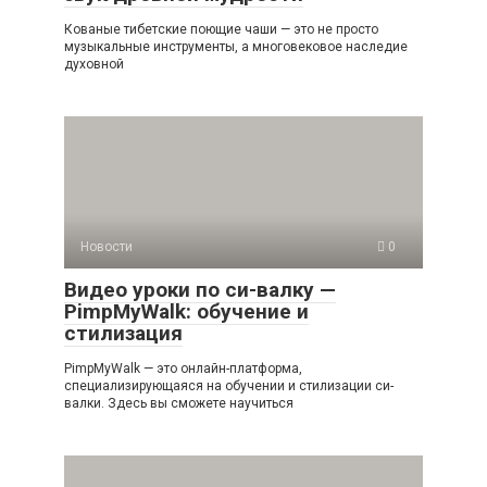
Кованые тибетские поющие чаши — это не просто
музыкальные инструменты, а многовековое наследие
духовной
Новости
0
Видео уроки по си-валку —
PimpMyWalk: обучение и
стилизация
PimpMyWalk — это онлайн-платформа,
специализирующаяся на обучении и стилизации си-
валки. Здесь вы сможете научиться