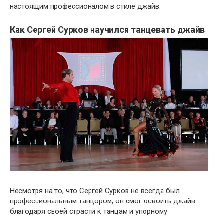
настоящим профессионалом в стиле джайв.
Как Сергей Сурков научился танцевать джайв
Несмотря на то, что Сергей Сурков не всегда был
профессиональным танцором, он смог освоить джайв
благодаря своей страсти к танцам и упорному