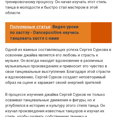
тренировочному процессу. Он начал изучать этот стиль
танца в молодости и быстро стал мастером в этой
области.
Популярные статьи
Видео уроки
по хастлу - Dancepositive научись
танцевать хастл с нами
Одной из важных составляющих успеха Сергея Суркова в
освоении джайва является его любовь и страсть к
музыке. Он всегда находит вдохновение в различных
музыкальных произведениях и привносит это чувство в
свои танцевальные выступления. Благодаря этой страсти
и вдохновению, Сергей Сурков создает неповторимый
образ на сцене и заражает своей энергией зрителей.
В процессе изучения джайва Сергей Сурков не только
осваивал танцевальные движения и фигуры, но и
углублялся в историю и культуру этого стиля танца. Он
изучал произведения известных танцоров и изучал их
стиль, чтобы развить собственную технику и