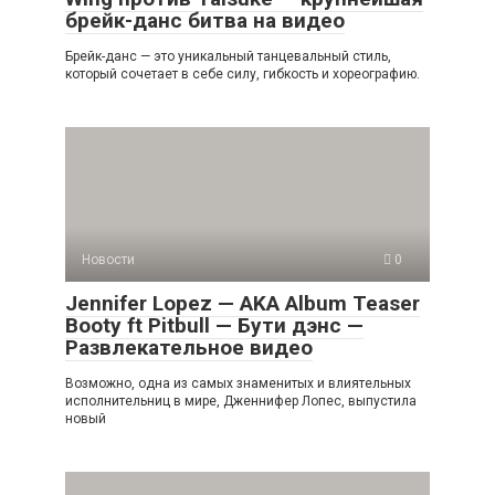
брейк-данс битва на видео
Брейк-данс — это уникальный танцевальный стиль,
который сочетает в себе силу, гибкость и хореографию.
Новости
0
Jennifer Lopez — AKA Album Teaser
Booty ft Pitbull — Бути дэнс —
Развлекательное видео
Возможно, одна из самых знаменитых и влиятельных
исполнительниц в мире, Дженнифер Лопес, выпустила
новый