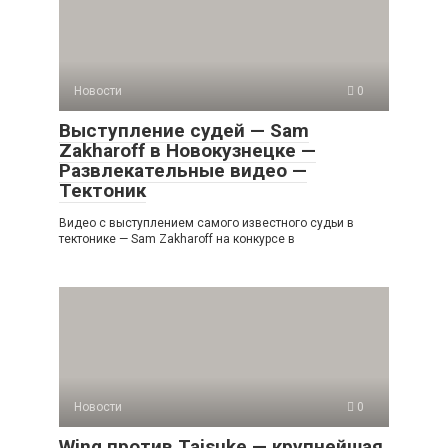
Новости
0
Выступление судей — Sam
Zakharoff в Новокузнецке —
Развлекательные видео —
Тектоник
Видео с выступлением самого известного судьи в
тектонике — Sam Zakharoff на конкурсе в
Новости
0
Wing против Taisuke — крупнейшая