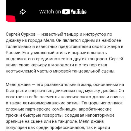
Сергей Сурков — известный танцор и инструктор по
джайву из города Меля. Он является одним из наиболее
талантливых и известных представителей своего жанра в
России. Его уникальный стиль и выразительность
выделяют его среди множества других танцоров. Сергей
начал свою карьеру в молодости и с тех пор стал
неотъемлемой частью мировой танцевальной сцены.
Меля джайв — это развлекательный жанр, основанный на
быстрых и энергичных движениях под музыку джайва. Он
сочетает в себе элементы классического джаза и свинга,
а также латиноамериканские ритмы. Танцоры исполняют
сложные партнерские комбинации, акробатические
трюки и быстрые повороты, создавая неповторимое
зрелище на сцене или на танцполе. Меля джайв
популярен как среди профессионалов, так и среди