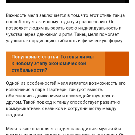
Важность меля заключается в том, что этот стиль танца
способствует активному отдыху и развлечению. Он
позволяет людям выразить свою индивидуальность и
чувства через движения и ритм. Танец меля помогает
улучшить координацию, гибкость и физическую форму.
Популярные статьи
Готовы ли мы
к новому этапу экономической
стабильности?
Одной из особенностей меля является возможность его
исполнения в паре. Партнеры танцуют вместе,
обмениваясь движениями и взаимодействуя друг с
другом. Такой подход к танцу способствует развитию
коммуникативных навыков и сотрудничеству между
людьми.
Меля также позволяет людям насладиться музыкой и
ритмом, испытать радость и положительные эмоции. Он