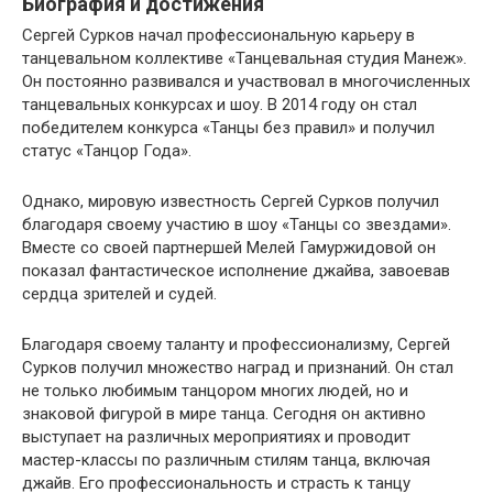
Биография и достижения
Сергей Сурков начал профессиональную карьеру в
танцевальном коллективе «Танцевальная студия Манеж».
Он постоянно развивался и участвовал в многочисленных
танцевальных конкурсах и шоу. В 2014 году он стал
победителем конкурса «Танцы без правил» и получил
статус «Танцор Года».
Однако, мировую известность Сергей Сурков получил
благодаря своему участию в шоу «Танцы со звездами».
Вместе со своей партнершей Мелей Гамуржидовой он
показал фантастическое исполнение джайва, завоевав
сердца зрителей и судей.
Благодаря своему таланту и профессионализму, Сергей
Сурков получил множество наград и признаний. Он стал
не только любимым танцором многих людей, но и
знаковой фигурой в мире танца. Сегодня он активно
выступает на различных мероприятиях и проводит
мастер-классы по различным стилям танца, включая
джайв. Его профессиональность и страсть к танцу