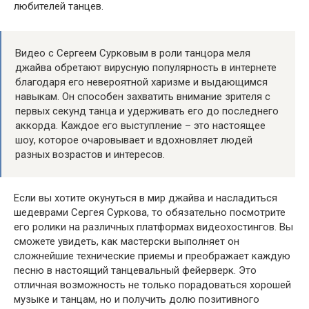
любителей танцев.
Видео с Сергеем Сурковым в роли танцора меля
джайва обретают вирусную популярность в интернете
благодаря его невероятной харизме и выдающимся
навыкам. Он способен захватить внимание зрителя с
первых секунд танца и удерживать его до последнего
аккорда. Каждое его выступление – это настоящее
шоу, которое очаровывает и вдохновляет людей
разных возрастов и интересов.
Если вы хотите окунуться в мир джайва и насладиться
шедеврами Сергея Суркова, то обязательно посмотрите
его ролики на различных платформах видеохостингов. Вы
сможете увидеть, как мастерски выполняет он
сложнейшие технические приемы и преображает каждую
песню в настоящий танцевальный фейерверк. Это
отличная возможность не только порадоваться хорошей
музыке и танцам, но и получить долю позитивного