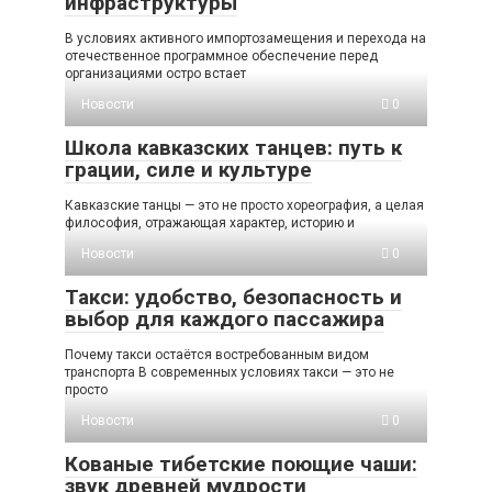
инфраструктуры
В условиях активного импортозамещения и перехода на
отечественное программное обеспечение перед
организациями остро встает
Новости
0
Школа кавказских танцев: путь к
грации, силе и культуре
Кавказские танцы — это не просто хореография, а целая
философия, отражающая характер, историю и
Новости
0
Такси: удобство, безопасность и
выбор для каждого пассажира
Почему такси остаётся востребованным видом
транспорта В современных условиях такси — это не
просто
Новости
0
Кованые тибетские поющие чаши:
звук древней мудрости