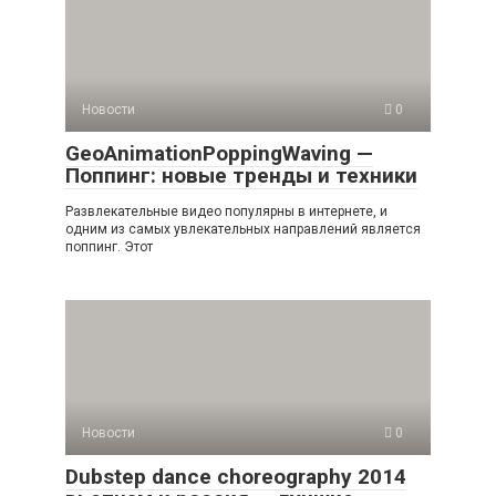
Новости
0
GeoAnimationPoppingWaving —
Поппинг: новые тренды и техники
Развлекательные видео популярны в интернете, и
одним из самых увлекательных направлений является
поппинг. Этот
Новости
0
Dubstep dance choreography 2014