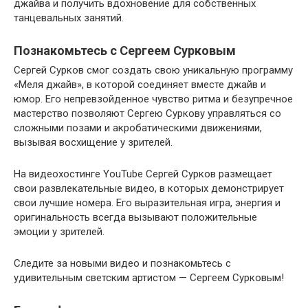
джайва и получить вдохновение для собственных
танцевальных занятий.
Познакомьтесь с Сергеем Сурковым
Сергей Сурков смог создать свою уникальную программу
«Меля джайв», в которой соединяет вместе джайв и
юмор. Его непревзойденное чувство ритма и безупречное
мастерство позволяют Сергею Суркову управляться со
сложными позами и акробатическими движениями,
вызывая восхищение у зрителей.
На видеохостинге YouTube Сергей Сурков размещает
свои развлекательные видео, в которых демонстрирует
свои лучшие номера. Его выразительная игра, энергия и
оригинальность всегда вызывают положительные
эмоции у зрителей.
Следите за новыми видео и познакомьтесь с
удивительным светским артистом — Сергеем Сурковым!