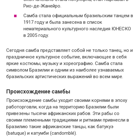
Рио-де-Жанейро.
Самба стала официальным бразильским танцем в
1917 году и была занесена в список
нематериального культурного наследия ЮНЕСКО
в 2005 году.
Сегодня самба представляет собой не только танец, но и
праздничное культурное событие, включающее в себя
яркие костюмы, музыку и хореографию. Самба стала
символом Бразилии и одним из наиболее узнаваемых
бразильских артистических выражений во всем мире.
Происхождение самбы
Происхождение самбы уходит своими корнями в эпоху
работорговли, когда на территорию Бразилии были
привезены тысячи африканских рабов. Эти рабы со
своими племенными традициями и ритмами привнесли в
Бразилию такие африканские танцы, как батукуэ
(batuque) и катумби (candomblé).