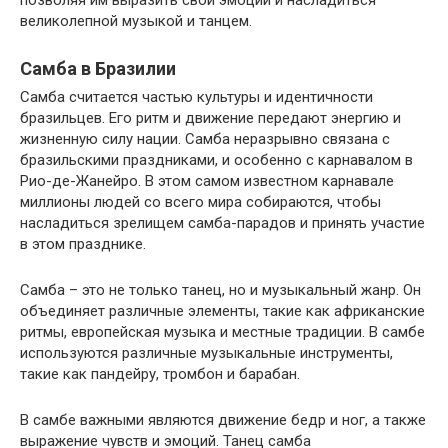
позволяя им выразить свои эмоции и насладиться
великолепной музыкой и танцем.
Самба в Бразилии
Самба считается частью культуры и идентичности
бразильцев. Его ритм и движение передают энергию и
жизненную силу нации. Самба неразрывно связана с
бразильскими праздниками, и особенно с карнавалом в
Рио-де-Жанейро. В этом самом известном карнавале
миллионы людей со всего мира собираются, чтобы
насладиться зрелищем самба-парадов и принять участие
в этом празднике.
Самба – это не только танец, но и музыкальный жанр. Он
объединяет различные элементы, такие как африканские
ритмы, европейская музыка и местные традиции. В самбе
используются различные музыкальные инструменты,
такие как пандейру, тромбон и барабан.
В самбе важными являются движение бедр и ног, а также
выражение чувств и эмоций. Танец самба