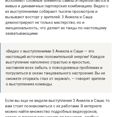
исполняют сложные элементы самбы и переплетаются в
живых и динамичных партнерских комбинациях. Видео с
их выступлениями собирают тысячи просмотров и
вызывают восторг у зрителей. 3 Анжела и Саша
демонстрируют не только мастерство, но и
эмоциональность, что делает их танцы по-настоящему
захватывающими.
«Видео с выступлениями 3 Анжела и Саши — это
настоящий источник положительной энергии! Каждое
выступление наполнено страстью и яркостью,
заставляя всех забыть о повседневных проблемах и
погрузиться в океан танцевального настроения. Вы не
сможете оторвать глаз от экрана!», — говорят зрители
о выступлениях команды.
Если вы еще не видели выступления 3 Анжела и Саши, то
вам стоит познакомиться с их работами. В интернете
можно найти множество подробных видеоуроков,