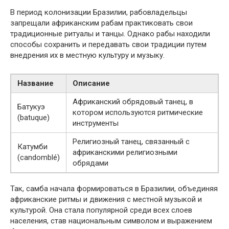
В период колонизации Бразилии, рабовладельцы
запрещали африканским рабам практиковать свои
традиционные ритуалы и танцы. Однако рабы находили
способы сохранить и передавать свои традиции путем
внедрения их в местную культуру и музыку.
Название
Описание
Африканский обрядовый танец, в
Батукуэ
котором используются ритмические
(batuque)
инструменты
Религиозный танец, связанный с
Катумби
африканскими религиозными
(candomblé)
обрядами
Так, самба начала формироваться в Бразилии, объединяя
африканские ритмы и движения с местной музыкой и
культурой. Она стала популярной среди всех слоев
населения, став национальным символом и выражением