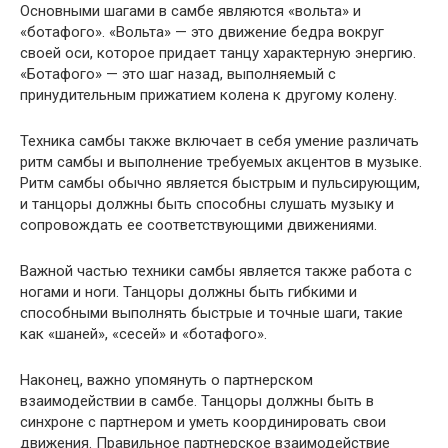
Основными шагами в самбе являются «вольта» и
«ботафого». «Вольта» — это движение бедра вокруг
своей оси, которое придает танцу характерную энергию.
«Ботафого» — это шаг назад, выполняемый с
принудительным прижатием колена к другому колену.
Техника самбы также включает в себя умение различать
ритм самбы и выполнение требуемых акцентов в музыке.
Ритм самбы обычно является быстрым и пульсирующим,
и танцоры должны быть способны слушать музыку и
сопровождать ее соответствующими движениями.
Важной частью техники самбы является также работа с
ногами и ноги. Танцоры должны быть гибкими и
способными выполнять быстрые и точные шаги, такие
как «шаней», «сесей» и «ботафого».
Наконец, важно упомянуть о партнерском
взаимодействии в самбе. Танцоры должны быть в
синхроне с партнером и уметь координировать свои
движения. Правильное партнерское взаимодействие