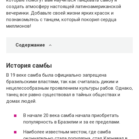
которые помогут вам научиться танцевать самбу и
создать атмосферу настоящей латиноамериканской
вечеринки. Добавьте своей жизни ярких красок и
познакомьтесь с танцем, который покорил сердца
миллионов!
Содержание
История самбы
В 19 веке самба была официально запрещена
бразильскими властями, так как считалась диким и
нецелесообразным проявлением культуры рабов. Однако,
танец все равно существовал в тайных обществах и
домах людей.
В начале 20 века самба начала приобретать
популярность в Бразилии и за ее пределами.
Наиболее известным местом, где самба
окончательно стала популярна, стал Карнавал в