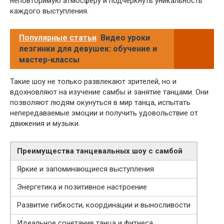
неповторимую атмосферу и подчеркнуть уникальность
каждого выступления.
Популярные статьи
Видео уроки
лезгинки для девушек: обучение и
мастер-классы
Такие шоу не только развлекают зрителей, но и
вдохновляют на изучение самбы и занятие танцами. Они
позволяют людям окунуться в мир танца, испытать
непередаваемые эмоции и получить удовольствие от
движения и музыки.
Преимущества танцевальных шоу с самбой
Яркие и запоминающиеся выступления
Энергетика и позитивное настроение
Развитие гибкости, координации и выносливости
Идеальное сочетание танца и фитнеса