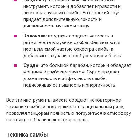
инструмент, который добавляет игривости и
легкости звучанию самбы. Его звонкий звук
придает дополнительную яркость и
динамичность музыке и танцу.
Колокола:
их удары создают четкость и
ритмичность в музыке самбы. Они являются
неотъемлемой частью оркестра самбы и
добавляют звучанию особую магию и блеск.
Сурдо:
это большой барабан, который обладает
мощным и глубоким звуком. Сурдо придает
драматичность и эффектность самбе,
подчеркивая ее пышность и энергичность.
Все эти инструменты вместе создают неповторимое
звучание самбы и поддерживают танцевальный ритм,
позволяя танцорам полностью погрузиться в атмосферу
настоящего бразильского карнавала.
Техника самбы