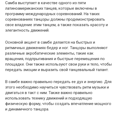
Самба выступает в качестве одного из пяти
латиноамериканских танцев, которые включены в
программу международных соревнований. На таких
соревнованиях танцоры должны продемонстрировать
свое владение этим танцем, а также показать красоту и
элегантность движений.
Основной акцент в самбе делается на быстрых и
ритмичных движениях бедер и ног. Танцоры выполняют
различные акробатические элементы, такие как
вращения, подпрыгивания и быстрые перемещения по
площадке. Они также используют свои руки и тело, чтобы
передать эмоции и выразить свой танцевальный талант.
В самбе важно правильно передать ее дух и энергию. Для
этого необходимо научиться чувствовать ритм музыки и
двигаться в такт с ним. Также важно правильно
использовать технику движений и подходящую
физическую форму, чтобы создать впечатление мощного
и динамичного танцора.