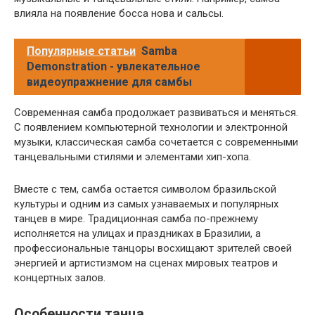
влияла на появление босса нова и сальсы.
Популярные статьи
Samba
Demonstration - увлекательное
видеоупражнение для самбы
Современная самба продолжает развиваться и меняться.
С появлением компьютерной технологии и электронной
музыки, классическая самба сочетается с современными
танцевальными стилями и элементами хип-хопа.
Вместе с тем, самба остается символом бразильской
культуры и одним из самых узнаваемых и популярных
танцев в мире. Традиционная самба по-прежнему
исполняется на улицах и праздниках в Бразилии, а
профессиональные танцоры восхищают зрителей своей
энергией и артистизмом на сценах мировых театров и
концертных залов.
Особенности танца