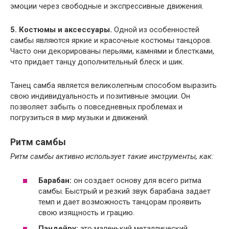
эмоции через свободные и экспрессивные движения.
5. Костюмы и аксессуары.
Одной из особенностей
самбы являются яркие и красочные костюмы танцоров.
Часто они декорированы перьями, камнями и блестками,
что придает танцу дополнительный блеск и шик.
Танец самба является великолепным способом выразить
свою индивидуальность и позитивные эмоции. Он
позволяет забыть о повседневных проблемах и
погрузиться в мир музыки и движений.
Ритм самбы
Ритм самбы активно использует такие инструменты, как:
Барабан:
он создает основу для всего ритма
самбы. Быстрый и резкий звук барабана задает
темп и дает возможность танцорам проявить
свою изящность и грацию.
Пандейру:
это маленький металлический