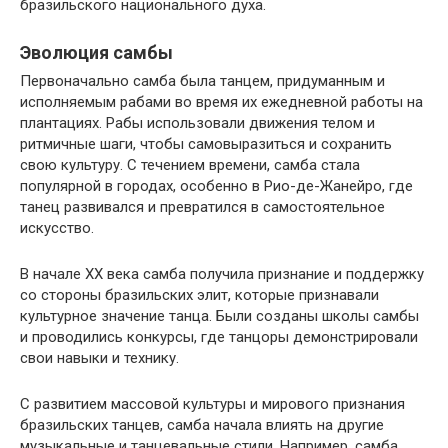
бразильского национального духа.
Эволюция самбы
Первоначально самба была танцем, придуманным и
исполняемым рабами во время их ежедневной работы на
плантациях. Рабы использовали движения телом и
ритмичные шаги, чтобы самовыразиться и сохранить
свою культуру. С течением времени, самба стала
популярной в городах, особенно в Рио-де-Жанейро, где
танец развивался и превратился в самостоятельное
искусство.
В начале XX века самба получила признание и поддержку
со стороны бразильских элит, которые признавали
культурное значение танца. Были созданы школы самбы
и проводились конкурсы, где танцоры демонстрировали
свои навыки и технику.
С развитием массовой культуры и мирового признания
бразильских танцев, самба начала влиять на другие
музыкальные и танцевальные стили. Например, самба