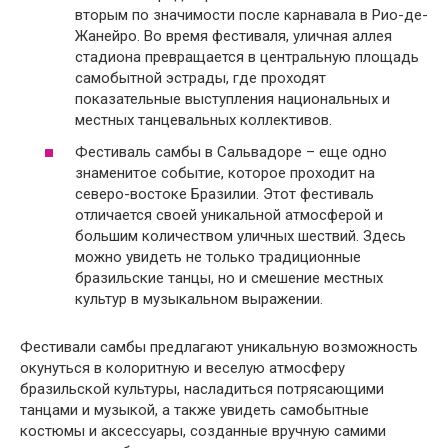
вторым по значимости после карнавала в Рио-де-
Жанейро. Во время фестиваля, уличная аллея
стадиона превращается в центральную площадь
самобытной эстрады, где проходят
показательные выступления национальных и
местных танцевальных коллективов.
Фестиваль самбы в Сальвадоре – еще одно
знаменитое событие, которое проходит на
северо-востоке Бразилии. Этот фестиваль
отличается своей уникальной атмосферой и
большим количеством уличных шествий. Здесь
можно увидеть не только традиционные
бразильские танцы, но и смешение местных
культур в музыкальном выражении.
Фестивали самбы предлагают уникальную возможность
окунуться в колоритную и веселую атмосферу
бразильской культуры, насладиться потрясающими
танцами и музыкой, а также увидеть самобытные
костюмы и аксессуары, созданные вручную самими