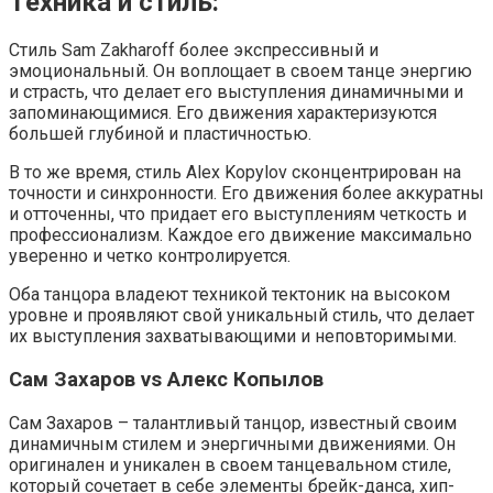
Техника и стиль:
Стиль Sam Zakharoff более экспрессивный и
эмоциональный. Он воплощает в своем танце энергию
и страсть, что делает его выступления динамичными и
запоминающимися. Его движения характеризуются
большей глубиной и пластичностью.
В то же время, стиль Alex Kopylov сконцентрирован на
точности и синхронности. Его движения более аккуратны
и отточенны, что придает его выступлениям четкость и
профессионализм. Каждое его движение максимально
уверенно и четко контролируется.
Оба танцора владеют техникой тектоник на высоком
уровне и проявляют свой уникальный стиль, что делает
их выступления захватывающими и неповторимыми.
Сам Захаров vs Алекс Копылов
Сам Захаров – талантливый танцор, известный своим
динамичным стилем и энергичными движениями. Он
оригинален и уникален в своем танцевальном стиле,
который сочетает в себе элементы брейк-данса, хип-