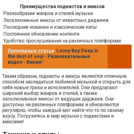
Преимущества подкастов и миксов
Разнообразие жанров и стилей музыки
Эксклюзивные миксы от известных диджеев
Последние новинки и классические хиты
Постоянное обновление контента
Удобство прослушивания на различных платформах
Популярные статьи
Loony Boy Deep in
the dust of soul - Развлекательные
видео - Вакинг
Таким образом, подкасты и миксы являются отличным
способом насладиться любимой музыкой и открыть для
себя новые треки и исполнителей. Они предлагают
широкий выбор жанров и стилей, а также
эксклюзивные миксы от ведущих диджеев. Они
доступны на различных платформах и обновляются
регулярно, чтобы каждый мог найти что-то по своему
вкусу. Погрузитесь в мир музыки с подкастами и
миксами!