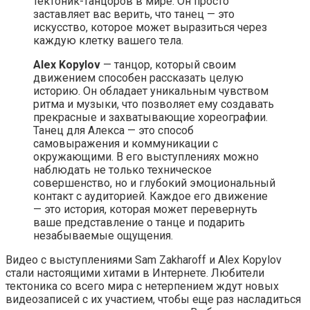
тектоник-танцоров в мире. Он просто
заставляет вас верить, что танец — это
искусство, которое может выразиться через
каждую клетку вашего тела.
Alex Kopylov
— танцор, который своим
движением способен рассказать целую
историю. Он обладает уникальным чувством
ритма и музыки, что позволяет ему создавать
прекрасные и захватывающие хореографии.
Танец для Алекса — это способ
самовыражения и коммуникации с
окружающими. В его выступлениях можно
наблюдать не только техническое
совершенство, но и глубокий эмоциональный
контакт с аудиторией. Каждое его движение
— это история, которая может перевернуть
ваше представление о танце и подарить
незабываемые ощущения.
Видео с выступлениями Sam Zakharoff и Alex Kopylov
стали настоящими хитами в Интернете. Любители
тектоника со всего мира с нетерпением ждут новых
видеозаписей с их участием, чтобы еще раз насладиться