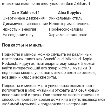
внимание именно на выступления Sam Zakharoff.
Сам Zakharoff
Alex Kopylov
Энергичные движения
Уникальный стиль
Динамичное исполнение
Неповторимая техника
Яркость и энергия
Профессионализм
На создание шоу
Харизма на танцполе
Подкасты и миксы
Подкасты и миксы можно слушать на различных
платформах, таких как SoundCloud, Mixcloud, Apple
Podcasts и других. Благодаря этому каждый может
найти интересующий его жанр и стиль музыки. В
подкастах можно услышать самые свежие релизы,
новинки и классические хиты.
Подкасты и миксы — это уникальная возможность
погрузиться в мир музыки и открыть для себя новых
исполнителей и треки. Они также являются отличным
способом провести время дома или в пути, наслаждаясь
любимой музыкой и поддерживая настроение.