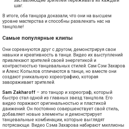
заставляющие зрителей переживать их каждый
шаг.
В итоге, оба танцора доказали, что они на высшем
уровне мастерства и способны развлекать нас на
танцполе!
Самые популярные клипы
Они соревнуются друг с другом, демонстрируя свои
навыки и креативность в танце. Видео их выступлений
привлекают зрителей своей энергетикой и
контрастностью танцевальных стилей. Сам Сэм Захаров
и Алекс Копылов отличаются в танце, но вместе они
создают уникальную хореографию, которая
завораживает зрителей.
Sam Zakharoff
– это танцор и хореограф, который
быстро стал одной из главных звезд танцпола. Его
видео поражают оригинальностью и пластикой
движений. Он постоянно совершенствует свой стиль,
добавляет новые элементы и демонстрирует
танцевальные комбинации, которые выглядят
потрясающе. Видео Сэма Захарова набирают миллионы