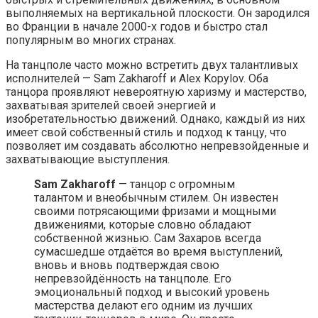
выполняемых на вертикальной плоскости. Он зародился
во Франции в начале 2000-х годов и быстро стал
популярным во многих странах.
На танцполе часто можно встретить двух талантливых
исполнителей — Sam Zakharoff и Alex Kopylov. Оба
танцора проявляют невероятную харизму и мастерство,
захватывая зрителей своей энергией и
изобретательностью движений. Однако, каждый из них
имеет свой собственный стиль и подход к танцу, что
позволяет им создавать абсолютно непревзойденные и
захватывающие выступления.
Sam Zakharoff
— танцор с огромным
талантом и внеобычным стилем. Он известен
своими потрясающими фризами и мощными
движениями, которые словно обладают
собственной жизнью. Сам Захаров всегда
сумасшедше отдаётся во время выступлений,
вновь и вновь подтверждая свою
непревзойдённость на танцполе. Его
эмоциональный подход и высокий уровень
мастерства делают его одним из лучших