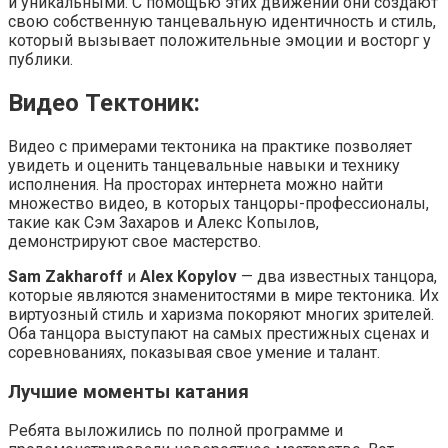
и уникальными. С помощью этих движений они создают
свою собственную танцевальную идентичность и стиль,
который вызывает положительные эмоции и восторг у
публики.
Видео Тектоник:
Видео с примерами тектоника на практике позволяет
увидеть и оценить танцевальные навыки и технику
исполнения. На просторах интернета можно найти
множество видео, в которых танцоры-профессионалы,
такие как Сэм Захаров и Алекс Копылов,
демонстрируют свое мастерство.
Sam Zakharoff
и
Alex Kopylov
— два известных танцора,
которые являются знаменитостями в мире тектоника. Их
виртуозный стиль и харизма покоряют многих зрителей.
Оба танцора выступают на самых престижных сценах и
соревнованиях, показывая свое умение и талант.
Лучшие моменты катания
Ребята выложились по полной программе и