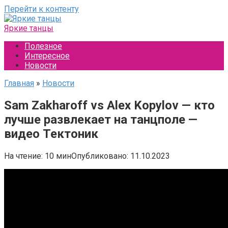
Перейти к контенту
Яркие танцы
Полезное
Интересное
Новости
Главная
»
Новости
Sam Zakharoff vs Alex Kopylov — кто
лучше развлекает на танцполе —
видео Тектоник
На чтение:
10 мин
Опубликовано:
11.10.2023