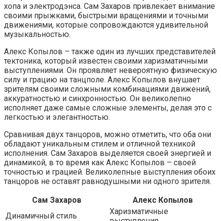
хопа и электродэнса. Сам Захаров привлекает внимание
своими прыжками, быстрыми вращениями и точными
движениями, которые сопровождаются удивительной
музыкальностью.
Алекс Копылов – также один из лучших представителей
тектоника, который известен своими харизматичными
выступлениями. Он проявляет невероятную физическую
силу и грацию на танцполе. Алекс Копылов внушает
зрителям своими сложными комбинациями движений,
аккуратностью и синхронностью. Он великолепно
исполняет даже самые сложные элементы, делая это с
легкостью и элегантностью.
Сравнивая двух танцоров, можно отметить, что оба они
обладают уникальным стилем и отличной техникой
исполнения. Сам Захаров выделяется своей энергией и
динамикой, в то время как Алекс Копылов – своей
точностью и грацией. Великолепные выступления обоих
танцоров не оставят равнодушными ни одного зрителя.
Сам Захаров
Алекс Копылов
Харизматичные
Динамичный стиль
выступления