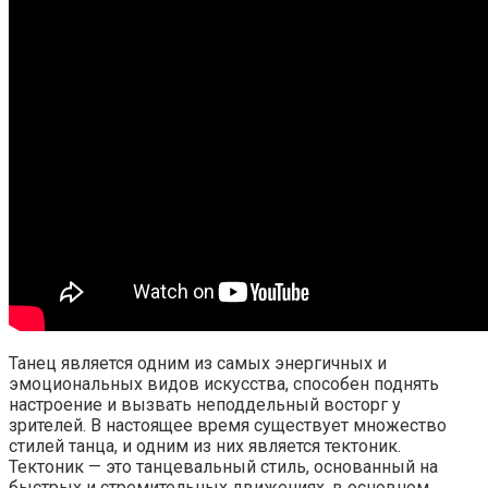
Танец является одним из самых энергичных и
эмоциональных видов искусства, способен поднять
настроение и вызвать неподдельный восторг у
зрителей. В настоящее время существует множество
стилей танца, и одним из них является тектоник.
Тектоник — это танцевальный стиль, основанный на
быстрых и стремительных движениях, в основном