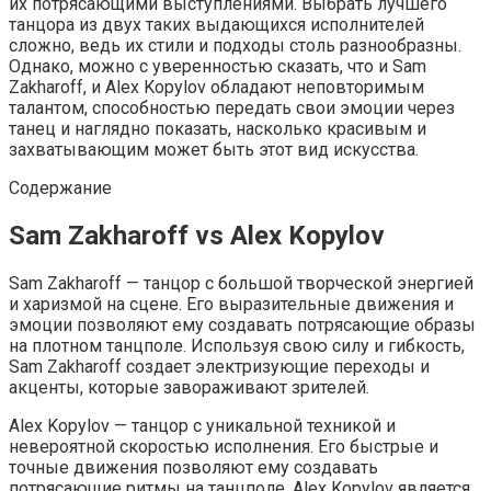
их потрясающими выступлениями. Выбрать лучшего
танцора из двух таких выдающихся исполнителей
сложно, ведь их стили и подходы столь разнообразны.
Однако, можно с уверенностью сказать, что и Sam
Zakharoff, и Alex Kopylov обладают неповторимым
талантом, способностью передать свои эмоции через
танец и наглядно показать, насколько красивым и
захватывающим может быть этот вид искусства.
Содержание
Sam Zakharoff vs Alex Kopylov
Sam Zakharoff — танцор с большой творческой энергией
и харизмой на сцене. Его выразительные движения и
эмоции позволяют ему создавать потрясающие образы
на плотном танцполе. Используя свою силу и гибкость,
Sam Zakharoff создает электризующие переходы и
акценты, которые завораживают зрителей.
Alex Kopylov — танцор с уникальной техникой и
невероятной скоростью исполнения. Его быстрые и
точные движения позволяют ему создавать
потрясающие ритмы на танцполе. Alex Kopylov является