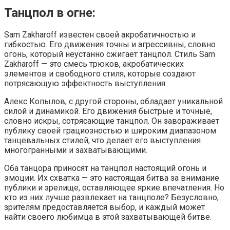
Танцпол в огне:
Sam Zakharoff известен своей акробатичностью и
гибкостью. Его движения точны и агрессивны, словно
огонь, который неустанно сжигает танцпол. Стиль Sam
Zakharoff — это смесь трюков, акробатических
элементов и свободного стиля, которые создают
потрясающую эффектность выступления.
Алекс Копылов, с другой стороны, обладает уникальной
силой и динамикой. Его движения быстрые и точные,
словно искры, сотрясающие танцпол. Он завораживает
публику своей грациозностью и широким диапазоном
танцевальных стилей, что делает его выступления
многогранными и захватывающими.
Оба танцора приносят на танцпол настоящий огонь и
эмоции. Их схватка — это настоящая битва за внимание
публики и зрелище, оставляющее яркие впечатления. Но
кто из них лучше развлекает на танцполе? Безусловно,
зрителям предоставляется выбор, и каждый может
найти своего любимца в этой захватывающей битве.