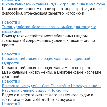
Школа кавказских танцев: путь к грации, силе и культуре
Кавказские танцы — это не просто хореография, а целая
философия, отражающая характер, историю и
Новости
0
Такси: удобство, безопасность и выбор для каждого
пассажира
Почему такси остаётся востребованным видом
транспорта В современных условиях такси — это не
просто
Новости
0
Кованые тибетские поющие чаши: звук древней
мудрости
Кованые тибетские поющие чаши — это не просто
музыкальные инструменты, а многовековое наследие
духовной
Новости
0
Выступление судей — Sam Zakharoff в Новокузнецке —
Развлекательные видео — Тектоник
Видео с выступлением самого известного судьи в
тектонике — Sam Zakharoff на конкурсе в
Новости
0