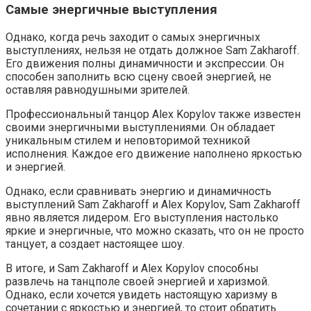
Самые энергичные выступления
Однако, когда речь заходит о самых энергичных
выступлениях, нельзя не отдать должное Sam Zakharoff.
Его движения полны динамичности и экспрессии. Он
способен заполнить всю сцену своей энергией, не
оставляя равнодушными зрителей.
Профессиональный танцор Alex Kopylov также известен
своими энергичными выступлениями. Он обладает
уникальным стилем и неповторимой техникой
исполнения. Каждое его движение наполнено яркостью
и энергией.
Однако, если сравнивать энергию и динамичность
выступлений Sam Zakharoff и Alex Kopylov, Sam Zakharoff
явно является лидером. Его выступления настолько
яркие и энергичные, что можно сказать, что он не просто
танцует, а создает настоящее шоу.
В итоге, и Sam Zakharoff и Alex Kopylov способны
развлечь на танцполе своей энергией и харизмой.
Однако, если хочется увидеть настоящую харизму в
сочетании с яркостью и энергией, то стоит обратить