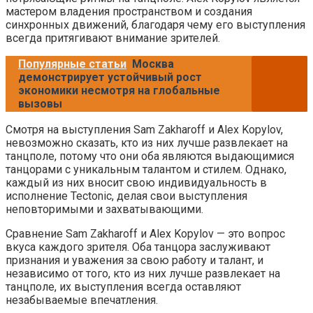
мастером владения пространством и создания
синхронных движений, благодаря чему его выступления
всегда притягивают внимание зрителей.
Популярные статьи
Москва
демонстрирует устойчивый рост
экономики несмотря на глобальные
вызовы
Смотря на выступления Sam Zakharoff и Alex Kopylov,
невозможно сказать, кто из них лучше развлекает на
танцполе, потому что они оба являются выдающимися
танцорами с уникальным талантом и стилем. Однако,
каждый из них вносит свою индивидуальность в
исполнение Tectonic, делая свои выступления
неповторимыми и захватывающими.
Сравнение Sam Zakharoff и Alex Kopylov — это вопрос
вкуса каждого зрителя. Оба танцора заслуживают
признания и уважения за свою работу и талант, и
независимо от того, кто из них лучше развлекает на
танцполе, их выступления всегда оставляют
незабываемые впечатления.