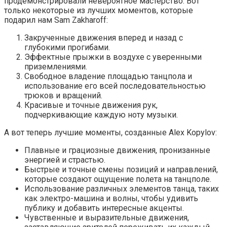
продемонстрировали невероятное мастерство. Вот
только некоторые из лучших моментов, которые
подарил нам Sam Zakharoff:
Закрученные движения вперед и назад с
глубокими прогибами.
Эффектные прыжки в воздухе с уверенными
приземлениями.
Свободное владение площадью танцпола и
использование его всей последовательностью
трюков и вращений.
Красивые и точные движения рук,
подчеркивающие каждую ноту музыки.
А вот теперь лучшие моменты, созданные Alex Kopylov:
Плавные и грациозные движения, пронизанные
энергией и страстью.
Быстрые и точные смены позиций и направлений,
которые создают ощущение полета на танцполе.
Использование различных элементов танца, таких
как электро-машина и волны, чтобы удивить
публику и добавить интересные акценты.
Чувственные и выразительные движения,