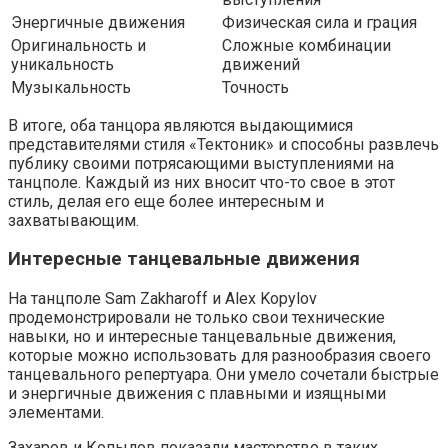
Энергичные движения
Физическая сила и грация
Оригинальность и
Сложные комбинации
уникальность
движений
Музыкальность
Точность
В итоге, оба танцора являются выдающимися
представителями стиля «Тектоник» и способны развлечь
публику своими потрясающими выступлениями на
танцполе. Каждый из них вносит что-то свое в этот
стиль, делая его еще более интересным и
захватывающим.
Интересные танцевальные движения
На танцполе Sam Zakharoff и Alex Kopylov
продемонстрировали не только свои технические
навыки, но и интересные танцевальные движения,
которые можно использовать для разнообразия своего
танцевального репертуара. Они умело сочетали быстрые
и энергичные движения с плавными и изящными
элементами.
Захаров и Копылов показали мастерство в таких