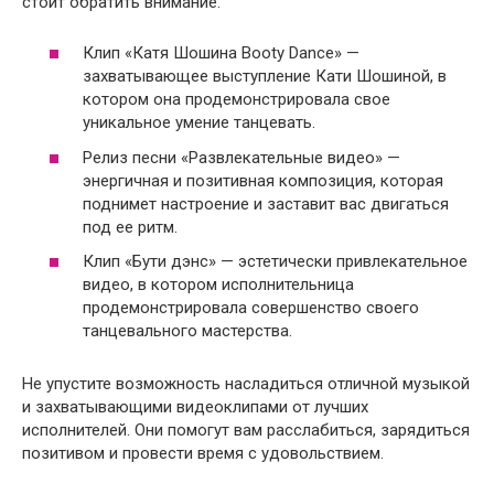
стоит обратить внимание.
Клип «Катя Шошина Booty Dance» —
захватывающее выступление Кати Шошиной, в
котором она продемонстрировала свое
уникальное умение танцевать.
Релиз песни «Развлекательные видео» —
энергичная и позитивная композиция, которая
поднимет настроение и заставит вас двигаться
под ее ритм.
Клип «Бути дэнс» — эстетически привлекательное
видео, в котором исполнительница
продемонстрировала совершенство своего
танцевального мастерства.
Не упустите возможность насладиться отличной музыкой
и захватывающими видеоклипами от лучших
исполнителей. Они помогут вам расслабиться, зарядиться
позитивом и провести время с удовольствием.