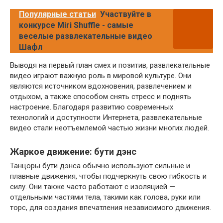
Популярные статьи
Участвуйте в
конкурсе Miri Shuffle - самые
веселые развлекательные видео
Шафл
Выводя на первый план смех и позитив, развлекательные
видео играют важную роль в мировой культуре. Они
являются источником вдохновения, развлечением и
отдыхом, а также способом снять стресс и поднять
настроение. Благодаря развитию современных
технологий и доступности Интернета, развлекательные
видео стали неотъемлемой частью жизни многих людей.
Жаркое движение: бути дэнс
Танцоры бути дэнса обычно используют сильные и
плавные движения, чтобы подчеркнуть свою гибкость и
силу. Они также часто работают с изоляцией —
отдельными частями тела, такими как голова, руки или
торс, для создания впечатления независимого движения.