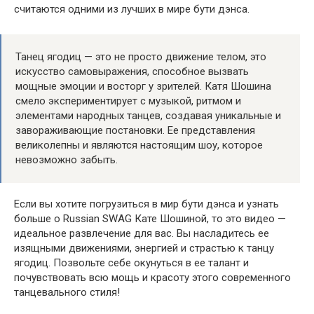
считаются одними из лучших в мире бути дэнса.
Танец ягодиц — это не просто движение телом, это
искусство самовыражения, способное вызвать
мощные эмоции и восторг у зрителей. Катя Шошина
смело экспериментирует с музыкой, ритмом и
элементами народных танцев, создавая уникальные и
завораживающие постановки. Ее представления
великолепны и являются настоящим шоу, которое
невозможно забыть.
Если вы хотите погрузиться в мир бути дэнса и узнать
больше о Russian SWAG Кате Шошиной, то это видео —
идеальное развлечение для вас. Вы насладитесь ее
изящными движениями, энергией и страстью к танцу
ягодиц. Позвольте себе окунуться в ее талант и
почувствовать всю мощь и красоту этого современного
танцевального стиля!