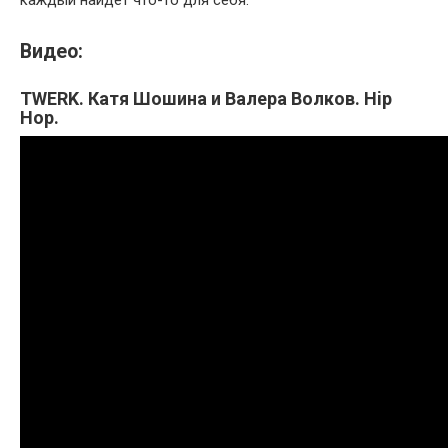
каждый найдет что-то для себя.
Видео:
TWERK. Катя Шошина и Валера Волков. Hip
Hop.