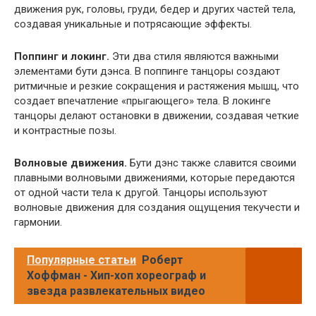
движения рук, головы, груди, бедер и других частей тела,
создавая уникальные и потрясающие эффекты.
Поппинг и локинг.
Эти два стиля являются важными
элементами бути дэнса. В поппинге танцоры создают
ритмичные и резкие сокращения и растяжения мышц, что
создает впечатление «прыгающего» тела. В локинге
танцоры делают остановки в движении, создавая четкие
и контрастные позы.
Волновые движения.
Бути дэнс также славится своими
плавными волновыми движениями, которые передаются
от одной части тела к другой. Танцоры используют
волновые движения для создания ощущения текучести и
гармонии.
Популярные статьи
Роберт
Хоффман - Хип-хоп хореограф и
звезда развлекательных видео