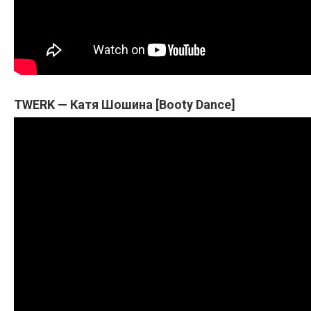
TWERK — Катя Шошина [Booty Dance]