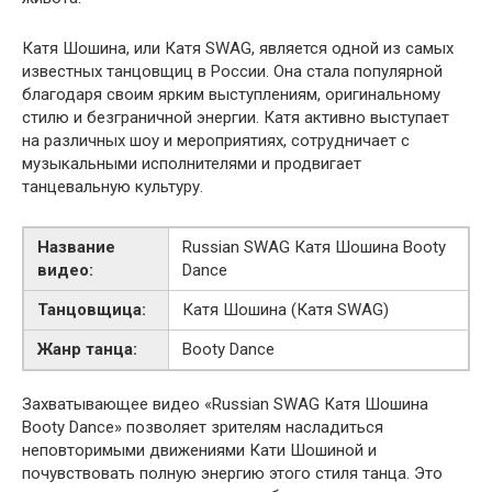
Катя Шошина, или Катя SWAG, является одной из самых
известных танцовщиц в России. Она стала популярной
благодаря своим ярким выступлениям, оригинальному
стилю и безграничной энергии. Катя активно выступает
на различных шоу и мероприятиях, сотрудничает с
музыкальными исполнителями и продвигает
танцевальную культуру.
Название
Russian SWAG Катя Шошина Booty
видео:
Dance
Танцовщица:
Катя Шошина (Катя SWAG)
Жанр танца:
Booty Dance
Захватывающее видео «Russian SWAG Катя Шошина
Booty Dance» позволяет зрителям насладиться
неповторимыми движениями Кати Шошиной и
почувствовать полную энергию этого стиля танца. Это