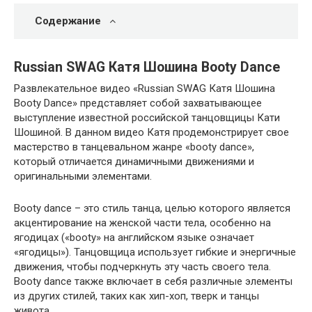
Содержание
Russian SWAG Катя Шошина Booty Dance
Развлекательное видео «Russian SWAG Катя Шошина
Booty Dance» представляет собой захватывающее
выступление известной российской танцовщицы Кати
Шошиной. В данном видео Катя продемонстрирует свое
мастерство в танцевальном жанре «booty dance»,
который отличается динамичными движениями и
оригинальными элементами.
Booty dance – это стиль танца, целью которого является
акцентирование на женской части тела, особенно на
ягодицах («booty» на английском языке означает
«ягодицы»). Танцовщица использует гибкие и энергичные
движения, чтобы подчеркнуть эту часть своего тела.
Booty dance также включает в себя различные элементы
из других стилей, таких как хип-хоп, тверк и танцы
живота.