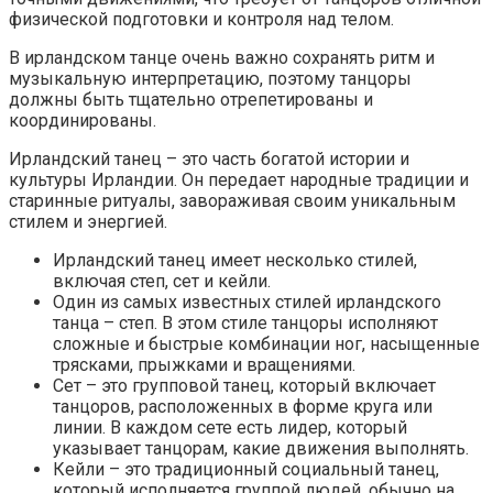
физической подготовки и контроля над телом.
В ирландском танце очень важно сохранять ритм и
музыкальную интерпретацию, поэтому танцоры
должны быть тщательно отрепетированы и
координированы.
Ирландский танец – это часть богатой истории и
культуры Ирландии. Он передает народные традиции и
старинные ритуалы, завораживая своим уникальным
стилем и энергией.
Ирландский танец имеет несколько стилей,
включая степ, сет и кейли.
Один из самых известных стилей ирландского
танца – степ. В этом стиле танцоры исполняют
сложные и быстрые комбинации ног, насыщенные
трясками, прыжками и вращениями.
Сет – это групповой танец, который включает
танцоров, расположенных в форме круга или
линии. В каждом сете есть лидер, который
указывает танцорам, какие движения выполнять.
Кейли – это традиционный социальный танец,
который исполняется группой людей, обычно на