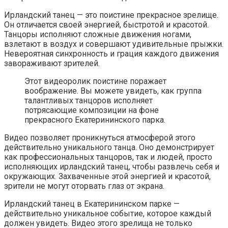
Ирландский танец — это поистине прекрасное зрелище.
Он отличается своей энергией, быстротой и красотой.
Танцоры исполняют сложные движения ногами,
взлетают в воздух и совершают удивительные прыжки.
Невероятная синхронность и грация каждого движения
завораживают зрителей.
Этот видеоролик поистине поражает
воображение. Вы можете увидеть, как группа
талантливых танцоров исполняет
потрясающие композиции на фоне
прекрасного Екатерининского парка.
Видео позволяет проникнуться атмосферой этого
действительно уникального танца. Оно демонстрирует
как профессиональных танцоров, так и людей, просто
исполняющих ирландский танец, чтобы развлечь себя и
окружающих. Захваченные этой энергией и красотой,
зрители не могут оторвать глаз от экрана.
Ирландский танец в Екатерининском парке —
действительно уникальное событие, которое каждый
должен увидеть. Видео этого зрелища не только