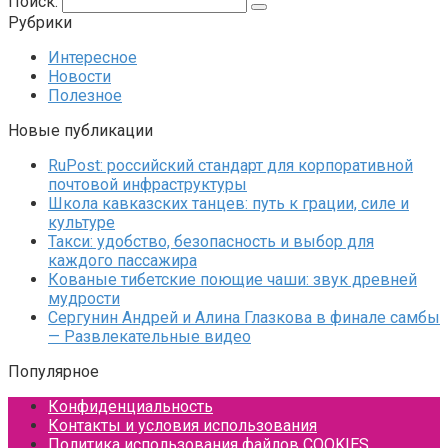
Поиск:
Рубрики
Интересное
Новости
Полезное
Новые публикации
RuPost: российский стандарт для корпоративной
почтовой инфраструктуры
Школа кавказских танцев: путь к грации, силе и
культуре
Такси: удобство, безопасность и выбор для
каждого пассажира
Кованые тибетские поющие чаши: звук древней
мудрости
Сергунин Андрей и Алина Глазкова в финале самбы
— Развлекательные видео
Популярное
Конфиденциальность
Контакты и условия использования
Политика использования файлов COOKIES