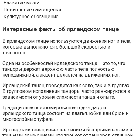
Развитие мозга
Повышение самооценки
Культурное обогащение
Интересные факты об ирландском танце
В ирландском танце используются движения ног и тела,
которые выполняются с большой скоростью и
точностью.
Одна из особенностей ирландского танца – это то, что
танцоры держат верхнюю часть тела полностью
неподвижной, а акцент делается на движениях ног.
Ирландский танец проводится как соло, так и в группах.
В групповом исполнении танцоры часто ранжируются в
зависимости от уровня сложности танца и опыта.
Традиционная костюмированная одежда для
ирландского танца состоит из платья, юбки или брюк и
многослойных туфель.
Ирландский танец известен своими быстрыми ногами и
точными движениями, что требует от танцоров отличной