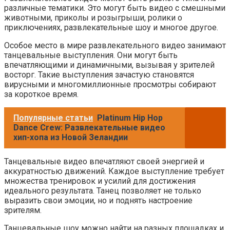
различные тематики. Это могут быть видео с смешными
животными, приколы и розыгрыши, ролики о
приключениях, развлекательные шоу и многое другое.
Особое место в мире развлекательного видео занимают
танцевальные выступления. Они могут быть
впечатляющими и динамичными, вызывая у зрителей
восторг. Такие выступления зачастую становятся
вирусными и многомиллионные просмотры собирают
за короткое время.
Популярные статьи
Platinum Hip Hop
Dance Crew: Развлекательные видео
хип-хопа из Новой Зеландии
Танцевальные видео впечатляют своей энергией и
аккуратностью движений. Каждое выступление требует
множества тренировок и усилий для достижения
идеального результата. Танец позволяет не только
выразить свои эмоции, но и поднять настроение
зрителям.
Танцевальные шоу можно найти на разных площадках и