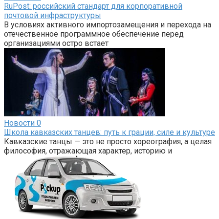
RuPost: российский стандарт для корпоративной
почтовой инфраструктуры
В условиях активного импортозамещения и перехода на
отечественное программное обеспечение перед
организациями остро встает
Новости
0
Школа кавказских танцев: путь к грации, силе и культуре
Кавказские танцы — это не просто хореография, а целая
философия, отражающая характер, историю и