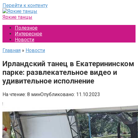
Перейти к контенту
Яркие танцы
Полезное
Интересное
Новости
Главная
»
Новости
Ирландский танец в Екатерининском
парке: развлекательное видео и
удивительное исполнение
На чтение:
8 мин
Опубликовано:
11.10.2023