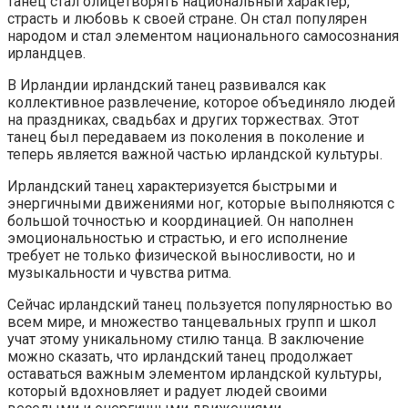
танец стал олицетворять национальный характер,
страсть и любовь к своей стране. Он стал популярен
народом и стал элементом национального самосознания
ирландцев.
В Ирландии ирландский танец развивался как
коллективное развлечение, которое объединяло людей
на праздниках, свадьбах и других торжествах. Этот
танец был передаваем из поколения в поколение и
теперь является важной частью ирландской культуры.
Ирландский танец характеризуется быстрыми и
энергичными движениями ног, которые выполняются с
большой точностью и координацией. Он наполнен
эмоциональностью и страстью, и его исполнение
требует не только физической выносливости, но и
музыкальности и чувства ритма.
Сейчас ирландский танец пользуется популярностью во
всем мире, и множество танцевальных групп и школ
учат этому уникальному стилю танца. В заключение
можно сказать, что ирландский танец продолжает
оставаться важным элементом ирландской культуры,
который вдохновляет и радует людей своими