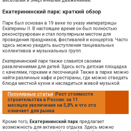
веселыми и энергичными движениями.
Екатерининский парк: краткий обзор
Парк был основан в 19 веке по указу императрицы
Екатерины II. В настоящее время он был полностью
реконструирован и стал популярным местом для
проведения праздников, фестивалей и концертов. Часто
здесь можно увидеть выступления танцевальных
коллективов и музыкальных групп.
Екатерининский парк
также славится своими
развлечениями для детей. Здесь есть детская площадка
с качелями, горками и песочницей. Также в парке можно
найти различные кафе и рестораны, где можно отведать
блюда местной кухни и насладиться живой музыкой.
Популярные статьи
Рост стоимости
строительства в России: за 11
месяцев увеличение на 5,8% и что это
означает для рынка
Кроме того,
Екатерининский парк
предлагает
возможность для активного отдыха. Здесь можно