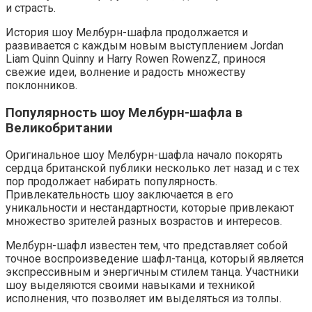
и страсть.
История шоу Мелбурн-шафла продолжается и
развивается с каждым новым выступлением Jordan
Liam Quinn Quinny и Harry Rowen RowenzZ, принося
свежие идеи, волнение и радость множеству
поклонников.
Популярность шоу Мелбурн-шафла в
Великобритании
Оригинальное шоу Мелбурн-шафла начало покорять
сердца британской публики несколько лет назад и с тех
пор продолжает набирать популярность.
Привлекательность шоу заключается в его
уникальности и нестандартности, которые привлекают
множество зрителей разных возрастов и интересов.
Мелбурн-шафл известен тем, что представляет собой
точное воспроизведение шафл-танца, который является
экспрессивным и энергичным стилем танца. Участники
шоу выделяются своими навыками и техникой
исполнения, что позволяет им выделяться из толпы.