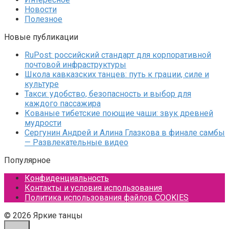
Новости
Полезное
Новые публикации
RuPost: российский стандарт для корпоративной
почтовой инфраструктуры
Школа кавказских танцев: путь к грации, силе и
культуре
Такси: удобство, безопасность и выбор для
каждого пассажира
Кованые тибетские поющие чаши: звук древней
мудрости
Сергунин Андрей и Алина Глазкова в финале самбы
— Развлекательные видео
Популярное
Конфиденциальность
Контакты и условия использования
Политика использования файлов COOKIES
© 2026 Яркие танцы