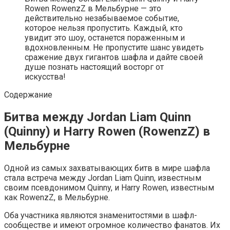
Rowen RowenzZ в Мельбурне — это
действительно незабываемое событие,
которое нельзя пропустить. Каждый, кто
увидит это шоу, останется пораженным и
вдохновленным. Не пропустите шанс увидеть
сражение двух гигантов шафла и дайте своей
душе познать настоящий восторг от
искусства!
Содержание
Битва между Jordan Liam Quinn
(Quinny) и Harry Rowen (RowenzZ) в
Мельбурне
Одной из самых захватывающих битв в мире шафла
стала встреча между Jordan Liam Quinn, известным
своим псевдонимом Quinny, и Harry Rowen, известным
как RowenzZ, в Мельбурне.
Оба участника являются знаменитостями в шафл-
сообществе и имеют огромное количество фанатов. Их