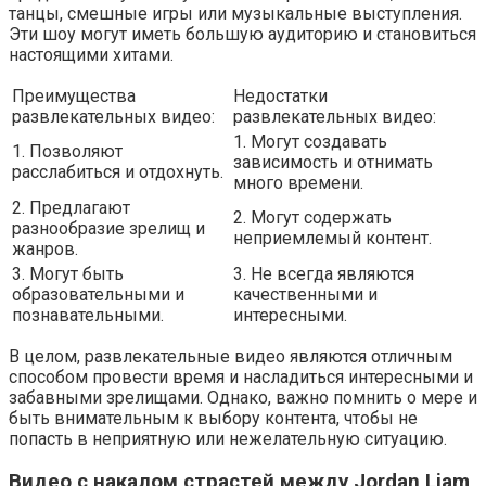
танцы, смешные игры или музыкальные выступления.
Эти шоу могут иметь большую аудиторию и становиться
настоящими хитами.
Преимущества
Недостатки
развлекательных видео:
развлекательных видео:
1. Могут создавать
1. Позволяют
зависимость и отнимать
расслабиться и отдохнуть.
много времени.
2. Предлагают
2. Могут содержать
разнообразие зрелищ и
неприемлемый контент.
жанров.
3. Могут быть
3. Не всегда являются
образовательными и
качественными и
познавательными.
интересными.
В целом, развлекательные видео являются отличным
способом провести время и насладиться интересными и
забавными зрелищами. Однако, важно помнить о мере и
быть внимательным к выбору контента, чтобы не
попасть в неприятную или нежелательную ситуацию.
Видео с накалом страстей между Jordan Liam