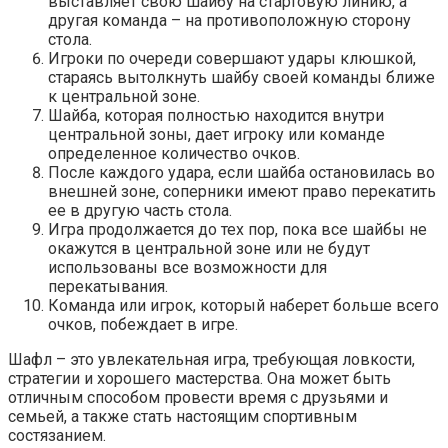
выставляет свою шайбу на стартовую линию, а
другая команда – на противоположную сторону
стола.
Игроки по очереди совершают удары клюшкой,
стараясь вытолкнуть шайбу своей команды ближе
к центральной зоне.
Шайба, которая полностью находится внутри
центральной зоны, дает игроку или команде
определенное количество очков.
После каждого удара, если шайба остановилась во
внешней зоне, соперники имеют право перекатить
ее в другую часть стола.
Игра продолжается до тех пор, пока все шайбы не
окажутся в центральной зоне или не будут
использованы все возможности для
перекатывания.
Команда или игрок, который наберет больше всего
очков, побеждает в игре.
Шафл – это увлекательная игра, требующая ловкости,
стратегии и хорошего мастерства. Она может быть
отличным способом провести время с друзьями и
семьей, а также стать настоящим спортивным
состязанием.