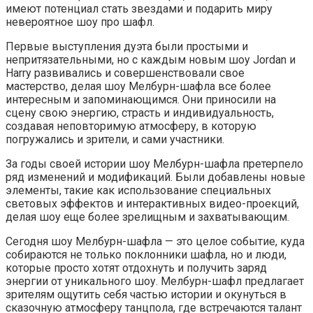
имеют потенциал стать звездами и подарить миру
невероятное шоу про шафл.
Первые выступления дуэта были простыми и
непритязательными, но с каждым новым шоу Jordan и
Harry развивались и совершенствовали свое
мастерство, делая шоу Мелбурн-шафла все более
интересным и запоминающимся. Они приносили на
сцену свою энергию, страсть и индивидуальность,
создавая неповторимую атмосферу, в которую
погружались и зрители, и сами участники.
За годы своей истории шоу Мелбурн-шафла претерпело
ряд изменений и модификаций. Были добавлены новые
элементы, такие как использование специальных
световых эффектов и интерактивных видео-проекций,
делая шоу еще более зрелищным и захватывающим.
Сегодня шоу Мелбурн-шафла — это целое событие, куда
собираются не только поклонники шафла, но и люди,
которые просто хотят отдохнуть и получить заряд
энергии от уникального шоу. Мелбурн-шафл предлагает
зрителям ощутить себя частью истории и окунуться в
сказочную атмосферу танцпола, где встречаются талант