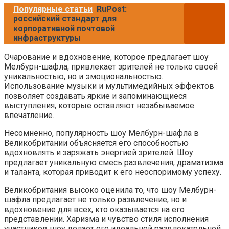
Популярные статьи
RuPost:
российский стандарт для
корпоративной почтовой
инфраструктуры
Очарование и вдохновение, которое предлагает шоу
Мелбурн-шафла, привлекает зрителей не только своей
уникальностью, но и эмоциональностью.
Использование музыки и мультимедийных эффектов
позволяет создавать яркие и запоминающиеся
выступления, которые оставляют незабываемое
впечатление.
Несомненно, популярность шоу Мелбурн-шафла в
Великобритании объясняется его способностью
вдохновлять и заряжать энергией зрителей. Шоу
предлагает уникальную смесь развлечения, драматизма
и таланта, которая приводит к его неоспоримому успеху.
Великобритания высоко оценила то, что шоу Мелбурн-
шафла предлагает не только развлечение, но и
вдохновение для всех, кто оказывается на его
представлении. Харизма и чувство стиля исполнения
участников шоу делает его идеальной развлекательной