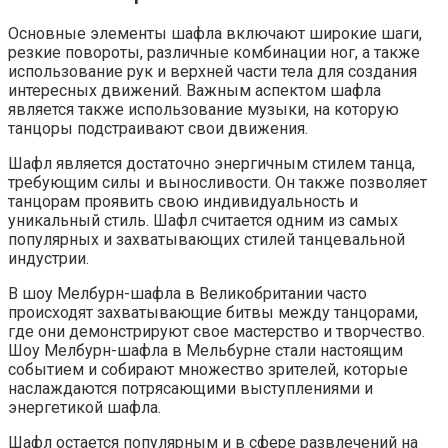
Основные элементы шафла включают широкие шаги,
резкие повороты, различные комбинации ног, а также
использование рук и верхней части тела для создания
интересных движений. Важным аспектом шафла
является также использование музыки, на которую
танцоры подстраивают свои движения.
Шафл является достаточно энергичным стилем танца,
требующим силы и выносливости. Он также позволяет
танцорам проявить свою индивидуальность и
уникальный стиль. Шафл считается одним из самых
популярных и захватывающих стилей танцевальной
индустрии.
В шоу Мелбурн-шафла в Великобритании часто
происходят захватывающие битвы между танцорами,
где они демонстрируют свое мастерство и творчество.
Шоу Мелбурн-шафла в Мельбурне стали настоящим
событием и собирают множество зрителей, которые
наслаждаются потрясающими выступлениями и
энергетикой шафла.
Шафл остается популярным и в сфере развлечений на