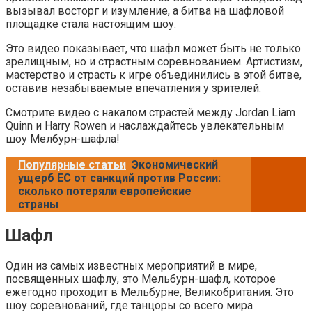
вызывал восторг и изумление, а битва на шафловой
площадке стала настоящим шоу.
Это видео показывает, что шафл может быть не только
зрелищным, но и страстным соревнованием. Артистизм,
мастерство и страсть к игре объединились в этой битве,
оставив незабываемые впечатления у зрителей.
Смотрите видео с накалом страстей между Jordan Liam
Quinn и Harry Rowen и наслаждайтесь увлекательным
шоу Мелбурн-шафла!
Популярные статьи
Экономический
ущерб ЕС от санкций против России:
сколько потеряли европейские
страны
Шафл
Один из самых известных мероприятий в мире,
посвященных шафлу, это Мельбурн-шафл, которое
ежегодно проходит в Мельбурне, Великобритания. Это
шоу соревнований, где танцоры со всего мира