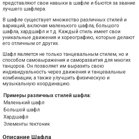
представляют свои навыки в шафле и бьются за звание
лучшего шафлера.
В шафле существует множество различных стилей и
вариаций, включая маленького шафла, большого
шафла, хардшафл и т.д. Каждый стиль имеет свои
уникальные движения и хореографию, которые делают
его отличным от других.
Шафл является не только танцевальным стилем, но и
способом самовыражения и саморазвития для многих
танцоров. Он позволяет им выразить свою
индивидуальность через движения и танцевальные
комбинации, а также улучшить физическую и
музыкальную координацию.
Примеры различных стилей шафла:
Маленький шафл
Большой шафл
Хардшафл
Элементы тектоник
Описание Шафла