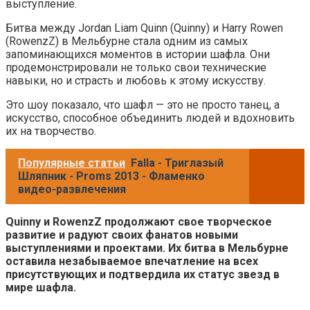
выступление.
Битва между Jordan Liam Quinn (Quinny) и Harry Rowen
(RowenzZ) в Мельбурне стала одним из самых
запоминающихся моментов в истории шафла. Они
продемонстрировали не только свои технические
навыки, но и страсть и любовь к этому искусству.
Это шоу показало, что шафл — это не просто танец, а
искусство, способное объединить людей и вдохновить
их на творчество.
Популярные статьи
Falla - Триглазый
Шляпник - Proms 2013 - Фламенко
видео-развлечения
Quinny и RowenzZ продолжают свое творческое
развитие и радуют своих фанатов новыми
выступлениями и проектами. Их битва в Мельбурне
оставила незабываемое впечатление на всех
присутствующих и подтвердила их статус звезд в
мире шафла.