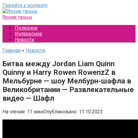
Перейти к контенту
Яркие танцы
Полезное
Интересное
Новости
Главная
»
Новости
Битва между Jordan Liam Quinn
Quinny и Harry Rowen RowenzZ в
Мельбурне — шоу Мелбурн-шафла в
Великобритании — Развлекательные
видео — Шафл
На чтение:
11 мин
Опубликовано:
11.10.2023