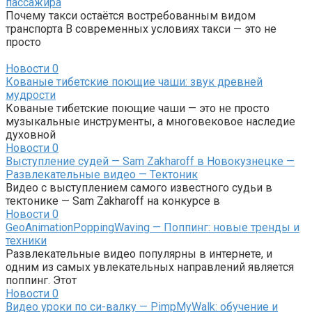
пассажира
Почему такси остаётся востребованным видом
транспорта В современных условиях такси — это не
просто
Новости
0
Кованые тибетские поющие чаши: звук древней
мудрости
Кованые тибетские поющие чаши — это не просто
музыкальные инструменты, а многовековое наследие
духовной
Новости
0
Выступление судей — Sam Zakharoff в Новокузнецке —
Развлекательные видео — Тектоник
Видео с выступлением самого известного судьи в
тектонике — Sam Zakharoff на конкурсе в
Новости
0
GeoAnimationPoppingWaving — Поппинг: новые тренды и
техники
Развлекательные видео популярны в интернете, и
одним из самых увлекательных направлений является
поппинг. Этот
Новости
0
Видео уроки по си-валку — PimpMyWalk: обучение и