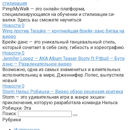
стилизация
PimpMyWalk — это онлайн-платформа,
специализирующаяся на обучении и стилизации си-
валки. Здесь вы сможете научиться
Новости
0
Wing против Taisuke — крупнейшая брейк-данс битва на
видео
Брейк-данс — это уникальный танцевальный стиль,
который сочетает в себе силу, гибкость и хореографию.
Новости
0
Jennifer Lopez — AKA Album Teaser Booty ft Pitbull — Бути
дэнс — Развлекательное видео
Возможно, одна из самых знаменитых и влиятельных
исполнительниц в мире, Дженнифер Лопес, выпустила
новый
Новости
0
Storm Нильс Робицки — Видео обзор рецензия критика
Storm — это удивительная игра в жанре экшен-
приключения, которую разработала команда Нильса
Робицки. Эта
Поиск:
Рубрики
Интересное