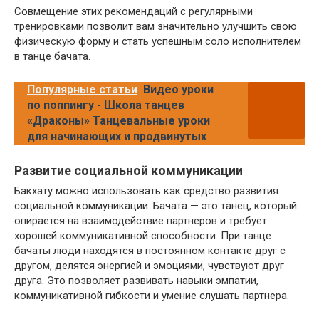
Совмещение этих рекомендаций с регулярными
тренировками позволит вам значительно улучшить свою
физическую форму и стать успешным соло исполнителем
в танце бачата.
Популярные статьи
Видео уроки
по поппингу - Школа танцев
«Драконы» Танцевальные уроки
для начинающих и продвинутых
Развитие социальной коммуникации
Бакхату можно использовать как средство развития
социальной коммуникации. Бачата — это танец, который
опирается на взаимодействие партнеров и требует
хорошей коммуникативной способности. При танце
бачаты люди находятся в постоянном контакте друг с
другом, делятся энергией и эмоциями, чувствуют друг
друга. Это позволяет развивать навыки эмпатии,
коммуникативной гибкости и умение слушать партнера.