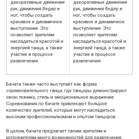
декоративные движения
декоративные движения
рук, движения бедер и
рук, движения бедер и
ног, чтобы создать
ног, чтобы создать
красивое и динамичное
красивое и динамичное
выступление. Это
выступление. Это
позволяет зрителям
позволяет зрителям
насладиться красотой и
насладиться красотой и
энергией танца, а также
энергией танца, а также
участие в процессе
участие в процессе
развлечения.
развлечения.
Бачата также часто выступает как форма
соревновательного танца, где танцоры демонстрируют
свою технику, стиль и эмоциональное выражение.
Соревнования по бачате привлекают большое
количество зрителей, которые могут насладиться
высоким профессионализмом и опытом танцоров.
В целом, бачата предлагает своим зрителям и
исполнителям много возможностей для развлечения.