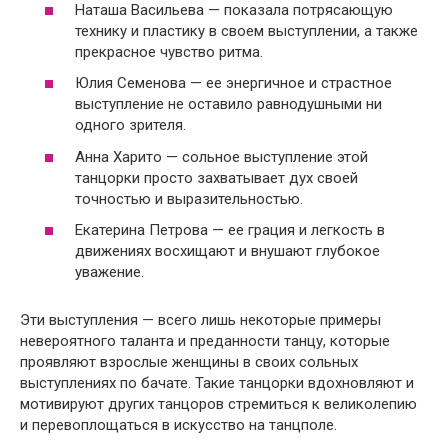
Наташа Васильева — показала потрясающую
технику и пластику в своем выступлении, а также
прекрасное чувство ритма.
Юлия Семенова — ее энергичное и страстное
выступление не оставило равнодушными ни
одного зрителя.
Анна Харито — сольное выступление этой
танцорки просто захватывает дух своей
точностью и выразительностью.
Екатерина Петрова — ее грация и легкость в
движениях восхищают и внушают глубокое
уважение.
Эти выступления — всего лишь некоторые примеры
невероятного таланта и преданности танцу, которые
проявляют взрослые женщины в своих сольных
выступлениях по бачате. Такие танцорки вдохновляют и
мотивируют других танцоров стремиться к великолепию
и перевоплощаться в искусство на танцполе.