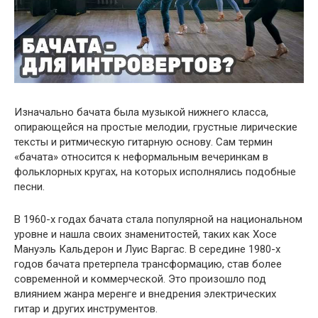
Изначально бачата была музыкой нижнего класса,
опирающейся на простые мелодии, грустные лирические
тексты и ритмическую гитарную основу. Сам термин
«бачата» относится к неформальным вечеринкам в
фольклорных кругах, на которых исполнялись подобные
песни.
В 1960-х годах бачата стала популярной на национальном
уровне и нашла своих знаменитостей, таких как Хосе
Мануэль Кальдерон и Луис Варгас. В середине 1980-х
годов бачата претерпела трансформацию, став более
современной и коммерческой. Это произошло под
влиянием жанра меренге и внедрения электрических
гитар и других инструментов.