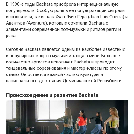
В 1990-е годы Bachata приобрела интернациональную
популярность. Особую роль в ее популяризации сыграли
исполнители, такие как Хуан Луис Гера (Juan Luis Guerra) и
Авентура (Aventura), которые сочетали Bachata с
элементами современной поп-музыки и ритмов регги и
рэпа.
Сегодня Bachata является одним из наиболее известных
и популярных жанров музыки и танца в мире. Большое
количество артистов исполняет Bachata и проводит
танцевальные соревнования и мастер-классы по этому
стилю. Он остается важной частью культуры и
национального достояния Доминиканской Республики.
Происхождение и развитие Bachata