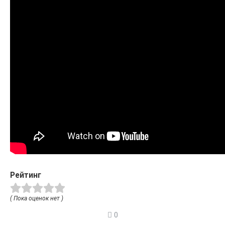
Рейтинг
( Пока оценок нет )
0