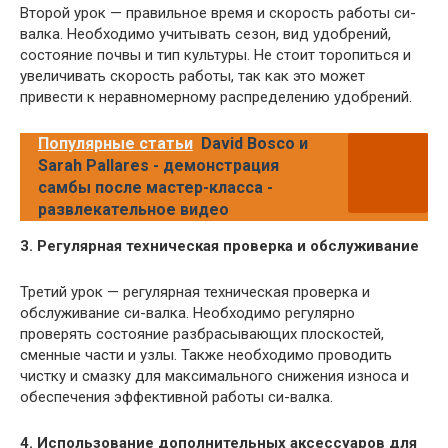
Второй урок — правильное время и скорость работы си-
валка. Необходимо учитывать сезон, вид удобрений,
состояние почвы и тип культуры. Не стоит торопиться и
увеличивать скорость работы, так как это может
привести к неравномерному распределению удобрений.
Популярные статьи
David Bosco и
Sarah Pallares - демонстрация
самбы после мастер-класса -
развлекательное видео
3. Регулярная техническая проверка и обслуживание
Третий урок — регулярная техническая проверка и
обслуживание си-валка. Необходимо регулярно
проверять состояние разбрасывающих плоскостей,
сменные части и узлы. Также необходимо проводить
чистку и смазку для максимального снижения износа и
обеспечения эффективной работы си-валка.
4. Использование дополнительных аксессуаров для