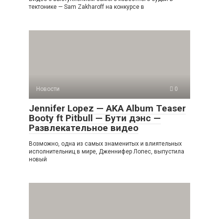
тектонике — Sam Zakharoff на конкурсе в
Новости
0
Jennifer Lopez — AKA Album Teaser
Booty ft Pitbull — Бути дэнс —
Развлекательное видео
Возможно, одна из самых знаменитых и влиятельных
исполнительниц в мире, Дженнифер Лопес, выпустила
новый