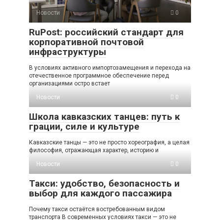
Новости
0
RuPost: российский стандарт для
корпоративной почтовой
инфраструктуры
В условиях активного импортозамещения и перехода на
отечественное программное обеспечение перед
организациями остро встает
Новости
0
Школа кавказских танцев: путь к
грации, силе и культуре
Кавказские танцы — это не просто хореография, а целая
философия, отражающая характер, историю и
Новости
0
Такси: удобство, безопасность и
выбор для каждого пассажира
Почему такси остаётся востребованным видом
транспорта В современных условиях такси — это не