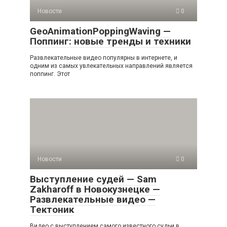
Новости
0
GeoAnimationPoppingWaving —
Поппинг: новые тренды и техники
Развлекательные видео популярны в интернете, и
одним из самых увлекательных направлений является
поппинг. Этот
Новости
0
Выступление судей — Sam
Zakharoff в Новокузнецке —
Развлекательные видео —
Тектоник
Видео с выступлением самого известного судьи в