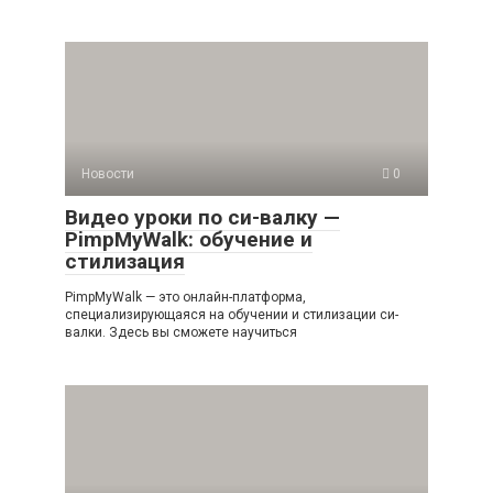
Новости
0
Видео уроки по си-валку —
PimpMyWalk: обучение и
стилизация
PimpMyWalk — это онлайн-платформа,
специализирующаяся на обучении и стилизации си-
валки. Здесь вы сможете научиться