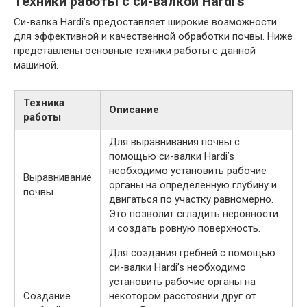
Техники работы с си-валкой Hardi’s
Си-валка Hardi’s предоставляет широкие возможности
для эффективной и качественной обработки почвы. Ниже
представлены основные техники работы с данной
машиной.
Техника
Описание
работы
Для выравнивания почвы с
помощью си-валки Hardi’s
необходимо установить рабочие
Выравнивание
органы на определенную глубину и
почвы
двигаться по участку равномерно.
Это позволит сгладить неровности
и создать ровную поверхность.
Для создания гребней с помощью
си-валки Hardi’s необходимо
установить рабочие органы на
Создание
некотором расстоянии друг от