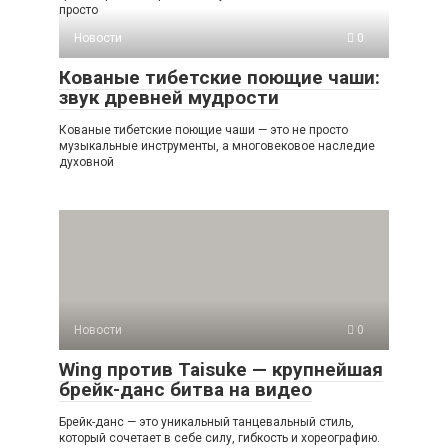
просто
Новости
0
Кованые тибетские поющие чаши:
звук древней мудрости
Кованые тибетские поющие чаши — это не просто
музыкальные инструменты, а многовековое наследие
духовной
Новости
0
Wing против Taisuke — крупнейшая
брейк-данс битва на видео
Брейк-данс — это уникальный танцевальный стиль,
который сочетает в себе силу, гибкость и хореографию.