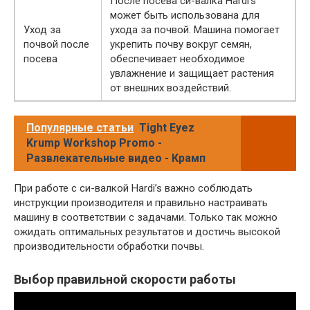
После посева си-валка Hardi’s
может быть использована для
Уход за
ухода за почвой. Машина помогает
почвой после
укрепить почву вокруг семян,
посева
обеспечивает необходимое
увлажнение и защищает растения
от внешних воздействий.
Популярные статьи
Tight Eyez
Krump Workshop Promo -
Развлекательные видео - Крамп
При работе с си-валкой Hardi’s важно соблюдать
инструкции производителя и правильно настраивать
машину в соответствии с задачами. Только так можно
ожидать оптимальных результатов и достичь высокой
производительности обработки почвы.
Выбор правильной скорости работы