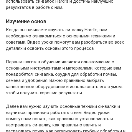
использовать си-валок Hardi’s и достичь наилучших
результатов в работе с ним.
Изучение основ
Когда вы начинаете изучать си-валку Hardi’s, вам
необходимо ознакомиться с основными техниками и
советами. Видео уроки помогут вам разобраться во всех
деталях и освоить основы этого процесса.
Первым шагом в обучении является ознакомление с
основными инструментами и материалами, которые вам
понадобятся: си-валка, орудия для обработки почвы,
семена и удобрения. Важно правильно выбрать
качественное оборудование и использовать его с умом,
чтобы получить хорошие результаты.
Далее вам нужно изучить основные техники си-валки и
научиться правильно работать с ним. Видео уроки
помогут вам понять, как правильно устанавливать и
настраивать си-валку, как правильно валить и
распахивать почву, как регулировать глубину обработки и