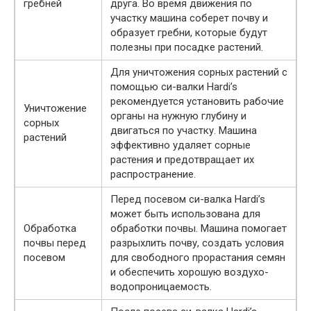
гребней
друга. Во время движения по
участку машина соберет почву и
образует гребни, которые будут
полезны при посадке растений.
Для уничтожения сорных растений с
помощью си-валки Hardi’s
рекомендуется установить рабочие
Уничтожение
органы на нужную глубину и
сорных
двигаться по участку. Машина
растений
эффективно удаляет сорные
растения и предотвращает их
распространение.
Перед посевом си-валка Hardi’s
может быть использована для
Обработка
обработки почвы. Машина помогает
почвы перед
разрыхлить почву, создать условия
посевом
для свободного прорастания семян
и обеспечить хорошую воздухо-
водопроницаемость.