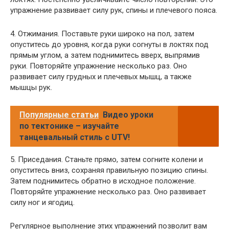
упражнение развивает силу рук, спины и плечевого пояса.
4. Отжимания. Поставьте руки широко на пол, затем
опуститесь до уровня, когда руки согнуты в локтях под
прямым углом, а затем поднимитесь вверх, выпрямив
руки. Повторяйте упражнение несколько раз. Оно
развивает силу грудных и плечевых мышц, а также
мышцы рук.
Популярные статьи
Видео уроки
по тектонике – изучайте
танцевальный стиль с UTV!
5. Приседания. Станьте прямо, затем согните колени и
опуститесь вниз, сохраняя правильную позицию спины.
Затем поднимитесь обратно в исходное положение.
Повторяйте упражнение несколько раз. Оно развивает
силу ног и ягодиц.
Регулярное выполнение этих упражнений позволит вам