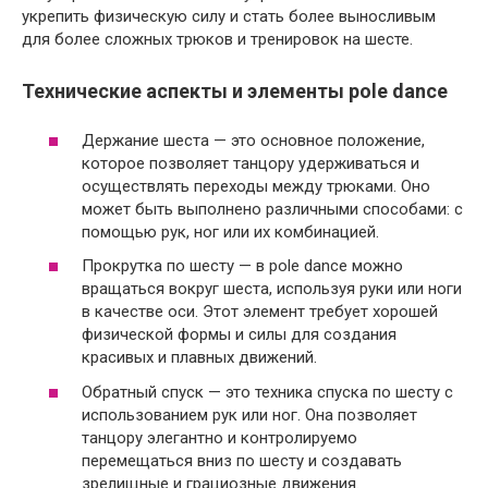
укрепить физическую силу и стать более выносливым
для более сложных трюков и тренировок на шесте.
Технические аспекты и элементы pole dance
Держание шеста — это основное положение,
которое позволяет танцору удерживаться и
осуществлять переходы между трюками. Оно
может быть выполнено различными способами: с
помощью рук, ног или их комбинацией.
Прокрутка по шесту — в pole dance можно
вращаться вокруг шеста, используя руки или ноги
в качестве оси. Этот элемент требует хорошей
физической формы и силы для создания
красивых и плавных движений.
Обратный спуск — это техника спуска по шесту с
использованием рук или ног. Она позволяет
танцору элегантно и контролируемо
перемещаться вниз по шесту и создавать
зрелищные и грациозные движения.