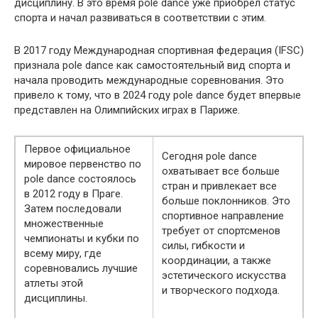
дисциплину. В это время pole dance уже приобрел статус
спорта и начал развиваться в соответствии с этим.
В 2017 году Международная спортивная федерация (IFSC)
признала pole dance как самостоятельный вид спорта и
начала проводить международные соревнования. Это
привело к тому, что в 2024 году pole dance будет впервые
представлен на Олимпийских играх в Париже.
Первое официальное
Сегодня pole dance
мировое первенство по
охватывает все больше
pole dance состоялось
стран и привлекает все
в 2012 году в Праге.
больше поклонников. Это
Затем последовали
спортивное направление
множественные
требует от спортсменов
чемпионаты и кубки по
силы, гибкости и
всему миру, где
координации, а также
соревновались лучшие
эстетического искусства
атлеты этой
и творческого подхода.
дисциплины.