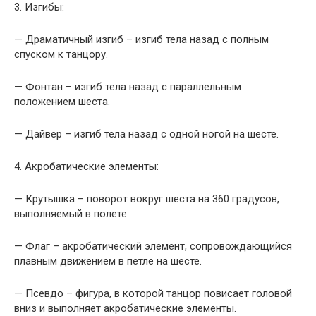
3. Изгибы:
— Драматичный изгиб – изгиб тела назад с полным
спуском к танцору.
— Фонтан – изгиб тела назад с параллельным
положением шеста.
— Дайвер – изгиб тела назад с одной ногой на шесте.
4. Акробатические элементы:
— Крутышка – поворот вокруг шеста на 360 градусов,
выполняемый в полете.
— Флаг – акробатический элемент, сопровождающийся
плавным движением в петле на шесте.
— Псевдо – фигура, в которой танцор повисает головой
вниз и выполняет акробатические элементы.