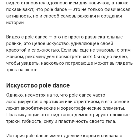
видео становятся вдохновением для новичков, а также
показывают, что pole dance — это не только физическая
активность, но и способ самовыражения и создания
истории.
Видео с pole dance — это не просто развлекательные
ролики, это целое искусство, удивляющее своей
красотой и сложностью. Если вы еще не знакомы с этим
жанром, рекомендуем посмотреть хотя бы одно видео,
чтобы увидеть, насколько потрясающе может выглядеть
трюк на шесте.
Искусство pole dance
Однако, несмотря на то, что pole dance часто
ассоциируется с эротикой или стриптизом, в его основе
лежат акробатические и хореографические элементы.
Практикующие этот вид танца демонстрируют сложные
трюки, гибкость, силу и пластичность своего тела.
История pole dance имеет древние корни и связана с