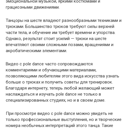
эмоциональной музыкой, яркими костюмами и
грациозными движениями.
Танцоры на шесте владеют разнообразными техниками и
трюками. Большинство трюков требуют силы верхней
части тела, и обучение им требует времени и упорства.
Однако, результат стоит усилий — трюки на шесте
впечатляют своими сложными позами, вращениями и
акробатическими элементами.
Видео с pole dance часто сопровождаются
комментариями и обучающими материалами,
позволяющими любителям этого вида искусства узнать
больше о трюках и получить советы для тренировок.
Благодаря интернету, теперь любой желающий может
наслаждаться и изучать pole dance не только в
специализированных студиях, но и в своем доме.
При просмотре видео с pole dance можно увидеть не
только профессиональные выступления, но и творческие
номера необычных интерпретаций этого танца. Такие