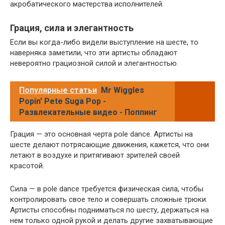
акробатического мастерства исполнителей.
Грация, сила и элегантность
Если вы когда-либо видели выступление на шесте, то
наверняка заметили, что эти артисты обладают
невероятно грациозной силой и элегантностью.
Популярные статьи
Mr Wiggles
Popin' Pete Suga Pop -
Развлекательные видео - Поппинг
Грация — это основная черта pole dance. Артисты на
шесте делают потрясающие движения, кажется, что они
летают в воздухе и притягивают зрителей своей
красотой.
Сила — в pole dance требуется физическая сила, чтобы
контролировать свое тело и совершать сложные трюки.
Артисты способны подниматься по шесту, держаться на
нем только одной рукой и делать другие захватывающие