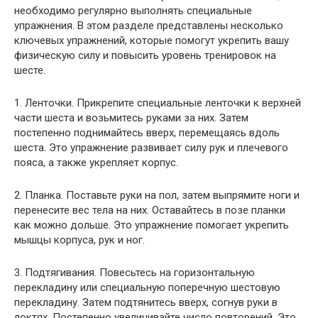
необходимо регулярно выполнять специальные
упражнения. В этом разделе представлены несколько
ключевых упражнений, которые помогут укрепить вашу
физическую силу и повысить уровень тренировок на
шесте.
1. Ленточки. Прикрепите специальные ленточки к верхней
части шеста и возьмитесь руками за них. Затем
постепенно поднимайтесь вверх, перемещаясь вдоль
шеста. Это упражнение развивает силу рук и плечевого
пояса, а также укрепляет корпус.
2. Планка. Поставьте руки на пол, затем выпрямите ноги и
перенесите вес тела на них. Оставайтесь в позе планки
как можно дольше. Это упражнение помогает укрепить
мышцы корпуса, рук и ног.
3. Подтягивания. Повесьтесь на горизонтальную
перекладину или специальную поперечную шестовую
перекладину. Затем подтянитесь вверх, согнув руки в
локтях. Постепенно увеличивайте число повторений. Это