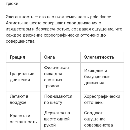
трюки.
Элегантность — это неотъемлемая часть pole dance.
Артисты на шесте совершают свои движения с
изяществом и безупречностью, создавая ощущение, что
каждое движение хореографически отточено до
совершенства.
Грация
Сила
Элегантность
Физическая
Изящные и
Грациозные
сила для
безупречные
движения
сложных
движения
трюков
Летают в
Поднимаются
Хореографически
воздухе
по шесту
отточены
Держатся на
Создают
Красота и
шесте одной
ощущение
элегантность
рукой
совершенства