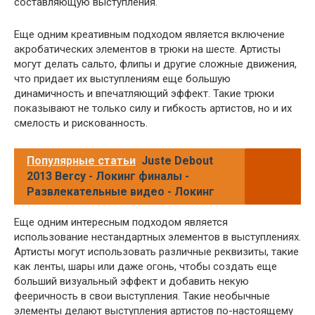
составляющую выступления.
Еще одним креативным подходом является включение
акробатических элементов в трюки на шесте. Артисты
могут делать сальто, флипы и другие сложные движения,
что придает их выступлениям еще большую
динамичность и впечатляющий эффект. Такие трюки
показывают не только силу и гибкость артистов, но и их
смелость и рискованность.
Популярные статьи
Juste Debout
2013 Bercy - Локинг финалы -
Развлекательные видео - Локинг
Еще одним интересным подходом является
использование нестандартных элементов в выступлениях.
Артисты могут использовать различные реквизиты, такие
как ленты, шары или даже огонь, чтобы создать еще
больший визуальный эффект и добавить некую
фееричность в свои выступления. Такие необычные
элементы делают выступления артистов по-настоящему