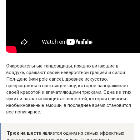
Очаровательные танцовщицы, изящно витающие в
воздухе, сражают своей невероятной грацией и силой.
Пол-данс (или pole dance), древнее искусство,
превращается в настоящее шоу, которое завораживает
своей красотой и впечатляющими трюками. Одна из этих
ярких и захватывающих активностей, которая приносит
необыкновенные эмоции, в последнее время становится
все популярнее.
Трюк на шесте
является одним из самых эффектных
и сложных элементов пол-данса. Танцовщицы