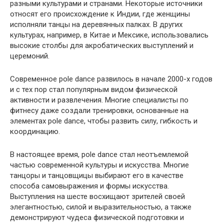
разными культурами и странами. Некоторые источники
относят его происхождение к Индии, где женщины
исполняли танцы на деревянных палках. В других
культурах, например, в Китае и Мексике, использовались
высокие столбы для акробатических выступлений и
церемоний.
Современное pole dance развилось в начале 2000-х годов
и с тех пор стал популярным видом физической
активности и развлечения. Многие специалисты по
фитнесу даже создали тренировки, основанные на
элементах pole dance, чтобы развить силу, гибкость и
координацию.
В настоящее время, pole dance стал неотъемлемой
частью современной культуры и искусства. Многие
танцоры и танцовщицы выбирают его в качестве
способа самовыражения и формы искусства.
Выступления на шесте восхищают зрителей своей
элегантностью, силой и выразительностью, а также
демонстрируют чудеса физической подготовки и