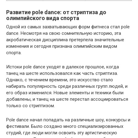
Развитие pole dance: от стриптиза до
олимпийского вида спорта
Одной из самых захватывающих форм фитнеса стал pole
dance. Несмотря на свою сомнительную историю, эта
акробатическая дисциплина претерпела значительные
изменения и сегодня признана олимпийским видом
спорта.
Истоки pole dance уходят в далекое прошлое, когда
танец на шесте использовался как часть стриптиза.
Однако, с течением времени, это искусство стало
набирать популярность среди различных групп людей, и
его образ изменился. Новые элементы и техники были
добавлены, и танец на шесте перестал ассоциироваться
только со стриптизом.
Pole dance начал попадать на различные шоу, конкурсы и
фестивали. Было создано много специализированных
студий, где люди могли освоить эту артистическую