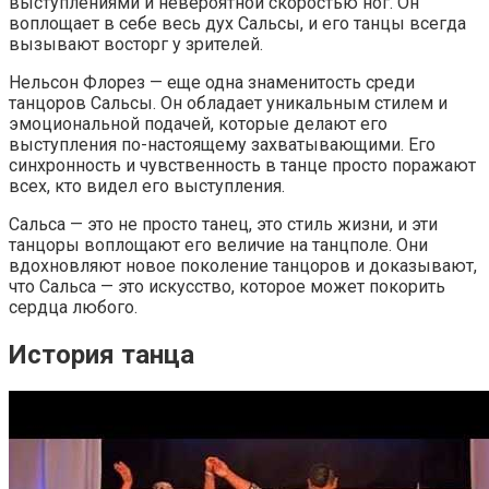
выступлениями и невероятной скоростью ног. Он
воплощает в себе весь дух Сальсы, и его танцы всегда
вызывают восторг у зрителей.
Нельсон Флорез — еще одна знаменитость среди
танцоров Сальсы. Он обладает уникальным стилем и
эмоциональной подачей, которые делают его
выступления по-настоящему захватывающими. Его
синхронность и чувственность в танце просто поражают
всех, кто видел его выступления.
Сальса — это не просто танец, это стиль жизни, и эти
танцоры воплощают его величие на танцполе. Они
вдохновляют новое поколение танцоров и доказывают,
что Сальса — это искусство, которое может покорить
сердца любого.
История танца