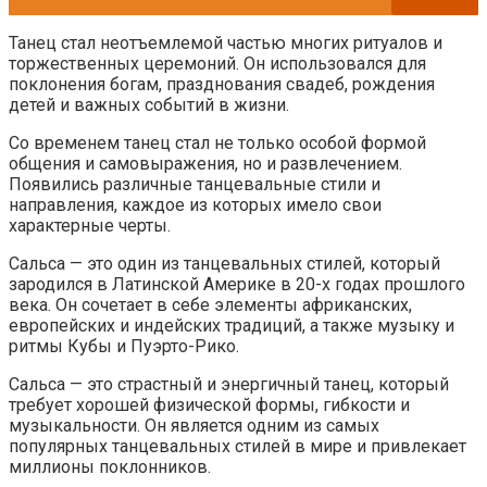
Танец стал неотъемлемой частью многих ритуалов и
торжественных церемоний. Он использовался для
поклонения богам, празднования свадеб, рождения
детей и важных событий в жизни.
Со временем танец стал не только особой формой
общения и самовыражения, но и развлечением.
Появились различные танцевальные стили и
направления, каждое из которых имело свои
характерные черты.
Сальса — это один из танцевальных стилей, который
зародился в Латинской Америке в 20-х годах прошлого
века. Он сочетает в себе элементы африканских,
европейских и индейских традиций, а также музыку и
ритмы Кубы и Пуэрто-Рико.
Сальса — это страстный и энергичный танец, который
требует хорошей физической формы, гибкости и
музыкальности. Он является одним из самых
популярных танцевальных стилей в мире и привлекает
миллионы поклонников.