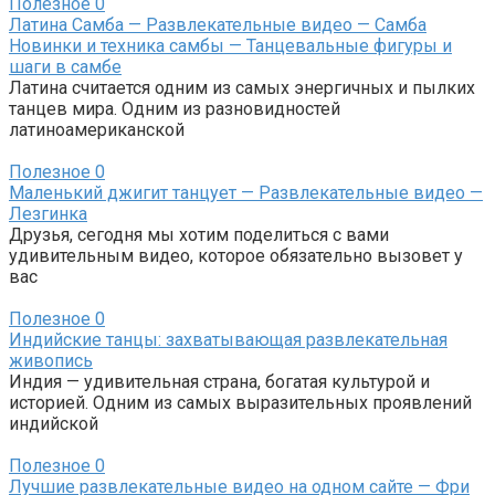
Полезное
0
Латина Самба — Развлекательные видео — Самба
Новинки и техника самбы — Танцевальные фигуры и
шаги в самбе
Латина считается одним из самых энергичных и пылких
танцев мира. Одним из разновидностей
латиноамериканской
Полезное
0
Маленький джигит танцует — Развлекательные видео —
Лезгинка
Друзья, сегодня мы хотим поделиться с вами
удивительным видео, которое обязательно вызовет у
вас
Полезное
0
Индийские танцы: захватывающая развлекательная
живопись
Индия — удивительная страна, богатая культурой и
историей. Одним из самых выразительных проявлений
индийской
Полезное
0
Лучшие развлекательные видео на одном сайте — Фри