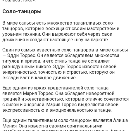
Соло-танцоры
В мире сальсы есть множество талантливых соло-
танцоров, которые восхищают своим мастерством и
уровнем техники. Они выражают себя через свои
движения и создают настоящее шоу на паркете.
Один из самых известных соло-танцоров в мире сальсы
— Эдди Торрес. Он является обладателем множества
титулов и призов, и его стиль танца не оставляет
равнодушным никого. Эдди Торрес известен своей
энергичностью, точностью и страстью, которую он
вкладывает в каждое движение.
Еще одним из ярких представителей соло-танца
является Мария Торрес. Она обладает невероятной
грацией и женственностью, которые отлично сочетаются
с силой и энергией. Мария Торрес выделяется своей
экспрессивностью и эмоциональностью в танце.
Еще одним талантливым соло-танцором является Алиша
Мения. Она известна своими оригинальными