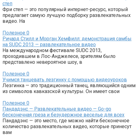
степ
Фри степ — это популярный интернет-ресурс, который
предлагает самую лучшую подборку развлекательных
видео. На
Полезное
0
Ричард Стилл и Морган Хемфилл: демонстрация самбы
на SUDC 2013 — развлекательное видео
На международном фестивале SUDC 2013,
проходившем в Лос-Анджелесе, зрителям было
представлено невероятное шоу, в
Полезное
0
Учимся танцевать лезгинку с помощью видеоуроков
Лезгинка — это традиционный танец, являющийся одним
из символов кавказской культуры. Он имеет свои
Полезное
0
Пандадэнс — Развлекательные видео — Go-go
бесконечная греза и безудержное веселье для всех
Пандадэнс — это место, где можно найти бесконечное
количество развлекательных видео, которые принесут
вам