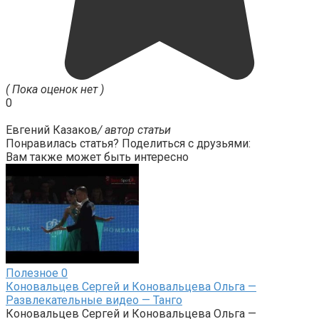
( Пока оценок нет )
0
Евгений Казаков
/ автор статьи
Понравилась статья? Поделиться с друзьями:
Вам также может быть интересно
Полезное
0
Коновальцев Сергей и Коновальцева Ольга —
Развлекательные видео — Танго
Коновальцев Сергей и Коновальцева Ольга —