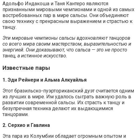
Адольфо Индакоша и Таня Кантеро являются
признанными мировыми чемпионами и одной из самых
востребованных пар в мире сальсы. Они объединяют
свою технику с прекрасным выражением и страстью к
танцу.
Эти мировые чемпионы сальсы вдохновляют танцоров
со всего мира своим мастерством, выразительностью и
энергией. Они доказывают, что сальса — это не просто
танец, а истинное искусство.
Известные пары
1. Эди Рейнери и Альма Алкуайлья
Этот бразильско-пуэрториканский дуэт считается одним
из лучших в мире. Им удалось сыграть важную роль в
развитии современной сальсы. Их страсть к танцу и
безупречная техника делают их выдающимися
танцорами.
2. Серхио и Гавлина
Эта пара из Колумбии обладает огромным опытом и