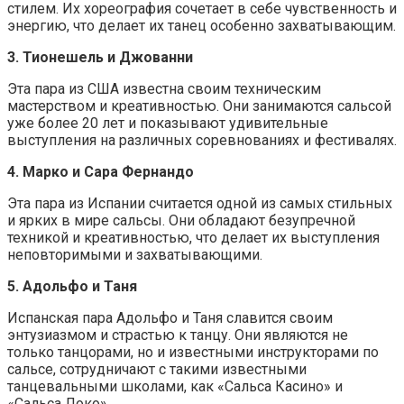
стилем. Их хореография сочетает в себе чувственность и
энергию, что делает их танец особенно захватывающим.
3. Тионешель и Джованни
Эта пара из США известна своим техническим
мастерством и креативностью. Они занимаются сальсой
уже более 20 лет и показывают удивительные
выступления на различных соревнованиях и фестивалях.
4. Марко и Сара Фернандо
Эта пара из Испании считается одной из самых стильных
и ярких в мире сальсы. Они обладают безупречной
техникой и креативностью, что делает их выступления
неповторимыми и захватывающими.
5. Адольфо и Таня
Испанская пара Адольфо и Таня славится своим
энтузиазмом и страстью к танцу. Они являются не
только танцорами, но и известными инструкторами по
сальсе, сотрудничают с такими известными
танцевальными школами, как «Сальса Касино» и
«Сальса Локо».