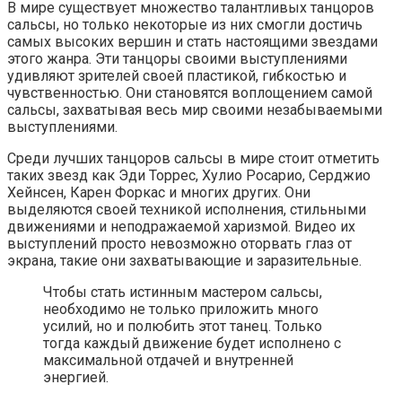
В мире существует множество талантливых танцоров
сальсы, но только некоторые из них смогли достичь
самых высоких вершин и стать настоящими звездами
этого жанра. Эти танцоры своими выступлениями
удивляют зрителей своей пластикой, гибкостью и
чувственностью. Они становятся воплощением самой
сальсы, захватывая весь мир своими незабываемыми
выступлениями.
Среди лучших танцоров сальсы в мире стоит отметить
таких звезд как Эди Торрес, Хулио Росарио, Серджио
Хейнсен, Карен Форкас и многих других. Они
выделяются своей техникой исполнения, стильными
движениями и неподражаемой харизмой. Видео их
выступлений просто невозможно оторвать глаз от
экрана, такие они захватывающие и заразительные.
Чтобы стать истинным мастером сальсы,
необходимо не только приложить много
усилий, но и полюбить этот танец. Только
тогда каждый движение будет исполнено с
максимальной отдачей и внутренней
энергией.