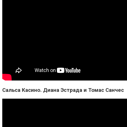
Сальса Касино. Диана Эстрада и Томас Санчес