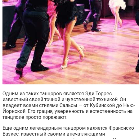
Одним из таких танцоров является Эди Торрес,
известный своей точной и чувственной техникой. Он
владеет всеми стилями Сальсы — от Кубинской до Нью-
Йоркской. Его грация, уверенность и естественность на
танцполе просто поражают.
Еще одним легендарным танцором является Франсиско
Вазкес, известный своими впечатляющими