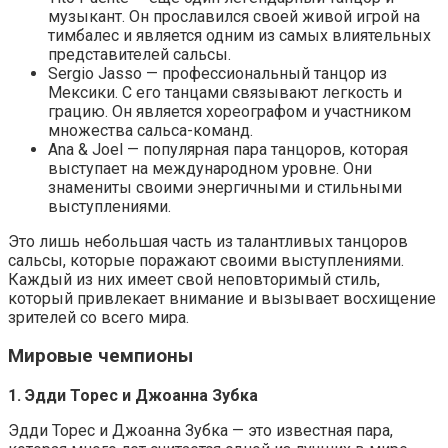
музыкант. Он прославился своей живой игрой на
тимбалес и является одним из самых влиятельных
представителей сальсы.
Sergio Jasso — профессиональный танцор из
Мексики. С его танцами связывают легкость и
грацию. Он является хореографом и участником
множества сальса-команд.
Ana & Joel — популярная пара танцоров, которая
выступает на международном уровне. Они
знамениты своими энергичными и стильными
выступлениями.
Это лишь небольшая часть из талантливых танцоров
сальсы, которые поражают своими выступлениями.
Каждый из них имеет свой неповторимый стиль,
который привлекает внимание и вызывает восхищение
зрителей со всего мира.
Мировые чемпионы
1. Эдди Торес и Джоанна Зубка
Эдди Торес и Джоанна Зубка — это известная пара,