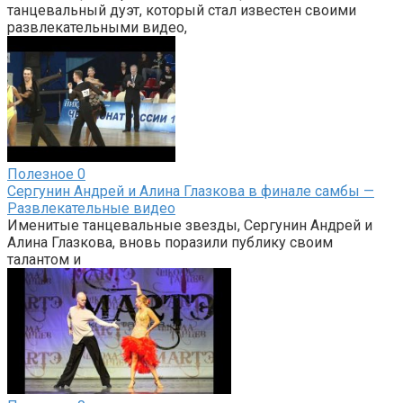
танцевальный дуэт, который стал известен своими
развлекательными видео,
Полезное
0
Сергунин Андрей и Алина Глазкова в финале самбы —
Развлекательные видео
Именитые танцевальные звезды, Сергунин Андрей и
Алина Глазкова, вновь поразили публику своим
талантом и