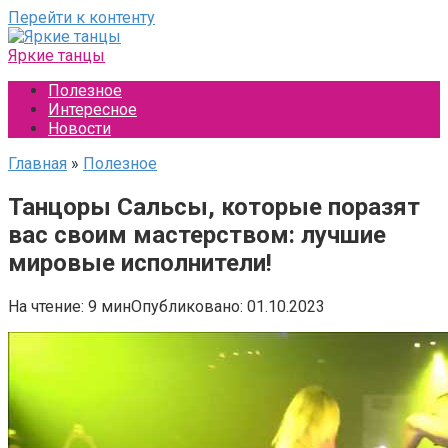
Перейти к контенту
Яркие танцы
Полезное
Интересное
Новости
Главная
»
Полезное
Танцоры Сальсы, которые поразят
вас своим мастерством: лучшие
мировые исполнители!
На чтение:
9 мин
Опубликовано:
01.10.2023