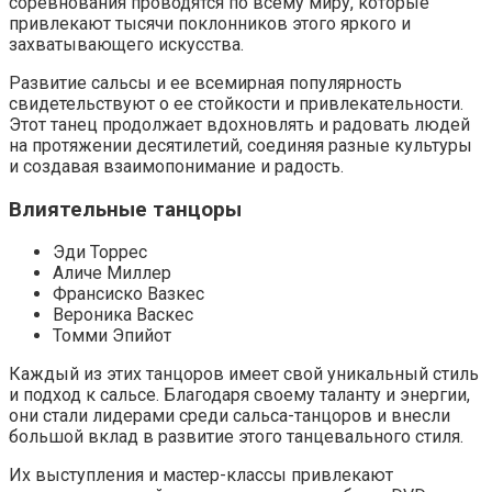
соревнования проводятся по всему миру, которые
привлекают тысячи поклонников этого яркого и
захватывающего искусства.
Развитие сальсы и ее всемирная популярность
свидетельствуют о ее стойкости и привлекательности.
Этот танец продолжает вдохновлять и радовать людей
на протяжении десятилетий, соединяя разные культуры
и создавая взаимопонимание и радость.
Влиятельные танцоры
Эди Торрес
Аличе Миллер
Франсиско Вазкес
Вероника Васкес
Томми Эпийот
Каждый из этих танцоров имеет свой уникальный стиль
и подход к сальсе. Благодаря своему таланту и энергии,
они стали лидерами среди сальса-танцоров и внесли
большой вклад в развитие этого танцевального стиля.
Их выступления и мастер-классы привлекают