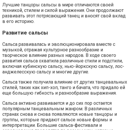
Лучшие танцоры сальсы в мире отличаются своей
техникой, стилем и силой выражения. Они продолжают
развивать этот потрясающий танец и вносят свой вклад
в его историю.
Развитие сальсы
Сальса развивалась и эволюционировала вместе с
музыкой, отражая культурное разнообразие и
творческое влияние разных народов. В ходе своего
развития сальса охватила различные стили и подстили,
включая кубинскую сальсу, нью-йоркскую сальсу, лос-
анджелесскую сальсу и многие другие.
Сальса также получила влияние от других танцевальных
стилей, таких как хип-хоп, танго и бачата, что придало ей
еще большую гибкость и разнообразие выражения.
Сальса активно развивается и до сих пор остается
популярным танцевальным жанром. В различных
странах снова и снова появляются новые танцоры и
группы, которые придают сальсе новые формы и
интерпретации. Большие сальса-фестивали и