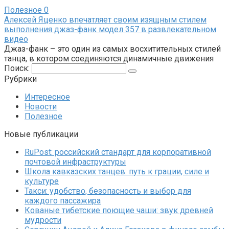
Полезное
0
Алексей Яценко впечатляет своим изящным стилем
выполнения джаз-фанк модел 357 в развлекательном
видео
Джаз-фанк – это один из самых восхитительных стилей
танца, в котором соединяются динамичные движения
Поиск:
Рубрики
Интересное
Новости
Полезное
Новые публикации
RuPost: российский стандарт для корпоративной
почтовой инфраструктуры
Школа кавказских танцев: путь к грации, силе и
культуре
Такси: удобство, безопасность и выбор для
каждого пассажира
Кованые тибетские поющие чаши: звук древней
мудрости