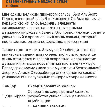
развлекательные видео в стиле
вейвинг
Еще одним великим пионером сальсы был Альберто
Перез, известный как «Эль Канарио». Он был одним из
первых, кто начал объединять элементы
латиноамериканских танцев с популярными
движениями джаза и балета. Это позволило ему создать
уникальный и оригинальный стиль сальсы, который
произвел настоящую революцию в мире танца.
Также стоит отметить Алиму Файерабенди, которая
принесла в сальсу новую энергию и страстность. Ее
стиль отличается высокой скоростью и сложностью
движений, а также необычными постановками рук.
Благодаря своему уникальному стилю и безграничной
энергии, Алима Файерабенди стала одной из самых
узнаваемых и популярных танцоров современности.
Танцор
Вклад в развитие сальсы
Основатель современной сальсы,
Эдди Торрес
разработал уникальные движения и
комбинации
Объединил элементы