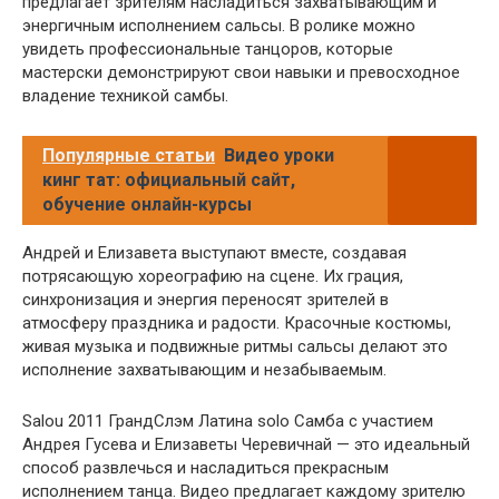
предлагает зрителям насладиться захватывающим и
энергичным исполнением сальсы. В ролике можно
увидеть профессиональные танцоров, которые
мастерски демонстрируют свои навыки и превосходное
владение техникой самбы.
Популярные статьи
Видео уроки
кинг тат: официальный сайт,
обучение онлайн-курсы
Андрей и Елизавета выступают вместе, создавая
потрясающую хореографию на сцене. Их грация,
синхронизация и энергия переносят зрителей в
атмосферу праздника и радости. Красочные костюмы,
живая музыка и подвижные ритмы сальсы делают это
исполнение захватывающим и незабываемым.
Salou 2011 ГрандСлэм Латина solo Самба с участием
Андрея Гусева и Елизаветы Черевичнай — это идеальный
способ развлечься и насладиться прекрасным
исполнением танца. Видео предлагает каждому зрителю