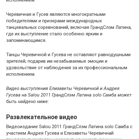
Черевичная и Гусев являются многократными
победителями и призерами международных
танцевальных соревнований, включая ГрандСлэм Латина,
где их выступление стало особенно ярким и
запоминающимся.
Танцы Черевичной и Гусева не оставляют равнодушными
зрителей, подарив им незабываемые эмоции и
удовольствие от наблюдения за их профессиональным
исполнением.
Видео выступления Елизаветы Черевичной и Андрея
Гусева на Salou 2011 ГрандСлэм Латина solo Самба может
быть найдено ниже:
Развлекательное видео
Видеоиздание Salou 2011 ГрандСлэм Латина solo Самба с
участием Андрея Гусева и Елизаветы Черевичнай