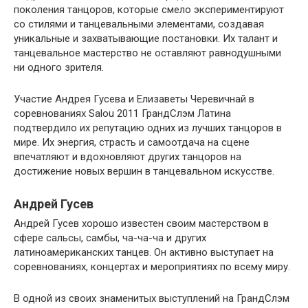
поколения танцоров, которые смело экспериментируют
со стилями и танцевальными элементами, создавая
уникальные и захватывающие постановки. Их талант и
танцевальное мастерство не оставляют равнодушными
ни одного зрителя.
Участие Андрея Гусева и Елизаветы Черевичнай в
соревнованиях Salou 2011 ГрандСлэм Латина
подтвердило их репутацию одних из лучших танцоров в
мире. Их энергия, страсть и самоотдача на сцене
впечатляют и вдохновляют других танцоров на
достижение новых вершин в танцевальном искусстве.
Андрей Гусев
Андрей Гусев хорошо известен своим мастерством в
сфере сальсы, самбы, ча-ча-ча и других
латиноамериканских танцев. Он активно выступает на
соревнованиях, концертах и мероприятиях по всему миру.
В одной из своих знаменитых выступлений на ГрандСлэм