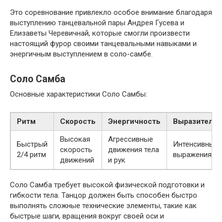
Это соревнование привлекло особое внимание благодаря
выступлению танцевальной пары Андрея Гусева и
Елизаветы Черевичнай, которые смогли произвести
настоящий фурор своими танцевальными навыками и
энергичным выступлением в соло-самбе.
Соло Самба
Основные характеристики Соло Самбы:
Ритм
Скорость
Энергичность
Выразительн
Высокая
Агрессивные
Быстрый
Интенсивные
скорость
движения тела
2/4 ритм
выражения ли
движений
и рук
Соло Самба требует высокой физической подготовки и
гибкости тела. Танцор должен быть способен быстро
выполнять сложные технические элементы, такие как
быстрые шаги, вращения вокруг своей оси и