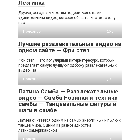
Лезгинка
Друзья, сегодня мы хотим поделиться с вами
удивительным видео, которое обязательно вызовет у
вас
Полезное
0
Лучшие развлекательные видео на
одном сайте — Фри степ
Фри степ — это популярный интернет-ресурс, который
предлагает самую лучшую подборку развлекательных
видео. На
Полезное
0
Латина Самба — Развлекательные
видео — Самба Новинки и техника
самбы — Танцевальные фигуры и
шаги в самбе
Латина считается одним из самых энергичных и пылких
танцев мира. Одним из разновидностей
латиноамериканской
Полезное
0