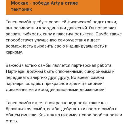
Москве - победа Arty в стиле
тектоник
Танец самба требует хорошей физической подготовки,
выносливости и координации движений. Он позволяет
развить гибкость, силу и пластичность тела. Самба также
способствует улучшению самочувствия и дает
возможность выразить свою индивидуальность и
харизму.
Важной частью самбы является партнерская работа.
Партнеры должны быть сплоченными, синхронными и
передавать энергию друг другу. Во время самбы
партнеры создают прекрасное зрелище своими
динамичными и координационными движениями.
Танец самба имеет свои разновидности, такие как
бразильская самба, самба-дебутанта и просто самба в
общем смысле. Каждая из них имеет свои особенности и
стиль.