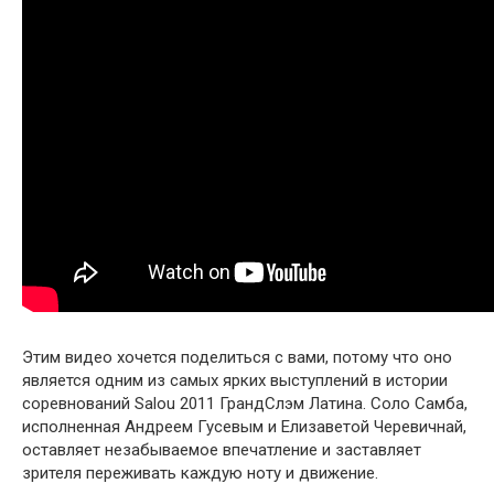
Этим видео хочется поделиться с вами, потому что оно
является одним из самых ярких выступлений в истории
соревнований Salou 2011 ГрандСлэм Латина. Соло Самба,
исполненная Андреем Гусевым и Елизаветой Черевичнай,
оставляет незабываемое впечатление и заставляет
зрителя переживать каждую ноту и движение.