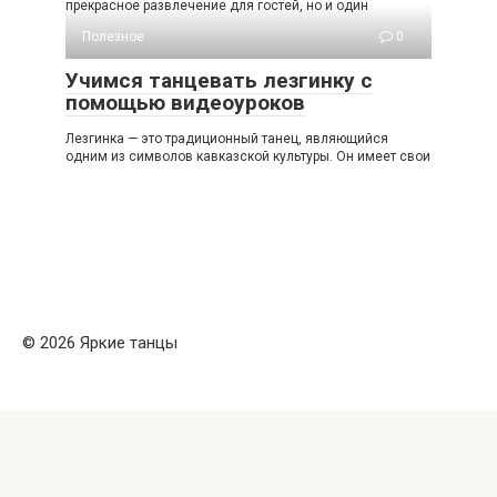
прекрасное развлечение для гостей, но и один
Полезное
0
Учимся танцевать лезгинку с
помощью видеоуроков
Лезгинка — это традиционный танец, являющийся
одним из символов кавказской культуры. Он имеет свои
© 2026 Яркие танцы