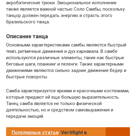
акробатические трюки. Эмоциональное исполнение
также является важной частью Соло Самбы, поскольку
танцор должен передать энергию и страсть этого
бразильского танца.
Описание танца
Основными характеристиками самбы являются быстрый
темп, ритмичные движения и дух карнавала. В самбе
используются различные элементы, такие как быстрые
беговые шаги, планкинг и пеленги. Также характерными
движениями являются сильно задние движения бедер и
быстрые повороты.
Самба характеризуется яркими и красочными костюмами,
которые придают ей еще большую выразительность.
Танец самба является не только физической
деятельностью, но и средством самовыражения и
передачи эмоций.
Популярные статьи
Vertifight в