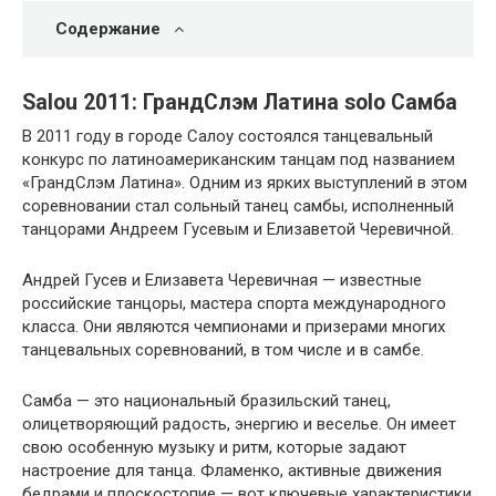
Содержание
Salou 2011: ГрандСлэм Латина solo Самба
В 2011 году в городе Салоу состоялся танцевальный
конкурс по латиноамериканским танцам под названием
«ГрандСлэм Латина». Одним из ярких выступлений в этом
соревновании стал сольный танец самбы, исполненный
танцорами Андреем Гусевым и Елизаветой Черевичной.
Андрей Гусев и Елизавета Черевичная — известные
российские танцоры, мастера спорта международного
класса. Они являются чемпионами и призерами многих
танцевальных соревнований, в том числе и в самбе.
Самба — это национальный бразильский танец,
олицетворяющий радость, энергию и веселье. Он имеет
свою особенную музыку и ритм, которые задают
настроение для танца. Фламенко, активные движения
бедрами и плоскостопие — вот ключевые характеристики