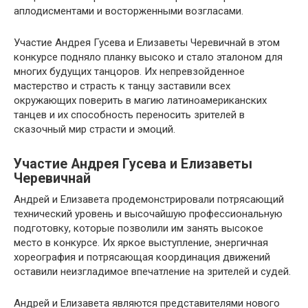
аплодисментами и восторженными возгласами.
Участие Андрея Гусева и Елизаветы Черевичнай в этом
конкурсе подняло планку высоко и стало эталоном для
многих будущих танцоров. Их непревзойденное
мастерство и страсть к танцу заставили всех
окружающих поверить в магию латиноамериканских
танцев и их способность переносить зрителей в
сказочный мир страсти и эмоций.
Участие Андрея Гусева и Елизаветы
Черевичнай
Андрей и Елизавета продемонстрировали потрясающий
технический уровень и высочайшую профессиональную
подготовку, которые позволили им занять высокое
место в конкурсе. Их яркое выступление, энергичная
хореография и потрясающая координация движений
оставили неизгладимое впечатление на зрителей и судей.
Андрей и Елизавета являются представителями нового