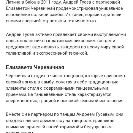
Латина в Salou в 2011 году, Андрей Гусев с партнершей
Елизаветой Черевичнай продемонстрировал уникальное
исполнение сольной самбы. Их танец поразил зрителей
своими энергией, страстью и техничностью.
Андрей Гусев активно привлекает своими выступлениями
новых поклонников к латиноамериканским танцам и
продолжает вдохновлять танцоров по всему миру своей
талантливой и экспрессивной техникой.
Елизавета Черевичная
Черевичная входит в число танцоров, которые привносят
свежий взгляд в самбу, сочетая в себе традиционные
элементы стиля с современными танцевальными
приемами. Ее танцевальный стиль характеризуется
энергичностью, грацией и высокой техникой исполнения.
Вместе с ее партнером по танцам Андреем Гусевым, они
создают неповторимое шоу на танцполе, привлекая
внимание зрителей своей харизмой и безупречным
исполнением.