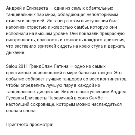
Андрей и Елизавета — одна из самых обаятельных
танцевальных пар мира, обладающая неповторимым
стилем и энергией. Их танец в этом выступлении был
наполнен страстью и живостью самбы, которую они
исполнили на высшем уровне. Они показали прекрасную
синхронность, плавность и точность каждого движения,
что заставило зрителей сидеть на краю стула и держать
дыхание.
Salou 2011 ГрандСлэм Латина — одно из самых
престижных соревнований в мире бальных танцев. Это
событие собирает лучших танцоров со всех континентов,
чтобы определить лучшую пару в каждой из
танцевальных дисциплин. Видео с выступлением Андрея
Гусева и Елизаветы Черевичнай в соло Самбе —
настоящий сокровище, которым можно наслаждаться
снова и снова.
Приятного просмотра!