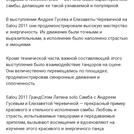
самбы, делающие ее такой узнаваемой и популярной.
В выступлении Андрея Гусева и Елизаветы Черевичной на
Salou 2011 они продемонстрировали высокую мастерство
и энергичность. Их движения были точными и
выразительными, а исполнение было наполнено страстью
и эмоциями.
Кроме технической части, важной составляющей этого
выступления было взаимодействие танцоров на сцене.
Они величественно перемещались по площадке,
продемонстрировав синхронные движения и
сплоченность.
Salou 2011 ГрандСлэм Латина solo Самба с Андреем
Гусевым и Елизаветой Черевичной — прекрасный пример
красивого и стильного исполнения самбы. Любовь и
страсть, испытываемые танцорами и передаваемые
зрителям, вызывают восхищение и вдохновляют на
изучение этого красивого и энергичного танца.