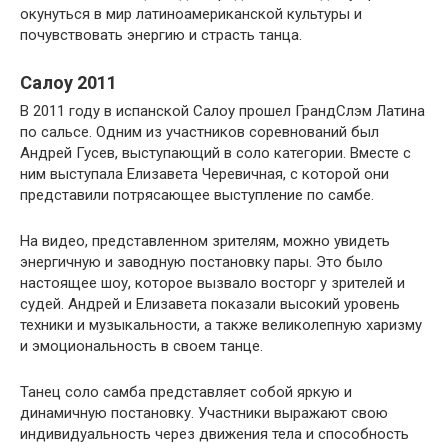
окунуться в мир латиноамериканской культуры и
почувствовать энергию и страсть танца.
Салоу 2011
В 2011 году в испанской Салоу прошел ГрандСлэм Латина
по сальсе. Одним из участников соревнований был
Андрей Гусев, выступающий в соло категории. Вместе с
ним выступала Елизавета Черевичная, с которой они
представили потрясающее выступление по самбе.
На видео, представленном зрителям, можно увидеть
энергичную и заводную постановку пары. Это было
настоящее шоу, которое вызвало восторг у зрителей и
судей. Андрей и Елизавета показали высокий уровень
техники и музыкальности, а также великолепную харизму
и эмоциональность в своем танце.
Танец соло самба представляет собой яркую и
динамичную постановку. Участники выражают свою
индивидуальность через движения тела и способность