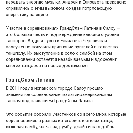
передать энергию музыки. Андрей и Елизавета прекрасно
справились с этим вызовом, создав потрясающую
энергетику на сцене.
Участие в соревнованиях ГрандСлэм Латина в Салоу —
это большая честь и подтверждение высокого уровня
танцоров. Андрей Гусев и Елизавета Черевичная
заслуженно получили признание зрителей и коллег по
танцполу. Их выступление в соло с самбой на этом
соревновании останется незабываемым и вдохновит
многих танцоров на новые достижения.
ГрандСлэм Латина
В 2011 году в испанском городе Салоу прошло
знаменитое соревнование по латиноамериканским
танцам под названием ГрандСлэм Латина.
Это событие собрало участников со всего мира, которые
соревновались в разных категориях и стилях танца,
включая самбу, ча-ча-ча, румбу, джайв и пасодобль.