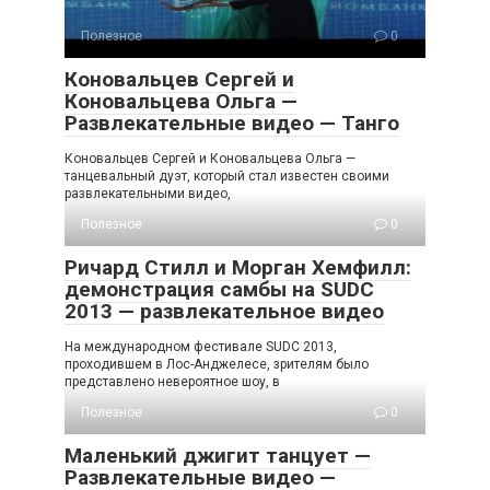
Полезное
0
Коновальцев Сергей и
Коновальцева Ольга —
Развлекательные видео — Танго
Коновальцев Сергей и Коновальцева Ольга —
танцевальный дуэт, который стал известен своими
развлекательными видео,
Полезное
0
Ричард Стилл и Морган Хемфилл:
демонстрация самбы на SUDC
2013 — развлекательное видео
На международном фестивале SUDC 2013,
проходившем в Лос-Анджелесе, зрителям было
представлено невероятное шоу, в
Полезное
0
Маленький джигит танцует —
Развлекательные видео —