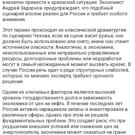
внезапно привести к кризисной ситуации. Экономист
Андрей Задорнов предупреждает, что подобный
сценарий вполне реален для России и требует особого
внимания.
Этот термин происходит из классической драматургии:
по сценарию Чехова, если на сцене висит ружьё, оно
должно быть использовано или снято, иначе оно станет
источником опасности. Аналогично, в экономике,
неиспользованные или неправильно управляемые
ресурсы, долгосрочные проблемы или недоработки
могут в самый неожиданный момент вызвать кризис. В
случае России речь идет о ряде структурных слабостей,
которые, по мнению эксперта, требуют срочного
решения.
Одним из ключевых факторов является высокий
уровень государственного долга и зависимость
экономики от цен на нефть. В течение последних лет
Россия активно наращивала запасы и инвестировала в
различные сферы, однако при этом не решала
фундаментальных проблем. Это создает риск, что при
ухудшении внешних условий или снижении цен на
энергоносители, экономика может оказаться на грани