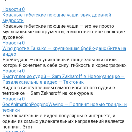
Новости
0
Кованые тибетские поющие чаши: звук древней
мудрости
Кованые тибетские поющие чаши — это не просто
музыкальные инструменты, а многовековое наследие
духовной
Новости
0
Wing против Taisuke — крупнейшая брейк-данс битва на
видео
Брейк-данс — это уникальный танцевальный стиль,
который сочетает в себе силу, гибкость и хореографию.
Новости
0
Выступление судей — Sam Zakharoff в Новокузнецке —
Развлекательные видео — Тектоник
Видео с выступлением самого известного судьи в
тектонике — Sam Zakharoff на конкурсе в
Новости
0
GeoAnimationPoppingWaving — Поппинг: новые тренды и
техники
Развлекательные видео популярны в интернете, и
одним из самых увлекательных направлений является
поппинг. Этот