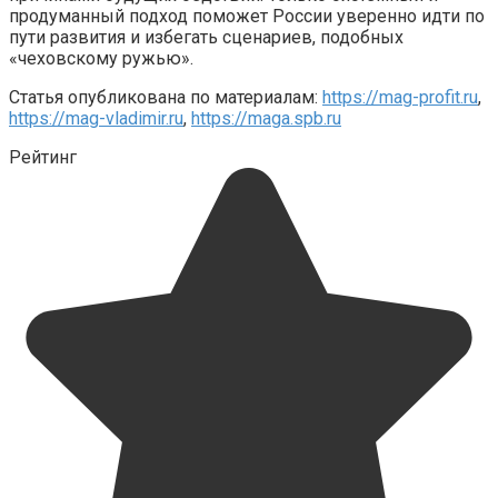
продуманный подход поможет России уверенно идти по
пути развития и избегать сценариев, подобных
«чеховскому ружью».
Статья опубликована по материалам:
https://mag-profit.ru
,
https://mag-vladimir.ru
,
https://maga.spb.ru
Рейтинг