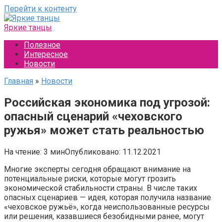
Перейти к контенту
Яркие танцы
Полезное
Интересное
Новости
Главная
»
Новости
Российская экономика под угрозой:
опасный сценарий «чеховского
ружья» может стать реальностью
На чтение:
3 мин
Опубликовано:
11.12.2021
Многие эксперты сегодня обращают внимание на
потенциальные риски, которые могут грозить
экономической стабильности страны. В числе таких
опасных сценариев — идея, которая получила название
«чеховское ружьё», когда неиспользованные ресурсы
или решения, казавшиеся безобидными ранее, могут