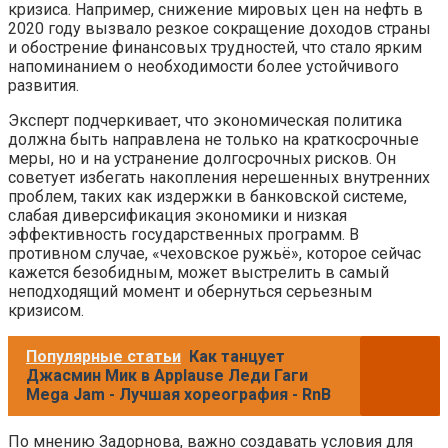
кризиса. Например, снижение мировых цен на нефть в
2020 году вызвало резкое сокращение доходов страны
и обострение финансовых трудностей, что стало ярким
напоминанием о необходимости более устойчивого
развития.
Эксперт подчеркивает, что экономическая политика
должна быть направлена не только на краткосрочные
меры, но и на устранение долгосрочных рисков. Он
советует избегать накопления нерешенных внутренних
проблем, таких как издержки в банковской системе,
слабая диверсификация экономики и низкая
эффективность государственных программ. В
противном случае, «чеховское ружьё», которое сейчас
кажется безобидным, может выстрелить в самый
неподходящий момент и обернуться серьезным
кризисом.
Популярные статьи
Как танцует
Джасмин Мик в Applause Леди Гаги
Mega Jam - Лучшая хореография - RnB
По мнению Задорнова, важно создавать условия для