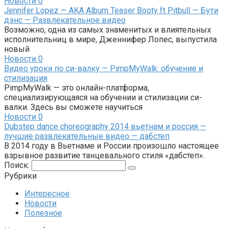
Новости
0
Jennifer Lopez — AKA Album Teaser Booty ft Pitbull — Бути
дэнс — Развлекательное видео
Возможно, одна из самых знаменитых и влиятельных
исполнительниц в мире, Дженнифер Лопес, выпустила
новый
Новости
0
Видео уроки по си-валку — PimpMyWalk: обучение и
стилизация
PimpMyWalk — это онлайн-платформа,
специализирующаяся на обучении и стилизации си-
валки. Здесь вы сможете научиться
Новости
0
Dubstep dance choreography 2014 вьетнам и россия —
лучшие развлекательные видео — дабстеп
В 2014 году в Вьетнаме и России произошло настоящее
взрывное развитие танцевального стиля «дабстеп».
Поиск:
Рубрики
Интересное
Новости
Полезное