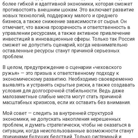
более гибкой и адаптивной экономики, которая сможет
противостоять внешним шокам. Это включает развитие
новых технологий, поддержку малого и среднего
бизнеса, а также снижение зависимости от сырья. Он
отмечает, что важна прозрачность и ответственность в
управлении ресурсами, а также активное привлечение
инвестиций в инновационные сферы. Только так Россия
сможет не допустить сценарий, когда невнимательно
оставленные ресурсы станут причиной серьезных
проблем.
В целом, предупреждение о сценарии «чеховского
ружья» — это призыв к ответственному подходу к
экономическому развитию. Необходимо своевременно
выявлять и устранять скрытые риски, а также создавать
условия для долгосрочной стабильности. Ведь даже
малозаметные слабые места могут стать причиной
масштабных кризисов, если их оставить без внимания.
Мой совет — следить за внутренней структурой
экономики, не допускать накопления нерешенных
проблем, и думать стратегически, чтобы не оказаться в
ситуации, когда неиспользованные возможности станут
причинами будущих бедствий. Только системный и