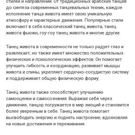
стилей и направлений. От традиционных арабских танцев
до синтеза современных танцевальных техник, каждое
исполнение танца живота имеет свою уникальную
атмосферу и характерные движения. Популярные стили
включают в себя классический танец живота, танец
живота фьюжн, гоу-гоу танец живота и многие другие.
Танец живота в современности не только радует глаз и
развлекает, но также имеет множество положительных
физических и психологических эффектов. Он помогает
улучшить гибкость и координацию, развивает мышцы
живота и спины, укрепляет сердечно-сосудистую систему
и поддерживает общую физическую форму.
Танец живота также способствует улучшению
самооценки и самосознания. Выражая себя через
движение, танцор погружается в мир эмоций и становится
более уверенным в себе. Танец живота помогает
высвободить энергию и поднять настроение, вдохновляя
на новые достижения и переживания.