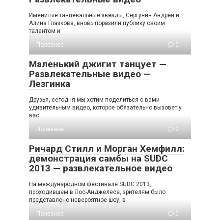
Именитые танцевальные звезды, Сергунин Андрей и
Алина Глазкова, вновь поразили публику своим
талантом и
Полезное
0
Маленький джигит танцует —
Развлекательные видео —
Лезгинка
Друзья, сегодня мы хотим поделиться с вами
удивительным видео, которое обязательно вызовет у
вас
Полезное
0
Ричард Стилл и Морган Хемфилл:
демонстрация самбы на SUDC
2013 — развлекательное видео
На международном фестивале SUDC 2013,
проходившем в Лос-Анджелесе, зрителям было
представлено невероятное шоу, в
Полезное
0