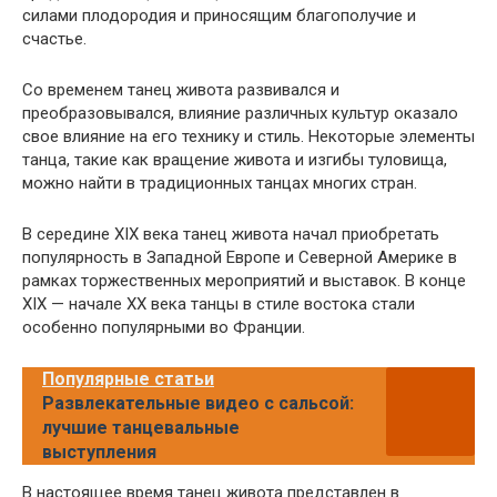
силами плодородия и приносящим благополучие и
счастье.
Со временем танец живота развивался и
преобразовывался, влияние различных культур оказало
свое влияние на его технику и стиль. Некоторые элементы
танца, такие как вращение живота и изгибы туловища,
можно найти в традиционных танцах многих стран.
В середине XIX века танец живота начал приобретать
популярность в Западной Европе и Северной Америке в
рамках торжественных мероприятий и выставок. В конце
XIX — начале XX века танцы в стиле востока стали
особенно популярными во Франции.
Популярные статьи
Развлекательные видео с сальсой:
лучшие танцевальные
выступления
В настоящее время танец живота представлен в