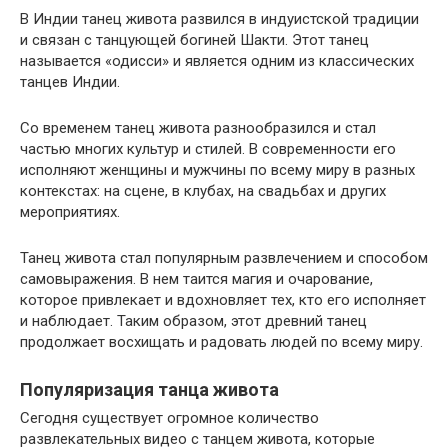
В Индии танец живота развился в индуистской традиции
и связан с танцующей богиней Шакти. Этот танец
называется «одисси» и является одним из классических
танцев Индии.
Со временем танец живота разнообразился и стал
частью многих культур и стилей. В современности его
исполняют женщины и мужчины по всему миру в разных
контекстах: на сцене, в клубах, на свадьбах и других
мероприятиях.
Танец живота стал популярным развлечением и способом
самовыражения. В нем таится магия и очарование,
которое привлекает и вдохновляет тех, кто его исполняет
и наблюдает. Таким образом, этот древний танец
продолжает восхищать и радовать людей по всему миру.
Популяризация танца живота
Сегодня существует огромное количество
развлекательных видео с танцем живота, которые