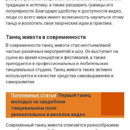
традиции и эстетику, а также расширить границы его
популярности. Благодаря удобству и доступности видео,
люди со всего мира имеют возможность научиться этому
танцу и воплотить свои творческие идеи в практике.
Танец живота в современности
В современности танец живота стал неотъемлемой
частью различных мероприятий и шоу. Он выступает на
сцене во время концертов и фестивалей, а также
преподается в профессиональных и любительских
танцевальных студиях. Танец живота также активно
используется в качестве средства самовыражения и
саморазвития.
Популярные статьи
Первый танец
молодых на свадебном
танцевальном поле:
увлекательное и веселое видео
Современный танец живота отличается разнообразием