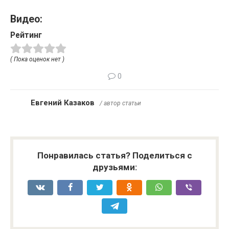
Видео:
Рейтинг
( Пока оценок нет )
0
Евгений Казаков
/ автор статьи
Понравилась статья? Поделиться с
друзьями: