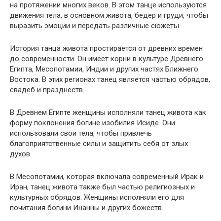
на протяжении многих веков. В этом танце используются
движения тела, в основном живота, бедер и груди, чтобы
выразить эмоции и передать различные сюжеты.
История танца живота простирается от древних времен
до современности. Он имеет корни в культуре Древнего
Египта, Месопотамии, Индии и других частях Ближнего
Востока. В этих регионах танец является частью обрядов,
свадеб и празднеств.
В Древнем Египте женщины исполняли танец живота как
форму поклонения богине изобилия Исиде. Они
использовали свои тела, чтобы привлечь
благоприятственные силы и защитить себя от злых
духов.
В Месопотамии, которая включала современный Ирак и
Иран, танец живота также был частью религиозных и
культурных обрядов. Женщины исполняли его для
почитания богини Инанны и других божеств.