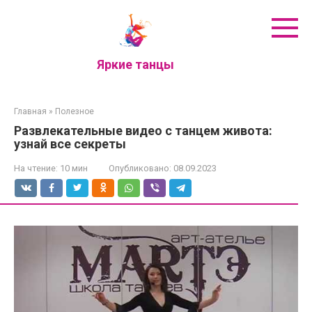
Перейти
к
контенту
Яркие танцы
Главная
»
Полезное
Развлекательные видео с танцем живота:
узнай все секреты
На чтение:
10 мин
Опубликовано:
08.09.2023