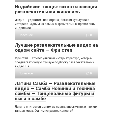
Индийские танцы: захватывающая
развлекательная живопись
Индия — удивительная страна, богатая культурой и
историей. Одним из самых выразительных проявлений
индийской
Полезное
0
Лучшие развлекательные видео на
одном сайте — Фри степ
Фри степ — это популярный интернет-ресурс, который
предлагает самую лучшую подборку развлекательных
видео. На
Полезное
0
Латина Самба — Развлекательные
видео — Самба Новинки и техника
самбы — Танцевальные фигуры и
шаги в самбе
Латина считается одним из самых энергичных и пылких
танцев мира. Одним из разновидностей