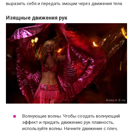
выразить себя и передать эмоции через движения тела.
Изящные движения рук
Волнующие волны. Чтобы создать волнующий
эффект и придать движению рук плавность,
используйте волны. Начните движение с плеч,