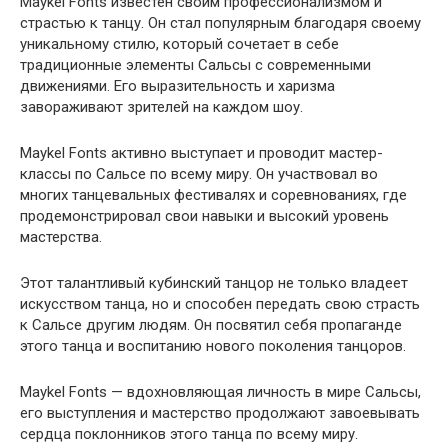
Maykel Fonts известен своим профессионализмом и
страстью к танцу. Он стал популярным благодаря своему
уникальному стилю, который сочетает в себе
традиционные элементы Сальсы с современными
движениями. Его выразительность и харизма
завораживают зрителей на каждом шоу.
Maykel Fonts активно выступает и проводит мастер-
классы по Сальсе по всему миру. Он участвовал во
многих танцевальных фестивалях и соревнованиях, где
продемонстрировал свои навыки и высокий уровень
мастерства.
Этот талантливый кубинский танцор не только владеет
искусством танца, но и способен передать свою страсть
к Сальсе другим людям. Он посвятил себя пропаганде
этого танца и воспитанию нового поколения танцоров.
Maykel Fonts — вдохновляющая личность в мире Сальсы,
его выступления и мастерство продолжают завоевывать
сердца поклонников этого танца по всему миру.