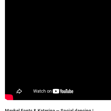
Maykel Fonts & Katerina — Social dancing |