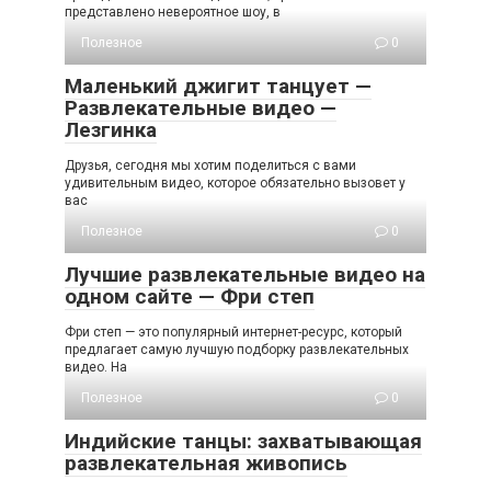
представлено невероятное шоу, в
Полезное
0
Маленький джигит танцует —
Развлекательные видео —
Лезгинка
Друзья, сегодня мы хотим поделиться с вами
удивительным видео, которое обязательно вызовет у
вас
Полезное
0
Лучшие развлекательные видео на
одном сайте — Фри степ
Фри степ — это популярный интернет-ресурс, который
предлагает самую лучшую подборку развлекательных
видео. На
Полезное
0
Индийские танцы: захватывающая
развлекательная живопись