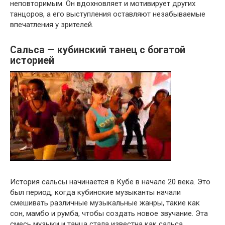
неповторимым. Он вдохновляет и мотивирует других
танцоров, а его выступления оставляют незабываемые
впечатления у зрителей.
Сальса — кубинский танец с богатой
историей
История сальсы начинается в Кубе в начале 20 века. Это
был период, когда кубинские музыканты начали
смешивать различные музыкальные жанры, такие как
сон, мамбо и румба, чтобы создать новое звучание. Эта
смесь музыки и танца стала известна как сальса.