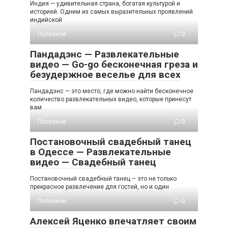
Индия — удивительная страна, богатая культурой и
историей. Одним из самых выразительных проявлений
индийской
Полезное
0
Пандадэнс — Развлекательные
видео — Go-go бесконечная греза и
безудержное веселье для всех
Пандадэнс — это место, где можно найти бесконечное
количество развлекательных видео, которые принесут
вам
Полезное
0
Постановочный свадебный танец
в Одессе — Развлекательные
видео — Свадебный танец
Постановочный свадебный танец – это не только
прекрасное развлечение для гостей, но и один
Полезное
0
Алексей Яценко впечатляет своим