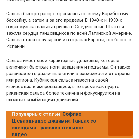
Сальса быстро распространилась по всему Карибскому
бассейну, а затем и за его пределы. В 1940-х и 1950-х
годах музыка сальсы пришла в Соединенные Штаты и
зажгла сердца танцовщиков по всей Латинской Америке.
Сальса стала популярной и в странах Европы, особенно в
Испании.
Сальса имеет свои характерные движения, которые
включают быстрые ноги, вращения и подъемы. Он также
развивается в различные стили в зависимости от страны
или региона. Кубинская сальса известна своей
игривостью и импровизацией, в то время как пуэрто-
риканская сальса более технична и фокусируется на
сложных комбинациях движений.
Популярные статьи
Софико
Шеварднадзе джайв на Танцах со
звездами - развлекательное
видео