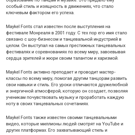
особый стиль и изящность в движениях, что стало
ключевым фактором его успеха.
Maykel Fonts стал известен после выступления на
фестивале Монреаля в 2001 году. С тех пор его имя стало
связано с шоу-бизнесом и танцевальной индустрией в
целом. Он выступал на самых престижных танцевальных
фестивалях и соревнованиях по всему миру, завоевывая
сердца зрителей и жюри своим талантом и харизмой.
Maykel Fonts активно преподает и проводит мастер-
классы по всему миру, помогая другим танцорам развить
свои навыки и стиль. Его уроки отличаются дружелюбной
и энергичной атмосферой, которую он создает, позволяя
ученикам почувствовать музыку и проработать каждую
ноту в своих танцевальных сочетаниях.
Maykel Fonts также известен своими танцевальными
видео, которые миллионы людей смотрят на YouTube и
других платформах. Его захватывающий стиль и