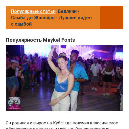
Популярные статьи
Беллини -
Самба де Жанейро - Лучшие видео
с самбой
Популярность Maykel Fonts
Он родился и вырос на Кубе, где получил классическое
образование по танцам и музыке. Это придало ему