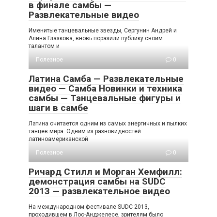
в финале самбы —
Развлекательные видео
Именитые танцевальные звезды, Сергунин Андрей и
Алина Глазкова, вновь поразили публику своим
талантом и
Полезное
0
Латина Самба — Развлекательные
видео — Самба Новинки и техника
самбы — Танцевальные фигуры и
шаги в самбе
Латина считается одним из самых энергичных и пылких
танцев мира. Одним из разновидностей
латиноамериканской
Полезное
0
Ричард Стилл и Морган Хемфилл:
демонстрация самбы на SUDC
2013 — развлекательное видео
На международном фестивале SUDC 2013,
проходившем в Лос-Анджелесе, зрителям было