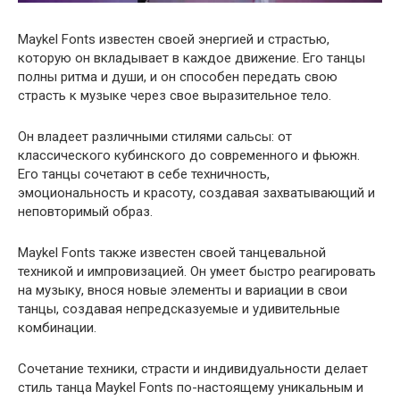
Maykel Fonts известен своей энергией и страстью,
которую он вкладывает в каждое движение. Его танцы
полны ритма и души, и он способен передать свою
страсть к музыке через свое выразительное тело.
Он владеет различными стилями сальсы: от
классического кубинского до современного и фьюжн.
Его танцы сочетают в себе техничность,
эмоциональность и красоту, создавая захватывающий и
неповторимый образ.
Maykel Fonts также известен своей танцевальной
техникой и импровизацией. Он умеет быстро реагировать
на музыку, внося новые элементы и вариации в свои
танцы, создавая непредсказуемые и удивительные
комбинации.
Сочетание техники, страсти и индивидуальности делает
стиль танца Maykel Fonts по-настоящему уникальным и