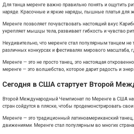
Для танца меренге важно правильно понять и ощутить ри
наряде. Красочные и яркие наряды, пышные платья для 
Меренге позволяет почувствовать настоящий вкус Карибс
укрепляет мышцы тела, развивает гибкость и чувство рит
Неудивительно, что меренге стал популярным танцем не т
различных конкурсах и фестивалях мирового масштаба, г
Меренге — это не просто танец, это настоящая откровенн
меренге — это волшебство, которое дарит радость и энерг
Сегодня в США стартует Второй Меж
Второй Международный Чемпионат по Меренге в США начи
стран сойдутся в пляске, чтобы продемонстрировать сво
Меренге — это традиционный латиноамериканский танец,
движениями. Меренге стал популярным во многих страна