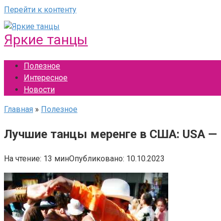
Перейти к контенту
Яркие танцы
Полезное
Интересное
Новости
Главная
»
Полезное
Лучшие танцы меренге в США: USA — 
На чтение:
13 мин
Опубликовано:
10.10.2023