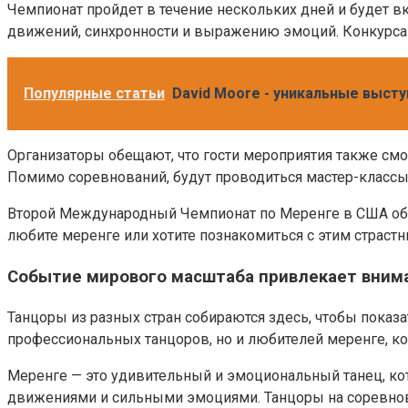
Чемпионат пройдет в течение нескольких дней и будет вк
движений, синхронности и выражению эмоций. Конкурсан
Популярные статьи
David Moore - уникальные высту
Организаторы обещают, что гости мероприятия также см
Помимо соревнований, будут проводиться мастер-классы 
Второй Международный Чемпионат по Меренге в США обещ
любите меренге или хотите познакомиться с этим страст
Событие мирового масштаба привлекает внима
Танцоры из разных стран собираются здесь, чтобы показа
профессиональных танцоров, но и любителей меренге, 
Меренге — это удивительный и эмоциональный танец, ко
движениями и сильными эмоциями. Танцоры на соревнова