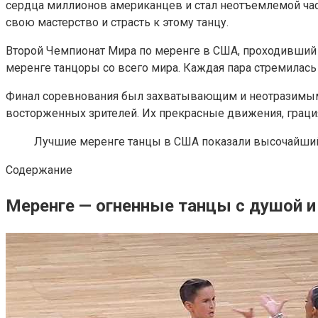
сердца миллионов американцев и стал неотъемлемой час
свою мастерство и страсть к этому танцу.
Второй Чемпионат Мира по меренге в США, проходивший 2
меренге танцоры со всего мира. Каждая пара стремилась
Финал соревнования был захватывающим и неотразимым 
восторженных зрителей. Их прекрасные движения, граци
Лучшие меренге танцы в США показали высочайший у
Содержание
Меренге — огненные танцы с душой и