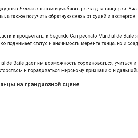
адку для обмена опытом и учебного роста для танцоров. У
мы, а также получить обратную связь от судей и эксперто
сти и процветать, и Segundo Campeonato Mundial de Baile
ко поднимает статус и значимость меренге танца, но и со
al de Baile дает им возможность соревноваться, учиться и
астерством и порадоваться мирскому признанию и дальней
анцы на грандиозной сцене