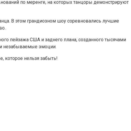
внований по меренге, на которых танцоры демонстрируют
танца. В этом грандиозном шоу соревновались лучшие
во.
го пейзажа США и заднего плана, созданного тысячами
ли незабываемые эмоции.
, которое нельзя забыть!