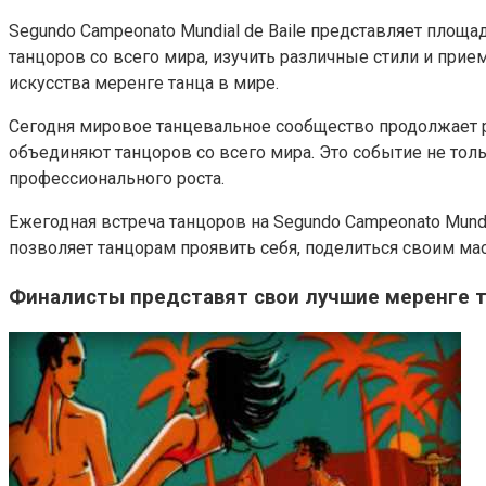
Segundo Campeonato Mundial de Baile представляет площ
танцоров со всего мира, изучить различные стили и прие
искусства меренге танца в мире.
Сегодня мировое танцевальное сообщество продолжает ра
объединяют танцоров со всего мира. Это событие не толь
профессионального роста.
Ежегодная встреча танцоров на Segundo Campeonato Mundi
позволяет танцорам проявить себя, поделиться своим м
Финалисты представят свои лучшие меренге т