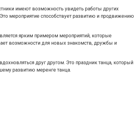
частники имеют возможность увидеть работы других
в. Это мероприятие способствует развитию и продвижению
 является ярким примером мероприятий, которые
здает возможности для новых знакомств, дружбы и
 вдохновляться друг другом. Это праздник танца, который
шему развитию меренге танца.