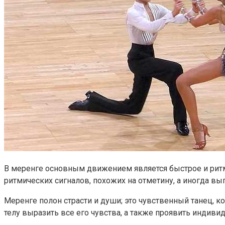
В меренге основным движением является быстрое и ритми
ритмических сигналов, похожих на отметину, а иногда в
Меренге полон страсти и души; это чувственный танец,
телу выразить все его чувства, а также проявить индивид