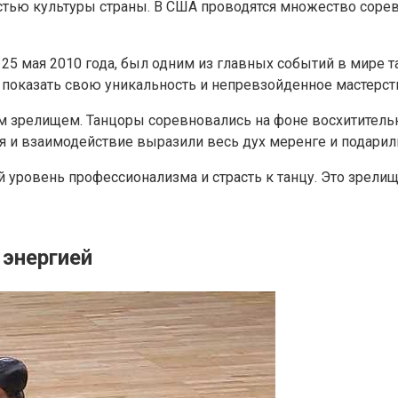
тью культуры страны. В США проводятся множество соре
5 мая 2010 года, был одним из главных событий в мире 
 показать свою уникальность и непревзойденное мастерст
зрелищем. Танцоры соревновались на фоне восхитительно
я и взаимодействие выразили весь дух меренге и подари
ровень профессионализма и страсть к танцу. Это зрелище
 энергией