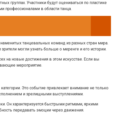
тных группах. Участники будут оцениваться по пластике
и профессионалами в области танца.
знаменитых танцевальных команд из разных стран мира.
зрители могли узнать больше о меренге и его истории.
х на новые достижения в этом искусстве. Если вы
тывающее мероприятие.
й категории. Это событие привлекает внимание не только
исполнением и зрелищными выступлениями.
ки. Он характеризуется быстрыми ритмами, яркими
бность передавать эмоции через движения.