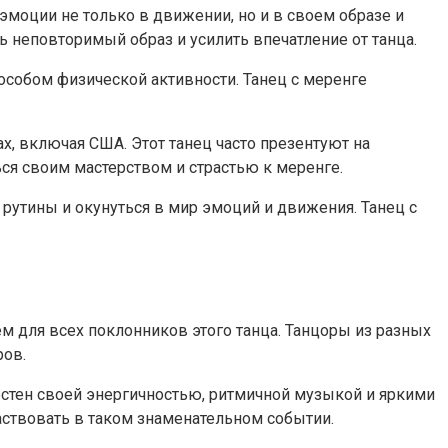
моции не только в движении, но и в своем образе и
 неповторимый образ и усилить впечатление от танца.
особом физической активности. Танец с меренге
ах, включая США. Этот танец часто презентуют на
ся своим мастерством и страстью к меренге.
 рутины и окунуться в мир эмоций и движения. Танец с
для всех поклонников этого танца. Танцоры из разных
ров.
стен своей энергичностью, ритмичной музыкой и яркими
аствовать в таком знаменательном событии.