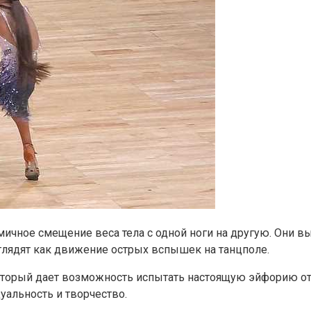
чное смещение веса тела с одной ноги на другую. Они вы
ыглядят как движение острых вспышек на танцполе.
 который дает возможность испытать настоящую эйфорию о
уальность и творчество.