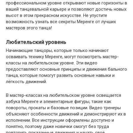
профессиональном уровне открывают новые горизонты в
вашей танцевальной карьере и позволяют достичь новых
высот в этом прекрасном искусстве. Не упустите
возможность узнать все секреты Меренге от лучших
мастеров этого танца!
Любительский уровень
Начинающие танцоры, которые только начинают
осваивать технику Меренге, могут посмотреть мастер-
классы на любительском уровне. Эти видео
предоставляют основные принципы и движения бального
танца, которые помогут развить основные навыки и
лёгкость движений.
В мастер-классах на любительском уровне освещается
азбука Меренге и элементарные фигуры, такие как
повороты, прокаты и базовые позиции. Видео тренеры
объясняют особенности движений и демонстрируют их в
исполнении. Все инструкции оформлены доступно и
понятно, поэтому даже новички смогут без труда
повторить показанные движения и начать своё