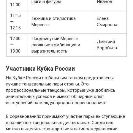
шаги и фигуры
Иванов
11:00
11:15
Техника и стилистика
Елена
—
Меренге
Смирнова
12:15
12:30
Продвинутый Меренге:
Дмитрий
—
сложные комбинации и
Воробьев
13:30
выразительность
Участники Кубка России
На Кубке России по бальным танцам представлены
лучшие танцевальные пары страны. Это
профессиональные танцоры, которые уже добились
значительных успехов и имеют обширный опыт
выступлений на международных соревнованиях.
В соревнованиях принимают участие пары, выступающие
в различных танцевальных дисциплинах. Среди них
можно выделить стандартные и латиноамериканские