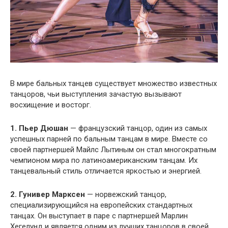
В мире бальных танцев существует множество известных
танцоров, чьи выступления зачастую вызывают
восхищение и восторг.
1. Пьер Дюшан
— французский танцор, один из самых
успешных парней по бальным танцам в мире. Вместе со
своей партнершей Майлс Лытиным он стал многократным
чемпионом мира по латиноамериканским танцам. Их
танцевальный стиль отличается яркостью и энергией.
2. Гунивер Марксен
— норвежский танцор,
специализирующийся на европейских стандартных
танцах. Он выступает в паре с партнершей Марлин
Хегелунд и является одним из лучших танцоров в своей