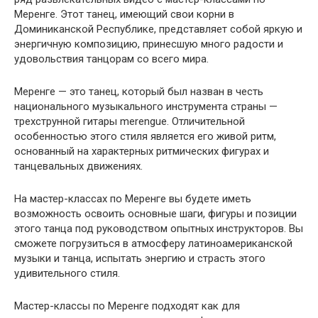
Меренге. Этот танец, имеющий свои корни в
Доминиканской Республике, представляет собой яркую и
энергичную композицию, принесшую много радости и
удовольствия танцорам со всего мира.
Меренге — это танец, который был назван в честь
национального музыкального инструмента страны —
трехструнной гитары merengue. Отличительной
особенностью этого стиля является его живой ритм,
основанный на характерных ритмических фигурах и
танцевальных движениях.
На мастер-классах по Меренге вы будете иметь
возможность освоить основные шаги, фигуры и позиции
этого танца под руководством опытных инструкторов. Вы
сможете погрузиться в атмосферу латиноамериканской
музыки и танца, испытать энергию и страсть этого
удивительного стиля.
Мастер-классы по Меренге подходят как для