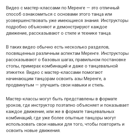
Видео с мастер-классами по Меренге — это отличный
способ ознакомиться с основами этого танца или
усовершенствовать уже имеющиеся знания. Инструкторы
подробно объясняют и демонстрируют каждое
движение, рассказывают о стиле и технике танца.
В таких видео обычно есть несколько разделов,
посвященных различным аспектам Меренге. Инструкторы
рассказывают о базовых шагах, правильном постановке
стопы, примерах комбинаций и даже о танцевальной
этикетке. Видео с мастер-классами помогают
начинающим танцорам освоить азы Меренге, а
продвинутым — улучшить свои навыки и стиль.
Мастер-классы могут быть представлены в формате
уроков, где инструктор поэтапно объясняет и показывает
каждое движение, или же в формате танцевальных
комбинаций, где уже более опытные танцоры могут
использовать свои навыки для того, чтобы повторить и
освоить новые движения.