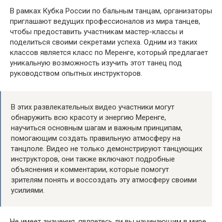
В рамках Кубка России по бальным танцам, организаторы
приглашают ведущих профессионалов из мира танцев,
чтобы предоставить участникам мастер-классы и
поделиться своими секретами успеха. Одним из таких
классов является класс по Меренге, который предлагает
уникальную возможность изучить этот танец под
руководством опытных инструкторов.
В этих развлекательных видео участники могут
обнаружить всю красоту и энергию Меренге,
научиться основным шагам и важным принципам,
помогающим создать правильную атмосферу на
танцполе. Видео не только демонстрируют танцующих
инструкторов, они также включают подробные
объяснения и комментарии, которые помогут
зрителям понять и воссоздать эту атмосферу своими
усилиями.
Не имеет значения, являетесь ли вы начинающим в мире