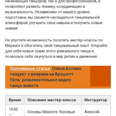
начинающих танцоров, так и для профессионалов, и
позволяют развить технику, координацию и
музыкальность. Независимо от вашего уровня
подготовки, вы сможете насладиться танцевальной
атмосферой, улучшить свои навыки и получить новые
знания.
Не упустите возможность посетить мастер-классы по
Меренге и обогатить свой танцевальный опыт. Откройте
для себя новые грани этого уникального танца и
позвольте себе окунуться в мир ритма и движения.
Популярные статьи
Олеся Астман
танцует с веерами на Брошетт
Пати: развлекательное видео
танца живота
Время
Описание мастер-класса
Инструктор
10:00
Основы Меренге: базовые
Алексей
—