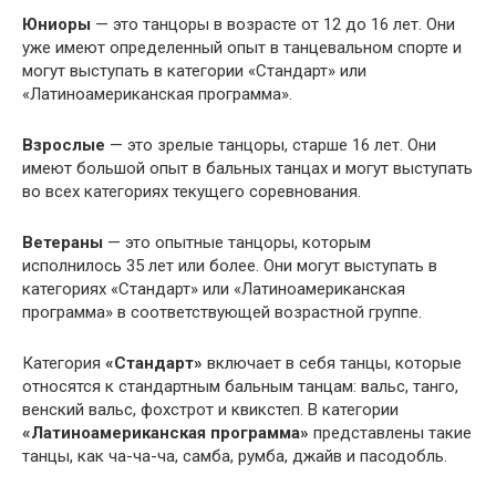
Юниоры
— это танцоры в возрасте от 12 до 16 лет. Они
уже имеют определенный опыт в танцевальном спорте и
могут выступать в категории «Стандарт» или
«Латиноамериканская программа».
Взрослые
— это зрелые танцоры, старше 16 лет. Они
имеют большой опыт в бальных танцах и могут выступать
во всех категориях текущего соревнования.
Ветераны
— это опытные танцоры, которым
исполнилось 35 лет или более. Они могут выступать в
категориях «Стандарт» или «Латиноамериканская
программа» в соответствующей возрастной группе.
Категория
«Стандарт»
включает в себя танцы, которые
относятся к стандартным бальным танцам: вальс, танго,
венский вальс, фохстрот и квикстеп. В категории
«Латиноамериканская программа»
представлены такие
танцы, как ча-ча-ча, самба, румба, джайв и пасодобль.