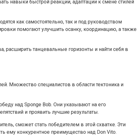
вать навыки быстрой реакции, адаптации к смене стилей
дятся как самостоятельно, так и под руководством
ировки помогают улучшить осанку, координацию, а также
а, расширить танцевальные горизонты и найти себя в
лей. Множество специалистов в области тектоника и
беду над Sponge Bob. Они указывают на его
епятствий и проявить лучшие результаты.
тель, сможет стать победителем в этой схватке. Эти
ть ему конкурентное преимущество над Don Vito.