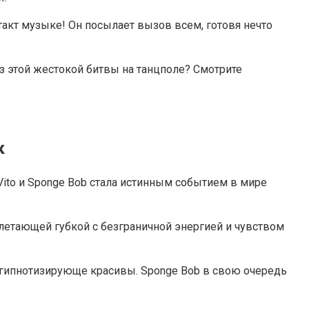
 такт музыке! Он посылает вызов всем, готовя нечто
из этой жестокой битвы на танцполе? Смотрите
к
Vito и Sponge Bob стала истинным событием в мире
 летающей губкой с безграничной энергией и чувством
и гипнотизирующе красивы. Sponge Bob в свою очередь