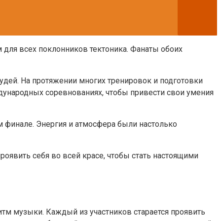
 для всех поклонников тектоника. Фанаты обоих
судей. На протяжении многих тренировок и подготовки
ждународных соревнованиях, чтобы привести свои умения
ом финале. Энергия и атмосфера были настолько
роявить себя во всей красе, чтобы стать настоящими
итм музыки. Каждый из участников старается проявить