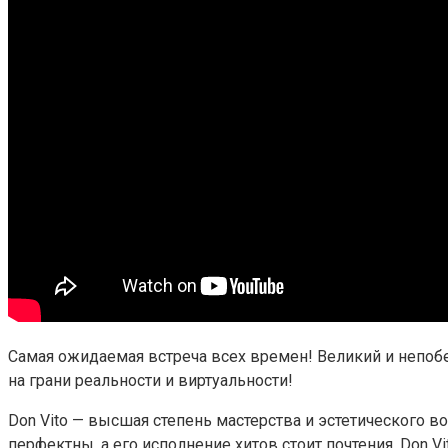
Самая ожидаемая встреча всех времен! Великий и непобе
на грани реальности и виртуальности!
Don Vito — высшая степень мастерства и эстетического 
перфектны, а его исполнение хитов стоит почтения. Don V