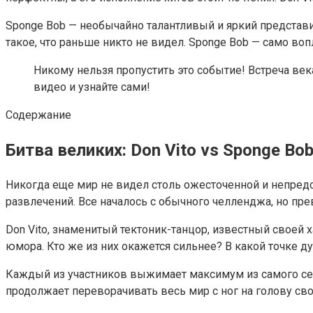
Sponge Bob — необычайно талантливый и яркий представит
такое, что раньше никто не видел. Sponge Bob — само во
Никому нельзя пропустить это событие! Встреча век
видео и узнайте сами!
Содержание
Битва великих: Don Vito vs Sponge B
Никогда еще мир не видел столь ожесточенной и непредс
развлечений. Все началось с обычного челленджа, но пре
Don Vito, знаменитый тектоник-танцор, известный своей 
юмора. Кто же из них окажется сильнее? В какой точке 
Каждый из участников выжимает максимум из самого себя
продолжает переворачивать весь мир с ног на голову с