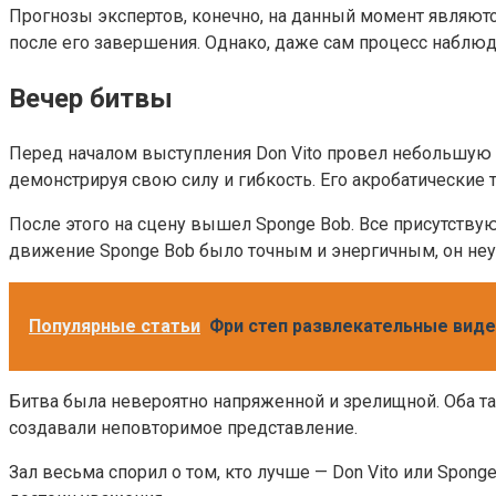
Прогнозы экспертов, конечно, на данный момент являют
после его завершения. Однако, даже сам процесс наблюд
Вечер битвы
Перед началом выступления Don Vito провел небольшую р
демонстрируя свою силу и гибкость. Его акробатические
После этого на сцену вышел Sponge Bob. Все присутствую
движение Sponge Bob было точным и энергичным, он неус
Популярные статьи
Фри степ развлекательные виде
Битва была невероятно напряженной и зрелищной. Оба т
создавали неповторимое представление.
Зал весьма спорил о том, кто лучше — Don Vito или Spong