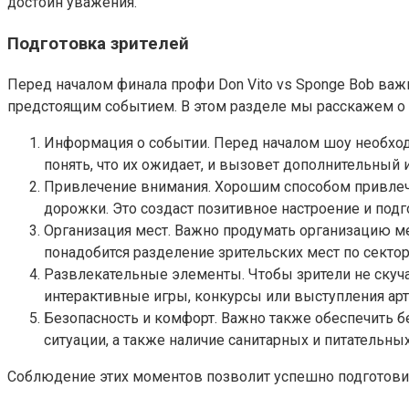
достоин уважения.
Подготовка зрителей
Перед началом финала профи Don Vito vs Sponge Bob ва
предстоящим событием. В этом разделе мы расскажем о 
Информация о событии. Перед началом шоу необходи
понять, что их ожидает, и вызовет дополнительный 
Привлечение внимания. Хорошим способом привлеч
дорожки. Это создаст позитивное настроение и под
Организация мест. Важно продумать организацию м
понадобится разделение зрительских мест по секто
Развлекательные элементы. Чтобы зрители не скуч
интерактивные игры, конкурсы или выступления арт
Безопасность и комфорт. Важно также обеспечить 
ситуации, а также наличие санитарных и питательных
Соблюдение этих моментов позволит успешно подготовит