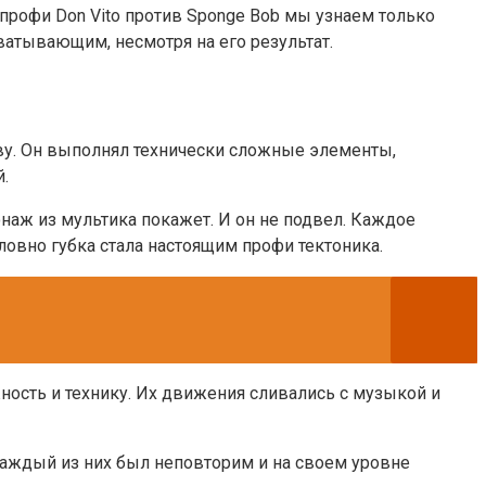
профи Don Vito против Sponge Bob мы узнаем только
атывающим, несмотря на его результат.
ву. Он выполнял технически сложные элементы,
.
онаж из мультика покажет. И он не подвел. Каждое
овно губка стала настоящим профи тектоника.
ость и технику. Их движения сливались с музыкой и
к каждый из них был неповторим и на своем уровне