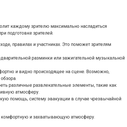
зволит каждому зрителю максимально насладиться
ри подготовке зрителей.
оде, правилах и участниках. Это поможет зрителям
едварительной разминки или зажигательной музыкальной
фортно и видно происходящее на сцене. Возможно,
 обзора.
еть различные развлекательные элементы, такие как
тивную атмосферу.
скую помощь, систему эвакуации в случае чрезвычайной
ав комфортную и захватывающую атмосферу.