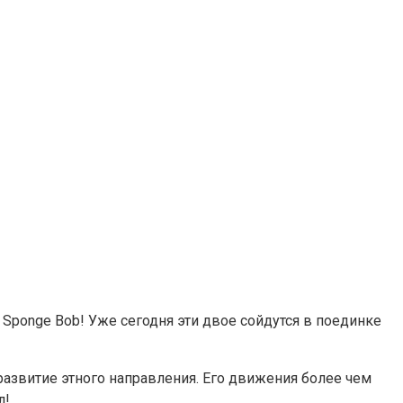
Sponge Bob! Уже сегодня эти двое сойдутся в поединке
развитие этного направления. Его движения более чем
л!