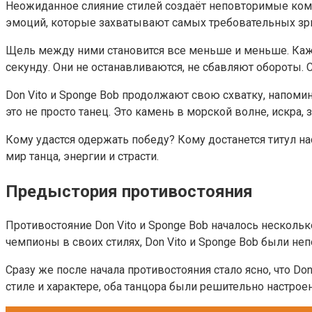
Неожиданное слияние стилей создаёт неповторимые комб
эмоций, которые захватывают самых требовательных зр
Щель между ними становится все меньше и меньше. Кажда
секунду. Они не останавливаются, не сбавляют обороты.
Don Vito и Sponge Bob продолжают свою схватку, напомин
это не просто танец. Это камень в морской волне, искра
Кому удастся одержать победу? Кому достанется титул на
мир танца, энергии и страсти.
Предыстория противостояния
Противостояние Don Vito и Sponge Bob началось несколь
чемпионы в своих стилях, Don Vito и Sponge Bob были неп
Сразу же после начала противостояния стало ясно, что Do
стиле и характере, оба танцора были решительно настрое