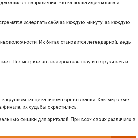
ыхание от напряжения. Битва полна адреналина и
тремятся исчерпать себя за каждую минуту, за каждую
тивоположности. Их битва становится легендарной, ведь
твет. Посмотрите это невероятное шоу и погрузитесь в
ие в крупном танцевальном соревновании. Как мировые
в финале, их судьбы скрестились.
цевальные фишки для зрителей. При всех своих различиях в