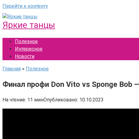
Перейти к контенту
Яркие танцы
Полезное
Интересное
Новости
Главная
»
Полезное
Финал профи Don Vito vs Sponge Bob
На чтение:
11 мин
Опубликовано:
10.10.2023