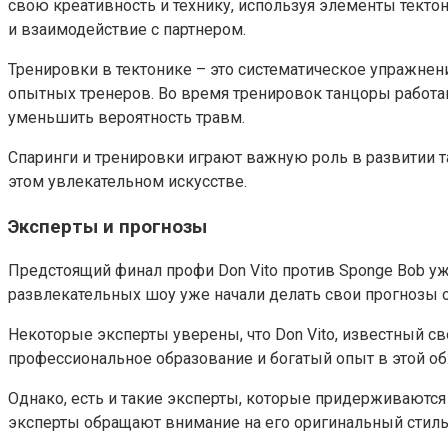
свою креативность и технику, используя элементы текто
и взаимодействие с партнером.
Тренировки в тектонике – это систематическое упражнен
опытных тренеров. Во время тренировок танцоры работаю
уменьшить вероятность травм.
Спаринги и тренировки играют важную роль в развитии т
этом увлекательном искусстве.
Эксперты и прогнозы
Предстоящий финал профи Don Vito против Sponge Bob уж
развлекательных шоу уже начали делать свои прогнозы о
Некоторые эксперты уверены, что Don Vito, известный с
профессиональное образование и богатый опыт в этой об
Однако, есть и такие эксперты, которые придерживаются 
эксперты обращают внимание на его оригинальный стиль 