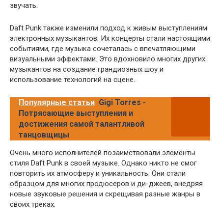
звучать.
Daft Punk также изменили подход к живым выступлениям
электронных музыкантов. Их концерты стали настоящими
событиями, где музыка сочеталась с впечатляющими
визуальными эффектами. Это вдохновило многих других
музыкантов на создание грандиозных шоу и
использование технологий на сцене.
Популярные статьи
Gigi Torres -
Потрясающие выступления и
достижения самой талантливой
танцовщицы
Очень много исполнителей позаимствовали элементы
стиля Daft Punk в своей музыке. Однако никто не смог
повторить их атмосферу и уникальность. Они стали
образцом для многих продюсеров и ди-джеев, внедряя
новые звуковые решения и скрещивая разные жанры в
своих треках.