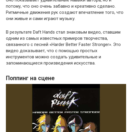
оно показывает удивительные навыки автора, но и
потому, что оно очень забавно и креативно сделано.
Ритмичные движения рук создают впечатление того, что
они живые и сами играют музыку.
В результате Daft Hands стал знаковым видео, ставшим
одним из самых известных примеров творчества,
связанного с песней «Harder Better Faster Stronger». Это
видео доказывает, что с помощью простых
инструментов можно создать удивительные и
запоминающиеся произведения искусства.
Поппинг на сцене