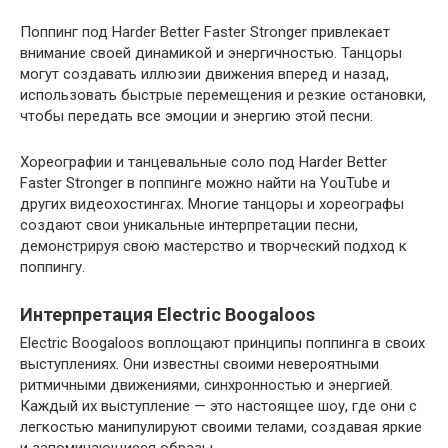
Поппинг под Harder Better Faster Stronger привлекает
внимание своей динамикой и энергичностью. Танцоры
могут создавать иллюзии движения вперед и назад,
использовать быстрые перемещения и резкие остановки,
чтобы передать все эмоции и энергию этой песни.
Хореографии и танцевальные соло под Harder Better
Faster Stronger в поппинге можно найти на YouTube и
других видеохостингах. Многие танцоры и хореографы
создают свои уникальные интерпретации песни,
демонстрируя свою мастерство и творческий подход к
поппингу.
Интерпретация Electric Boogaloos
Electric Boogaloos воплощают принципы поппинга в своих
выступлениях. Они известны своими невероятными
ритмичными движениями, синхронностью и энергией.
Каждый их выступление — это настоящее шоу, где они с
легкостью манипулируют своими телами, создавая яркие
и запоминающиеся образы.