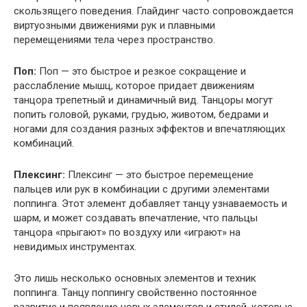
скользящего поведения. Глайдинг часто сопровождается
виртуозными движениями рук и плавными
перемещениями тела через пространство.
Поп:
Поп — это быстрое и резкое сокращение и
расслабление мышц, которое придает движениям
танцора трепетный и динамичный вид. Танцоры могут
попить головой, руками, грудью, животом, бедрами и
ногами для создания разных эффектов и впечатляющих
комбинаций.
Плексинг:
Плексинг — это быстрое перемещение
пальцев или рук в комбинации с другими элементами
поппинга. Этот элемент добавляет танцу узнаваемость и
шарм, и может создавать впечатление, что пальцы
танцора «прыгают» по воздуху или «играют» на
невидимых инструментах.
Это лишь несколько основных элементов и техник
поппинга. Танцу поппингу свойственно постоянное