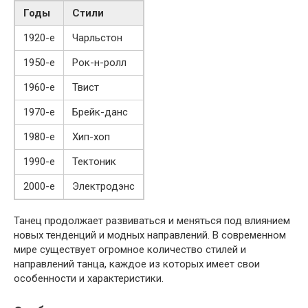
Годы
Стили
1920-е
Чарльстон
1950-е
Рок-н-ролл
1960-е
Твист
1970-е
Брейк-данс
1980-е
Хип-хоп
1990-е
Тектоник
2000-е
Электродэнс
Танец продолжает развиваться и меняться под влиянием
новых тенденций и модных направлений. В современном
мире существует огромное количество стилей и
направлений танца, каждое из которых имеет свои
особенности и характеристики.