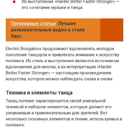
Их выступление «Harder Better Faster Stronger» —
это сочетание музыки и танца.
Популярные статьи
Лучшие
развлекательные видео в стиле
Хаус
Electric Boogaloos продолжают вдохновлять молодое
поколение танцоров и привлекать внимание к искусству
поппинга. Их стиль и выступления являются источником
вдохновения для многих, а их интерпретация «Harder
Better Faster Stronger» — настоящим произведением
искусства, которое можно наблюдать снова и снова.
Техника и элементы танца
Танец поппинг характеризуется своей уникальной
техникой и набором элементов, которые делают его
узнаваемым и привлекательным для зрителей. Вот
несколько основных элементов и техник, используемых в
поппинге: