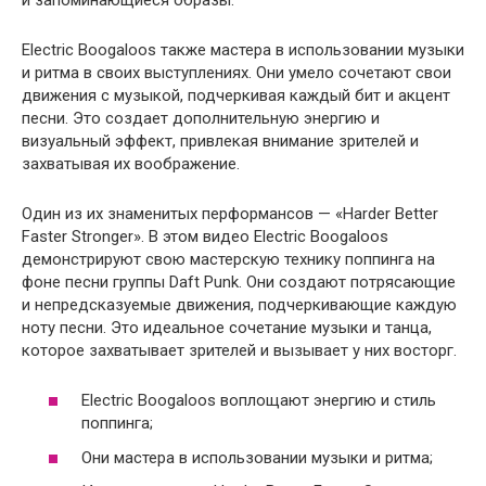
Electric Boogaloos также мастера в использовании музыки
и ритма в своих выступлениях. Они умело сочетают свои
движения с музыкой, подчеркивая каждый бит и акцент
песни. Это создает дополнительную энергию и
визуальный эффект, привлекая внимание зрителей и
захватывая их воображение.
Один из их знаменитых перформансов — «Harder Better
Faster Stronger». В этом видео Electric Boogaloos
демонстрируют свою мастерскую технику поппинга на
фоне песни группы Daft Punk. Они создают потрясающие
и непредсказуемые движения, подчеркивающие каждую
ноту песни. Это идеальное сочетание музыки и танца,
которое захватывает зрителей и вызывает у них восторг.
Electric Boogaloos воплощают энергию и стиль
поппинга;
Они мастера в использовании музыки и ритма;