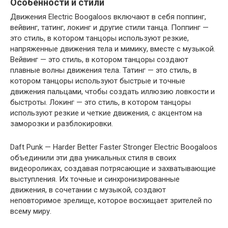
Особенности и стили
Движения Electric Boogaloos включают в себя поппинг,
вейвинг, татинг, локинг и другие стили танца. Поппинг —
это стиль, в котором танцоры используют резкие,
напряженные движения тела и мимику, вместе с музыкой.
Вейвинг — это стиль, в котором танцоры создают
плавные волны движения тела. Татинг — это стиль, в
котором танцоры используют быстрые и точные
движения пальцами, чтобы создать иллюзию ловкости и
быстроты. Локинг — это стиль, в котором танцоры
используют резкие и четкие движения, с акцентом на
заморозки и разблокировки.
Daft Punk — Harder Better Faster Stronger Electric Boogaloos
объединили эти два уникальных стиля в своих
видеороликах, создавая потрясающие и захватывающие
выступления. Их точные и синхронизированные
движения, в сочетании с музыкой, создают
неповторимое зрелище, которое восхищает зрителей по
всему миру.