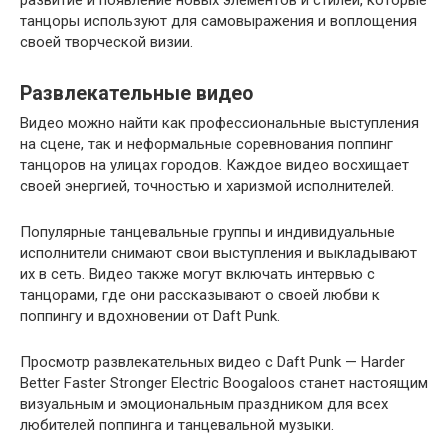
развитие и появление новых элементов и стилей, которые
танцоры используют для самовыражения и воплощения
своей творческой визии.
Развлекательные видео
Видео можно найти как профессиональные выступления
на сцене, так и неформальные соревнования поппинг
танцоров на улицах городов. Каждое видео восхищает
своей энергией, точностью и харизмой исполнителей.
Популярные танцевальные группы и индивидуальные
исполнители снимают свои выступления и выкладывают
их в сеть. Видео также могут включать интервью с
танцорами, где они рассказывают о своей любви к
поппингу и вдохновении от Daft Punk.
Просмотр развлекательных видео с Daft Punk — Harder
Better Faster Stronger Electric Boogaloos станет настоящим
визуальным и эмоциональным праздником для всех
любителей поппинга и танцевальной музыки.