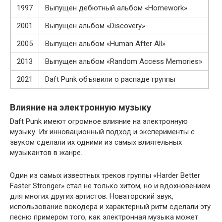
1997
Выпущен дебютный альбом «Homework»
2001
Выпущен альбом «Discovery»
2005
Выпущен альбом «Human After All»
2013
Выпущен альбом «Random Access Memories»
2021
Daft Punk объявили о распаде группы
Влияние на электронную музыку
Daft Punk имеют огромное влияние на электронную
музыку. Их инновационный подход и эксперименты с
звуком сделали их одними из самых влиятельных
музыкантов в жанре.
Один из самых известных треков группы «Harder Better
Faster Stronger» стал не только хитом, но и вдохновением
для многих других артистов. Новаторский звук,
использование вокодера и характерный ритм сделали эту
песню примером того, как электронная музыка может