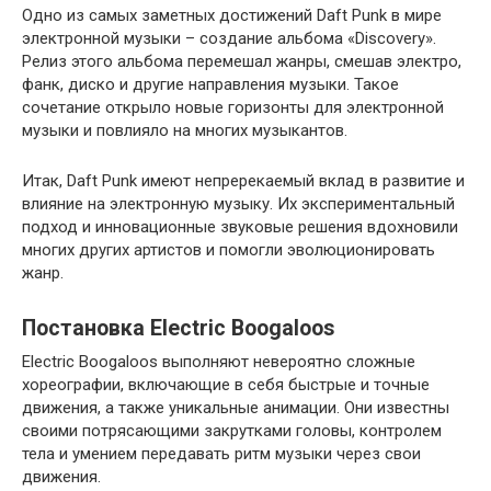
Одно из самых заметных достижений Daft Punk в мире
электронной музыки – создание альбома «Discovery».
Релиз этого альбома перемешал жанры, смешав электро,
фанк, диско и другие направления музыки. Такое
сочетание открыло новые горизонты для электронной
музыки и повлияло на многих музыкантов.
Итак, Daft Punk имеют непререкаемый вклад в развитие и
влияние на электронную музыку. Их экспериментальный
подход и инновационные звуковые решения вдохновили
многих других артистов и помогли эволюционировать
жанр.
Постановка Electric Boogaloos
Electric Boogaloos выполняют невероятно сложные
хореографии, включающие в себя быстрые и точные
движения, а также уникальные анимации. Они известны
своими потрясающими закрутками головы, контролем
тела и умением передавать ритм музыки через свои
движения.