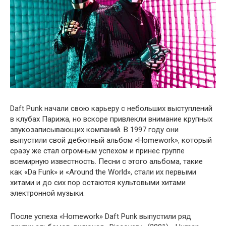
Daft Punk начали свою карьеру с небольших выступлений
в клубах Парижа, но вскоре привлекли внимание крупных
звукозаписывающих компаний. В 1997 году они
выпустили свой дебютный альбом «Homework», который
сразу же стал огромным успехом и принес группе
всемирную известность. Песни с этого альбома, такие
как «Da Funk» и «Around the World», стали их первыми
хитами и до сих пор остаются культовыми хитами
электронной музыки.
После успеха «Homework» Daft Punk выпустили ряд