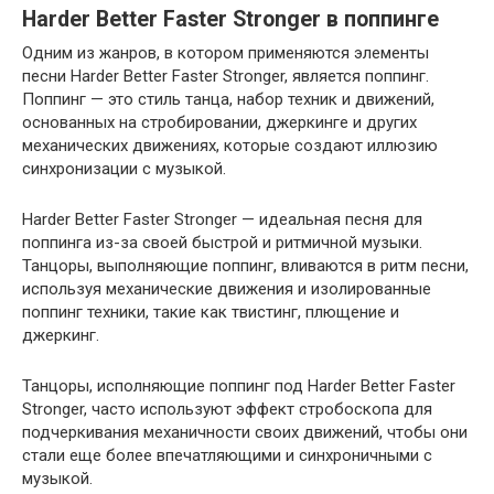
Harder Better Faster Stronger в поппинге
Одним из жанров, в котором применяются элементы
песни Harder Better Faster Stronger, является поппинг.
Поппинг — это стиль танца, набор техник и движений,
основанных на стробировании, джеркинге и других
механических движениях, которые создают иллюзию
синхронизации с музыкой.
Harder Better Faster Stronger — идеальная песня для
поппинга из-за своей быстрой и ритмичной музыки.
Танцоры, выполняющие поппинг, вливаются в ритм песни,
используя механические движения и изолированные
поппинг техники, такие как твистинг, плющение и
джеркинг.
Танцоры, исполняющие поппинг под Harder Better Faster
Stronger, часто используют эффект стробоскопа для
подчеркивания механичности своих движений, чтобы они
стали еще более впечатляющими и синхроничными с
музыкой.