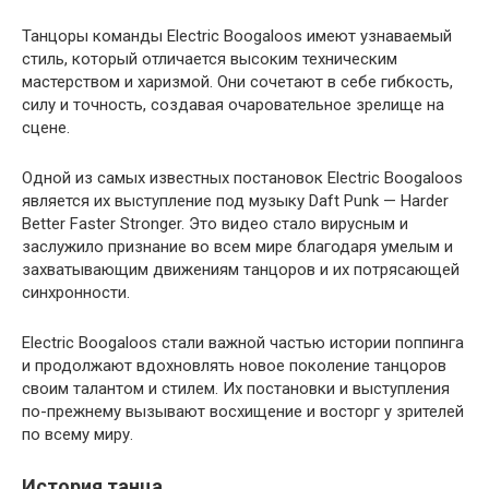
Танцоры команды Electric Boogaloos имеют узнаваемый
стиль, который отличается высоким техническим
мастерством и харизмой. Они сочетают в себе гибкость,
силу и точность, создавая очаровательное зрелище на
сцене.
Одной из самых известных постановок Electric Boogaloos
является их выступление под музыку Daft Punk — Harder
Better Faster Stronger. Это видео стало вирусным и
заслужило признание во всем мире благодаря умелым и
захватывающим движениям танцоров и их потрясающей
синхронности.
Electric Boogaloos стали важной частью истории поппинга
и продолжают вдохновлять новое поколение танцоров
своим талантом и стилем. Их постановки и выступления
по-прежнему вызывают восхищение и восторг у зрителей
по всему миру.
История танца