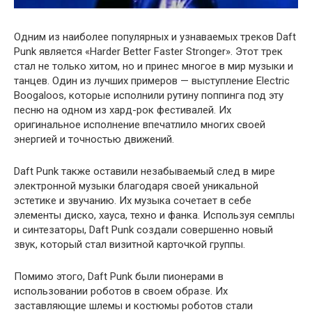
Одним из наиболее популярных и узнаваемых треков Daft
Punk является «Harder Better Faster Stronger». Этот трек
стал не только хитом, но и принес многое в мир музыки и
танцев. Один из лучших примеров — выступление Electric
Boogaloos, которые исполнили рутину поппинга под эту
песню на одном из хард-рок фестивалей. Их
оригинальное исполнение впечатлило многих своей
энергией и точностью движений.
Daft Punk также оставили незабываемый след в мире
электронной музыки благодаря своей уникальной
эстетике и звучанию. Их музыка сочетает в себе
элементы диско, хауса, техно и фанка. Используя семплы
и синтезаторы, Daft Punk создали совершенно новый
звук, который стал визитной карточкой группы.
Помимо этого, Daft Punk были пионерами в
использовании роботов в своем образе. Их
заставляющие шлемы и костюмы роботов стали