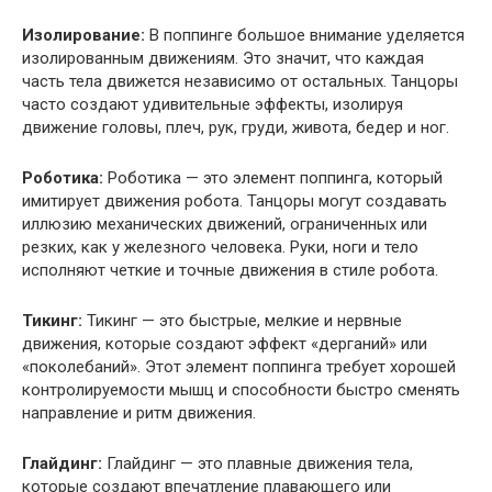
Изолирование:
В поппинге большое внимание уделяется
изолированным движениям. Это значит, что каждая
часть тела движется независимо от остальных. Танцоры
часто создают удивительные эффекты, изолируя
движение головы, плеч, рук, груди, живота, бедер и ног.
Роботика:
Роботика — это элемент поппинга, который
имитирует движения робота. Танцоры могут создавать
иллюзию механических движений, ограниченных или
резких, как у железного человека. Руки, ноги и тело
исполняют четкие и точные движения в стиле робота.
Тикинг:
Тикинг — это быстрые, мелкие и нервные
движения, которые создают эффект «дерганий» или
«поколебаний». Этот элемент поппинга требует хорошей
контролируемости мышц и способности быстро сменять
направление и ритм движения.
Глайдинг:
Глайдинг — это плавные движения тела,
которые создают впечатление плавающего или