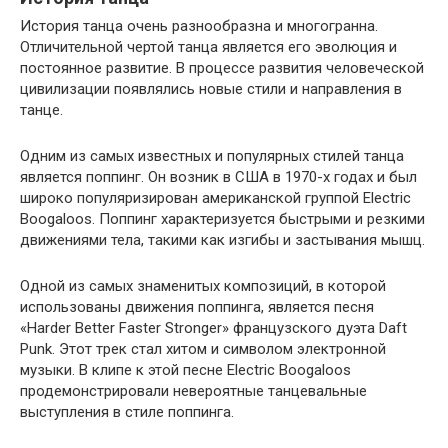
История танца очень разнообразна и многогранна.
Отличительной чертой танца является его эволюция и
постоянное развитие. В процессе развития человеческой
цивилизации появлялись новые стили и направления в
танце.
Одним из самых известных и популярных стилей танца
является поппинг. Он возник в США в 1970-х годах и был
широко популяризирован американской группой Electric
Boogaloos. Поппинг характеризуется быстрыми и резкими
движениями тела, такими как изгибы и застывания мышц.
Одной из самых знаменитых композиций, в которой
использованы движения поппинга, является песня
«Harder Better Faster Stronger» французского дуэта Daft
Punk. Этот трек стал хитом и символом электронной
музыки. В клипе к этой песне Electric Boogaloos
продемонстрировали невероятные танцевальные
выступления в стиле поппинга.